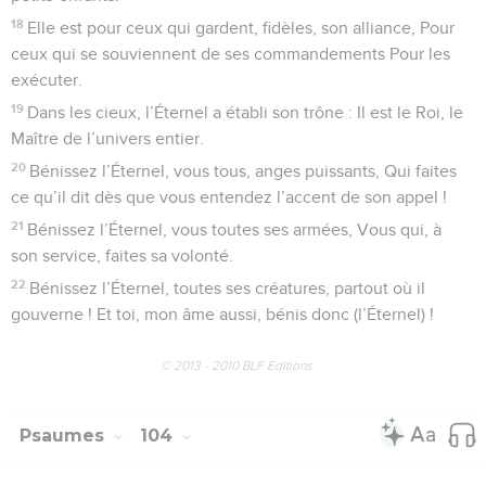
18
Elle est pour ceux qui gardent, fidèles, son alliance, Pour
ceux qui se souviennent de ses commandements Pour les
exécuter.
19
Dans les cieux, l’Éternel a établi son trône : Il est le Roi, le
Maître de l’univers entier.
20
Bénissez l’Éternel, vous tous, anges puissants, Qui faites
ce qu’il dit dès que vous entendez l’accent de son appel !
21
Bénissez l’Éternel, vous toutes ses armées, Vous qui, à
son service, faites sa volonté.
22
Bénissez l’Éternel, toutes ses créatures, partout où il
gouverne ! Et toi, mon âme aussi, bénis donc (l’Éternel) !
© 2013 - 2010 BLF Editions
Psaumes
104