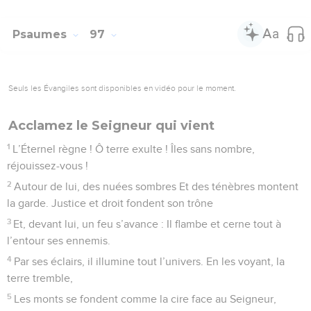
Psaumes
97
Seuls les Évangiles sont disponibles en vidéo pour le moment.
Acclamez le Seigneur qui vient
1
L’Éternel règne ! Ô terre exulte ! Îles sans nombre,
réjouissez-vous !
2
Autour de lui, des nuées sombres Et des ténèbres montent
la garde. Justice et droit fondent son trône
3
Et, devant lui, un feu s’avance : Il flambe et cerne tout à
l’entour ses ennemis.
4
Par ses éclairs, il illumine tout l’univers. En les voyant, la
terre tremble,
5
Les monts se fondent comme la cire face au Seigneur,