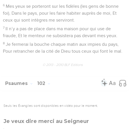
6
Mes yeux se porteront sur les fidèles (les gens de bonne
foi), Dans le pays, pour les faire habiter auprès de moi, Et
ceux qui sont intègres me serviront.
7
Il n’y a pas de place dans ma maison pour qui use de
fraude, Et le menteur ne subsistera pas devant mes yeux.
8
Je fermerai la bouche chaque matin aux impies du pays,
Pour retrancher de la cité de Dieu tous ceux qui font le mal.
© 2013 - 2010 BLF Editions
Psaumes
102
Seuls les Évangiles sont disponibles en vidéo pour le moment.
Je veux dire merci au Seigneur