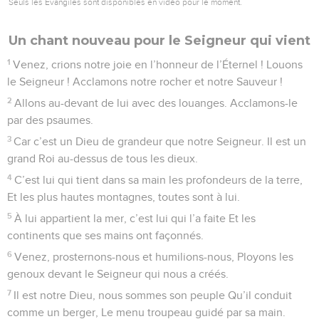
Seuls les Évangiles sont disponibles en vidéo pour le moment.
Un chant nouveau pour le Seigneur qui vient
1
Venez, crions notre joie en l’honneur de l’Éternel ! Louons
le Seigneur ! Acclamons notre rocher et notre Sauveur !
2
Allons au-devant de lui avec des louanges. Acclamons-le
par des psaumes.
3
Car c’est un Dieu de grandeur que notre Seigneur. Il est un
grand Roi au-dessus de tous les dieux.
4
C’est lui qui tient dans sa main les profondeurs de la terre,
Et les plus hautes montagnes, toutes sont à lui.
5
À lui appartient la mer, c’est lui qui l’a faite Et les
continents que ses mains ont façonnés.
6
Venez, prosternons-nous et humilions-nous, Ployons les
genoux devant le Seigneur qui nous a créés.
7
Il est notre Dieu, nous sommes son peuple Qu’il conduit
comme un berger, Le menu troupeau guidé par sa main.