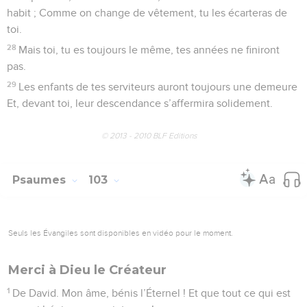
habit ; Comme on change de vêtement, tu les écarteras de
toi.
28
Mais toi, tu es toujours le même, tes années ne finiront
pas.
29
Les enfants de tes serviteurs auront toujours une demeure
Et, devant toi, leur descendance s’affermira solidement.
© 2013 - 2010 BLF Editions
Psaumes
103
Seuls les Évangiles sont disponibles en vidéo pour le moment.
Merci à Dieu le Créateur
1
De David. Mon âme, bénis l’Éternel ! Et que tout ce qui est