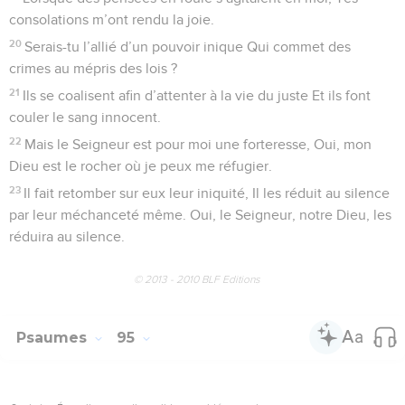
consolations m’ont rendu la joie.
20
Serais-tu l’allié d’un pouvoir inique Qui commet des
crimes au mépris des lois ?
21
Ils se coalisent afin d’attenter à la vie du juste Et ils font
couler le sang innocent.
22
Mais le Seigneur est pour moi une forteresse, Oui, mon
Dieu est le rocher où je peux me réfugier.
23
Il fait retomber sur eux leur iniquité, Il les réduit au silence
par leur méchanceté même. Oui, le Seigneur, notre Dieu, les
réduira au silence.
© 2013 - 2010 BLF Editions
Psaumes
95