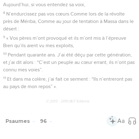
Aujourd’hui, si vous entendez sa voix,
8
N’endurcissez pas vos cœurs Comme lors de la révolte
près de Mériba, Comme au jour de tentation à Massa dans le
désert :
9
« Vos pères m’ont provoqué et ils m’ont mis à l’épreuve
Bien qu’ils aient vu mes exploits,
10
Pendant quarante ans. J’ai été déçu par cette génération,
et j’ai dit alors : “C’est un peuple au cœur errant, ils n’ont pas
connu mes voies”.
11
Et dans ma colère, j’ai fait ce serment : “Ils n’entreront pas
au pays de mon repos” ».
© 2013 - 2010 BLF Editions
Psaumes
96