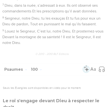
7
Dieu, dans la nuée, s’adressait à eux. Ils ont observé ses
commandements Et les prescriptions qu’il avait données.
8
Seigneur, notre Dieu, tu les exauças Et tu fus pour eux un
Dieu de pardon, Tout en punissant le mal qu’ils faisaient.
9
Louez le Seigneur, C’est lui, notre Dieu, Et prosternez-vous
Devant la montagne de sa sainteté ! Il est le Seigneur, Il est
notre Dieu.
© 2013 - 2010 BLF Editions
Psaumes
100
Seuls les Évangiles sont disponibles en vidéo pour le moment.
Le roi s'engage devant Dieu à respecter le