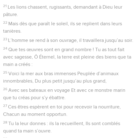
21
Les lions chassent, rugissants, demandant à Dieu leur
pâture.
22
Mais dès que paraît le soleil, ils se replient dans leurs
tanières.
23
L’homme se rend à son ouvrage, il travaillera jusqu’au soir.
24
Que tes œuvres sont en grand nombre ! Tu as tout fait
avec sagesse, Ô Éternel, la terre est pleine des biens que ta
main a créés :
25
Voici la mer aux bras immenses Peuplée d’animaux
innombrables, Du plus petit jusqu’au plus grand,
26
Avec ses bateaux en voyage Et avec ce monstre marin
que tu créas pour s’y ébattre.
27
Ces êtres espèrent en toi pour recevoir la nourriture,
Chacun au moment opportun.
28
Tu la leur donnes : ils la recueillent, Ils sont comblés
quand ta main s’ouvre.