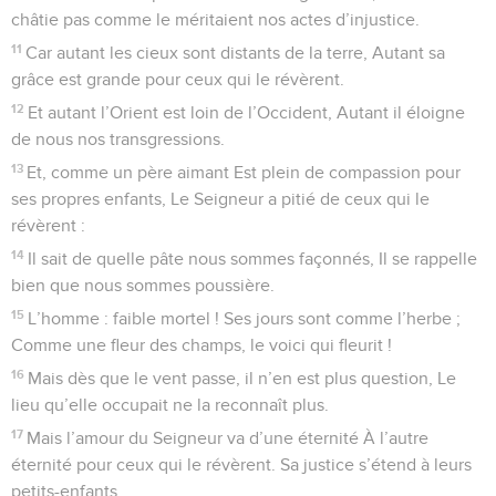
châtie pas comme le méritaient nos actes d’injustice.
11
Car autant les cieux sont distants de la terre, Autant sa
grâce est grande pour ceux qui le révèrent.
12
Et autant l’Orient est loin de l’Occident, Autant il éloigne
de nous nos transgressions.
13
Et, comme un père aimant Est plein de compassion pour
ses propres enfants, Le Seigneur a pitié de ceux qui le
révèrent :
14
Il sait de quelle pâte nous sommes façonnés, Il se rappelle
bien que nous sommes poussière.
15
L’homme : faible mortel ! Ses jours sont comme l’herbe ;
Comme une fleur des champs, le voici qui fleurit !
16
Mais dès que le vent passe, il n’en est plus question, Le
lieu qu’elle occupait ne la reconnaît plus.
17
Mais l’amour du Seigneur va d’une éternité À l’autre
éternité pour ceux qui le révèrent. Sa justice s’étend à leurs
petits-enfants.