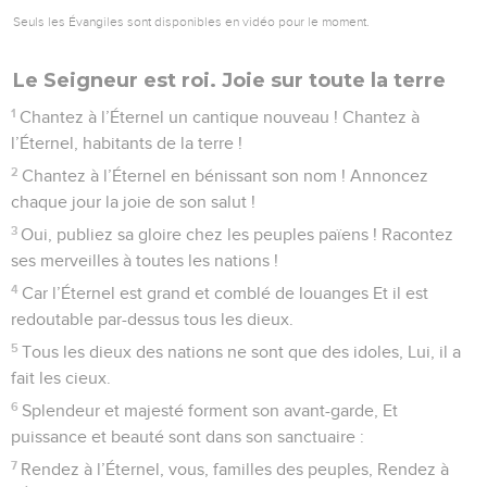
Seuls les Évangiles sont disponibles en vidéo pour le moment.
Le Seigneur est roi. Joie sur toute la terre
1
Chantez à l’Éternel un cantique nouveau ! Chantez à
l’Éternel, habitants de la terre !
2
Chantez à l’Éternel en bénissant son nom ! Annoncez
chaque jour la joie de son salut !
3
Oui, publiez sa gloire chez les peuples païens ! Racontez
ses merveilles à toutes les nations !
4
Car l’Éternel est grand et comblé de louanges Et il est
redoutable par-dessus tous les dieux.
5
Tous les dieux des nations ne sont que des idoles, Lui, il a
fait les cieux.
6
Splendeur et majesté forment son avant-garde, Et
puissance et beauté sont dans son sanctuaire :
7
Rendez à l’Éternel, vous, familles des peuples, Rendez à