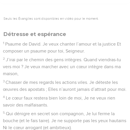
Seuls les Évangiles sont disponibles en vidéo pour le moment.
Détresse et espérance
1
Psaume de David. Je veux chanter l’amour et la justice Et
composer un psaume pour toi, Seigneur.
2
J’irai par le chemin des gens intègres. Quand viendras-tu
vers moi ? Je veux marcher avec un cœur intègre dans ma
maison,
3
Chasser de mes regards les actions viles. Je déteste les
œuvres des apostats ; Elles n’auront jamais d’attrait pour moi.
4
Le cœur faux restera bien loin de moi, Je ne veux rien
savoir des malfaisants.
5
Qui dénigre en secret son compagnon, Je lui ferme la
bouche (et le fais taire). Je ne supporte pas les yeux hautains
Ni le cœur arrogant (et ambitieux).