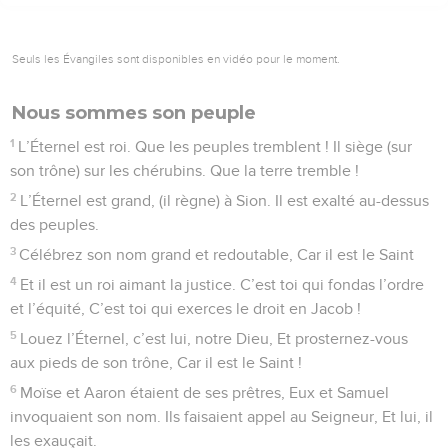
Seuls les Évangiles sont disponibles en vidéo pour le moment.
Nous sommes son peuple
1
L’Éternel est roi. Que les peuples tremblent ! Il siège (sur
son trône) sur les chérubins. Que la terre tremble !
2
L’Éternel est grand, (il règne) à Sion. Il est exalté au-dessus
des peuples.
3
Célébrez son nom grand et redoutable, Car il est le Saint
4
Et il est un roi aimant la justice. C’est toi qui fondas l’ordre
et l’équité, C’est toi qui exerces le droit en Jacob !
5
Louez l’Éternel, c’est lui, notre Dieu, Et prosternez-vous
aux pieds de son trône, Car il est le Saint !
6
Moïse et Aaron étaient de ses prêtres, Eux et Samuel
invoquaient son nom. Ils faisaient appel au Seigneur, Et lui, il
les exauçait.