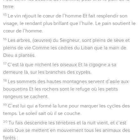
terre.
15
Le vin réjouit le cœur de l’homme Et fait resplendir son
visage, le rendant plus brillant que l’huile. Le pain soutient le
cœur de l’homme.
16
Les arbres, (œuvres) du Seigneur, sont pleins de sève et
pleins de vie Comme les cèdres du Liban que la main de
Dieu a plantés.
17
C’est là que nichent les oiseaux Et la cigogne a sa
demeure là, sur les branches des cyprès.
18
Les sommets des hautes montagnes servent d’asile aux
bouquetins Et les rochers sont le refuge où les petits
rongeurs se cachent.
19
C’est lui qui a formé la lune pour marquer les cycles des
temps. Le soleil sait où il se couche.
20
Tu fais descendre les ténèbres et la nuit vient, et c’est
alors Que se mettent en mouvement tous les animaux des
forêts :