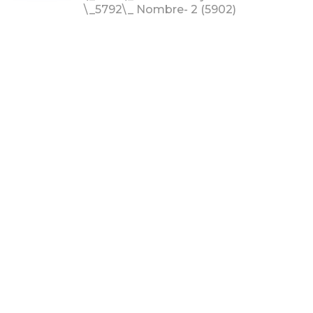
\_5792\_ Nombre-
2
(5902)