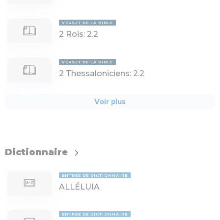
VERSET DE LA BIBLE
2
Rois:
2
.
2
VERSET DE LA BIBLE
2
Thessaloniciens:
2
.
2
Voir plus
Dictionnaire
ENTRÉE DE DICTIONNAIRE
ALLÉLUIA
ENTRÉE DE DICTIONNAIRE