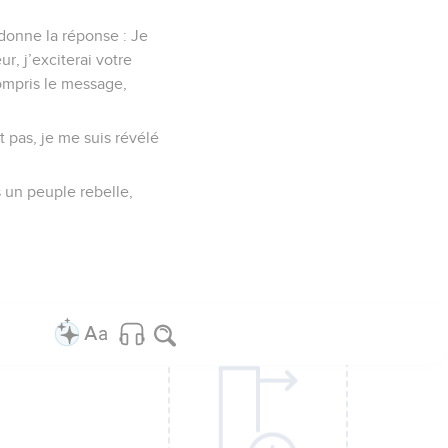
 donne la réponse : Je
r, j’exciterai votre
compris le message,
t pas, je me suis révélé
s un peuple rebelle,