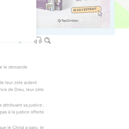
 je le demande
de leur zèle ardent
nce de Dieu, leur zèle
attribuant sa justice ;
as à la justice offerte
ue le Christ a paru, le