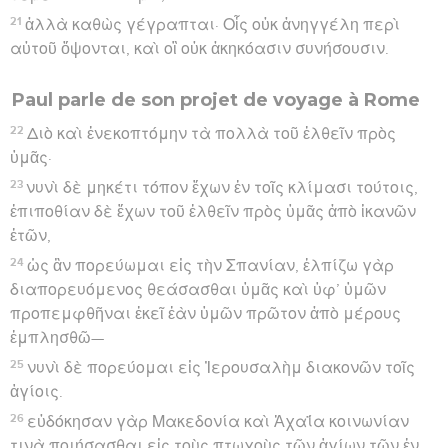
21
ἀλλὰ καθὼς γέγραπται· Οἷς οὐκ ἀνηγγέλη περὶ
αὐτοῦ ὄψονται, καὶ οἳ οὐκ ἀκηκόασιν συνήσουσιν.
Paul parle de son projet de voyage à Rome
22
Διὸ καὶ ἐνεκοπτόμην τὰ πολλὰ τοῦ ἐλθεῖν πρὸς
ὑμᾶς·
23
νυνὶ δὲ μηκέτι τόπον ἔχων ἐν τοῖς κλίμασι τούτοις,
ἐπιποθίαν δὲ ἔχων τοῦ ἐλθεῖν πρὸς ὑμᾶς ἀπὸ ἱκανῶν
ἐτῶν,
24
ὡς ἂν πορεύωμαι εἰς τὴν Σπανίαν, ἐλπίζω γὰρ
διαπορευόμενος θεάσασθαι ὑμᾶς καὶ ὑφ’ ὑμῶν
προπεμφθῆναι ἐκεῖ ἐὰν ὑμῶν πρῶτον ἀπὸ μέρους
ἐμπλησθῶ—
25
νυνὶ δὲ πορεύομαι εἰς Ἰερουσαλὴμ διακονῶν τοῖς
ἁγίοις.
26
εὐδόκησαν γὰρ Μακεδονία καὶ Ἀχαΐα κοινωνίαν
τινὰ ποιήσασθαι εἰς τοὺς πτωχοὺς τῶν ἁγίων τῶν ἐν