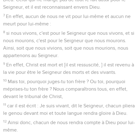
Seigneur, et il est reconnaissant envers Dieu.
7
En effet, aucun de nous ne vit pour lui-même et aucun ne
meurt pour lui-même :
8
si nous vivons, c'est pour le Seigneur que nous vivons, et si
nous mourons, c'est pour le Seigneur que nous mourons.
Ainsi, soit que nous vivions, soit que nous mourions, nous
appartenons au Seigneur.
9
En effet, Christ est mort et [il est ressuscité, ] il est revenu à
la vie pour être le Seigneur des morts et des vivants.
10
Mais toi, pourquoi juges-tu ton frère ? Ou toi, pourquoi
méprises-tu ton frère ? Nous comparaîtrons tous, en effet,
devant le tribunal de Christ,
11
car il est écrit : Je suis vivant, dit le Seigneur, chacun pliera
le genou devant moi et toute langue rendra gloire à Dieu.
12
Ainsi donc, chacun de nous rendra compte à Dieu pour lui-
même.