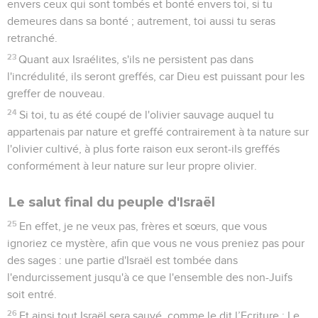
envers ceux qui sont tombés et bonté envers toi, si tu
demeures dans sa bonté ; autrement, toi aussi tu seras
retranché.
23
Quant aux Israélites, s'ils ne persistent pas dans
l'incrédulité, ils seront greffés, car Dieu est puissant pour les
greffer de nouveau.
24
Si toi, tu as été coupé de l'olivier sauvage auquel tu
appartenais par nature et greffé contrairement à ta nature sur
l'olivier cultivé, à plus forte raison eux seront-ils greffés
conformément à leur nature sur leur propre olivier.
Le salut final du peuple d'Israël
25
En effet, je ne veux pas, frères et sœurs, que vous
ignoriez ce mystère, afin que vous ne vous preniez pas pour
des sages : une partie d'Israël est tombée dans
l'endurcissement jusqu'à ce que l'ensemble des non-Juifs
soit entré.
26
Et ainsi tout Israël sera sauvé, comme le dit l’Ecriture : Le