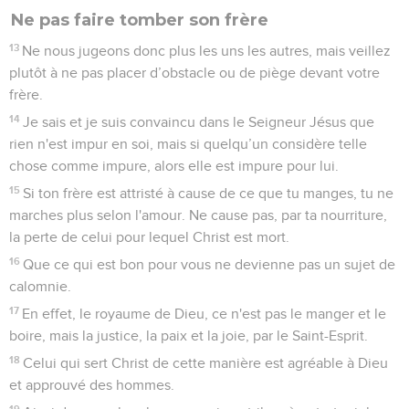
Ne pas faire tomber son frère
13
Ne nous jugeons donc plus les uns les autres, mais veillez
plutôt à ne pas placer d’obstacle ou de piège devant votre
frère.
14
Je sais et je suis convaincu dans le Seigneur Jésus que
rien n'est impur en soi, mais si quelqu’un considère telle
chose comme impure, alors elle est impure pour lui.
15
Si ton frère est attristé à cause de ce que tu manges, tu ne
marches plus selon l'amour. Ne cause pas, par ta nourriture,
la perte de celui pour lequel Christ est mort.
16
Que ce qui est bon pour vous ne devienne pas un sujet de
calomnie.
17
En effet, le royaume de Dieu, ce n'est pas le manger et le
boire, mais la justice, la paix et la joie, par le Saint-Esprit.
18
Celui qui sert Christ de cette manière est agréable à Dieu
et approuvé des hommes.
19