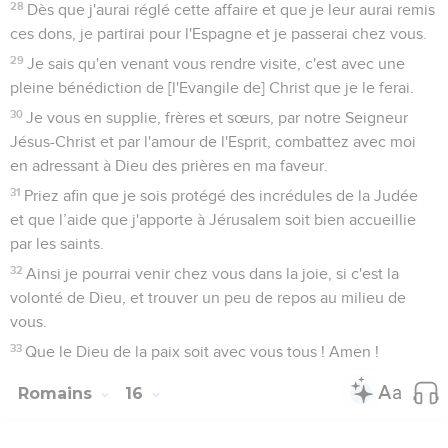
28
Dès que j'aurai réglé cette affaire et que je leur aurai remis
ces dons, je partirai pour l'Espagne et je passerai chez vous.
29
Je sais qu'en venant vous rendre visite, c'est avec une
pleine bénédiction de [l'Evangile de] Christ que je le ferai.
30
Je vous en supplie, frères et sœurs, par notre Seigneur
Jésus-Christ et par l'amour de l'Esprit, combattez avec moi
en adressant à Dieu des prières en ma faveur.
31
Priez afin que je sois protégé des incrédules de la Judée
et que l’aide que j'apporte à Jérusalem soit bien accueillie
par les saints.
32
Ainsi je pourrai venir chez vous dans la joie, si c'est la
volonté de Dieu, et trouver un peu de repos au milieu de
vous.
33
Que le Dieu de la paix soit avec vous tous ! Amen !
Romains
16