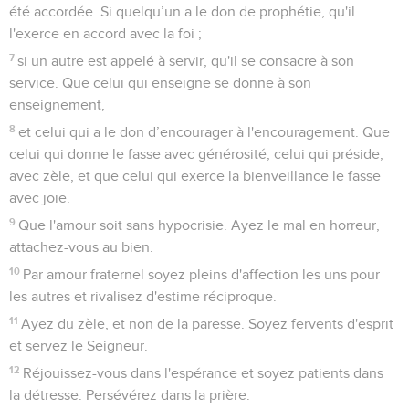
été accordée. Si quelqu’un a le don de prophétie, qu'il
l'exerce en accord avec la foi ;
7
si un autre est appelé à servir, qu'il se consacre à son
service. Que celui qui enseigne se donne à son
enseignement,
8
et celui qui a le don d’encourager à l'encouragement. Que
celui qui donne le fasse avec générosité, celui qui préside,
avec zèle, et que celui qui exerce la bienveillance le fasse
avec joie.
9
Que l'amour soit sans hypocrisie. Ayez le mal en horreur,
attachez-vous au bien.
10
Par amour fraternel soyez pleins d'affection les uns pour
les autres et rivalisez d'estime réciproque.
11
Ayez du zèle, et non de la paresse. Soyez fervents d'esprit
et servez le Seigneur.
12
Réjouissez-vous dans l'espérance et soyez patients dans
la détresse. Persévérez dans la prière.