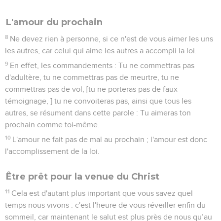
L'amour du prochain
8
Ne devez rien à personne, si ce n'est de vous aimer les uns
les autres, car celui qui aime les autres a accompli la loi.
9
En effet, les commandements : Tu ne commettras pas
d'adultère, tu ne commettras pas de meurtre, tu ne
commettras pas de vol, [tu ne porteras pas de faux
témoignage, ] tu ne convoiteras pas, ainsi que tous les
autres, se résument dans cette parole : Tu aimeras ton
prochain comme toi-même.
10
L'amour ne fait pas de mal au prochain ; l'amour est donc
l'accomplissement de la loi.
Être prêt pour la venue du Christ
11
Cela est d'autant plus important que vous savez quel
temps nous vivons : c'est l'heure de vous réveiller enfin du
sommeil, car maintenant le salut est plus près de nous qu’au