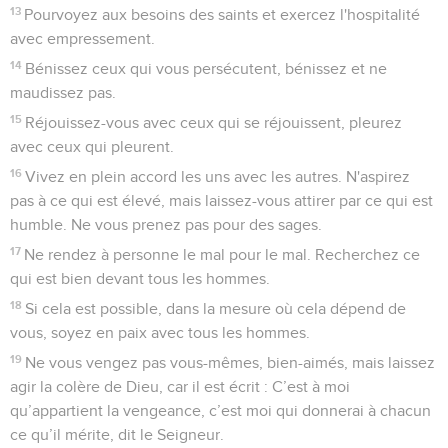
13
Pourvoyez aux besoins des saints et exercez l'hospitalité
avec empressement.
14
Bénissez ceux qui vous persécutent, bénissez et ne
maudissez pas.
15
Réjouissez-vous avec ceux qui se réjouissent, pleurez
avec ceux qui pleurent.
16
Vivez en plein accord les uns avec les autres. N'aspirez
pas à ce qui est élevé, mais laissez-vous attirer par ce qui est
humble. Ne vous prenez pas pour des sages.
17
Ne rendez à personne le mal pour le mal. Recherchez ce
qui est bien devant tous les hommes.
18
Si cela est possible, dans la mesure où cela dépend de
vous, soyez en paix avec tous les hommes.
19
Ne vous vengez pas vous-mêmes, bien-aimés, mais laissez
agir la colère de Dieu, car il est écrit : C’est à moi
qu’appartient la vengeance, c’est moi qui donnerai à chacun
ce qu’il mérite, dit le Seigneur.