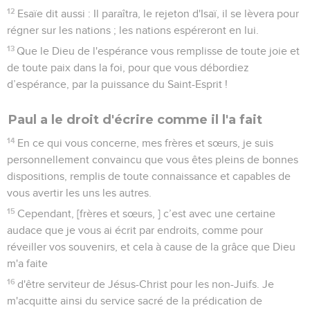
12
Esaïe dit aussi : Il paraîtra, le rejeton d'Isaï, il se lèvera pour
régner sur les nations ; les nations espéreront en lui.
13
Que le Dieu de l'espérance vous remplisse de toute joie et
de toute paix dans la foi, pour que vous débordiez
d’espérance, par la puissance du Saint-Esprit !
Paul a le droit d'écrire comme il l'a fait
14
En ce qui vous concerne, mes frères et sœurs, je suis
personnellement convaincu que vous êtes pleins de bonnes
dispositions, remplis de toute connaissance et capables de
vous avertir les uns les autres.
15
Cependant, [frères et sœurs, ] c’est avec une certaine
audace que je vous ai écrit par endroits, comme pour
réveiller vos souvenirs, et cela à cause de la grâce que Dieu
m'a faite
16
d'être serviteur de Jésus-Christ pour les non-Juifs. Je
m'acquitte ainsi du service sacré de la prédication de