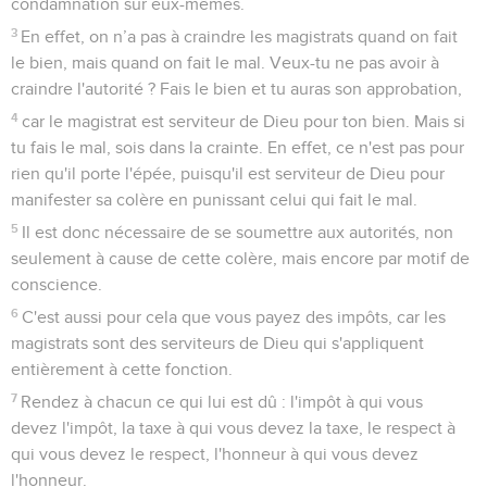
condamnation sur eux-mêmes.
3
En effet, on n’a pas à craindre les magistrats quand on fait
le bien, mais quand on fait le mal. Veux-tu ne pas avoir à
craindre l'autorité ? Fais le bien et tu auras son approbation,
4
car le magistrat est serviteur de Dieu pour ton bien. Mais si
tu fais le mal, sois dans la crainte. En effet, ce n'est pas pour
rien qu'il porte l'épée, puisqu'il est serviteur de Dieu pour
manifester sa colère en punissant celui qui fait le mal.
5
Il est donc nécessaire de se soumettre aux autorités, non
seulement à cause de cette colère, mais encore par motif de
conscience.
6
C'est aussi pour cela que vous payez des impôts, car les
magistrats sont des serviteurs de Dieu qui s'appliquent
entièrement à cette fonction.
7
Rendez à chacun ce qui lui est dû : l'impôt à qui vous
devez l'impôt, la taxe à qui vous devez la taxe, le respect à
qui vous devez le respect, l'honneur à qui vous devez
l'honneur.