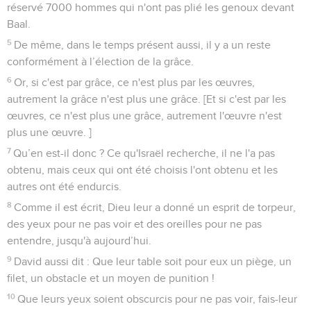
réservé 7000 hommes qui n'ont pas plié les genoux devant
Baal.
5
De même, dans le temps présent aussi, il y a un reste
conformément à l’élection de la grâce.
6
Or, si c'est par grâce, ce n'est plus par les œuvres,
autrement la grâce n'est plus une grâce. [Et si c'est par les
œuvres, ce n'est plus une grâce, autrement l'œuvre n'est
plus une œuvre. ]
7
Qu’en est-il donc ? Ce qu'Israël recherche, il ne l'a pas
obtenu, mais ceux qui ont été choisis l'ont obtenu et les
autres ont été endurcis.
8
Comme il est écrit, Dieu leur a donné un esprit de torpeur,
des yeux pour ne pas voir et des oreilles pour ne pas
entendre, jusqu'à aujourd’hui.
9
David aussi dit : Que leur table soit pour eux un piège, un
filet, un obstacle et un moyen de punition !
10
Que leurs yeux soient obscurcis pour ne pas voir, fais-leur