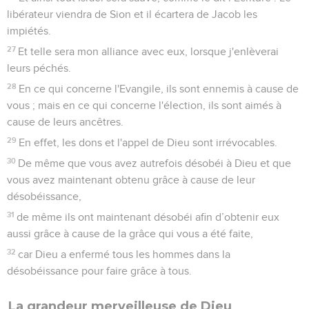
libérateur viendra de Sion et il écartera de Jacob les
impiétés.
27
Et telle sera mon alliance avec eux, lorsque j'enlèverai
leurs péchés.
28
En ce qui concerne l'Evangile, ils sont ennemis à cause de
vous ; mais en ce qui concerne l'élection, ils sont aimés à
cause de leurs ancêtres.
29
En effet, les dons et l'appel de Dieu sont irrévocables.
30
De même que vous avez autrefois désobéi à Dieu et que
vous avez maintenant obtenu grâce à cause de leur
désobéissance,
31
de même ils ont maintenant désobéi afin d’obtenir eux
aussi grâce à cause de la grâce qui vous a été faite,
32
car Dieu a enfermé tous les hommes dans la
désobéissance pour faire grâce à tous.
La grandeur merveilleuse de Dieu