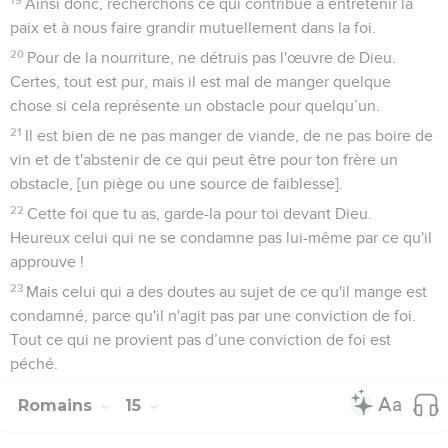
Ainsi donc, recherchons ce qui contribue à entretenir la
paix et à nous faire grandir mutuellement dans la foi.
20
Pour de la nourriture, ne détruis pas l'œuvre de Dieu.
Certes, tout est pur, mais il est mal de manger quelque
chose si cela représente un obstacle pour quelqu’un.
21
Il est bien de ne pas manger de viande, de ne pas boire de
vin et de t'abstenir de ce qui peut être pour ton frère un
obstacle, [un piège ou une source de faiblesse].
22
Cette foi que tu as, garde-la pour toi devant Dieu.
Heureux celui qui ne se condamne pas lui-même par ce qu'il
approuve !
23
Mais celui qui a des doutes au sujet de ce qu'il mange est
condamné, parce qu'il n'agit pas par une conviction de foi.
Tout ce qui ne provient pas d’une conviction de foi est
péché.
Romains
15