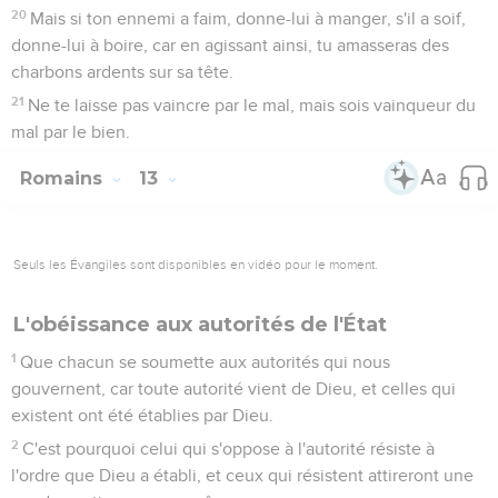
20
Mais si ton ennemi a faim, donne-lui à manger, s'il a soif,
donne-lui à boire, car en agissant ainsi, tu amasseras des
charbons ardents sur sa tête.
21
Ne te laisse pas vaincre par le mal, mais sois vainqueur du
mal par le bien.
Romains
13
Seuls les Évangiles sont disponibles en vidéo pour le moment.
L'obéissance aux autorités de l'État
1
Que chacun se soumette aux autorités qui nous
gouvernent, car toute autorité vient de Dieu, et celles qui
existent ont été établies par Dieu.
2
C'est pourquoi celui qui s'oppose à l'autorité résiste à
l'ordre que Dieu a établi, et ceux qui résistent attireront une