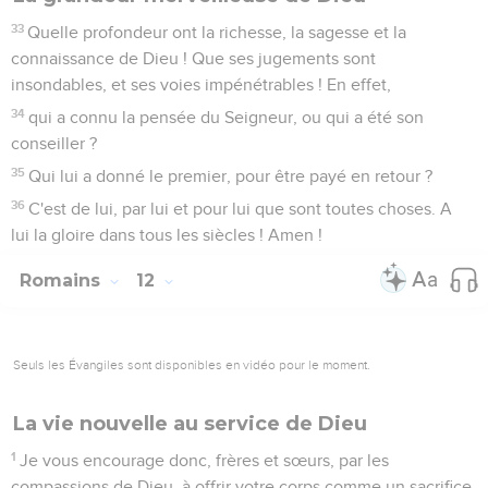
33
Quelle profondeur ont la richesse, la sagesse et la
connaissance de Dieu ! Que ses jugements sont
insondables, et ses voies impénétrables ! En effet,
34
qui a connu la pensée du Seigneur, ou qui a été son
conseiller ?
35
Qui lui a donné le premier, pour être payé en retour ?
36
C'est de lui, par lui et pour lui que sont toutes choses. A
lui la gloire dans tous les siècles ! Amen !
Romains
12
Seuls les Évangiles sont disponibles en vidéo pour le moment.
La vie nouvelle au service de Dieu
1
Je vous encourage donc, frères et sœurs, par les
compassions de Dieu, à offrir votre corps comme un sacrifice