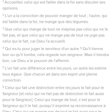
1
Accueillez celui qui est faible dans la foi sans discuter ses
opinions.
2
L'un a la conviction de pouvoir manger de tout ; l'autre, qui
est faible dans la foi, ne mange que des légumes.
3
Que celui qui mange de tout ne méprise pas celui qui ne le
fait pas, et que celui qui ne mange pas de tout ne juge pas
celui qui le fait, car Dieu l'a accueilli.
4
Qui es-tu pour juger le serviteur d'un autre ? Qu'il tienne
bon ou qu'il tombe, cela regarde son seigneur. Mais il tiendra
bon, car Dieu a le pouvoir de l'affermir.
5
L'un fait une différence entre les jours, un autre les estime
tous égaux. Que chacun ait dans son esprit une pleine
conviction.
6
Celui qui fait une distinction entre les jours le fait pour le
Seigneur [et celui qui ne fait pas de distinction le fait aussi
pour le Seigneur]. Celui qui mange de tout, c’est pour le
Seigneur qu’il le fait, puisqu’il exprime sa reconnaissance à
Dieu. Celui qui ne mange pas de tout le fait aussi pour le