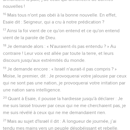
nouvelles !
16
Mais tous n'ont pas obéi à la bonne nouvelle. En effet,
Esaïe dit : Seigneur, qui a cru à notre prédication ?
17
Ainsi la foi vient de ce qu'on entend et ce qu'on entend
vient de la parole de Dieu.
18
Je demande alors : « N'auraient-ils pas entendu ? » Au
contraire ! Leur voix est allée par toute la terre, et leurs
discours jusqu'aux extrémités du monde.
19
Je demande encore : « Israël n'aurait-il pas compris ? »
Moïse, le premier, dit : Je provoquerai votre jalousie par ceux
qui ne sont pas une nation, je provoquerai votre irritation par
une nation sans intelligence.
20
Quant à Esaïe, il pousse la hardiesse jusqu'à déclarer : Je
me suis laissé trouver par ceux qui ne me cherchaient pas, je
me suis révélé à ceux qui ne me demandaient rien.
21
Mais au sujet d'Israël il dit : A longueur de journée, j’ai
tendu mes mains vers un peuple désobéissant et rebelle.