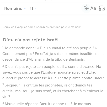
Romains
11
Seuls les Évangiles sont disponibles en vidéo pour le moment.
Dieu n'a pas rejeté Israël
1
Je demande donc : « Dieu aurait-il rejeté son peuple ? »
Certainement pas ! En effet, je suis moi-même israélite, de la
descendance d'Abraham, de la tribu de Benjamin.
2
Dieu n'a pas rejeté son peuple, qu'il a connu d'avance. Ne
savez-vous pas ce que l'Ecriture rapporte au sujet d'Elie,
quand le prophète adresse à Dieu cette plainte contre Israël :
3
Seigneur, ils ont tué tes prophètes, ils ont démoli tes
autels ; moi seul, je suis resté, et ils cherchent à m’enlever la
vie ?
4
Mais quelle réponse Dieu lui donne-t-il ? Je me suis