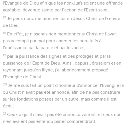
l'Evangile de Dieu afin que les non-Juifs soient une offrande
agréable, devenue sainte par l’action de l'Esprit saint.
17
Je peux donc me montrer fier en Jésus-Christ de l'œuvre
de Dieu.
18
En effet, je n'oserais rien mentionner si Christ ne l’avait
pas accompli par moi pour amener les non-Juifs à
l'obéissance par la parole et par les actes,
19
par la puissance des signes et des prodiges et par la
puissance de l'Esprit de Dieu. Ainsi, depuis Jérusalem et en
rayonnant jusqu'en Illyrie, j'ai abondamment propagé
l'Evangile de Christ.
20
Je me suis fait un point d'honneur d'annoncer l'Evangile là
où Christ n'avait pas été annoncé, afin de ne pas construire
sur les fondations posées par un autre, mais comme il est
écrit :
21
Ceux à qui il n'avait pas été annoncé verront, et ceux qui
n'en avaient pas entendu parler comprendront.