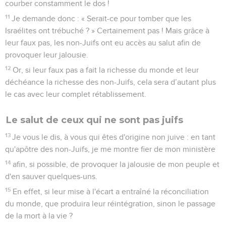
courber constamment le dos !
11
Je demande donc : « Serait-ce pour tomber que les
Israélites ont trébuché ? » Certainement pas ! Mais grâce à
leur faux pas, les non-Juifs ont eu accès au salut afin de
provoquer leur jalousie.
12
Or, si leur faux pas a fait la richesse du monde et leur
déchéance la richesse des non-Juifs, cela sera d’autant plus
le cas avec leur complet rétablissement.
Le salut de ceux qui ne sont pas juifs
13
Je vous le dis, à vous qui êtes d'origine non juive : en tant
qu'apôtre des non-Juifs, je me montre fier de mon ministère
14
afin, si possible, de provoquer la jalousie de mon peuple et
d'en sauver quelques-uns.
15
En effet, si leur mise à l'écart a entraîné la réconciliation
du monde, que produira leur réintégration, sinon le passage
de la mort à la vie ?