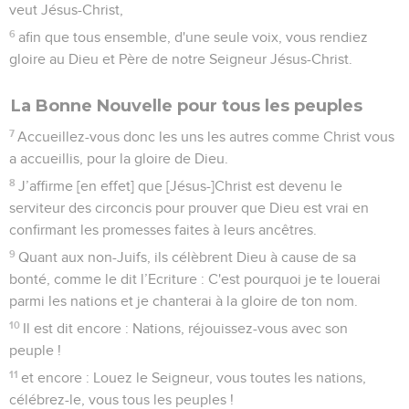
veut Jésus-Christ,
6
afin que tous ensemble, d'une seule voix, vous rendiez
gloire au Dieu et Père de notre Seigneur Jésus-Christ.
La Bonne Nouvelle pour tous les peuples
7
Accueillez-vous donc les uns les autres comme Christ vous
a accueillis, pour la gloire de Dieu.
8
J’affirme [en effet] que [Jésus-]Christ est devenu le
serviteur des circoncis pour prouver que Dieu est vrai en
confirmant les promesses faites à leurs ancêtres.
9
Quant aux non-Juifs, ils célèbrent Dieu à cause de sa
bonté, comme le dit l’Ecriture : C'est pourquoi je te louerai
parmi les nations et je chanterai à la gloire de ton nom.
10
Il est dit encore : Nations, réjouissez-vous avec son
peuple !
11
et encore : Louez le Seigneur, vous toutes les nations,
célébrez-le, vous tous les peuples !