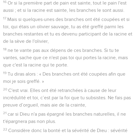
16
Or si la première part de pain est sainte, tout le pain l'est
aussi ; et si la racine est sainte, les branches le sont aussi.
17
Mais si quelques-unes des branches ont été coupées et si
toi, qui étais un olivier sauvage, tu as été greffé parmi les
branches restantes et tu es devenu participant de la racine et
de la sève de l'olivier,
18
ne te vante pas aux dépens de ces branches. Si tu te
vantes, sache que ce n'est pas toi qui portes la racine, mais
que c'est la racine qui te porte.
19
Tu diras alors : « Des branches ont été coupées afin que
moi je sois greffé. »
20
C'est vrai. Elles ont été retranchées à cause de leur
incrédulité et toi, c’est par la foi que tu subsistes. Ne fais pas
preuve d’orgueil, mais aie de la crainte,
21
car si Dieu n'a pas épargné les branches naturelles, il ne
t'épargnera pas non plus.
22
Considère donc la bonté et la sévérité de Dieu : sévérité