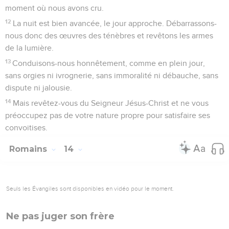
moment où nous avons cru.
12
La nuit est bien avancée, le jour approche. Débarrassons-
nous donc des œuvres des ténèbres et revêtons les armes
de la lumière.
13
Conduisons-nous honnêtement, comme en plein jour,
sans orgies ni ivrognerie, sans immoralité ni débauche, sans
dispute ni jalousie.
14
Mais revêtez-vous du Seigneur Jésus-Christ et ne vous
préoccupez pas de votre nature propre pour satisfaire ses
convoitises.
Romains
14
Seuls les Évangiles sont disponibles en vidéo pour le moment.
Ne pas juger son frère