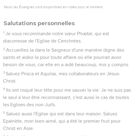
Seuls les Évangiles sont disponibles en vidéo pour le moment.
Salutations personnelles
1
Je vous recommande notre sœur Phœbé, qui est
diaconesse de l'Eglise de Cenchrées.
2
Accueillez-la dans le Seigneur d'une manière digne des
saints et aidez-la pour toute affaire où elle pourrait avoir
besoin de vous, car elle en a aidé beaucoup, moi y compris.
3
Saluez Prisca et Aquilas, mes collaborateurs en Jésus-
Christ.
4
Ils ont risqué leur tête pour me sauver la vie. Je ne suis pas
le seul à leur être reconnaissant, c'est aussi le cas de toutes
les Eglises des non-Juifs.
5
Saluez aussi l'Eglise qui est dans leur maison. Saluez
Epaïnète, mon bien-aimé, qui a été le premier fruit pour
Christ en Asie.