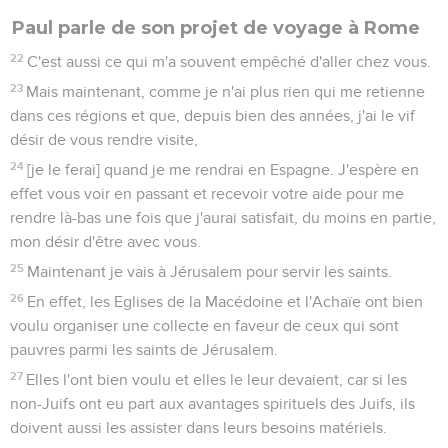
Paul parle de son projet de voyage à Rome
22
C'est aussi ce qui m'a souvent empêché d'aller chez vous.
23
Mais maintenant, comme je n'ai plus rien qui me retienne
dans ces régions et que, depuis bien des années, j'ai le vif
désir de vous rendre visite,
24
[je le ferai] quand je me rendrai en Espagne. J'espère en
effet vous voir en passant et recevoir votre aide pour me
rendre là-bas une fois que j'aurai satisfait, du moins en partie,
mon désir d'être avec vous.
25
Maintenant je vais à Jérusalem pour servir les saints.
26
En effet, les Eglises de la Macédoine et l'Achaïe ont bien
voulu organiser une collecte en faveur de ceux qui sont
pauvres parmi les saints de Jérusalem.
27
Elles l'ont bien voulu et elles le leur devaient, car si les
non-Juifs ont eu part aux avantages spirituels des Juifs, ils
doivent aussi les assister dans leurs besoins matériels.