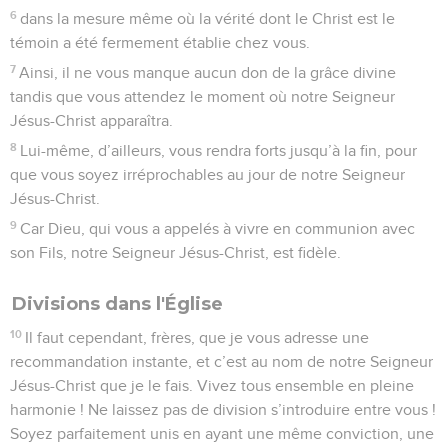
6
dans la mesure même où la vérité dont le Christ est le
témoin a été fermement établie chez vous.
7
Ainsi, il ne vous manque aucun don de la grâce divine
tandis que vous attendez le moment où notre Seigneur
Jésus-Christ apparaîtra.
8
Lui-même, d’ailleurs, vous rendra forts jusqu’à la fin, pour
que vous soyez irréprochables au jour de notre Seigneur
Jésus-Christ.
9
Car Dieu, qui vous a appelés à vivre en communion avec
son Fils, notre Seigneur Jésus-Christ, est fidèle.
Divisions dans l'Église
10
Il faut cependant, frères, que je vous adresse une
recommandation instante, et c’est au nom de notre Seigneur
Jésus-Christ que je le fais. Vivez tous ensemble en pleine
harmonie ! Ne laissez pas de division s’introduire entre vous !
Soyez parfaitement unis en ayant une même conviction, une