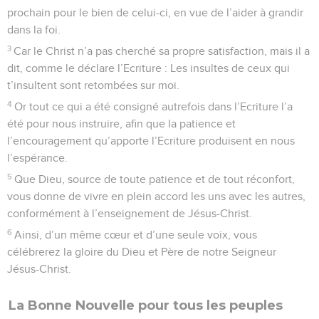
prochain pour le bien de celui-ci, en vue de l’aider à grandir
dans la foi.
3
Car le Christ n’a pas cherché sa propre satisfaction, mais il a
dit, comme le déclare l’Ecriture : Les insultes de ceux qui
t’insultent sont retombées sur moi.
4
Or tout ce qui a été consigné autrefois dans l’Ecriture l’a
été pour nous instruire, afin que la patience et
l’encouragement qu’apporte l’Ecriture produisent en nous
l’espérance.
5
Que Dieu, source de toute patience et de tout réconfort,
vous donne de vivre en plein accord les uns avec les autres,
conformément à l’enseignement de Jésus-Christ.
6
Ainsi, d’un même cœur et d’une seule voix, vous
célébrerez la gloire du Dieu et Père de notre Seigneur
Jésus-Christ.
La Bonne Nouvelle pour tous les peuples