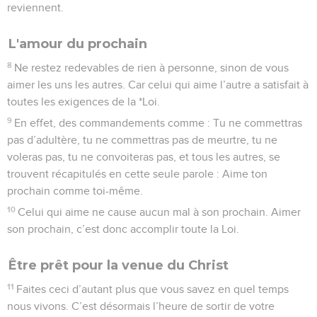
reviennent.
L'amour du prochain
8
Ne restez redevables de rien à personne, sinon de vous
aimer les uns les autres. Car celui qui aime l’autre a satisfait à
toutes les exigences de la *Loi.
9
En effet, des commandements comme : Tu ne commettras
pas d’adultère, tu ne commettras pas de meurtre, tu ne
voleras pas, tu ne convoiteras pas, et tous les autres, se
trouvent récapitulés en cette seule parole : Aime ton
prochain comme toi-même.
10
Celui qui aime ne cause aucun mal à son prochain. Aimer
son prochain, c’est donc accomplir toute la Loi.
Être prêt pour la venue du Christ
11
Faites ceci d’autant plus que vous savez en quel temps
nous vivons. C’est désormais l’heure de sortir de votre