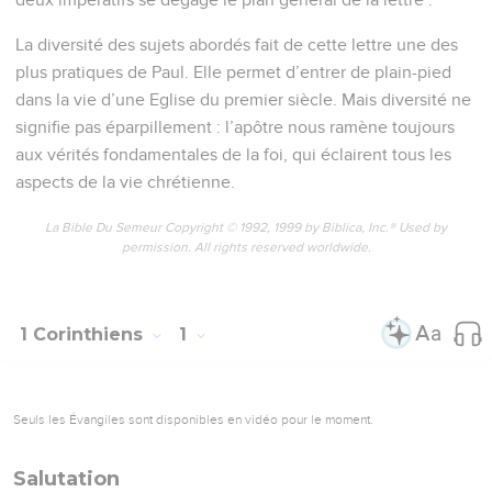
La diversité des sujets abordés fait de cette lettre une des
plus pratiques de Paul. Elle permet d’entrer de plain-pied
dans la vie d’une Eglise du premier siècle. Mais diversité ne
signifie pas éparpillement : l’apôtre nous ramène toujours
aux vérités fondamentales de la foi, qui éclairent tous les
aspects de la vie chrétienne.
La Bible Du Semeur Copyright © 1992, 1999 by Biblica, Inc.® Used by
permission. All rights reserved worldwide.
1 Corinthiens
1
Seuls les Évangiles sont disponibles en vidéo pour le moment.
Salutation