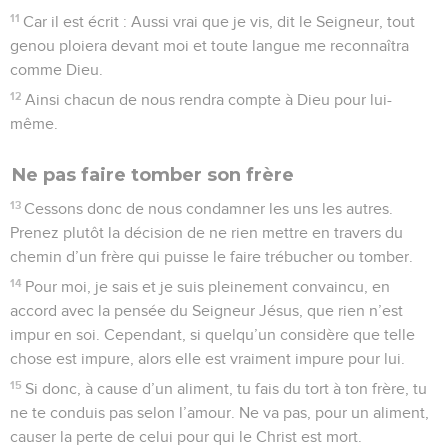
11
Car il est écrit : Aussi vrai que je vis, dit le Seigneur, tout
genou ploiera devant moi et toute langue me reconnaîtra
comme Dieu.
12
Ainsi chacun de nous rendra compte à Dieu pour lui-
même.
Ne pas faire tomber son frère
13
Cessons donc de nous condamner les uns les autres.
Prenez plutôt la décision de ne rien mettre en travers du
chemin d’un frère qui puisse le faire trébucher ou tomber.
14
Pour moi, je sais et je suis pleinement convaincu, en
accord avec la pensée du Seigneur Jésus, que rien n’est
impur en soi. Cependant, si quelqu’un considère que telle
chose est impure, alors elle est vraiment impure pour lui.
15
Si donc, à cause d’un aliment, tu fais du tort à ton frère, tu
ne te conduis pas selon l’amour. Ne va pas, pour un aliment,
causer la perte de celui pour qui le Christ est mort.