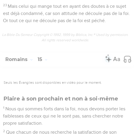
23
Mais celui qui mange tout en ayant des doutes à ce sujet
est déjà condamné, car son attitude ne découle pas de la foi.
Or tout ce qui ne découle pas de la foi est péché.
La Bible Du Semeur Copyright © 1992, 1999 by Biblica, Inc.® Used by permission.
All rights reserved worldwide.
Romains
15
Seuls les Évangiles sont disponibles en vidéo pour le moment.
Plaire à son prochain et non à soi-même
1
Nous qui sommes forts dans la foi, nous devons porter les
faiblesses de ceux qui ne le sont pas, sans chercher notre
propre satisfaction.
2
Que chacun de nous recherche la satisfaction de son