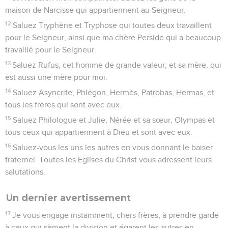
maison de Narcisse qui appartiennent au Seigneur.
12
Saluez Tryphène et Tryphose qui toutes deux travaillent
pour le Seigneur, ainsi que ma chère Perside qui a beaucoup
travaillé pour le Seigneur.
13
Saluez Rufus, cet homme de grande valeur, et sa mère, qui
est aussi une mère pour moi.
14
Saluez Asyncrite, Phlégon, Hermès, Patrobas, Hermas, et
tous les frères qui sont avec eux.
15
Saluez Philologue et Julie, Nérée et sa sœur, Olympas et
tous ceux qui appartiennent à Dieu et sont avec eux.
16
Saluez-vous les uns les autres en vous donnant le baiser
fraternel. Toutes les Eglises du Christ vous adressent leurs
salutations.
Un dernier avertissement
17
Je vous engage instamment, chers frères, à prendre garde
à ceux qui sèment la division et égarent les autres en