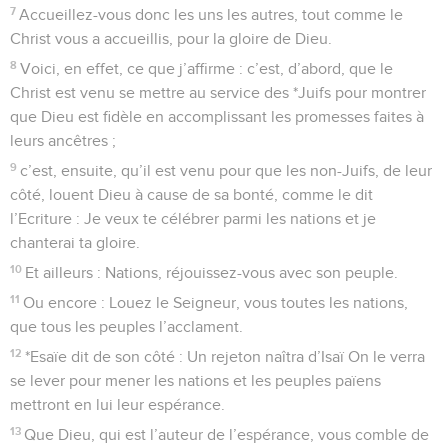
7
Accueillez-vous donc les uns les autres, tout comme le
Christ vous a accueillis, pour la gloire de Dieu.
8
Voici, en effet, ce que j’affirme : c’est, d’abord, que le
Christ est venu se mettre au service des *Juifs pour montrer
que Dieu est fidèle en accomplissant les promesses faites à
leurs ancêtres ;
9
c’est, ensuite, qu’il est venu pour que les non-Juifs, de leur
côté, louent Dieu à cause de sa bonté, comme le dit
l’Ecriture : Je veux te célébrer parmi les nations et je
chanterai ta gloire.
10
Et ailleurs : Nations, réjouissez-vous avec son peuple.
11
Ou encore : Louez le Seigneur, vous toutes les nations,
que tous les peuples l’acclament.
12
*Esaïe dit de son côté : Un rejeton naîtra d’Isaï On le verra
se lever pour mener les nations et les peuples païens
mettront en lui leur espérance.
13
Que Dieu, qui est l’auteur de l’espérance, vous comble de