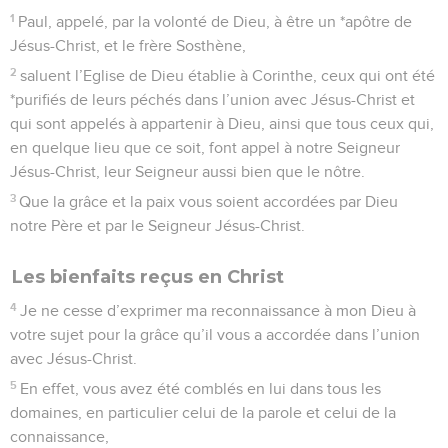
1
Paul, appelé, par la volonté de Dieu, à être un *apôtre de
Jésus-Christ, et le frère Sosthène,
2
saluent l’Eglise de Dieu établie à Corinthe, ceux qui ont été
*purifiés de leurs péchés dans l’union avec Jésus-Christ et
qui sont appelés à appartenir à Dieu, ainsi que tous ceux qui,
en quelque lieu que ce soit, font appel à notre Seigneur
Jésus-Christ, leur Seigneur aussi bien que le nôtre.
3
Que la grâce et la paix vous soient accordées par Dieu
notre Père et par le Seigneur Jésus-Christ.
Les bienfaits reçus en Christ
4
Je ne cesse d’exprimer ma reconnaissance à mon Dieu à
votre sujet pour la grâce qu’il vous a accordée dans l’union
avec Jésus-Christ.
5
En effet, vous avez été comblés en lui dans tous les
domaines, en particulier celui de la parole et celui de la
connaissance,