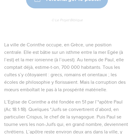
© Le Projet Biblique
La ville de Corinthe occupe, en Grèce, une position
centrale. Elle est bâtie sur un isthme entre la mer Egée (à
l’est) et la mer ionienne (à l’ouest). Au temps de Paul, elle
comptait déjà, estime-t-on, 700 000 habitants. Tous les
cultes s’y côtoyaient : grecs, romains et orientaux ; les
écoles de philosophie y florissaient. Mais la corruption des
mœurs emboîtait le pas à la prospérité matérielle.
L’Eglise de Corinthe a été fondée en 51 par l’*apôtre Paul
(Ac 18.1-18). Quelques *Juifs se convertirent d’abord, en
particulier Crispus, le chef de la synagogue. Puis Paul se
tourne vers les non-Juifs qui, en grand nombre, deviennent
chrétiens. L’apôtre reste environ deux ans dans la ville, y