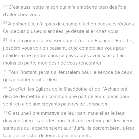
22
C’est aussi cette raison qui m’a empêché bien des fois
d’aller chez vous.
23
A présent, je n’ai plus de champ d’action dans ces régions.
Or, depuis plusieurs années, je désire aller chez vous
24
et cela pourra se réaliser quand j’irai en Espagne. En effet,
j’espère vous voir en passant, et je compte sur vous pour
m’aider à me rendre dans ce pays après avoir satisfait au
moins en partie mon désir de vous rencontrer.
25
Pour l’instant, je vais à Jérusalem pour le service de ceux
qui appartiennent à Dieu.
26
En effet, les Eglises de la Macédoine et de l’Achaïe ont
décidé de mettre en commun une part de leurs biens pour
venir en aide aux croyants pauvres de Jérusalem.
27
C’est une libre initiative de leur part, mais elles le leur
devaient bien : car si les non-Juifs ont eu leur part des biens
spirituels qui appartenaient aux *Juifs, ils doivent bien, à leur
tour, les assister de leurs biens matériels.