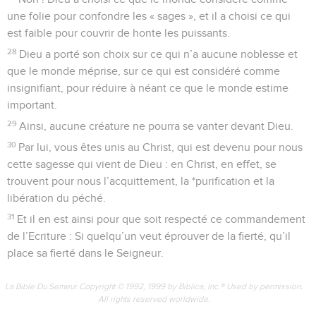
une folie pour confondre les « sages », et il a choisi ce qui
est faible pour couvrir de honte les puissants.
28
Dieu a porté son choix sur ce qui n’a aucune noblesse et
que le monde méprise, sur ce qui est considéré comme
insignifiant, pour réduire à néant ce que le monde estime
important.
29
Ainsi, aucune créature ne pourra se vanter devant Dieu.
30
Par lui, vous êtes unis au Christ, qui est devenu pour nous
cette sagesse qui vient de Dieu : en Christ, en effet, se
trouvent pour nous l’acquittement, la *purification et la
libération du péché.
31
Et il en est ainsi pour que soit respecté ce commandement
de l’Ecriture : Si quelqu’un veut éprouver de la fierté, qu’il
place sa fierté dans le Seigneur.
La Bible Du Semeur Copyright © 1992, 1999 by Biblica, Inc.® Used by permission.
All rights reserved worldwide.