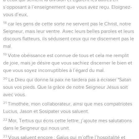
s’opposant à l’enseignement que vous avez reçu. Eloignez-
vous d’eux,
18
car les gens de cette sorte ne servent pas le Christ, notre
Seigneur, mais leur ventre. Avec leurs belles paroles et leurs
discours flatteurs, ils séduisent ceux qui ne discernent pas le
mal.
19
Votre obéissance est connue de tous et cela me remplit
de joie, mais je désire que vous sachiez discerner le bien et
que vous soyez incorruptibles à l’égard du mal.
20
Le Dieu qui donne la paix ne tardera pas à écraser *Satan
sous vos pieds. Que la grâce de notre Seigneur Jésus soit
avec vous.
21
Timothée, mon collaborateur, ainsi que mes compatriotes
Lucius, Jason et Sosipater vous saluent.
22
Moi, Tertius qui écris cette lettre, j’ajoute mes salutations
dans le Seigneur qui nous unit.
23
Vous saluent encore : Gaïus qui m’offre l’hospitalité et