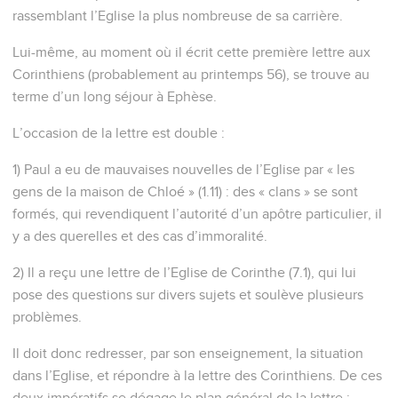
rassemblant l’Eglise la plus nombreuse de sa carrière.
Lui-même, au moment où il écrit cette première lettre aux
Corinthiens (probablement au printemps 56), se trouve au
terme d’un long séjour à Ephèse.
L’occasion de la lettre est double :
1) Paul a eu de mauvaises nouvelles de l’Eglise par « les
gens de la maison de Chloé » (1.11) : des « clans » se sont
formés, qui revendiquent l’autorité d’un apôtre particulier, il
y a des querelles et des cas d’immoralité.
2) Il a reçu une lettre de l’Eglise de Corinthe (7.1), qui lui
pose des questions sur divers sujets et soulève plusieurs
problèmes.
Il doit donc redresser, par son enseignement, la situation
dans l’Eglise, et répondre à la lettre des Corinthiens. De ces
deux impératifs se dégage le plan général de la lettre :