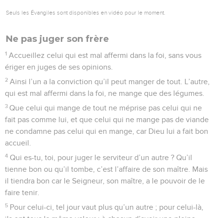
Seuls les Évangiles sont disponibles en vidéo pour le moment.
Ne pas juger son frère
1
Accueillez celui qui est mal affermi dans la foi, sans vous
ériger en juges de ses opinions.
2
Ainsi l’un a la conviction qu’il peut manger de tout. L’autre,
qui est mal affermi dans la foi, ne mange que des légumes.
3
Que celui qui mange de tout ne méprise pas celui qui ne
fait pas comme lui, et que celui qui ne mange pas de viande
ne condamne pas celui qui en mange, car Dieu lui a fait bon
accueil.
4
Qui es-tu, toi, pour juger le serviteur d’un autre ? Qu’il
tienne bon ou qu’il tombe, c’est l’affaire de son maître. Mais
il tiendra bon car le Seigneur, son maître, a le pouvoir de le
faire tenir.
5
Pour celui-ci, tel jour vaut plus qu’un autre ; pour celui-là,