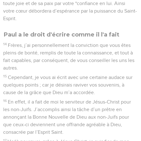
toute joie et de sa paix par votre *confiance en lui. Ainsi
votre cœur débordera d’espérance par la puissance du Saint-
Esprit.
Paul a le droit d'écrire comme il l'a fait
14
Frères, j’ai personnellement la conviction que vous êtes
pleins de bonté, remplis de toute la connaissance, et tout à
fait capables, par conséquent, de vous conseiller les uns les
autres.
15
Cependant, je vous ai écrit avec une certaine audace sur
quelques points ; car je désirais raviver vos souvenirs, à
cause de la grâce que Dieu m’a accordée.
16
En effet, il a fait de moi le serviteur de Jésus-Christ pour
les non-Juifs. J’accomplis ainsi la tâche d’un prêtre en
annonçant la Bonne Nouvelle de Dieu aux non-Juifs pour
que ceux-ci deviennent une offrande agréable à Dieu,
consacrée par l’Esprit Saint.
17