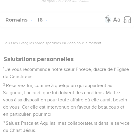
All rights reserved worldwide.
Romains
16
Seuls les Évangiles sont disponibles en vidéo pour le moment.
Salutations personnelles
1
Je vous recommande notre sœur Phœbé, diacre de l’Eglise
de Cenchrées.
2
Réservez-lui, comme à quelqu’un qui appartient au
Seigneur, l’accueil que lui doivent des chrétiens. Mettez-
vous à sa disposition pour toute affaire où elle aurait besoin
de vous. Car elle est intervenue en faveur de beaucoup et,
en particulier, pour moi.
3
Saluez Prisca et Aquilas, mes collaborateurs dans le service
du Christ Jésus.