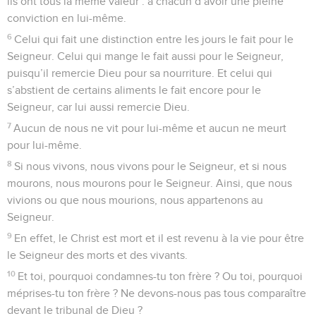
ils ont tous la même valeur : à chacun d’avoir une pleine
conviction en lui-même.
6
Celui qui fait une distinction entre les jours le fait pour le
Seigneur. Celui qui mange le fait aussi pour le Seigneur,
puisqu’il remercie Dieu pour sa nourriture. Et celui qui
s’abstient de certains aliments le fait encore pour le
Seigneur, car lui aussi remercie Dieu.
7
Aucun de nous ne vit pour lui-même et aucun ne meurt
pour lui-même.
8
Si nous vivons, nous vivons pour le Seigneur, et si nous
mourons, nous mourons pour le Seigneur. Ainsi, que nous
vivions ou que nous mourions, nous appartenons au
Seigneur.
9
En effet, le Christ est mort et il est revenu à la vie pour être
le Seigneur des morts et des vivants.
10
Et toi, pourquoi condamnes-tu ton frère ? Ou toi, pourquoi
méprises-tu ton frère ? Ne devons-nous pas tous comparaître
devant le tribunal de Dieu ?