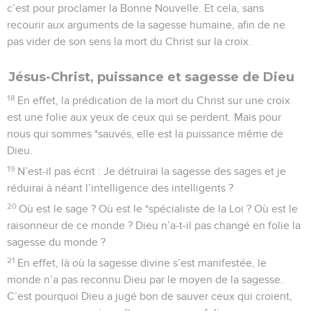
c’est pour proclamer la Bonne Nouvelle. Et cela, sans
recourir aux arguments de la sagesse humaine, afin de ne
pas vider de son sens la mort du Christ sur la croix.
Jésus-Christ, puissance et sagesse de Dieu
18
En effet, la prédication de la mort du Christ sur une croix
est une folie aux yeux de ceux qui se perdent. Mais pour
nous qui sommes *sauvés, elle est la puissance même de
Dieu.
19
N’est-il pas écrit : Je détruirai la sagesse des sages et je
réduirai à néant l’intelligence des intelligents ?
20
Où est le sage ? Où est le *spécialiste de la Loi ? Où est le
raisonneur de ce monde ? Dieu n’a-t-il pas changé en folie la
sagesse du monde ?
21
En effet, là où la sagesse divine s’est manifestée, le
monde n’a pas reconnu Dieu par le moyen de la sagesse.
C’est pourquoi Dieu a jugé bon de sauver ceux qui croient,