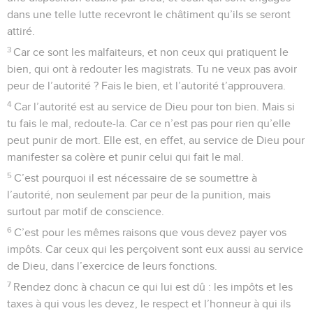
dans une telle lutte recevront le châtiment qu’ils se seront
attiré.
3
Car ce sont les malfaiteurs, et non ceux qui pratiquent le
bien, qui ont à redouter les magistrats. Tu ne veux pas avoir
peur de l’autorité ? Fais le bien, et l’autorité t’approuvera.
4
Car l’autorité est au service de Dieu pour ton bien. Mais si
tu fais le mal, redoute-la. Car ce n’est pas pour rien qu’elle
peut punir de mort. Elle est, en effet, au service de Dieu pour
manifester sa colère et punir celui qui fait le mal.
5
C’est pourquoi il est nécessaire de se soumettre à
l’autorité, non seulement par peur de la punition, mais
surtout par motif de conscience.
6
C’est pour les mêmes raisons que vous devez payer vos
impôts. Car ceux qui les perçoivent sont eux aussi au service
de Dieu, dans l’exercice de leurs fonctions.
7
Rendez donc à chacun ce qui lui est dû : les impôts et les
taxes à qui vous les devez, le respect et l’honneur à qui ils