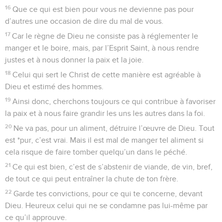
16
Que ce qui est bien pour vous ne devienne pas pour
d’autres une occasion de dire du mal de vous.
17
Car le règne de Dieu ne consiste pas à réglementer le
manger et le boire, mais, par l’Esprit Saint, à nous rendre
justes et à nous donner la paix et la joie.
18
Celui qui sert le Christ de cette manière est agréable à
Dieu et estimé des hommes.
19
Ainsi donc, cherchons toujours ce qui contribue à favoriser
la paix et à nous faire grandir les uns les autres dans la foi.
20
Ne va pas, pour un aliment, détruire l’œuvre de Dieu. Tout
est *pur, c’est vrai. Mais il est mal de manger tel aliment si
cela risque de faire tomber quelqu’un dans le péché.
21
Ce qui est bien, c’est de s’abstenir de viande, de vin, bref,
de tout ce qui peut entraîner la chute de ton frère.
22
Garde tes convictions, pour ce qui te concerne, devant
Dieu. Heureux celui qui ne se condamne pas lui-même par
ce qu’il approuve.