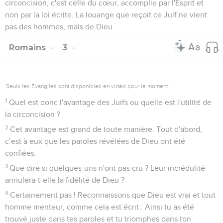
circoncision, c'est celle du cœur, accomplie par l'Esprit et
non par la loi écrite. La louange que reçoit ce Juif ne vient
pas des hommes, mais de Dieu.
Romains
3
Seuls les Évangiles sont disponibles en vidéo pour le moment.
1
Quel est donc l'avantage des Juifs ou quelle est l'utilité de
la circoncision ?
2
Cet avantage est grand de toute manière. Tout d'abord,
c’est à eux que les paroles révélées de Dieu ont été
confiées.
3
Que dire si quelques-uns n'ont pas cru ? Leur incrédulité
annulera-t-elle la fidélité de Dieu ?
4
Certainement pas ! Reconnaissons que Dieu est vrai et tout
homme menteur, comme cela est écrit : Ainsi tu as été
trouvé juste dans tes paroles et tu triomphes dans ton