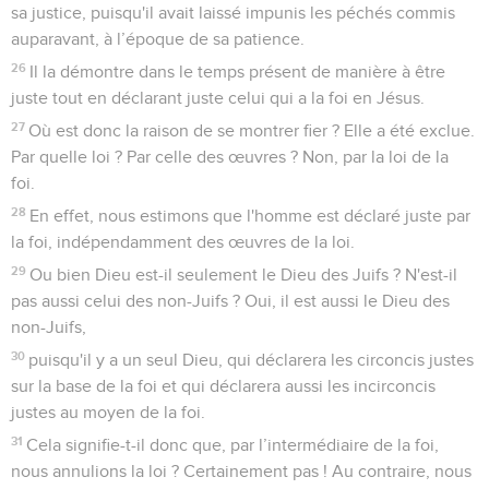
sa justice, puisqu'il avait laissé impunis les péchés commis
auparavant, à l’époque de sa patience.
26
Il la démontre dans le temps présent de manière à être
juste tout en déclarant juste celui qui a la foi en Jésus.
27
Où est donc la raison de se montrer fier ? Elle a été exclue.
Par quelle loi ? Par celle des œuvres ? Non, par la loi de la
foi.
28
En effet, nous estimons que l'homme est déclaré juste par
la foi, indépendamment des œuvres de la loi.
29
Ou bien Dieu est-il seulement le Dieu des Juifs ? N'est-il
pas aussi celui des non-Juifs ? Oui, il est aussi le Dieu des
non-Juifs,
30
puisqu'il y a un seul Dieu, qui déclarera les circoncis justes
sur la base de la foi et qui déclarera aussi les incirconcis
justes au moyen de la foi.
31
Cela signifie-t-il donc que, par l’intermédiaire de la foi,
nous annulions la loi ? Certainement pas ! Au contraire, nous