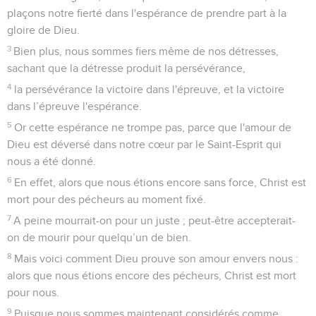
plaçons notre fierté dans l'espérance de prendre part à la
gloire de Dieu.
3
Bien plus, nous sommes fiers même de nos détresses,
sachant que la détresse produit la persévérance,
4
la persévérance la victoire dans l'épreuve, et la victoire
dans l’épreuve l'espérance.
5
Or cette espérance ne trompe pas, parce que l'amour de
Dieu est déversé dans notre cœur par le Saint-Esprit qui
nous a été donné.
6
En effet, alors que nous étions encore sans force, Christ est
mort pour des pécheurs au moment fixé.
7
A peine mourrait-on pour un juste ; peut-être accepterait-
on de mourir pour quelqu’un de bien.
8
Mais voici comment Dieu prouve son amour envers nous :
alors que nous étions encore des pécheurs, Christ est mort
pour nous.
9
Puisque nous sommes maintenant considérés comme