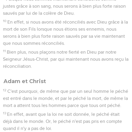
justes grâce à son sang, nous serons à bien plus forte raison
sauvés par lui de la colère de Dieu.
10
En effet, si nous avons été réconciliés avec Dieu grâce à la
mort de son Fils lorsque nous étions ses ennemis, nous
serons à bien plus forte raison sauvés par sa vie maintenant
que nous sommes réconciliés.
11
Bien plus, nous plaçons notre fierté en Dieu par notre
Seigneur Jésus-Christ, par qui maintenant nous avons reçu la
réconciliation.
Adam et Christ
12
C'est pourquoi, de même que par un seul homme le péché
est entré dans le monde, et par le péché la mort, de même la
mort a atteint tous les hommes parce que tous ont péché.
13
En effet, avant que la loi ne soit donnée, le péché était
déjà dans le monde. Or, le péché n'est pas pris en compte
quand il n'y a pas de loi.