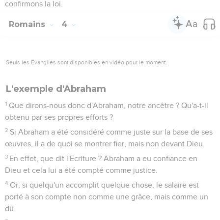
confirmons la loi.
Romains
4
Seuls les Évangiles sont disponibles en vidéo pour le moment.
L'exemple d'Abraham
1
Que dirons-nous donc d'Abraham, notre ancêtre ? Qu'a-t-il
obtenu par ses propres efforts ?
2
Si Abraham a été considéré comme juste sur la base de ses
œuvres, il a de quoi se montrer fier, mais non devant Dieu.
3
En effet, que dit l'Ecriture ? Abraham a eu confiance en
Dieu et cela lui a été compté comme justice.
4
Or, si quelqu'un accomplit quelque chose, le salaire est
porté à son compte non comme une grâce, mais comme un
dû.