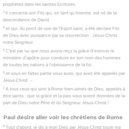
prophètes dans les saintes Ecritures.
3
Il concerne son Fils qui, en tant qu’homme, est né de la
descendance de David
4
et qui, du point de vue de l'Esprit saint, a été déclaré Fils
de Dieu avec puissance par sa résurrection : Jésus-Christ
notre Seigneur.
5
C'est par lui que nous avons reçu la grâce d’exercer le
ministère d’apôtre pour conduire en son nom des hommes
de toutes les nations à l'obéissance de la foi ;
6
et vous en faites partie vous aussi, qui avez été appelés par
Jésus-Christ. –
7
A tous ceux qui sont à Rome bien-aimés de Dieu, appelés à
être saints : que la grâce et la paix vous soient données de la
part de Dieu notre Père et du Seigneur Jésus-Christ !
Paul désire aller voir les chrétiens de Rome
8
Tout d'abord, je dis à mon Dieu par Jésus-Christ toute ma