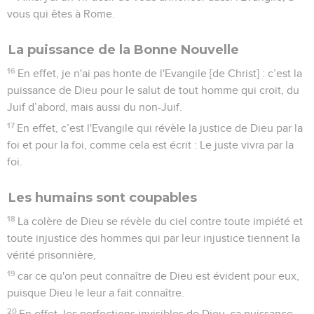
vous qui êtes à Rome.
La puissance de la Bonne Nouvelle
16
En effet, je n'ai pas honte de l'Evangile [de Christ] : c’est la
puissance de Dieu pour le salut de tout homme qui croit, du
Juif d’abord, mais aussi du non-Juif.
17
En effet, c’est l'Evangile qui révèle la justice de Dieu par la
foi et pour la foi, comme cela est écrit : Le juste vivra par la
foi.
Les humains sont coupables
18
La colère de Dieu se révèle du ciel contre toute impiété et
toute injustice des hommes qui par leur injustice tiennent la
vérité prisonnière,
19
car ce qu'on peut connaître de Dieu est évident pour eux,
puisque Dieu le leur a fait connaître.
20
En effet, les perfections invisibles de Dieu, sa puissance