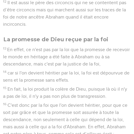
12
Il est aussi le père des circoncis qui ne se contentent pas
d’être circoncis mais qui marchent aussi sur les traces de la
foi de notre ancêtre Abraham quand il était encore
incirconcis.
La promesse de Dieu reçue par la foi
13
En effet, ce n'est pas par la loi que la promesse de recevoir
le monde en héritage a été faite à Abraham ou à sa
descendance, mais c'est par la justice de la foi,
14
car si l'on devient héritier par la loi, la foi est dépourvue de
sens et la promesse sans effets.
15
En fait, la loi produit la colère de Dieu, puisque là où il n'y
a pas de loi, il n'y a pas non plus de transgression.
16
C'est donc par la foi que l'on devient héritier, pour que ce
soit par grâce et que la promesse soit assurée à toute la
descendance, non seulement à celle qui dépend de la loi,
mais aussi à celle qui a la foi d'Abraham. En effet, Abraham
est notre père à tous, comme cela est d’ailleurs écrit :