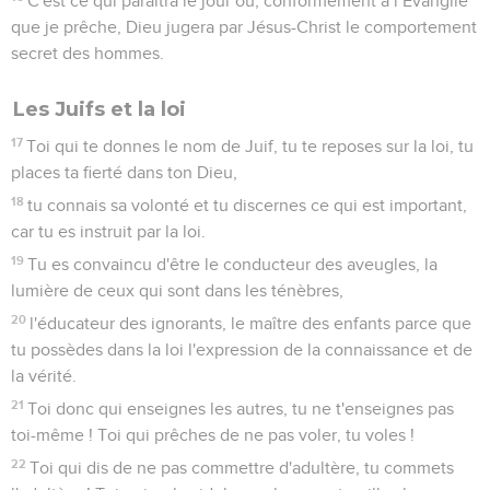
C'est ce qui paraîtra le jour où, conformément à l’Evangile
que je prêche, Dieu jugera par Jésus-Christ le comportement
secret des hommes.
Les Juifs et la loi
17
Toi qui te donnes le nom de Juif, tu te reposes sur la loi, tu
places ta fierté dans ton Dieu,
18
tu connais sa volonté et tu discernes ce qui est important,
car tu es instruit par la loi.
19
Tu es convaincu d'être le conducteur des aveugles, la
lumière de ceux qui sont dans les ténèbres,
20
l'éducateur des ignorants, le maître des enfants parce que
tu possèdes dans la loi l'expression de la connaissance et de
la vérité.
21
Toi donc qui enseignes les autres, tu ne t'enseignes pas
toi-même ! Toi qui prêches de ne pas voler, tu voles !
22
Toi qui dis de ne pas commettre d'adultère, tu commets