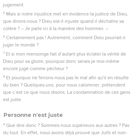
jugement.
5
Mais si notre injustice met en évidence la justice de Dieu,
que dirons-nous ? Dieu est-il injuste quand il déchaîne sa
colère ? – Je parle ici à la manière des hommes. –
6
Certainement pas ! Autrement, comment Dieu pourrait-il
juger le monde ?
7
Et si mon mensonge fait d’autant plus éclater la vérité de
Dieu pour sa gloire, pourquoi donc serais-je moi-même
encore jugé comme pécheur ?
8
Et pourquoi ne ferions-nous pas le mal afin qu'il en résulte
du bien ? Quelques-uns, pour nous calomnier, prétendent
que c’est ce que nous disons. La condamnation de ces gens
est juste.
Personne n'est juste
9
Que dire donc ? Sommes-nous supérieurs aux autres ? Pas
du tout. En effet, nous avons déjà prouvé que Juifs et non-