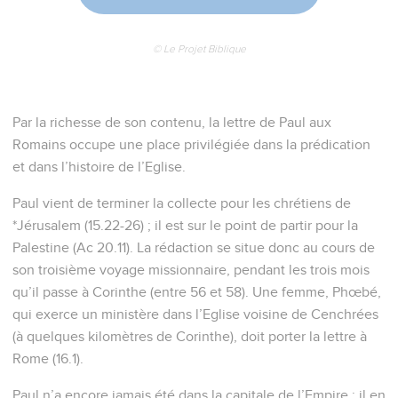
© Le Projet Biblique
Par la richesse de son contenu, la lettre de Paul aux
Romains occupe une place privilégiée dans la prédication
et dans l’histoire de l’Eglise.
Paul vient de terminer la collecte pour les chrétiens de
*Jérusalem (15.22-26) ; il est sur le point de partir pour la
Palestine (Ac 20.11). La rédaction se situe donc au cours de
son troisième voyage missionnaire, pendant les trois mois
qu’il passe à Corinthe (entre 56 et 58). Une femme, Phœbé,
qui exerce un ministère dans l’Eglise voisine de Cenchrées
(à quelques kilomètres de Corinthe), doit porter la lettre à
Rome (16.1).
Paul n’a encore jamais été dans la capitale de l’Empire : il en