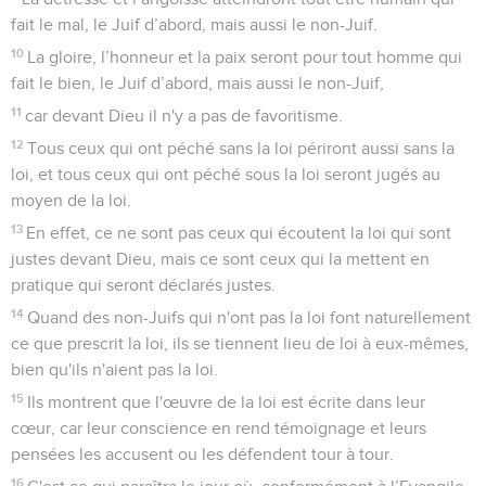
fait le mal, le Juif d’abord, mais aussi le non-Juif.
10
La gloire, l’honneur et la paix seront pour tout homme qui
fait le bien, le Juif d’abord, mais aussi le non-Juif,
11
car devant Dieu il n'y a pas de favoritisme.
12
Tous ceux qui ont péché sans la loi périront aussi sans la
loi, et tous ceux qui ont péché sous la loi seront jugés au
moyen de la loi.
13
En effet, ce ne sont pas ceux qui écoutent la loi qui sont
justes devant Dieu, mais ce sont ceux qui la mettent en
pratique qui seront déclarés justes.
14
Quand des non-Juifs qui n'ont pas la loi font naturellement
ce que prescrit la loi, ils se tiennent lieu de loi à eux-mêmes,
bien qu'ils n'aient pas la loi.
15
Ils montrent que l'œuvre de la loi est écrite dans leur
cœur, car leur conscience en rend témoignage et leurs
pensées les accusent ou les défendent tour à tour.
16