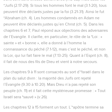
*Juifs (2.17-29). Si tous les hommes font le mal (3.1-20), tous
peuvent être déclarés justes par la foi (3.21-31). Ainsi le fut
*Abraham (ch. 4). Les hommes condamnés en Adam ne
peuvent être déclarés justes qu’en Christ (ch. 5). Dans les
chapitres 6 et 7, Paul répond aux objections des adversaires
de l’Evangile. Il clarifie, en particulier, le rôle de la *Loi : «
sainte » et « bonne », elle a donné à l’homme la
connaissance du péché (7.1-12), mais c’est le péché, et non
la Loi, qui lui fait faire le mal (7.13-25). Quant à l’Esprit (ch. 8),
il fait de nous des fils de Dieu et vient à notre secours.
Les chapitres 9 à 11 sont consacrés au sort d’*Israël dans le
plan du salut divin : la majorité des Juifs ont rejeté
l’Evangile (9.30 à 10.20). Mais Dieu n’a pas rejeté son
peuple (ch. 11) et il fait cette mystérieuse promesse : « Tout
Israël sera *sauvé » (v.26).
Les chapitres 12 à 15 forment un tout. L’*apôtre termine sa