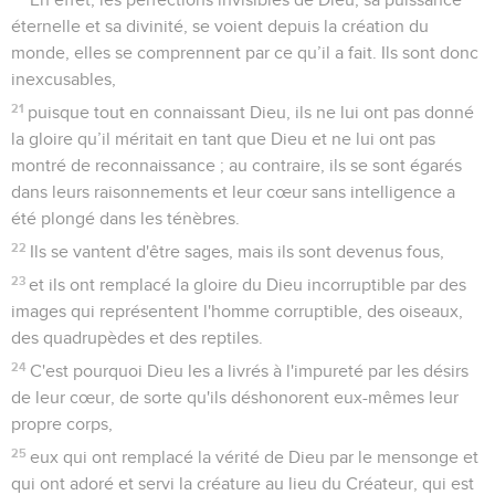
éternelle et sa divinité, se voient depuis la création du
monde, elles se comprennent par ce qu’il a fait. Ils sont donc
inexcusables,
21
puisque tout en connaissant Dieu, ils ne lui ont pas donné
la gloire qu’il méritait en tant que Dieu et ne lui ont pas
montré de reconnaissance ; au contraire, ils se sont égarés
dans leurs raisonnements et leur cœur sans intelligence a
été plongé dans les ténèbres.
22
Ils se vantent d'être sages, mais ils sont devenus fous,
23
et ils ont remplacé la gloire du Dieu incorruptible par des
images qui représentent l'homme corruptible, des oiseaux,
des quadrupèdes et des reptiles.
24
C'est pourquoi Dieu les a livrés à l'impureté par les désirs
de leur cœur, de sorte qu'ils déshonorent eux-mêmes leur
propre corps,
25
eux qui ont remplacé la vérité de Dieu par le mensonge et
qui ont adoré et servi la créature au lieu du Créateur, qui est