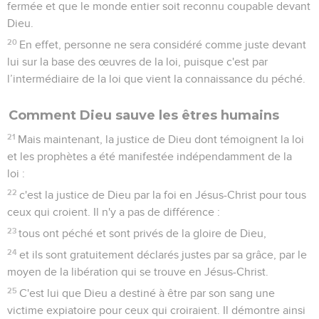
fermée et que le monde entier soit reconnu coupable devant
Dieu.
20
En effet, personne ne sera considéré comme juste devant
lui sur la base des œuvres de la loi, puisque c'est par
l’intermédiaire de la loi que vient la connaissance du péché.
Comment Dieu sauve les êtres humains
21
Mais maintenant, la justice de Dieu dont témoignent la loi
et les prophètes a été manifestée indépendamment de la
loi :
22
c'est la justice de Dieu par la foi en Jésus-Christ pour tous
ceux qui croient. Il n'y a pas de différence :
23
tous ont péché et sont privés de la gloire de Dieu,
24
et ils sont gratuitement déclarés justes par sa grâce, par le
moyen de la libération qui se trouve en Jésus-Christ.
25
C'est lui que Dieu a destiné à être par son sang une
victime expiatoire pour ceux qui croiraient. Il démontre ainsi