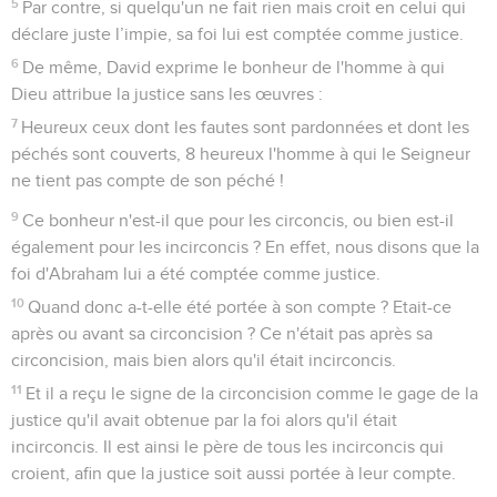
5
Par contre, si quelqu'un ne fait rien mais croit en celui qui
déclare juste l’impie, sa foi lui est comptée comme justice.
6
De même, David exprime le bonheur de l'homme à qui
Dieu attribue la justice sans les œuvres :
7
Heureux ceux dont les fautes sont pardonnées et dont les
péchés sont couverts, 8 heureux l'homme à qui le Seigneur
ne tient pas compte de son péché !
9
Ce bonheur n'est-il que pour les circoncis, ou bien est-il
également pour les incirconcis ? En effet, nous disons que la
foi d'Abraham lui a été comptée comme justice.
10
Quand donc a-t-elle été portée à son compte ? Etait-ce
après ou avant sa circoncision ? Ce n'était pas après sa
circoncision, mais bien alors qu'il était incirconcis.
11
Et il a reçu le signe de la circoncision comme le gage de la
justice qu'il avait obtenue par la foi alors qu'il était
incirconcis. Il est ainsi le père de tous les incirconcis qui
croient, afin que la justice soit aussi portée à leur compte.