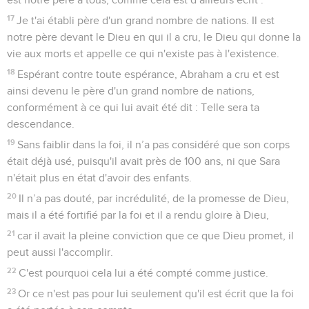
17
Je t'ai établi père d'un grand nombre de nations. Il est
notre père devant le Dieu en qui il a cru, le Dieu qui donne la
vie aux morts et appelle ce qui n'existe pas à l'existence.
18
Espérant contre toute espérance, Abraham a cru et est
ainsi devenu le père d'un grand nombre de nations,
conformément à ce qui lui avait été dit : Telle sera ta
descendance.
19
Sans faiblir dans la foi, il n’a pas considéré que son corps
était déjà usé, puisqu'il avait près de 100 ans, ni que Sara
n'était plus en état d'avoir des enfants.
20
Il n’a pas douté, par incrédulité, de la promesse de Dieu,
mais il a été fortifié par la foi et il a rendu gloire à Dieu,
21
car il avait la pleine conviction que ce que Dieu promet, il
peut aussi l'accomplir.
22
C'est pourquoi cela lui a été compté comme justice.
23
Or ce n'est pas pour lui seulement qu'il est écrit que la foi