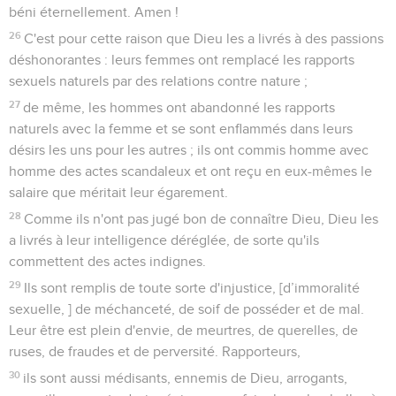
béni éternellement. Amen !
26
C'est pour cette raison que Dieu les a livrés à des passions
déshonorantes : leurs femmes ont remplacé les rapports
sexuels naturels par des relations contre nature ;
27
de même, les hommes ont abandonné les rapports
naturels avec la femme et se sont enflammés dans leurs
désirs les uns pour les autres ; ils ont commis homme avec
homme des actes scandaleux et ont reçu en eux-mêmes le
salaire que méritait leur égarement.
28
Comme ils n'ont pas jugé bon de connaître Dieu, Dieu les
a livrés à leur intelligence déréglée, de sorte qu'ils
commettent des actes indignes.
29
Ils sont remplis de toute sorte d'injustice, [d’immoralité
sexuelle, ] de méchanceté, de soif de posséder et de mal.
Leur être est plein d'envie, de meurtres, de querelles, de
ruses, de fraudes et de perversité. Rapporteurs,
30
ils sont aussi médisants, ennemis de Dieu, arrogants,