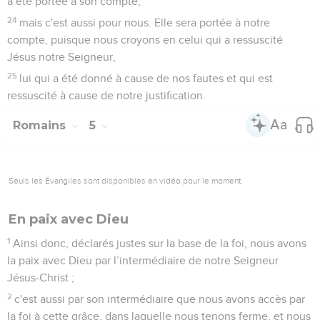
a été portée à son compte,
24
mais c'est aussi pour nous. Elle sera portée à notre
compte, puisque nous croyons en celui qui a ressuscité
Jésus notre Seigneur,
25
lui qui a été donné à cause de nos fautes et qui est
ressuscité à cause de notre justification.
Romains
5
Seuls les Évangiles sont disponibles en vidéo pour le moment.
En paix avec Dieu
1
Ainsi donc, déclarés justes sur la base de la foi, nous avons
la paix avec Dieu par l’intermédiaire de notre Seigneur
Jésus-Christ ;
2
c'est aussi par son intermédiaire que nous avons accès par
la foi à cette grâce, dans laquelle nous tenons ferme, et nous