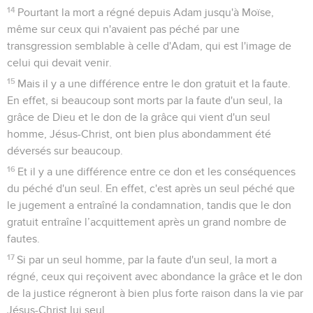
14
Pourtant la mort a régné depuis Adam jusqu'à Moïse,
même sur ceux qui n'avaient pas péché par une
transgression semblable à celle d'Adam, qui est l'image de
celui qui devait venir.
15
Mais il y a une différence entre le don gratuit et la faute.
En effet, si beaucoup sont morts par la faute d'un seul, la
grâce de Dieu et le don de la grâce qui vient d'un seul
homme, Jésus-Christ, ont bien plus abondamment été
déversés sur beaucoup.
16
Et il y a une différence entre ce don et les conséquences
du péché d'un seul. En effet, c'est après un seul péché que
le jugement a entraîné la condamnation, tandis que le don
gratuit entraîne l’acquittement après un grand nombre de
fautes.
17
Si par un seul homme, par la faute d'un seul, la mort a
régné, ceux qui reçoivent avec abondance la grâce et le don
de la justice régneront à bien plus forte raison dans la vie par
Jésus-Christ lui seul.