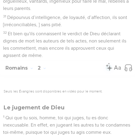
orgueilleux, vantards, ingénieux pour faire le mal, rebelles à
leurs parents.
31
Dépourvus d’intelligence, de loyauté, d’affection, ils sont
[irréconciliables, ] sans pitié.
32
Et bien qu'ils connaissent le verdict de Dieu déclarant
dignes de mort les auteurs de tels actes, non seulement ils
les commettent, mais encore ils approuvent ceux qui
agissent de même.
Romains
2
Seuls les Évangiles sont disponibles en vidéo pour le moment.
Le jugement de Dieu
1
Qui que tu sois, homme, toi qui juges, tu es donc
inexcusable. En effet, en jugeant les autres tu te condamnes
toi-même, puisque toi qui juges tu agis comme eux.