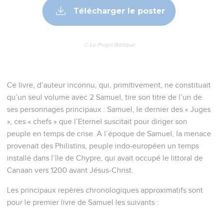
Télécharger le poster
© Le Projet Biblique
Ce livre, d’auteur inconnu, qui, primitivement, ne constituait
qu’un seul volume avec 2 Samuel, tire son titre de l’un de
ses personnages principaux : Samuel, le dernier des « Juges
», ces « chefs » que l’Eternel suscitait pour diriger son
peuple en temps de crise. A l’époque de Samuel, la menace
provenait des Philistins, peuple indo-européen un temps
installé dans l’île de Chypre, qui avait occupé le littoral de
Canaan vers 1200 avant Jésus-Christ.
Les principaux repères chronologiques approximatifs sont
pour le premier livre de Samuel les suivants :