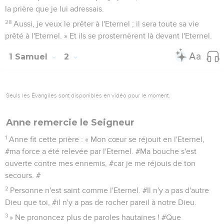
la prière que je lui adressais.
28
Aussi, je veux le prêter à l'Eternel ; il sera toute sa vie
prêté à l'Eternel. » Et ils se prosternèrent là devant l'Eternel.
1 Samuel
2
Seuls les Évangiles sont disponibles en vidéo pour le moment.
Anne remercie le Seigneur
1
Anne fit cette prière : « Mon cœur se réjouit en l'Eternel,
#ma force a été relevée par l'Eternel. #Ma bouche s'est
ouverte contre mes ennemis, #car je me réjouis de ton
secours. #
2
Personne n'est saint comme l'Eternel. #Il n'y a pas d'autre
Dieu que toi, #il n'y a pas de rocher pareil à notre Dieu.
3
» Ne prononcez plus de paroles hautaines ! #Que