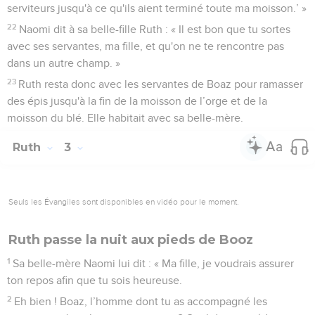
serviteurs jusqu'à ce qu'ils aient terminé toute ma moisson.’ »
22
Naomi dit à sa belle-fille Ruth : « Il est bon que tu sortes
avec ses servantes, ma fille, et qu'on ne te rencontre pas
dans un autre champ. »
23
Ruth resta donc avec les servantes de Boaz pour ramasser
des épis jusqu'à la fin de la moisson de l’orge et de la
moisson du blé. Elle habitait avec sa belle-mère.
Ruth
3
Seuls les Évangiles sont disponibles en vidéo pour le moment.
Ruth passe la nuit aux pieds de Booz
1
Sa belle-mère Naomi lui dit : « Ma fille, je voudrais assurer
ton repos afin que tu sois heureuse.
2
Eh bien ! Boaz, l’homme dont tu as accompagné les