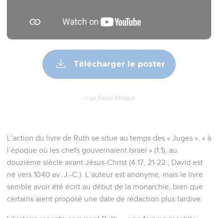
Télécharger le poster
© Le Projet Biblique
L’action du livre de Ruth se situe au temps des « Juges », « à
l’époque où les chefs gouvernaient Israël » (1.1), au
douzième siècle avant Jésus-Christ (4.17, 21-22 ; David est
né vers 1040 av. J.-C.). L’auteur est anonyme, mais le livre
semble avoir été écrit au début de la monarchie, bien que
certains aient proposé une date de rédaction plus tardive.