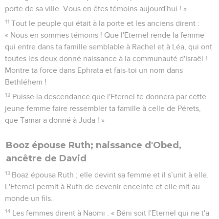
porte de sa ville. Vous en êtes témoins aujourd'hui ! »
11
Tout le peuple qui était à la porte et les anciens dirent :
« Nous en sommes témoins ! Que l'Eternel rende la femme
qui entre dans ta famille semblable à Rachel et à Léa, qui ont
toutes les deux donné naissance à la communauté d'Israël !
Montre ta force dans Ephrata et fais-toi un nom dans
Bethléhem !
12
Puisse la descendance que l'Eternel te donnera par cette
jeune femme faire ressembler ta famille à celle de Pérets,
que Tamar a donné à Juda ! »
Booz épouse Ruth; naissance d'Obed,
ancêtre de David
13
Boaz épousa Ruth ; elle devint sa femme et il s’unit à elle.
L'Eternel permit à Ruth de devenir enceinte et elle mit au
monde un fils.
14
Les femmes dirent à Naomi : « Béni soit l'Eternel qui ne t'a