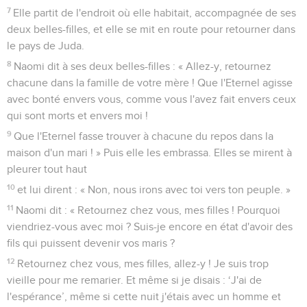
7
Elle partit de l'endroit où elle habitait, accompagnée de ses
deux belles-filles, et elle se mit en route pour retourner dans
le pays de Juda.
8
Naomi dit à ses deux belles-filles : « Allez-y, retournez
chacune dans la famille de votre mère ! Que l'Eternel agisse
avec bonté envers vous, comme vous l'avez fait envers ceux
qui sont morts et envers moi !
9
Que l'Eternel fasse trouver à chacune du repos dans la
maison d'un mari ! » Puis elle les embrassa. Elles se mirent à
pleurer tout haut
10
et lui dirent : « Non, nous irons avec toi vers ton peuple. »
11
Naomi dit : « Retournez chez vous, mes filles ! Pourquoi
viendriez-vous avec moi ? Suis-je encore en état d'avoir des
fils qui puissent devenir vos maris ?
12
Retournez chez vous, mes filles, allez-y ! Je suis trop
vieille pour me remarier. Et même si je disais : ‘J'ai de
l'espérance’, même si cette nuit j'étais avec un homme et