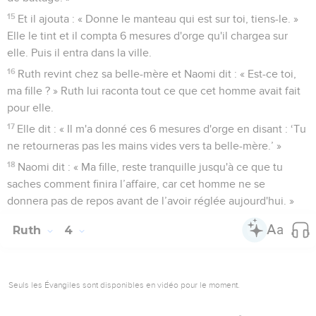
15
Et il ajouta : « Donne le manteau qui est sur toi, tiens-le. »
Elle le tint et il compta 6 mesures d'orge qu'il chargea sur
elle. Puis il entra dans la ville.
16
Ruth revint chez sa belle-mère et Naomi dit : « Est-ce toi,
ma fille ? » Ruth lui raconta tout ce que cet homme avait fait
pour elle.
17
Elle dit : « Il m'a donné ces 6 mesures d'orge en disant : ‘Tu
ne retourneras pas les mains vides vers ta belle-mère.’ »
18
Naomi dit : « Ma fille, reste tranquille jusqu'à ce que tu
saches comment finira l’affaire, car cet homme ne se
donnera pas de repos avant de l’avoir réglée aujourd'hui. »
Ruth
4
Seuls les Évangiles sont disponibles en vidéo pour le moment.