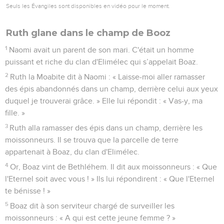
Seuls les Évangiles sont disponibles en vidéo pour le moment.
Ruth glane dans le champ de Booz
1
Naomi avait un parent de son mari. C'était un homme
puissant et riche du clan d'Elimélec qui s’appelait Boaz.
2
Ruth la Moabite dit à Naomi : « Laisse-moi aller ramasser
des épis abandonnés dans un champ, derrière celui aux yeux
duquel je trouverai grâce. » Elle lui répondit : « Vas-y, ma
fille. »
3
Ruth alla ramasser des épis dans un champ, derrière les
moissonneurs. Il se trouva que la parcelle de terre
appartenait à Boaz, du clan d'Elimélec.
4
Or, Boaz vint de Bethléhem. Il dit aux moissonneurs : « Que
l'Eternel soit avec vous ! » Ils lui répondirent : « Que l'Eternel
te bénisse ! »
5
Boaz dit à son serviteur chargé de surveiller les
moissonneurs : « A qui est cette jeune femme ? »