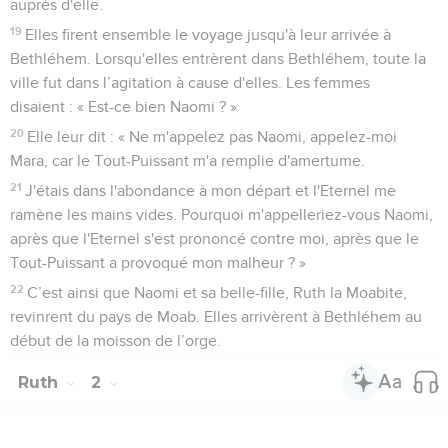
auprès d'elle.
19
Elles firent ensemble le voyage jusqu'à leur arrivée à
Bethléhem. Lorsqu'elles entrèrent dans Bethléhem, toute la
ville fut dans l’agitation à cause d'elles. Les femmes
disaient : « Est-ce bien Naomi ? »
20
Elle leur dit : « Ne m'appelez pas Naomi, appelez-moi
Mara, car le Tout-Puissant m'a remplie d'amertume.
21
J'étais dans l'abondance à mon départ et l'Eternel me
ramène les mains vides. Pourquoi m'appelleriez-vous Naomi,
après que l'Eternel s'est prononcé contre moi, après que le
Tout-Puissant a provoqué mon malheur ? »
22
C’est ainsi que Naomi et sa belle-fille, Ruth la Moabite,
revinrent du pays de Moab. Elles arrivèrent à Bethléhem au
début de la moisson de l’orge.
Ruth
2