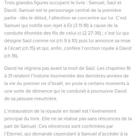
Trois grandes figures occupent le livre : Samuel, Saül et
David. Samuel est le personnage central de la première
partie : dès le début, l’attention se concentre sur lui. C’est
Samuel qui notifie son rejet à Eli (3.11-18) à cause de la
conduite éhontée des fils de celui-ci (2.27-36) ; c’est lui qui
désigne Saül comme roi (ch.9 à 10) puis lui annonce sa mise
à l’écart (ch.15) et qui, enfin, confère l’onction royale à David
(ch.16).
David ne régnera pas avant la mort de Saül. Les chapitres 16
à 31 relatent l’histoire tourmentée des dernières années de
la vie du premier roi d’Israël, en proie à certains moments à
une sorte de démence qui le conduisit à poursuivre David
de sa jalousie meurtrière.
L’instauration de la royauté en Israël est l’événement
principal du livre. Elle ne se réalise pas sans réticences de la
part de Samuel. Ces réticences sont confirmées par
l’Eternel, qui demande cependant à Samuel d’accéder à la