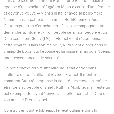
L’histoire raconte comment Ruth — une femme moabite,
épouse d’un Israélite réfugié en Moab à cause d’une famine
et devenue veuve — vient s’installer avec sa belle-mère
Noémi dans la patrie de son mari : Bethléhem en Juda.
Cette expression d’attachement filial s’accompagne d’une
démarche spirituelle : « Ton peuple sera mon peuple et ton
Dieu sera mon Dieu » (1.16). L’Eternel vient récompenser
cette loyauté. Dans son malheur, Ruth vient glaner dans le
champ de Booz, qui l’épouse et lui assure, ainsi qu’à Noémi,
une descendance et la sécurité.
Ce petit chef-d’œuvre littéraire nous fait entrer dans
l’intimité d’une famille qui révère l’Eternel. Il montre
comment Dieu récompense la fidélité des croyants, même
étrangers au peuple d’Israël : Ruth, la Moabite, manifeste un
bel exemple de loyauté envers sa belle-mère et le Dieu de
son mari, le Dieu d’Israël.
Construit en quatre tableaux, le récit culmine dans la