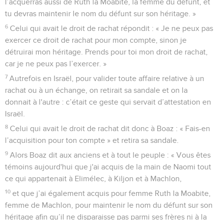
l’acquerras aussi de Ruth la Moabite, la femme du défunt, et
tu devras maintenir le nom du défunt sur son héritage. »
6
Celui qui avait le droit de rachat répondit : « Je ne peux pas
exercer ce droit de rachat pour mon compte, sinon je
détruirai mon héritage. Prends pour toi mon droit de rachat,
car je ne peux pas l’exercer. »
7
Autrefois en Israël, pour valider toute affaire relative à un
rachat ou à un échange, on retirait sa sandale et on la
donnait à l'autre : c’était ce geste qui servait d’attestation en
Israël.
8
Celui qui avait le droit de rachat dit donc à Boaz : « Fais-en
l’acquisition pour ton compte » et retira sa sandale.
9
Alors Boaz dit aux anciens et à tout le peuple : « Vous êtes
témoins aujourd'hui que j'ai acquis de la main de Naomi tout
ce qui appartenait à Elimélec, à Kiljon et à Machlon,
10
et que j’ai également acquis pour femme Ruth la Moabite,
femme de Machlon, pour maintenir le nom du défunt sur son
héritage afin qu’il ne disparaisse pas parmi ses frères ni à la