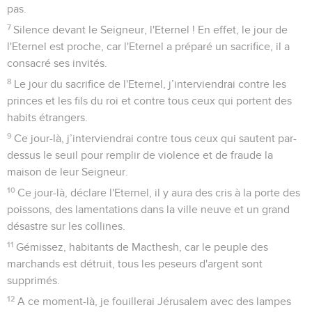
pas.
7
Silence devant le Seigneur, l'Eternel ! En effet, le jour de
l'Eternel est proche, car l'Eternel a préparé un sacrifice, il a
consacré ses invités.
8
Le jour du sacrifice de l'Eternel, j’interviendrai contre les
princes et les fils du roi et contre tous ceux qui portent des
habits étrangers.
9
Ce jour-là, j’interviendrai contre tous ceux qui sautent par-
dessus le seuil pour remplir de violence et de fraude la
maison de leur Seigneur.
10
Ce jour-là, déclare l'Eternel, il y aura des cris à la porte des
poissons, des lamentations dans la ville neuve et un grand
désastre sur les collines.
11
Gémissez, habitants de Macthesh, car le peuple des
marchands est détruit, tous les peseurs d'argent sont
supprimés.
12
A ce moment-là, je fouillerai Jérusalem avec des lampes