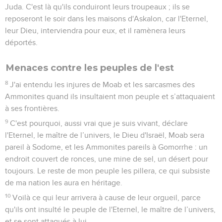
Juda. C'est là qu'ils conduiront leurs troupeaux ; ils se
reposeront le soir dans les maisons d'Askalon, car l'Eternel,
leur Dieu, interviendra pour eux, et il ramènera leurs
déportés.
Menaces contre les peuples de l'est
8
J'ai entendu les injures de Moab et les sarcasmes des
Ammonites quand ils insultaient mon peuple et s’attaquaient
à ses frontières.
9
C'est pourquoi, aussi vrai que je suis vivant, déclare
l'Eternel, le maître de l’univers, le Dieu d'Israël, Moab sera
pareil à Sodome, et les Ammonites pareils à Gomorrhe : un
endroit couvert de ronces, une mine de sel, un désert pour
toujours. Le reste de mon peuple les pillera, ce qui subsiste
de ma nation les aura en héritage.
10
Voilà ce qui leur arrivera à cause de leur orgueil, parce
qu'ils ont insulté le peuple de l'Eternel, le maître de l’univers,
et se sont attaqués à lui.