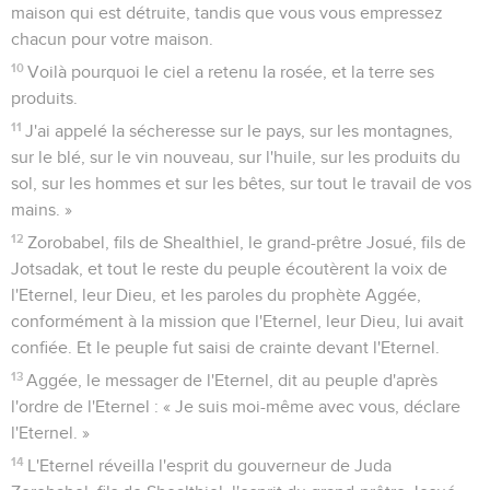
maison qui est détruite, tandis que vous vous empressez
chacun pour votre maison.
10
Voilà pourquoi le ciel a retenu la rosée, et la terre ses
produits.
11
J'ai appelé la sécheresse sur le pays, sur les montagnes,
sur le blé, sur le vin nouveau, sur l'huile, sur les produits du
sol, sur les hommes et sur les bêtes, sur tout le travail de vos
mains. »
12
Zorobabel, fils de Shealthiel, le grand-prêtre Josué, fils de
Jotsadak, et tout le reste du peuple écoutèrent la voix de
l'Eternel, leur Dieu, et les paroles du prophète Aggée,
conformément à la mission que l'Eternel, leur Dieu, lui avait
confiée. Et le peuple fut saisi de crainte devant l'Eternel.
13
Aggée, le messager de l'Eternel, dit au peuple d'après
l'ordre de l'Eternel : « Je suis moi-même avec vous, déclare
l'Eternel. »
14
L'Eternel réveilla l'esprit du gouverneur de Juda