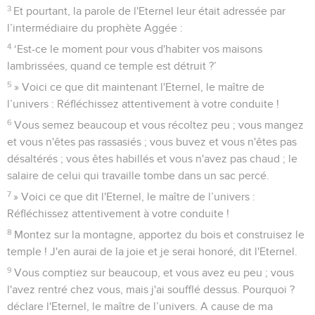
3
Et pourtant, la parole de l'Eternel leur était adressée par
l’intermédiaire du prophète Aggée :
4
‘Est-ce le moment pour vous d'habiter vos maisons
lambrissées, quand ce temple est détruit ?’
5
» Voici ce que dit maintenant l'Eternel, le maître de
l’univers : Réfléchissez attentivement à votre conduite !
6
Vous semez beaucoup et vous récoltez peu ; vous mangez
et vous n'êtes pas rassasiés ; vous buvez et vous n'êtes pas
désaltérés ; vous êtes habillés et vous n'avez pas chaud ; le
salaire de celui qui travaille tombe dans un sac percé.
7
» Voici ce que dit l'Eternel, le maître de l’univers :
Réfléchissez attentivement à votre conduite !
8
Montez sur la montagne, apportez du bois et construisez le
temple ! J'en aurai de la joie et je serai honoré, dit l'Eternel.
9
Vous comptiez sur beaucoup, et vous avez eu peu ; vous
l'avez rentré chez vous, mais j'ai soufflé dessus. Pourquoi ?
déclare l'Eternel, le maître de l’univers. A cause de ma