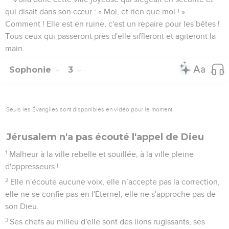
qui disait dans son cœur : « Moi, et rien que moi ! »
Comment ! Elle est en ruine, c'est un repaire pour les bêtes !
Tous ceux qui passeront près d'elle siffleront et agiteront la
main.
Sophonie
3
Seuls les Évangiles sont disponibles en vidéo pour le moment.
Jérusalem n'a pas écouté l'appel de Dieu
1
Malheur à la ville rebelle et souillée, à la ville pleine
d'oppresseurs !
2
Elle n'écoute aucune voix, elle n’accepte pas la correction,
elle ne se confie pas en l'Eternel, elle ne s'approche pas de
son Dieu.
3
Ses chefs au milieu d'elle sont des lions rugissants, ses