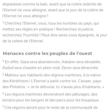
disparaisse comme la bale, avant que la colère ardente de
l'Eternel ne vous atteigne, avant que le jour de la colère de
l'Eternel ne vous atteigne !
3
Cherchez l'Eternel, vous, tous les humbles du pays, qui
mettez ses règles en pratique ! Recherchez la justice,
recherchez l'humilité ! Peut-être serez-vous épargnés, le jour
de la colère de l'Eternel.
Menaces contre les peuples de l'ouest
4
En effet, Gaza sera abandonnée, Askalon sera dévastée,
Asdod sera chassée en plein midi, Ekron sera déracinée.
5
Malheur aux habitants des régions maritimes, à la nation
des Kéréthiens ! L'Eternel a parlé contre toi, Canaan, pays
des Philistins : « Je te détruirai, tu n'auras plus d'habitants. »
6
Les régions maritimes deviendront des pâturages, des
terrains pour les bergers et des parcs pour les troupeaux.
7
Ces régions seront pour le reste de la communauté de