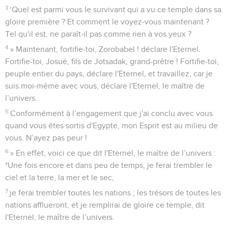
3
‘Quel est parmi vous le survivant qui a vu ce temple dans sa
gloire première ? Et comment le voyez-vous maintenant ?
Tel qu'il est, ne paraît-il pas comme rien à vos yeux ?
4
» Maintenant, fortifie-toi, Zorobabel ! déclare l'Eternel.
Fortifie-toi, Josué, fils de Jotsadak, grand-prêtre ! Fortifie-toi,
peuple entier du pays, déclare l'Eternel, et travaillez, car je
suis moi-même avec vous, déclare l'Eternel, le maître de
l’univers.
5
Conformément à l’engagement que j'ai conclu avec vous
quand vous êtes sortis d'Egypte, mon Esprit est au milieu de
vous. N’ayez pas peur !
6
» En effet, voici ce que dit l'Eternel, le maître de l’univers :
*Une fois encore et dans peu de temps, je ferai trembler le
ciel et la terre, la mer et le sec,
7
je ferai trembler toutes les nations ; les trésors de toutes les
nations afflueront, et je remplirai de gloire ce temple, dit
l'Eternel, le maître de l’univers.