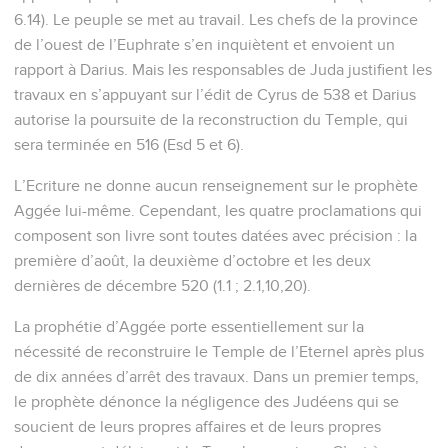
6.14). Le peuple se met au travail. Les chefs de la province
de l’ouest de l’Euphrate s’en inquiètent et envoient un
rapport à Darius. Mais les responsables de Juda justifient les
travaux en s’appuyant sur l’édit de Cyrus de 538 et Darius
autorise la poursuite de la reconstruction du Temple, qui
sera terminée en 516 (Esd 5 et 6).
L’Ecriture ne donne aucun renseignement sur le prophète
Aggée lui-même. Cependant, les quatre proclamations qui
composent son livre sont toutes datées avec précision : la
première d’août, la deuxième d’octobre et les deux
dernières de décembre 520 (1.1 ; 2.1,10,20).
La prophétie d’Aggée porte essentiellement sur la
nécessité de reconstruire le Temple de l’Eternel après plus
de dix années d’arrêt des travaux. Dans un premier temps,
le prophète dénonce la négligence des Judéens qui se
soucient de leurs propres affaires et de leurs propres