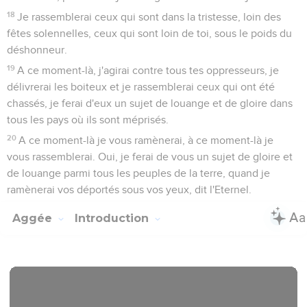
18
Je rassemblerai ceux qui sont dans la tristesse, loin des
fêtes solennelles, ceux qui sont loin de toi, sous le poids du
déshonneur.
19
A ce moment-là, j'agirai contre tous tes oppresseurs, je
délivrerai les boiteux et je rassemblerai ceux qui ont été
chassés, je ferai d'eux un sujet de louange et de gloire dans
tous les pays où ils sont méprisés.
20
A ce moment-là je vous ramènerai, à ce moment-là je
vous rassemblerai. Oui, je ferai de vous un sujet de gloire et
de louange parmi tous les peuples de la terre, quand je
ramènerai vos déportés sous vos yeux, dit l'Eternel.
Aggée
Introduction