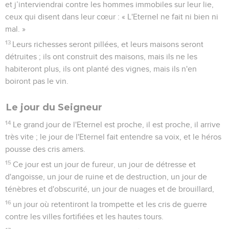
et j’interviendrai contre les hommes immobiles sur leur lie,
ceux qui disent dans leur cœur : « L'Eternel ne fait ni bien ni
mal. »
13
Leurs richesses seront pillées, et leurs maisons seront
détruites ; ils ont construit des maisons, mais ils ne les
habiteront plus, ils ont planté des vignes, mais ils n'en
boiront pas le vin.
Le jour du Seigneur
14
Le grand jour de l'Eternel est proche, il est proche, il arrive
très vite ; le jour de l'Eternel fait entendre sa voix, et le héros
pousse des cris amers.
15
Ce jour est un jour de fureur, un jour de détresse et
d'angoisse, un jour de ruine et de destruction, un jour de
ténèbres et d'obscurité, un jour de nuages et de brouillard,
16
un jour où retentiront la trompette et les cris de guerre
contre les villes fortifiées et les hautes tours.