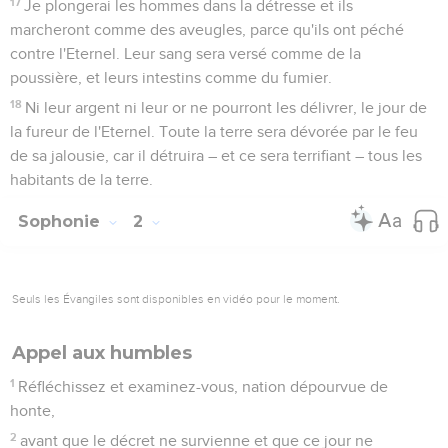
17
Je plongerai les hommes dans la détresse et ils
marcheront comme des aveugles, parce qu'ils ont péché
contre l'Eternel. Leur sang sera versé comme de la
poussière, et leurs intestins comme du fumier.
18
Ni leur argent ni leur or ne pourront les délivrer, le jour de
la fureur de l'Eternel. Toute la terre sera dévorée par le feu
de sa jalousie, car il détruira – et ce sera terrifiant – tous les
habitants de la terre.
Sophonie
2
Seuls les Évangiles sont disponibles en vidéo pour le moment.
Appel aux humbles
1
Réfléchissez et examinez-vous, nation dépourvue de
honte,
2
avant que le décret ne survienne et que ce jour ne