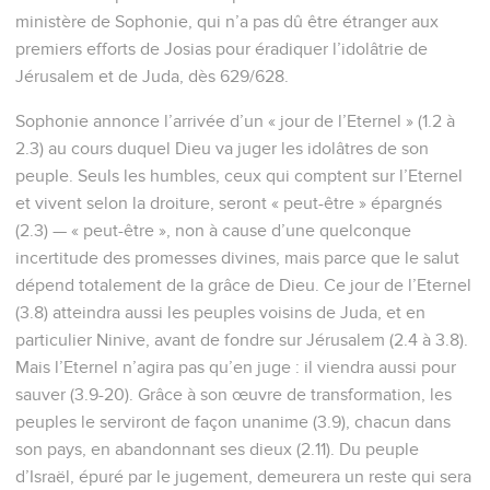
ministère de Sophonie, qui n’a pas dû être étranger aux
premiers efforts de Josias pour éradiquer l’idolâtrie de
Jérusalem et de Juda, dès 629/628.
Sophonie annonce l’arrivée d’un « jour de l’Eternel » (1.2 à
2.3) au cours duquel Dieu va juger les idolâtres de son
peuple. Seuls les humbles, ceux qui comptent sur l’Eternel
et vivent selon la droiture, seront « peut-être » épargnés
(2.3) — « peut-être », non à cause d’une quelconque
incertitude des promesses divines, mais parce que le salut
dépend totalement de la grâce de Dieu. Ce jour de l’Eternel
(3.8) atteindra aussi les peuples voisins de Juda, et en
particulier Ninive, avant de fondre sur Jérusalem (2.4 à 3.8).
Mais l’Eternel n’agira pas qu’en juge : il viendra aussi pour
sauver (3.9-20). Grâce à son œuvre de transformation, les
peuples le serviront de façon unanime (3.9), chacun dans
son pays, en abandonnant ses dieux (2.11). Du peuple
d’Israël, épuré par le jugement, demeurera un reste qui sera