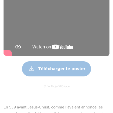
Télécharger le poster
© Le Projet Biblique
En 539 avant Jésus-Christ, comme l’avaient annoncé les