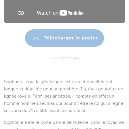
Télécharger le poster
© Le Projet Biblique
Sophonie, dont la généalogie est exceptionnellement
longue et détaillée pour un prophète (1.1), était peut-être de
lignée royale. Parmi ses ancêtres, il compte en effet un
homme nommé Ezéchias qui pourrait être le roi qui a régné
sur Juda de 715 à 686 avant Jésus-Christ.
Sophonie a été le porte-parole de l’Eternel dans le royaume