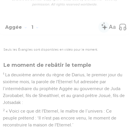
permission. All rights reserved worldwide.
Aggée
1
Seuls les Évangiles sont disponibles en vidéo pour le moment.
Le moment de rebâtir le temple
1
La deuxième année du règne de Darius, le premier jour du
sixième mois, la parole de l'Eternel fut adressée par
l’intermédiaire du prophète Aggée au gouverneur de Juda
Zorobabel, fils de Shealthiel, et au grand-prêtre Josué, fils de
Jotsadak :
2
« Voici ce que dit l'Eternel, le maître de l’univers : Ce
peuple prétend : ‘Il n'est pas encore venu, le moment de
reconstruire la maison de l'Eternel.’