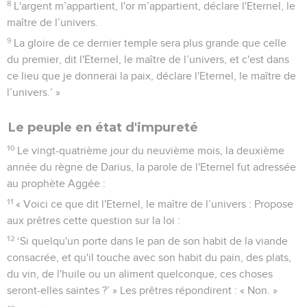
8
L'argent m’appartient, l'or m’appartient, déclare l'Eternel, le
maître de l’univers.
9
La gloire de ce dernier temple sera plus grande que celle
du premier, dit l'Eternel, le maître de l’univers, et c'est dans
ce lieu que je donnerai la paix, déclare l'Eternel, le maître de
l’univers.’ »
Le peuple en état d'impureté
10
Le vingt-quatrième jour du neuvième mois, la deuxième
année du règne de Darius, la parole de l'Eternel fut adressée
au prophète Aggée :
11
« Voici ce que dit l'Eternel, le maître de l’univers : Propose
aux prêtres cette question sur la loi :
12
‘Si quelqu'un porte dans le pan de son habit de la viande
consacrée, et qu'il touche avec son habit du pain, des plats,
du vin, de l'huile ou un aliment quelconque, ces choses
seront-elles saintes ?’ » Les prêtres répondirent : « Non. »