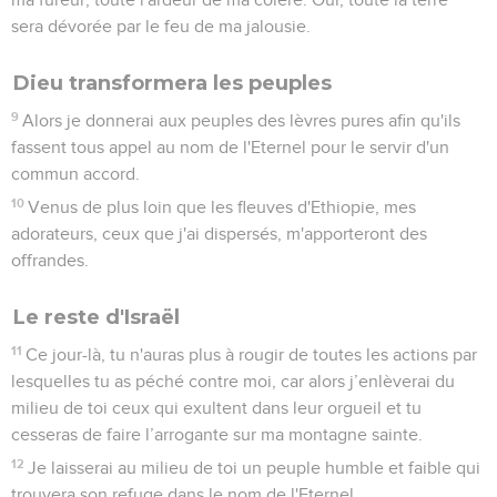
sera dévorée par le feu de ma jalousie.
Dieu transformera les peuples
9
Alors je donnerai aux peuples des lèvres pures afin qu'ils
fassent tous appel au nom de l'Eternel pour le servir d'un
commun accord.
10
Venus de plus loin que les fleuves d'Ethiopie, mes
adorateurs, ceux que j'ai dispersés, m'apporteront des
offrandes.
Le reste d'Israël
11
Ce jour-là, tu n'auras plus à rougir de toutes les actions par
lesquelles tu as péché contre moi, car alors j’enlèverai du
milieu de toi ceux qui exultent dans leur orgueil et tu
cesseras de faire l’arrogante sur ma montagne sainte.
12
Je laisserai au milieu de toi un peuple humble et faible qui
trouvera son refuge dans le nom de l'Eternel.