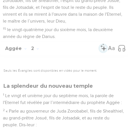
Zorobabel, fils de Shealthiel, l'esprit du grand-prêtre Josué,
fils de Jotsadak, et l'esprit de tout le reste du peuple. Ils
vinrent et ils se mirent à l'œuvre dans la maison de l'Eternel,
le maître de l’univers, leur Dieu,
15
le vingt-quatrième jour du sixième mois, la deuxième
année du règne de Darius.
Aggée
2
Seuls les Évangiles sont disponibles en vidéo pour le moment.
La splendeur du nouveau temple
1
Le vingt et unième jour du septième mois, la parole de
l'Eternel fut révélée par l’intermédiaire du prophète Aggée :
2
« Parle au gouverneur de Juda Zorobabel, fils de Shealthiel,
au grand-prêtre Josué, fils de Jotsadak, et au reste du
peuple. Dis-leur :