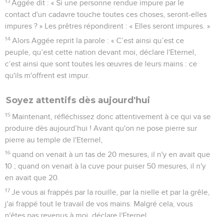
13
Aggée dit : « Si une personne rendue impure par le
contact d'un cadavre touche toutes ces choses, seront-elles
impures ? » Les prêtres répondirent : « Elles seront impures. »
14
Alors Aggée reprit la parole : « C’est ainsi qu’est ce
peuple, qu’est cette nation devant moi, déclare l'Eternel,
c’est ainsi que sont toutes les œuvres de leurs mains : ce
qu'ils m'offrent est impur.
Soyez attentifs dès aujourd'hui
15
Maintenant, réfléchissez donc attentivement à ce qui va se
produire dès aujourd’hui ! Avant qu'on ne pose pierre sur
pierre au temple de l'Eternel,
16
quand on venait à un tas de 20 mesures, il n'y en avait que
10 ; quand on venait à la cuve pour puiser 50 mesures, il n'y
en avait que 20.
17
Je vous ai frappés par la rouille, par la nielle et par la grêle,
j'ai frappé tout le travail de vos mains. Malgré cela, vous
n'êtes pas revenus à moi, déclare l'Eternel.