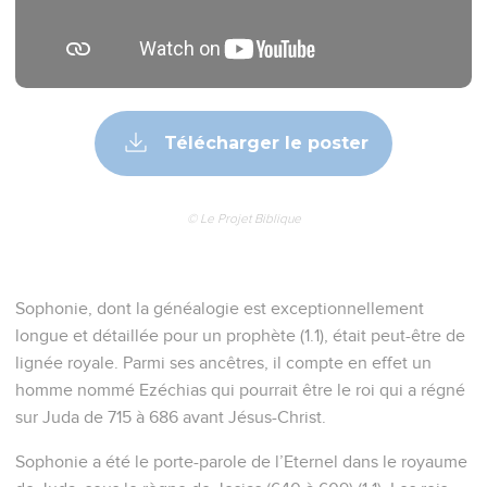
Télécharger le poster
© Le Projet Biblique
Sophonie, dont la généalogie est exceptionnellement
longue et détaillée pour un prophète (1.1), était peut-être de
lignée royale. Parmi ses ancêtres, il compte en effet un
homme nommé Ezéchias qui pourrait être le roi qui a régné
sur Juda de 715 à 686 avant Jésus-Christ.
Sophonie a été le porte-parole de l’Eternel dans le royaume