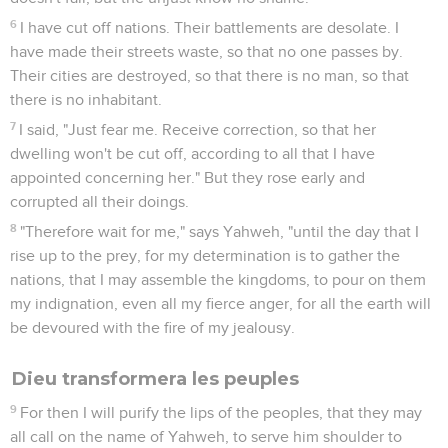
6
I have cut off nations. Their battlements are desolate. I
have made their streets waste, so that no one passes by.
Their cities are destroyed, so that there is no man, so that
there is no inhabitant.
7
I said, "Just fear me. Receive correction, so that her
dwelling won't be cut off, according to all that I have
appointed concerning her." But they rose early and
corrupted all their doings.
8
"Therefore wait for me," says Yahweh, "until the day that I
rise up to the prey, for my determination is to gather the
nations, that I may assemble the kingdoms, to pour on them
my indignation, even all my fierce anger, for all the earth will
be devoured with the fire of my jealousy.
Dieu transformera les peuples
9
For then I will purify the lips of the peoples, that they may
all call on the name of Yahweh, to serve him shoulder to