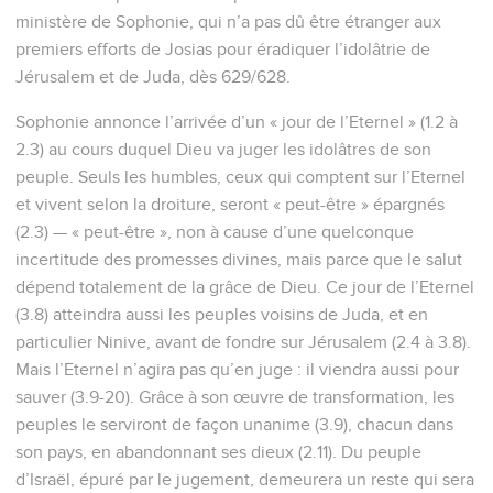
ministère de Sophonie, qui n’a pas dû être étranger aux
premiers efforts de Josias pour éradiquer l’idolâtrie de
Jérusalem et de Juda, dès 629/628.
Sophonie annonce l’arrivée d’un « jour de l’Eternel » (1.2 à
2.3) au cours duquel Dieu va juger les idolâtres de son
peuple. Seuls les humbles, ceux qui comptent sur l’Eternel
et vivent selon la droiture, seront « peut-être » épargnés
(2.3) — « peut-être », non à cause d’une quelconque
incertitude des promesses divines, mais parce que le salut
dépend totalement de la grâce de Dieu. Ce jour de l’Eternel
(3.8) atteindra aussi les peuples voisins de Juda, et en
particulier Ninive, avant de fondre sur Jérusalem (2.4 à 3.8).
Mais l’Eternel n’agira pas qu’en juge : il viendra aussi pour
sauver (3.9-20). Grâce à son œuvre de transformation, les
peuples le serviront de façon unanime (3.9), chacun dans
son pays, en abandonnant ses dieux (2.11). Du peuple
d’Israël, épuré par le jugement, demeurera un reste qui sera