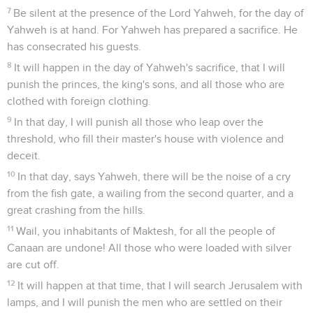
7
Be silent at the presence of the Lord Yahweh, for the day of
Yahweh is at hand. For Yahweh has prepared a sacrifice. He
has consecrated his guests.
8
It will happen in the day of Yahweh's sacrifice, that I will
punish the princes, the king's sons, and all those who are
clothed with foreign clothing.
9
In that day, I will punish all those who leap over the
threshold, who fill their master's house with violence and
deceit.
10
In that day, says Yahweh, there will be the noise of a cry
from the fish gate, a wailing from the second quarter, and a
great crashing from the hills.
11
Wail, you inhabitants of Maktesh, for all the people of
Canaan are undone! All those who were loaded with silver
are cut off.
12
It will happen at that time, that I will search Jerusalem with
lamps, and I will punish the men who are settled on their