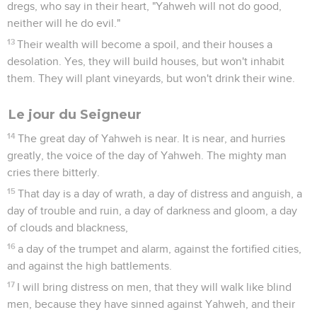
dregs, who say in their heart, "Yahweh will not do good,
neither will he do evil."
13
Their wealth will become a spoil, and their houses a
desolation. Yes, they will build houses, but won't inhabit
them. They will plant vineyards, but won't drink their wine.
Le jour du Seigneur
14
The great day of Yahweh is near. It is near, and hurries
greatly, the voice of the day of Yahweh. The mighty man
cries there bitterly.
15
That day is a day of wrath, a day of distress and anguish, a
day of trouble and ruin, a day of darkness and gloom, a day
of clouds and blackness,
16
a day of the trumpet and alarm, against the fortified cities,
and against the high battlements.
17
I will bring distress on men, that they will walk like blind
men, because they have sinned against Yahweh, and their