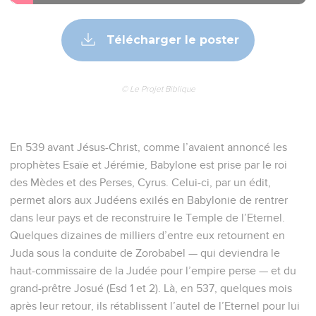
Télécharger le poster
© Le Projet Biblique
En 539 avant Jésus-Christ, comme l’avaient annoncé les
prophètes Esaïe et Jérémie, Babylone est prise par le roi
des Mèdes et des Perses, Cyrus. Celui-ci, par un édit,
permet alors aux Judéens exilés en Babylonie de rentrer
dans leur pays et de reconstruire le Temple de l’Eternel.
Quelques dizaines de milliers d’entre eux retournent en
Juda sous la conduite de Zorobabel — qui deviendra le
haut-commissaire de la Judée pour l’empire perse — et du
grand-prêtre Josué (Esd 1 et 2). Là, en 537, quelques mois
après leur retour, ils rétablissent l’autel de l’Eternel pour lui