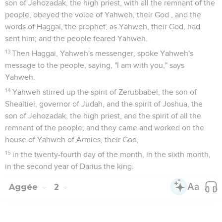
son of Jehozadak, the high priest, with all the remnant of the
people, obeyed the voice of Yahweh, their God , and the
words of Haggai, the prophet, as Yahweh, their God, had
sent him; and the people feared Yahweh.
13
Then Haggai, Yahweh's messenger, spoke Yahweh's
message to the people, saying, "I am with you," says
Yahweh.
14
Yahweh stirred up the spirit of Zerubbabel, the son of
Shealtiel, governor of Judah, and the spirit of Joshua, the
son of Jehozadak, the high priest, and the spirit of all the
remnant of the people; and they came and worked on the
house of Yahweh of Armies, their God,
15
in the twenty-fourth day of the month, in the sixth month,
in the second year of Darius the king.
Aggée
2