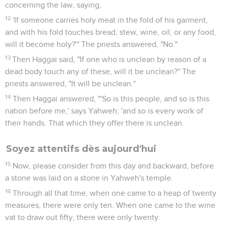
concerning the law, saying,
12
'If someone carries holy meat in the fold of his garment,
and with his fold touches bread, stew, wine, oil, or any food,
will it become holy?'" The priests answered, "No."
13
Then Haggai said, "If one who is unclean by reason of a
dead body touch any of these, will it be unclean?" The
priests answered, "It will be unclean."
14
Then Haggai answered, "'So is this people, and so is this
nation before me,' says Yahweh; 'and so is every work of
their hands. That which they offer there is unclean.
Soyez attentifs dès aujourd'hui
15
Now, please consider from this day and backward, before
a stone was laid on a stone in Yahweh's temple.
16
Through all that time, when one came to a heap of twenty
measures, there were only ten. When one came to the wine
vat to draw out fifty, there were only twenty.