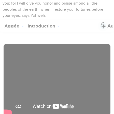
you; for I will give you honor and praise among all the
peoples of the earth, when I restore your fortunes before
your eyes, says Yahweh.
Aggée
Introduction