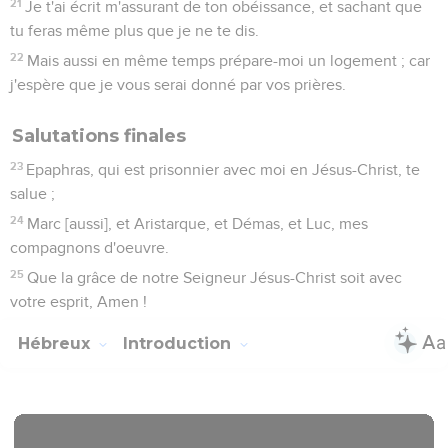
21
Je t'ai écrit m'assurant de ton obéissance, et sachant que
tu feras même plus que je ne te dis.
22
Mais aussi en même temps prépare-moi un logement ; car
j'espère que je vous serai donné par vos prières.
Salutations finales
23
Epaphras, qui est prisonnier avec moi en Jésus-Christ, te
salue ;
24
Marc [aussi], et Aristarque, et Démas, et Luc, mes
compagnons d'oeuvre.
25
Que la grâce de notre Seigneur Jésus-Christ soit avec
votre esprit, Amen !
Hébreux
Introduction