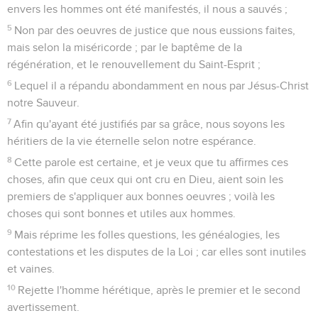
envers les hommes ont été manifestés, il nous a sauvés ;
5
Non par des oeuvres de justice que nous eussions faites,
mais selon la miséricorde ; par le baptême de la
régénération, et le renouvellement du Saint-Esprit ;
6
Lequel il a répandu abondamment en nous par Jésus-Christ
notre Sauveur.
7
Afin qu'ayant été justifiés par sa grâce, nous soyons les
héritiers de la vie éternelle selon notre espérance.
8
Cette parole est certaine, et je veux que tu affirmes ces
choses, afin que ceux qui ont cru en Dieu, aient soin les
premiers de s'appliquer aux bonnes oeuvres ; voilà les
choses qui sont bonnes et utiles aux hommes.
9
Mais réprime les folles questions, les généalogies, les
contestations et les disputes de la Loi ; car elles sont inutiles
et vaines.
10
Rejette l'homme hérétique, après le premier et le second
avertissement.