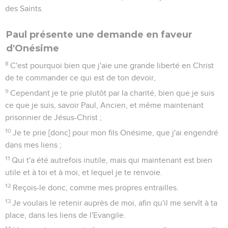
des Saints.
Paul présente une demande en faveur
d'Onésime
8
C'est pourquoi bien que j'aie une grande liberté en Christ
de te commander ce qui est de ton devoir,
9
Cependant je te prie plutôt par la charité, bien que je suis
ce que je suis, savoir Paul, Ancien, et même maintenant
prisonnier de Jésus-Christ ;
10
Je te prie [donc] pour mon fils Onésime, que j'ai engendré
dans mes liens ;
11
Qui t'a été autrefois inutile, mais qui maintenant est bien
utile et à toi et à moi, et lequel je te renvoie.
12
Reçois-le donc, comme mes propres entrailles.
13
Je voulais le retenir auprès de moi, afin qu'il me servît à ta
place, dans les liens de l'Evangile.