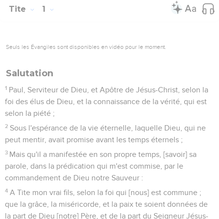
Tite
1
Seuls les Évangiles sont disponibles en vidéo pour le moment.
Salutation
1
Paul, Serviteur de Dieu, et Apôtre de Jésus-Christ, selon la
foi des élus de Dieu, et la connaissance de la vérité, qui est
selon la piété ;
2
Sous l'espérance de la vie éternelle, laquelle Dieu, qui ne
peut mentir, avait promise avant les temps éternels ;
3
Mais qu'il a manifestée en son propre temps, [savoir] sa
parole, dans la prédication qui m'est commise, par le
commandement de Dieu notre Sauveur :
4
A Tite mon vrai fils, selon la foi qui [nous] est commune ;
que la grâce, la miséricorde, et la paix te soient données de
la part de Dieu [notre] Père, et de la part du Seigneur Jésus-