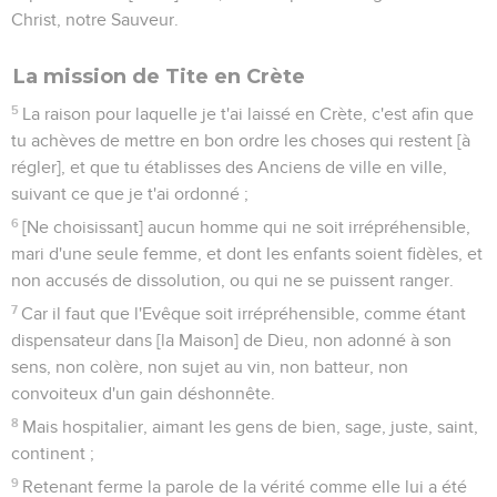
Christ, notre Sauveur.
La mission de Tite en Crète
5
La raison pour laquelle je t'ai laissé en Crète, c'est afin que
tu achèves de mettre en bon ordre les choses qui restent [à
régler], et que tu établisses des Anciens de ville en ville,
suivant ce que je t'ai ordonné ;
6
[Ne choisissant] aucun homme qui ne soit irrépréhensible,
mari d'une seule femme, et dont les enfants soient fidèles, et
non accusés de dissolution, ou qui ne se puissent ranger.
7
Car il faut que l'Evêque soit irrépréhensible, comme étant
dispensateur dans [la Maison] de Dieu, non adonné à son
sens, non colère, non sujet au vin, non batteur, non
convoiteux d'un gain déshonnête.
8
Mais hospitalier, aimant les gens de bien, sage, juste, saint,
continent ;
9
Retenant ferme la parole de la vérité comme elle lui a été