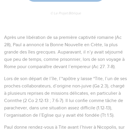
© Le Projet Biblique
Après une libération de sa première captivité romaine (Ac
28), Paul a annoncé la Bonne Nouvelle en Crète, la plus
grande des îles grecques. Auparavant, il n’y avait séjourné
que peu de temps, comme prisonnier, lors de son voyage à
Rome pour comparaître devant l’empereur (Ac 27. 7-8).
Lors de son départ de l’île, l’*apôtre y laisse *Tite, l’un de ses
proches collaborateurs, d’origine non-juive (Ga 2.3), chargé
à plusieurs reprises de missions délicates, en particulier à
Corinthe (2 Co 2.12-13 ; 7.6-7). Il lui confie comme tâche de
parachever, dans une situation assez difficile (1.12-13),
l’organisation de l’Eglise qui y avait été fondée (Tt 1.5).
Paul donne rendez-vous à Tite avant l’hiver à Nicopolis, sur