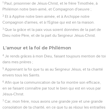
1
Paul, prisonnier de Jésus-Christ, et le frère Timothée, à
Philémon notre bien-aimé, et Compagnon d'oeuvre ;
2
Et à Apphie notre bien-aimée, et à Archippe notre
Compagnon d'armes, et à l'Eglise qui est en ta maison.
3
Que la grâce et la paix vous soient données de la part de
Dieu notre Père, et de la part du Seigneur Jésus-Christ.
L'amour et la foi de Philémon
4
Je rends grâces à mon Dieu, faisant toujours mention de toi
dans mes prières ;
5
Apprenant la foi que tu as au Seigneur Jésus, et ta charité
envers tous les Saints.
6
Afin que la communication de ta foi montre son efficace,
en se faisant connaître par tout le bien qui est en vous par
Jésus-Christ.
7
Car, mon frère, nous avons une grande joie et une grande
consolation de ta charité, en ce que tu as réjoui les entrailles