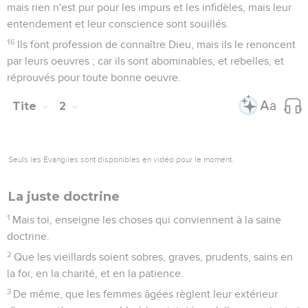
mais rien n'est pur pour les impurs et les infidèles, mais leur
entendement et leur conscience sont souillés.
16
Ils font profession de connaître Dieu, mais ils le renoncent
par leurs oeuvres ; car ils sont abominables, et rebelles, et
réprouvés pour toute bonne oeuvre.
Tite
2
Seuls les Évangiles sont disponibles en vidéo pour le moment.
La juste doctrine
1
Mais toi, enseigne les choses qui conviennent à la saine
doctrine.
2
Que les vieillards soient sobres, graves, prudents, sains en
la foi, en la charité, et en la patience.
3
De même, que les femmes âgées règlent leur extérieur