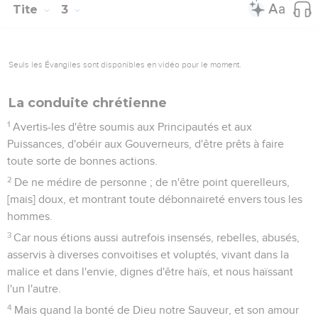
Tite
3
Seuls les Évangiles sont disponibles en vidéo pour le moment.
La conduite chrétienne
1
Avertis-les d'être soumis aux Principautés et aux
Puissances, d'obéir aux Gouverneurs, d'être prêts à faire
toute sorte de bonnes actions.
2
De ne médire de personne ; de n'être point querelleurs,
[mais] doux, et montrant toute débonnaireté envers tous les
hommes.
3
Car nous étions aussi autrefois insensés, rebelles, abusés,
asservis à diverses convoitises et voluptés, vivant dans la
malice et dans l'envie, dignes d'être haïs, et nous haïssant
l'un l'autre.
4
Mais quand la bonté de Dieu notre Sauveur, et son amour