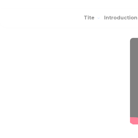
Tite
Introductio