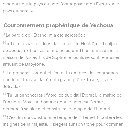
dirigent vers le pays du nord font reposer mon Esprit sur le
pays du nord. »
Couronnement prophétique de Yéchoua
9
La parole de l'Eternel m’a été adressée :
10
« Tu recevras les dons des exilés, de Heldaï, de Tobija et
de Jedaeja, et tu iras toi-même aujourd’hui, tu iras dans la
maison de Josias, fils de Sophonie, où ils se sont rendus en
arrivant de Babylone.
11
Tu prendras l'argent et l'or, et tu en feras des couronnes
que tu mettras sur la tête du grand-prêtre Josué, fils de
Jotsadak.
12
Tu lui annonceras : ‘Voici ce que dit l'Eternel, le maître de
l’univers : Voici un homme dont le nom est Germe ; il
germera à sa place et construira le temple de l'Eternel.
13
C'est lui qui construira le temple de l'Eternel. Il portera les
insignes de la majesté, il siégera sur son trône pour dominer