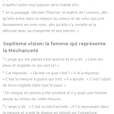
d’après l’autre tout parjure sera chassé d'ici.
4
Je la propage, déclare l'Eternel, le maître de l’univers, afin
qu'elle entre dans la maison du voleur et de celui qui jure
faussement en mon nom, afin qu'elle s’y installe et la
détruise avec sa charpente et ses pierres. »
Septième vision: la femme qui représente
la Méchanceté
5
L'ange qui me parlait s'est avancé et m’a dit : « Lève les
yeux et regarde ce qui sort là ! »
6
J’ai répondu : « Qu'est-ce que c'est ? » Il m’a répondu :
« C'est la mesure à grains qui sort. » Il a ajouté : « C'est l’objet
de leurs regards dans tout le pays. »
7
Un disque en plomb a été soulevé et il y avait une femme
assise au milieu de cette mesure.
8
L’ange a dit : « C'est la méchanceté. » Il l’a repoussée dans
la mesure et a jeté le disque en plomb sur l'ouverture.