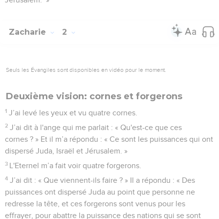
Zacharie
2
Seuls les Évangiles sont disponibles en vidéo pour le moment.
Deuxième vision: cornes et forgerons
1
J’ai levé les yeux et vu quatre cornes.
2
J’ai dit à l'ange qui me parlait : « Qu'est-ce que ces
cornes ? » Et il m’a répondu : « Ce sont les puissances qui ont
dispersé Juda, Israël et Jérusalem. »
3
L'Eternel m’a fait voir quatre forgerons.
4
J’ai dit : « Que viennent-ils faire ? » Il a répondu : « Des
puissances ont dispersé Juda au point que personne ne
redresse la tête, et ces forgerons sont venus pour les
effrayer, pour abattre la puissance des nations qui se sont