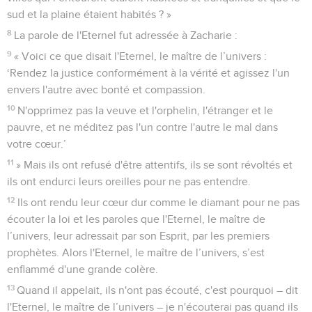
sud et la plaine étaient habités ? »
8
La parole de l'Eternel fut adressée à Zacharie :
9
« Voici ce que disait l'Eternel, le maître de l’univers :
‘Rendez la justice conformément à la vérité et agissez l'un
envers l'autre avec bonté et compassion.
10
N'opprimez pas la veuve et l'orphelin, l'étranger et le
pauvre, et ne méditez pas l'un contre l'autre le mal dans
votre cœur.’
11
» Mais ils ont refusé d'être attentifs, ils se sont révoltés et
ils ont endurci leurs oreilles pour ne pas entendre.
12
Ils ont rendu leur cœur dur comme le diamant pour ne pas
écouter la loi et les paroles que l'Eternel, le maître de
l’univers, leur adressait par son Esprit, par les premiers
prophètes. Alors l'Eternel, le maître de l’univers, s’est
enflammé d'une grande colère.
13
Quand il appelait, ils n'ont pas écouté, c'est pourquoi – dit
l'Eternel, le maître de l’univers – je n'écouterai pas quand ils