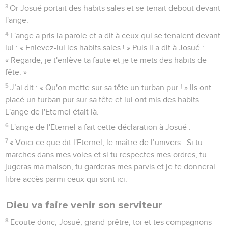
3
Or Josué portait des habits sales et se tenait debout devant
l'ange.
4
L'ange a pris la parole et a dit à ceux qui se tenaient devant
lui : « Enlevez-lui les habits sales ! » Puis il a dit à Josué :
« Regarde, je t'enlève ta faute et je te mets des habits de
fête. »
5
J’ai dit : « Qu'on mette sur sa tête un turban pur ! » Ils ont
placé un turban pur sur sa tête et lui ont mis des habits.
L'ange de l'Eternel était là.
6
L'ange de l'Eternel a fait cette déclaration à Josué :
7
« Voici ce que dit l'Eternel, le maître de l’univers : Si tu
marches dans mes voies et si tu respectes mes ordres, tu
jugeras ma maison, tu garderas mes parvis et je te donnerai
libre accès parmi ceux qui sont ici.
Dieu va faire venir son serviteur
8
Ecoute donc, Josué, grand-prêtre, toi et tes compagnons