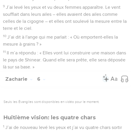
9
J’ai levé les yeux et vu deux femmes apparaître. Le vent
soufflait dans leurs ailes – elles avaient des ailes comme
celles de la cigogne – et elles ont soulevé la mesure entre la
terre et le ciel.
10
J’ai dit à l'ange qui me parlait : « Où emportent-elles la
mesure à grains ? »
11
Il m’a répondu : « Elles vont lui construire une maison dans
le pays de Shinear. Quand elle sera prête, elle sera déposée
là sur sa base. »
Zacharie
6
Seuls les Évangiles sont disponibles en vidéo pour le moment.
Huitième vision: les quatre chars
1
J’ai de nouveau levé les yeux et j’ai vu quatre chars sortir