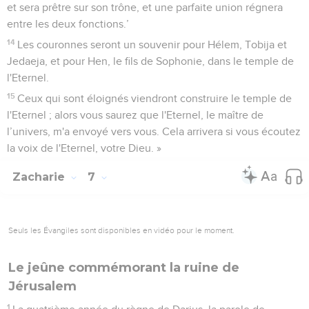
et sera prêtre sur son trône, et une parfaite union régnera
entre les deux fonctions.’
14
Les couronnes seront un souvenir pour Hélem, Tobija et
Jedaeja, et pour Hen, le fils de Sophonie, dans le temple de
l'Eternel.
15
Ceux qui sont éloignés viendront construire le temple de
l'Eternel ; alors vous saurez que l'Eternel, le maître de
l’univers, m'a envoyé vers vous. Cela arrivera si vous écoutez
la voix de l'Eternel, votre Dieu. »
Zacharie
7
Seuls les Évangiles sont disponibles en vidéo pour le moment.
Le jeûne commémorant la ruine de
Jérusalem
1