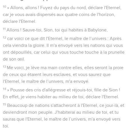
10
» Allons, allons ! Fuyez du pays du nord, déclare l'Eternel,
car je vous avais dispersés aux quatre coins de l'horizon,
déclare l'Eternel.
11
Allons ! Sauve-toi, Sion, toi qui habites à Babylone,
12
car voici ce que dit l'Eternel, le maître de l’univers : Après
cela viendra la gloire. Il m'a envoyé vers les nations qui vous
ont dépouillés, car celui qui vous touche touche à la prunelle
de son œil.
13
Me voici, je lève ma main contre elles, elles seront la proie
de ceux qui étaient leurs esclaves, et vous saurez que
l'Eternel, le maître de l’univers, m'a envoyé.
14
» Pousse des cris d'allégresse et réjouis-toi, fille de Sion !
En effet, je viens habiter au milieu de toi, déclare l'Eternel.
15
Beaucoup de nations s'attacheront à l'Eternel, ce jour-là, et
deviendront mon peuple. J'habiterai au milieu de toi, et tu
sauras que l'Eternel, le maître de l’univers, m'a envoyé vers
toi.