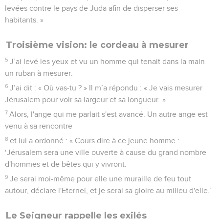
levées contre le pays de Juda afin de disperser ses
habitants. »
Troisième vision: le cordeau à mesurer
5
J’ai levé les yeux et vu un homme qui tenait dans la main
un ruban à mesurer.
6
J’ai dit : « Où vas-tu ? » Il m’a répondu : « Je vais mesurer
Jérusalem pour voir sa largeur et sa longueur. »
7
Alors, l'ange qui me parlait s'est avancé. Un autre ange est
venu à sa rencontre
8
et lui a ordonné : « Cours dire à ce jeune homme :
‘Jérusalem sera une ville ouverte à cause du grand nombre
d'hommes et de bêtes qui y vivront.
9
Je serai moi-même pour elle une muraille de feu tout
autour, déclare l'Eternel, et je serai sa gloire au milieu d'elle.’
Le Seigneur rappelle les exilés