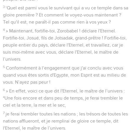
3
‘Quel est parmi vous le survivant qui a vu ce temple dans sa
gloire première ? Et comment le voyez-vous maintenant ?
Tel qu'il est, ne paraît-il pas comme rien à vos yeux ?
4
» Maintenant, fortifie-toi, Zorobabel ! déclare l'Eternel.
Fortifie-toi, Josué, fils de Jotsadak, grand-prêtre ! Fortifie-toi,
peuple entier du pays, déclare l'Eternel, et travaillez, car je
suis moi-même avec vous, déclare l'Eternel, le maître de
l’univers.
5
Conformément à l’engagement que j'ai conclu avec vous
quand vous êtes sortis d'Egypte, mon Esprit est au milieu de
vous. N’ayez pas peur !
6
» En effet, voici ce que dit l'Eternel, le maître de l’univers :
*Une fois encore et dans peu de temps, je ferai trembler le
ciel et la terre, la mer et le sec,
7
je ferai trembler toutes les nations ; les trésors de toutes les
nations afflueront, et je remplirai de gloire ce temple, dit
l'Eternel, le maître de l’univers.