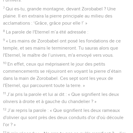
7
Qui es-tu, grande montagne, devant Zorobabel ? Une
plaine. Il en extraira la pierre principale au milieu des
acclamations : ‘Grâce, grâce pour elle !’ »
8
La parole de l'Eternel m’a été adressée :
9
« Les mains de Zorobabel ont posé les fondations de ce
temple, et ses mains le termineront. Tu sauras alors que
l'Eternel, le maître de l’univers, m'a envoyé vers vous.
10
En effet, ceux qui méprisaient le jour des petits
commencements se réjouiront en voyant la pierre d’étain
dans la main de Zorobabel. Ces sept sont les yeux de
l'Eternel, qui parcourent toute la terre. »
11
J’ai pris la parole et lui ai dit : « Que signifient les deux
oliviers à droite et à gauche du chandelier ? »
12
J’ai repris la parole : « Que signifient les deux rameaux
d'olivier qui sont près des deux conduits d'or d'où découle
l'or ? »
13