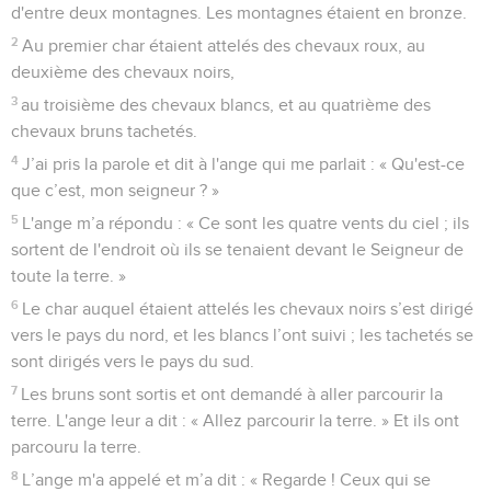
d'entre deux montagnes. Les montagnes étaient en bronze.
2
Au premier char étaient attelés des chevaux roux, au
deuxième des chevaux noirs,
3
au troisième des chevaux blancs, et au quatrième des
chevaux bruns tachetés.
4
J’ai pris la parole et dit à l'ange qui me parlait : « Qu'est-ce
que c’est, mon seigneur ? »
5
L'ange m’a répondu : « Ce sont les quatre vents du ciel ; ils
sortent de l'endroit où ils se tenaient devant le Seigneur de
toute la terre. »
6
Le char auquel étaient attelés les chevaux noirs s’est dirigé
vers le pays du nord, et les blancs l’ont suivi ; les tachetés se
sont dirigés vers le pays du sud.
7
Les bruns sont sortis et ont demandé à aller parcourir la
terre. L'ange leur a dit : « Allez parcourir la terre. » Et ils ont
parcouru la terre.
8
L’ange m'a appelé et m’a dit : « Regarde ! Ceux qui se