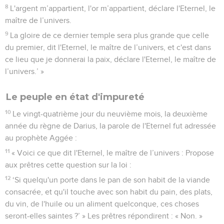
8
L'argent m’appartient, l'or m’appartient, déclare l'Eternel, le
maître de l’univers.
9
La gloire de ce dernier temple sera plus grande que celle
du premier, dit l'Eternel, le maître de l’univers, et c'est dans
ce lieu que je donnerai la paix, déclare l'Eternel, le maître de
l’univers.’ »
Le peuple en état d'impureté
10
Le vingt-quatrième jour du neuvième mois, la deuxième
année du règne de Darius, la parole de l'Eternel fut adressée
au prophète Aggée :
11
« Voici ce que dit l'Eternel, le maître de l’univers : Propose
aux prêtres cette question sur la loi :
12
‘Si quelqu'un porte dans le pan de son habit de la viande
consacrée, et qu'il touche avec son habit du pain, des plats,
du vin, de l'huile ou un aliment quelconque, ces choses
seront-elles saintes ?’ » Les prêtres répondirent : « Non. »