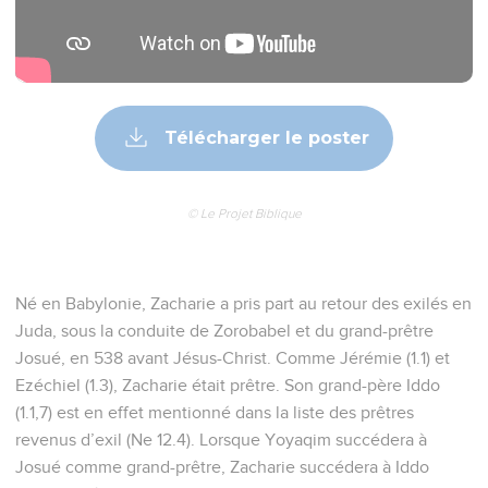
Télécharger le poster
© Le Projet Biblique
Né en Babylonie, Zacharie a pris part au retour des exilés en
Juda, sous la conduite de Zorobabel et du grand-prêtre
Josué, en 538 avant Jésus-Christ. Comme Jérémie (1.1) et
Ezéchiel (1.3), Zacharie était prêtre. Son grand-père Iddo
(1.1,7) est en effet mentionné dans la liste des prêtres
revenus d’exil (Ne 12.4). Lorsque Yoyaqim succédera à
Josué comme grand-prêtre, Zacharie succédera à Iddo