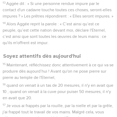
13
Aggée dit : « Si une personne rendue impure par le
contact d'un cadavre touche toutes ces choses, seront-elles
impures ? » Les prêtres répondirent : « Elles seront impures. »
14
Alors Aggée reprit la parole : « C’est ainsi qu’est ce
peuple, qu’est cette nation devant moi, déclare l'Eternel,
c’est ainsi que sont toutes les œuvres de leurs mains : ce
qu'ils m'offrent est impur.
Soyez attentifs dès aujourd'hui
15
Maintenant, réfléchissez donc attentivement à ce qui va se
produire dès aujourd’hui ! Avant qu'on ne pose pierre sur
pierre au temple de l'Eternel,
16
quand on venait à un tas de 20 mesures, il n'y en avait que
10 ; quand on venait à la cuve pour puiser 50 mesures, il n'y
en avait que 20.
17
Je vous ai frappés par la rouille, par la nielle et par la grêle,
j'ai frappé tout le travail de vos mains. Malgré cela, vous