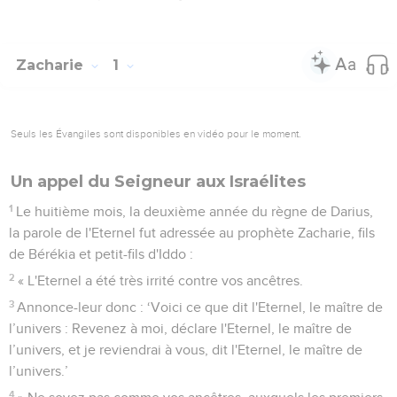
Zacharie
1
Seuls les Évangiles sont disponibles en vidéo pour le moment.
Un appel du Seigneur aux Israélites
1
Le huitième mois, la deuxième année du règne de Darius,
la parole de l'Eternel fut adressée au prophète Zacharie, fils
de Bérékia et petit-fils d'Iddo :
2
« L'Eternel a été très irrité contre vos ancêtres.
3
Annonce-leur donc : ‘Voici ce que dit l'Eternel, le maître de
l’univers : Revenez à moi, déclare l'Eternel, le maître de
l’univers, et je reviendrai à vous, dit l'Eternel, le maître de
l’univers.’
4