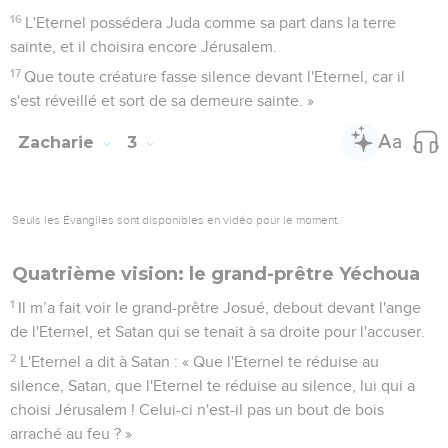
16
L'Eternel possédera Juda comme sa part dans la terre
sainte, et il choisira encore Jérusalem.
17
Que toute créature fasse silence devant l'Eternel, car il
s'est réveillé et sort de sa demeure sainte. »
Zacharie
3
Seuls les Évangiles sont disponibles en vidéo pour le moment.
Quatrième vision: le grand-prêtre Yéchoua
1
Il m’a fait voir le grand-prêtre Josué, debout devant l'ange
de l'Eternel, et Satan qui se tenait à sa droite pour l'accuser.
2
L'Eternel a dit à Satan : « Que l'Eternel te réduise au
silence, Satan, que l'Eternel te réduise au silence, lui qui a
choisi Jérusalem ! Celui-ci n'est-il pas un bout de bois
arraché au feu ? »