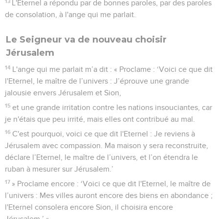
13
L'Eternel a répondu par de bonnes paroles, par des paroles
de consolation, à l'ange qui me parlait.
Le Seigneur va de nouveau choisir
Jérusalem
14
L'ange qui me parlait m’a dit : « Proclame : ‘Voici ce que dit
l'Eternel, le maître de l’univers : J’éprouve une grande
jalousie envers Jérusalem et Sion,
15
et une grande irritation contre les nations insouciantes, car
je n'étais que peu irrité, mais elles ont contribué au mal.
16
C'est pourquoi, voici ce que dit l'Eternel : Je reviens à
Jérusalem avec compassion. Ma maison y sera reconstruite,
déclare l’Eternel, le maître de l’univers, et l’on étendra le
ruban à mesurer sur Jérusalem.’
17
» Proclame encore : ‘Voici ce que dit l'Eternel, le maître de
l’univers : Mes villes auront encore des biens en abondance ;
l'Eternel consolera encore Sion, il choisira encore
Jérusalem.’ »