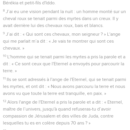
Bérékia et petit-fils d'Iddo.
8
J’ai eu une vision pendant la nuit : un homme monté sur un
cheval roux se tenait parmi des myrtes dans un creux. Il y
avait derrière lui des chevaux roux, bais et blancs.
9
J’ai dit : « Qui sont ces chevaux, mon seigneur ? » L'ange
qui me parlait m’a dit : « Je vais te montrer qui sont ces
chevaux. »
10
L'homme qui se tenait parmi les myrtes a pris la parole et a
dit : « Ce sont ceux que l'Eternel a envoyés pour parcourir la
terre. »
11
Ils se sont adressés à l'ange de l'Eternel, qui se tenait parmi
les myrtes, et ont dit : « Nous avons parcouru la terre et nous
avons vu que toute la terre est tranquille, en paix. »
12
Alors l'ange de l'Eternel a pris la parole et a dit : « Eternel,
maître de l’univers, jusqu'à quand refuseras-tu d’avoir
compassion de Jérusalem et des villes de Juda, contre
lesquelles tu es en colère depuis 70 ans ? »