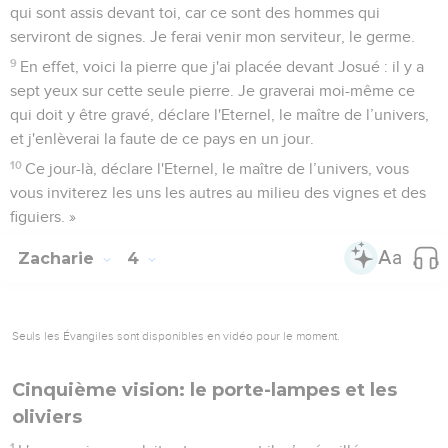
qui sont assis devant toi, car ce sont des hommes qui
serviront de signes. Je ferai venir mon serviteur, le germe.
9
En effet, voici la pierre que j'ai placée devant Josué : il y a
sept yeux sur cette seule pierre. Je graverai moi-même ce
qui doit y être gravé, déclare l'Eternel, le maître de l’univers,
et j'enlèverai la faute de ce pays en un jour.
10
Ce jour-là, déclare l'Eternel, le maître de l’univers, vous
vous inviterez les uns les autres au milieu des vignes et des
figuiers. »
Zacharie
4
Seuls les Évangiles sont disponibles en vidéo pour le moment.
Cinquième vision: le porte-lampes et les
oliviers
1