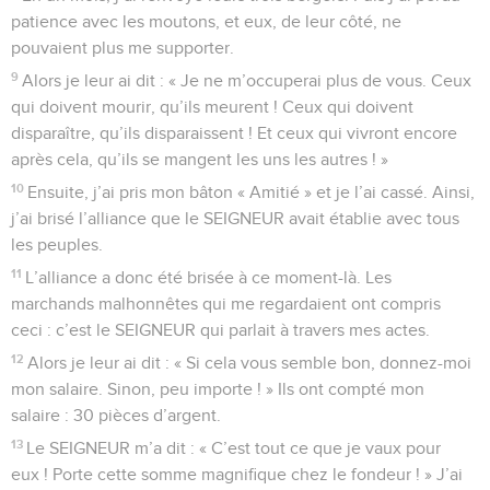
patience avec les moutons, et eux, de leur côté, ne
pouvaient plus me supporter.
9
Alors je leur ai dit : « Je ne m’occuperai plus de vous. Ceux
qui doivent mourir, qu’ils meurent ! Ceux qui doivent
disparaître, qu’ils disparaissent ! Et ceux qui vivront encore
après cela, qu’ils se mangent les uns les autres ! »
10
Ensuite, j’ai pris mon bâton « Amitié » et je l’ai cassé. Ainsi,
j’ai brisé l’alliance que le SEIGNEUR avait établie avec tous
les peuples.
11
L’alliance a donc été brisée à ce moment-là. Les
marchands malhonnêtes qui me regardaient ont compris
ceci : c’est le SEIGNEUR qui parlait à travers mes actes.
12
Alors je leur ai dit : « Si cela vous semble bon, donnez-moi
mon salaire. Sinon, peu importe ! » Ils ont compté mon
salaire : 30 pièces d’argent.
13
Le SEIGNEUR m’a dit : « C’est tout ce que je vaux pour
eux ! Porte cette somme magnifique chez le fondeur ! » J’ai