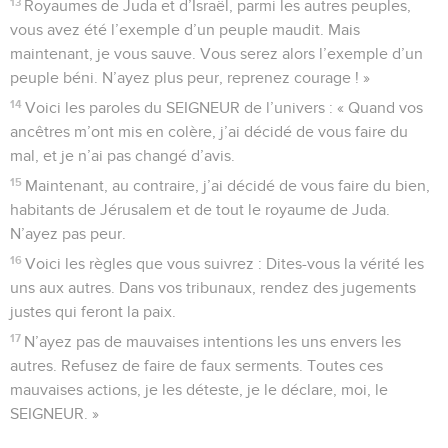
13
Royaumes de Juda et d’Israël, parmi les autres peuples,
vous avez été l’exemple d’un peuple maudit. Mais
maintenant, je vous sauve. Vous serez alors l’exemple d’un
peuple béni. N’ayez plus peur, reprenez courage ! »
14
Voici les paroles du SEIGNEUR de l’univers : « Quand vos
ancêtres m’ont mis en colère, j’ai décidé de vous faire du
mal, et je n’ai pas changé d’avis.
15
Maintenant, au contraire, j’ai décidé de vous faire du bien,
habitants de Jérusalem et de tout le royaume de Juda.
N’ayez pas peur.
16
Voici les règles que vous suivrez : Dites-vous la vérité les
uns aux autres. Dans vos tribunaux, rendez des jugements
justes qui feront la paix.
17
N’ayez pas de mauvaises intentions les uns envers les
autres. Refusez de faire de faux serments. Toutes ces
mauvaises actions, je les déteste, je le déclare, moi, le
SEIGNEUR. »