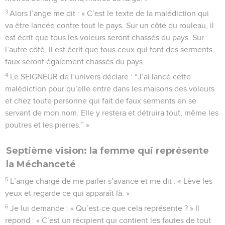
3
Alors l’ange me dit : « C’est le texte de la malédiction qui
va être lancée contre tout le pays. Sur un côté du rouleau, il
est écrit que tous les voleurs seront chassés du pays. Sur
l’autre côté, il est écrit que tous ceux qui font des serments
faux seront également chassés du pays.
4
Le SEIGNEUR de l’univers déclare : “J’ai lancé cette
malédiction pour qu’elle entre dans les maisons des voleurs
et chez toute personne qui fait de faux serments en se
servant de mon nom. Elle y restera et détruira tout, même les
poutres et les pierres.” »
Septième vision: la femme qui représente
la Méchanceté
5
L’ange chargé de me parler s’avance et me dit : « Lève les
yeux et regarde ce qui apparaît là. »
6
Je lui demande : « Qu’est-ce que cela représente ? » Il
répond : « C’est un récipient qui contient les fautes de tout