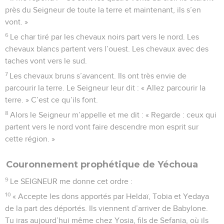
près du Seigneur de toute la terre et maintenant, ils s’en
vont. »
6
Le char tiré par les chevaux noirs part vers le nord. Les
chevaux blancs partent vers l’ouest. Les chevaux avec des
taches vont vers le sud.
7
Les chevaux bruns s’avancent. Ils ont très envie de
parcourir la terre. Le Seigneur leur dit : « Allez parcourir la
terre. » C’est ce qu’ils font.
8
Alors le Seigneur m’appelle et me dit : « Regarde : ceux qui
partent vers le nord vont faire descendre mon esprit sur
cette région. »
Couronnement prophétique de Yéchoua
9
Le SEIGNEUR me donne cet ordre :
10
« Accepte les dons apportés par Heldaï, Tobia et Yedaya
de la part des déportés. Ils viennent d’arriver de Babylone.
Tu iras aujourd’hui même chez Yosia, fils de Sefania, où ils