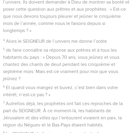
l’univers. Ils doivent demander à Dieu de montrer sa bonté et
poser cette question aux prêtres et aux prophètes : « Est-ce
que nous devons toujours pleurer et jeûner le cinquième
mois de l’année, comme nous le faisons depuis si
longtemps ? »
4
Alors le SEIGNEUR de l’univers me donne l’ordre
5
de faire connaître sa réponse aux prêtres et à tous les
habitants du pays : « Depuis 70 ans, vous jeûnez et vous
chantez des chants de deuil pendant les cinquième et
septième mois. Mais est-ce vraiment pour moi que vous
jeûnez ?
6
Et quand vous mangez et buvez, c’est bien dans votre
intérêt, n’est-ce pas ? »
7
Autrefois déjà, les prophètes ont fait ces reproches de la
part du SEIGNEUR. À ce moment-là, les habitants de
Jérusalem et des villes qui l’entourent vivaient en paix, la
région du Néguev et le Bas-Pays étaient habités.
8