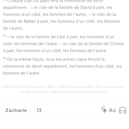
Chaque clan du pays fera la cérémonie de deuil
séparément : – le clan de la famille de David à part, les
hommes d’un côté, les femmes de l’autre, – le clan de la
famille de Natan à part, les hommes d’un côté, les femmes
de l’autre,
13
– le clan de la famille de Lévi à part, les hommes d’un
côté, les femmes de l’autre, – le clan de la famille de Chiméi
à part, les hommes d’un côté, les femmes de l’autre.
14
De la même façon, tous les autres clans feront la
cérémonie de deuil séparément, les hommes d’un côté, les
femmes de l’autre.
© Société biblique française – Bibli’O, 2000, avec autorisation. Pour vous procurer
une Bible imprimée, rendez-vous sur www.editionsbiblio.fr
Zacharie
13