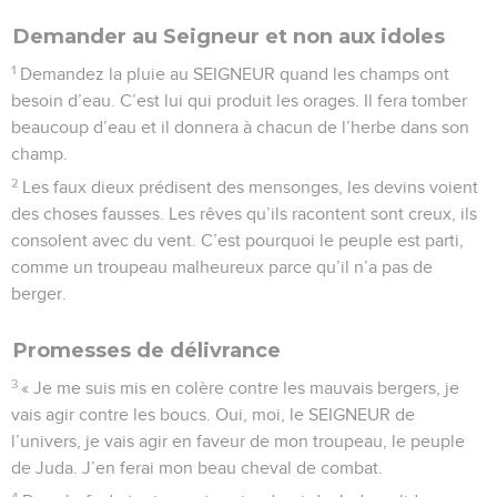
Demander au Seigneur et non aux idoles
1
Demandez la pluie au SEIGNEUR quand les champs ont
besoin d’eau. C’est lui qui produit les orages. Il fera tomber
beaucoup d’eau et il donnera à chacun de l’herbe dans son
champ.
2
Les faux dieux prédisent des mensonges, les devins voient
des choses fausses. Les rêves qu’ils racontent sont creux, ils
consolent avec du vent. C’est pourquoi le peuple est parti,
comme un troupeau malheureux parce qu’il n’a pas de
berger.
Promesses de délivrance
3
« Je me suis mis en colère contre les mauvais bergers, je
vais agir contre les boucs. Oui, moi, le SEIGNEUR de
l’univers, je vais agir en faveur de mon troupeau, le peuple
de Juda. J’en ferai mon beau cheval de combat.
4