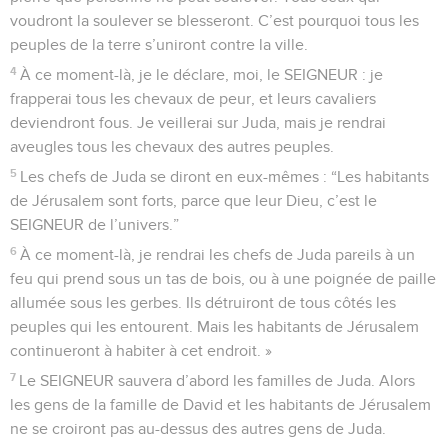
voudront la soulever se blesseront. C’est pourquoi tous les
peuples de la terre s’uniront contre la ville.
4
À ce moment-là, je le déclare, moi, le SEIGNEUR : je
frapperai tous les chevaux de peur, et leurs cavaliers
deviendront fous. Je veillerai sur Juda, mais je rendrai
aveugles tous les chevaux des autres peuples.
5
Les chefs de Juda se diront en eux-mêmes : “Les habitants
de Jérusalem sont forts, parce que leur Dieu, c’est le
SEIGNEUR de l’univers.”
6
À ce moment-là, je rendrai les chefs de Juda pareils à un
feu qui prend sous un tas de bois, ou à une poignée de paille
allumée sous les gerbes. Ils détruiront de tous côtés les
peuples qui les entourent. Mais les habitants de Jérusalem
continueront à habiter à cet endroit. »
7
Le SEIGNEUR sauvera d’abord les familles de Juda. Alors
les gens de la famille de David et les habitants de Jérusalem
ne se croiront pas au-dessus des autres gens de Juda.