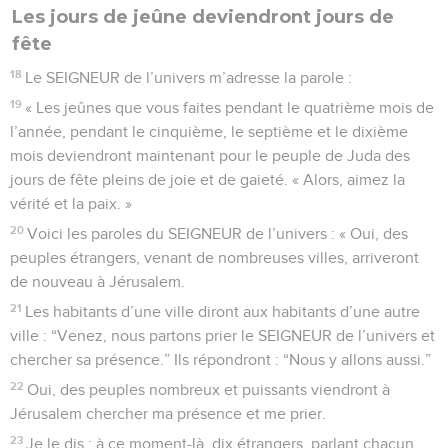
Les jours de jeûne deviendront jours de
fête
18
Le SEIGNEUR de l’univers m’adresse la parole :
19
« Les jeûnes que vous faites pendant le quatrième mois de
l’année, pendant le cinquième, le septième et le dixième
mois deviendront maintenant pour le peuple de Juda des
jours de fête pleins de joie et de gaieté. « Alors, aimez la
vérité et la paix. »
20
Voici les paroles du SEIGNEUR de l’univers : « Oui, des
peuples étrangers, venant de nombreuses villes, arriveront
de nouveau à Jérusalem.
21
Les habitants d’une ville diront aux habitants d’une autre
ville : “Venez, nous partons prier le SEIGNEUR de l’univers et
chercher sa présence.” Ils répondront : “Nous y allons aussi.”
22
Oui, des peuples nombreux et puissants viendront à
Jérusalem chercher ma présence et me prier.
23
Je le dis : à ce moment-là, dix étrangers, parlant chacun