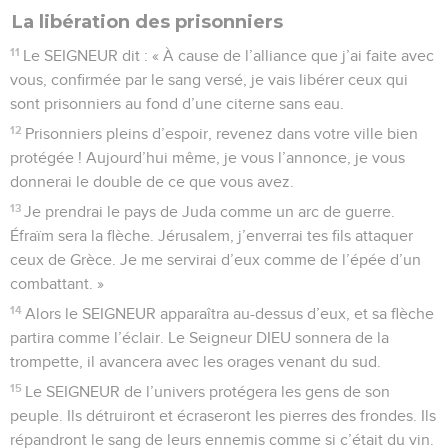
La libération des prisonniers
11
Le SEIGNEUR dit : « À cause de l’alliance que j’ai faite avec
vous, confirmée par le sang versé, je vais libérer ceux qui
sont prisonniers au fond d’une citerne sans eau.
12
Prisonniers pleins d’espoir, revenez dans votre ville bien
protégée ! Aujourd’hui même, je vous l’annonce, je vous
donnerai le double de ce que vous avez.
13
Je prendrai le pays de Juda comme un arc de guerre.
Éfraïm sera la flèche. Jérusalem, j’enverrai tes fils attaquer
ceux de Grèce. Je me servirai d’eux comme de l’épée d’un
combattant. »
14
Alors le SEIGNEUR apparaîtra au-dessus d’eux, et sa flèche
partira comme l’éclair. Le Seigneur DIEU sonnera de la
trompette, il avancera avec les orages venant du sud.
15
Le SEIGNEUR de l’univers protégera les gens de son
peuple. Ils détruiront et écraseront les pierres des frondes. Ils
répandront le sang de leurs ennemis comme si c’était du vin.