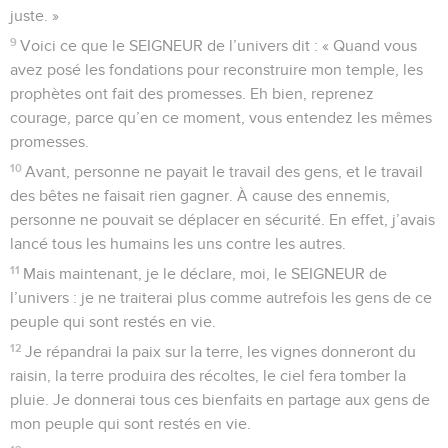
juste. »
9
Voici ce que le SEIGNEUR de l’univers dit : « Quand vous
avez posé les fondations pour reconstruire mon temple, les
prophètes ont fait des promesses. Eh bien, reprenez
courage, parce qu’en ce moment, vous entendez les mêmes
promesses.
10
Avant, personne ne payait le travail des gens, et le travail
des bêtes ne faisait rien gagner. À cause des ennemis,
personne ne pouvait se déplacer en sécurité. En effet, j’avais
lancé tous les humains les uns contre les autres.
11
Mais maintenant, je le déclare, moi, le SEIGNEUR de
l’univers : je ne traiterai plus comme autrefois les gens de ce
peuple qui sont restés en vie.
12
Je répandrai la paix sur la terre, les vignes donneront du
raisin, la terre produira des récoltes, le ciel fera tomber la
pluie. Je donnerai tous ces bienfaits en partage aux gens de
mon peuple qui sont restés en vie.