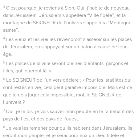
3
C’est pourquoi je reviens à Sion. Oui, j’habite de nouveau
dans Jérusalem. Jérusalem s’appellera “Ville fidèle”, et la
montagne du SEIGNEUR de l’univers s’appellera “Montagne
sainte”.
4
Les vieux et les vieilles reviendront s’asseoir sur les places
de Jérusalem, en s’appuyant sur un bâton à cause de leur
âge.
5
Les places de la ville seront pleines d’enfants, garçons et
filles, qui joueront là. »
6
Le SEIGNEUR de l’univers déclare : « Pour les Israélites qui
sont restés en vie, cela peut paraître impossible. Mais est-ce
que je dois juger cela impossible, moi, le SEIGNEUR de
l’univers ?
7
Oui, je le dis, je vais sauver mon peuple en le ramenant des
pays de l’est et des pays de l’ouest.
8
Je vais les ramener pour qu’ils habitent dans Jérusalem. Ils
seront mon peuple, et je serai pour eux un Dieu fidèle et