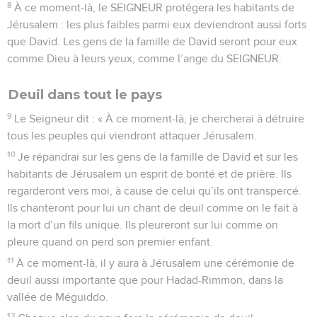
8
À ce moment-là, le SEIGNEUR protégera les habitants de
Jérusalem : les plus faibles parmi eux deviendront aussi forts
que David. Les gens de la famille de David seront pour eux
comme Dieu à leurs yeux, comme l’ange du SEIGNEUR.
Deuil dans tout le pays
9
Le Seigneur dit : « À ce moment-là, je chercherai à détruire
tous les peuples qui viendront attaquer Jérusalem.
10
Je répandrai sur les gens de la famille de David et sur les
habitants de Jérusalem un esprit de bonté et de prière. Ils
regarderont vers moi, à cause de celui qu’ils ont transpercé.
Ils chanteront pour lui un chant de deuil comme on le fait à
la mort d’un fils unique. Ils pleureront sur lui comme on
pleure quand on perd son premier enfant.
11
À ce moment-là, il y aura à Jérusalem une cérémonie de
deuil aussi importante que pour Hadad-Rimmon, dans la
vallée de Méguiddo.
12