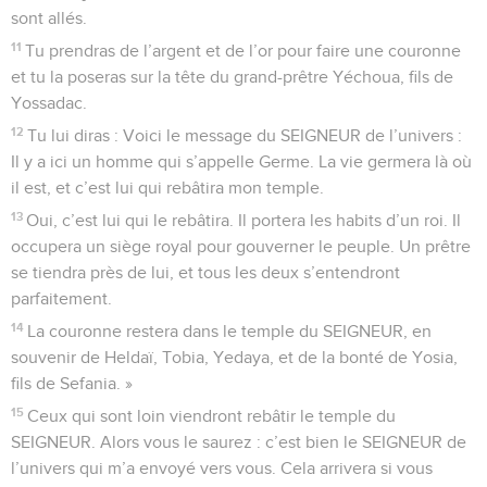
sont allés.
11
Tu prendras de l’argent et de l’or pour faire une couronne
et tu la poseras sur la tête du grand-prêtre Yéchoua, fils de
Yossadac.
12
Tu lui diras : Voici le message du SEIGNEUR de l’univers :
Il y a ici un homme qui s’appelle Germe. La vie germera là où
il est, et c’est lui qui rebâtira mon temple.
13
Oui, c’est lui qui le rebâtira. Il portera les habits d’un roi. Il
occupera un siège royal pour gouverner le peuple. Un prêtre
se tiendra près de lui, et tous les deux s’entendront
parfaitement.
14
La couronne restera dans le temple du SEIGNEUR, en
souvenir de Heldaï, Tobia, Yedaya, et de la bonté de Yosia,
fils de Sefania. »
15
Ceux qui sont loin viendront rebâtir le temple du
SEIGNEUR. Alors vous le saurez : c’est bien le SEIGNEUR de
l’univers qui m’a envoyé vers vous. Cela arrivera si vous