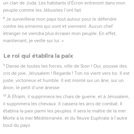
un clan de Juda. Les habitants d’Écron entreront dans mon
peuple comme les Jébusites l’ont fait.
8
Je surveillerai mon pays tout autour pour le défendre
contre les ennemis qui vont et viennent. Aucun chef
étranger ne viendra plus écraser mon peuple. En effet,
maintenant, je veille sur lui. »
Le roi qui établira la paix
9
Danse de toutes tes forces, ville de Sion ! Oui, pousse des
cris de joie, Jérusalem ! Regarde ! Ton roi vient vers toi. Il est
juste, victorieux et humble. Il est monté sur un âne, sur un
ânon, le petit d’une ânesse.
10
À Éfraïm, il supprimera les chars de guerre, et à Jérusalem,
il supprimera les chevaux. Il cassera les arcs de combat. Il
établira la paix parmi les peuples. Il sera le maître de la mer
Morte à la mer Méditerranée, et du fleuve Euphrate à l’autre
bout du pays.