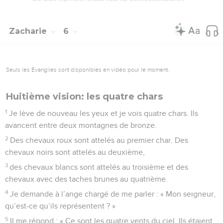
Zacharie
6
Seuls les Évangiles sont disponibles en vidéo pour le moment.
Huitième vision: les quatre chars
1
Je lève de nouveau les yeux et je vois quatre chars. Ils
avancent entre deux montagnes de bronze.
2
Des chevaux roux sont attelés au premier char. Des
chevaux noirs sont attelés au deuxième,
3
des chevaux blancs sont attelés au troisième et des
chevaux avec des taches brunes au quatrième.
4
Je demande à l’ange chargé de me parler : « Mon seigneur,
qu’est-ce qu’ils représentent ? »
5
Il me répond : « Ce sont les quatre vents du ciel. Ils étaient