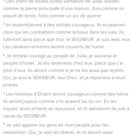
Des chefs de toutes sortes viendront de Juda, solides
comme la pierre principale d’une maison, durs comme un
piquet de tente, forts comme un arc de guerre.
5
Ils ressembleront à des soldats courageux. Ils écraseront
ceux qui les combattent comme la boue dans les rues. Ils
lutteront ainsi parce que moi, le SEIGNEUR, je suis avec eux.
Les cavaliers ennemis seront couverts de honte.
6
Je rendrai courage au peuple de Juda, je sauverai le
peuple d’Israël. Je les ramènerai chez eux, parce que j’ai
pitié d’eux. Ils seront comme si je ne les avais pas rejetés.
Oui, je suis le SEIGNEUR, leur Dieu, et je répondrai à leurs
prières.
7
Les hommes d’Éfraïm seront courageux comme des héros.
Ils seront joyeux comme s’ils avaient bu du vin. En les
voyant, leurs enfants se réjouiront, et ils danseront de joie à
cause du SEIGNEUR.
8
Je vais appeler les gens de mon peuple pour les
rassembler. Oui, je vais les libérer, et ils seront aussi