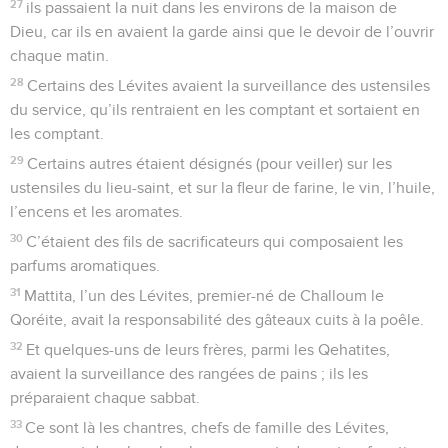
27
ils passaient la nuit dans les environs de la maison de
Dieu, car ils en avaient la garde ainsi que le devoir de l’ouvrir
chaque matin.
28
Certains des Lévites avaient la surveillance des ustensiles
du service, qu’ils rentraient en les comptant et sortaient en
les comptant.
29
Certains autres étaient désignés (pour veiller) sur les
ustensiles du lieu-saint, et sur la fleur de farine, le vin, l’huile,
l’encens et les aromates.
30
C’étaient des fils de sacrificateurs qui composaient les
parfums aromatiques.
31
Mattita, l’un des Lévites, premier-né de Challoum le
Qoréite, avait la responsabilité des gâteaux cuits à la poêle.
32
Et quelques-uns de leurs frères, parmi les Qehatites,
avaient la surveillance des rangées de pains ; ils les
préparaient chaque sabbat.
33
Ce sont là les chantres, chefs de famille des Lévites,