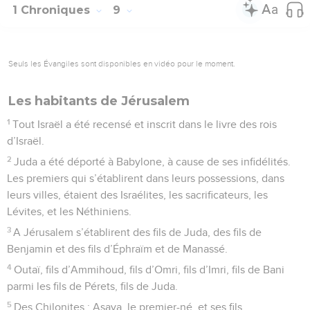
1 Chroniques
9
Seuls les Évangiles sont disponibles en vidéo pour le moment.
Les habitants de Jérusalem
1
Tout Israël a été recensé et inscrit dans le livre des rois
d’Israël.
2
Juda a été déporté à Babylone, à cause de ses infidélités.
Les premiers qui s’établirent dans leurs possessions, dans
leurs villes, étaient des Israélites, les sacrificateurs, les
Lévites, et les Néthiniens.
3
A Jérusalem s’établirent des fils de Juda, des fils de
Benjamin et des fils d’Éphraïm et de Manassé.
4
Outaï, fils d’Ammihoud, fils d’Omri, fils d’Imri, fils de Bani
parmi les fils de Pérets, fils de Juda.
5
Des Chilonites : Asaya, le premier-né, et ses fils.