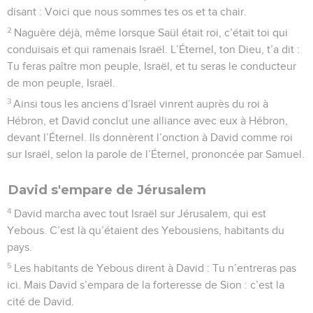
disant : Voici que nous sommes tes os et ta chair.
2
Naguère déjà, même lorsque Saül était roi, c’était toi qui
conduisais et qui ramenais Israël. L’Éternel, ton Dieu, t’a dit :
Tu feras paître mon peuple, Israël, et tu seras le conducteur
de mon peuple, Israël.
3
Ainsi tous les anciens d’Israël vinrent auprès du roi à
Hébron, et David conclut une alliance avec eux à Hébron,
devant l’Éternel. Ils donnèrent l’onction à David comme roi
sur Israël, selon la parole de l’Éternel, prononcée par Samuel.
David s'empare de Jérusalem
4
David marcha avec tout Israël sur Jérusalem, qui est
Yebous. C’est là qu’étaient des Yebousiens, habitants du
pays.
5
Les habitants de Yebous dirent à David : Tu n’entreras pas
ici. Mais David s’empara de la forteresse de Sion : c’est la
cité de David.