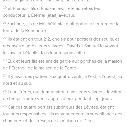
20
et Phinéas, fils d’Éléazar, avait été autrefois leur
conducteur. L’Éternel (était) avec lui.
21
Zacharie, fils de Mechélémia, était portier à l’entrée de la
tente de la Rencontre.
22
Ils étaient en tout 212, choisis pour portiers des seuils, et
recensés d’après leurs villages ; David et Samuel le voyant
les avaient établis dans leur responsabilité.
23
Eux et leurs fils étaient de garde aux porches de la maison
de l’Éternel, de la maison de la Tente.
24
Il y avait des portiers aux quatre vents, à l’est, à l’ouest, au
nord et au sud.
25
Leurs frères, qui demeuraient dans leurs villages, devaient
de temps à autre venir auprès d’eux pendant sept jours.
26
Car ces quatre portiers supérieurs des Lévites, étaient
toujours responsables ; ils avaient encore la surveillance des
chambres et des trésors de la maison de Dieu ;