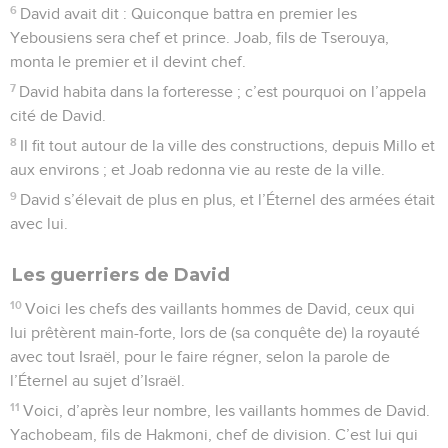
6
David avait dit : Quiconque battra en premier les
Yebousiens sera chef et prince. Joab, fils de Tserouya,
monta le premier et il devint chef.
7
David habita dans la forteresse ; c’est pourquoi on l’appela
cité de David.
8
Il fit tout autour de la ville des constructions, depuis Millo et
aux environs ; et Joab redonna vie au reste de la ville.
9
David s’élevait de plus en plus, et l’Éternel des armées était
avec lui.
Les guerriers de David
10
Voici les chefs des vaillants hommes de David, ceux qui
lui prêtèrent main-forte, lors de (sa conquête de) la royauté
avec tout Israël, pour le faire régner, selon la parole de
l’Éternel au sujet d’Israël.
11
Voici, d’après leur nombre, les vaillants hommes de David.
Yachobeam, fils de Hakmoni, chef de division. C’est lui qui