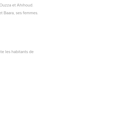
a Ouzza et Ahihoud.
t Baara, ses femmes.
te les habitants de