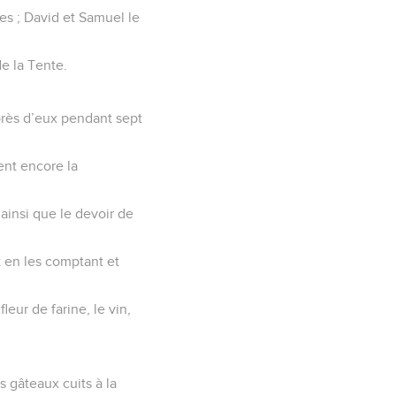
ges ; David et Samuel le
de la Tente.
uprès d’eux pendant sept
ient encore la
 ainsi que le devoir de
nt en les comptant et
fleur de farine, le vin,
s gâteaux cuits à la