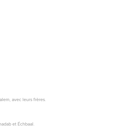
alem, avec leurs frères.
nadab et Échbaal.