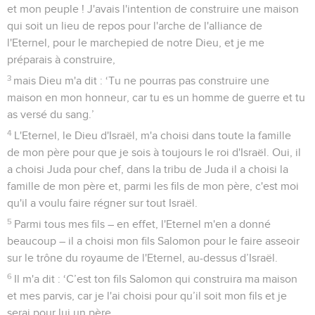
et mon peuple ! J'avais l'intention de construire une maison
qui soit un lieu de repos pour l'arche de l'alliance de
l'Eternel, pour le marchepied de notre Dieu, et je me
préparais à construire,
3
mais Dieu m'a dit : ‘Tu ne pourras pas construire une
maison en mon honneur, car tu es un homme de guerre et tu
as versé du sang.’
4
L'Eternel, le Dieu d'Israël, m'a choisi dans toute la famille
de mon père pour que je sois à toujours le roi d'Israël. Oui, il
a choisi Juda pour chef, dans la tribu de Juda il a choisi la
famille de mon père et, parmi les fils de mon père, c'est moi
qu'il a voulu faire régner sur tout Israël.
5
Parmi tous mes fils – en effet, l'Eternel m'en a donné
beaucoup – il a choisi mon fils Salomon pour le faire asseoir
sur le trône du royaume de l'Eternel, au-dessus d’Israël.
6
Il m'a dit : ‘C’est ton fils Salomon qui construira ma maison
et mes parvis, car je l'ai choisi pour qu’il soit mon fils et je
serai pour lui un père.