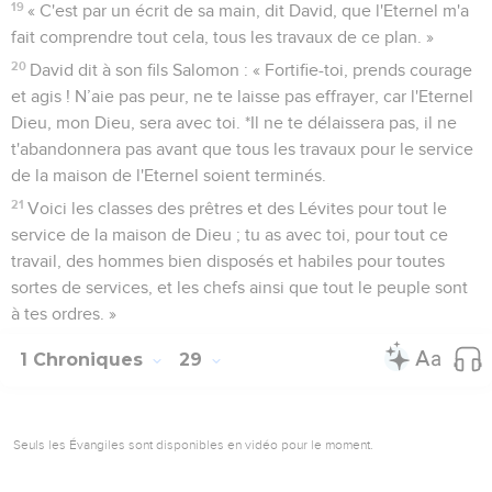
19
« C'est par un écrit de sa main, dit David, que l'Eternel m'a
fait comprendre tout cela, tous les travaux de ce plan. »
20
David dit à son fils Salomon : « Fortifie-toi, prends courage
et agis ! N’aie pas peur, ne te laisse pas effrayer, car l'Eternel
Dieu, mon Dieu, sera avec toi. *Il ne te délaissera pas, il ne
t'abandonnera pas avant que tous les travaux pour le service
de la maison de l'Eternel soient terminés.
21
Voici les classes des prêtres et des Lévites pour tout le
service de la maison de Dieu ; tu as avec toi, pour tout ce
travail, des hommes bien disposés et habiles pour toutes
sortes de services, et les chefs ainsi que tout le peuple sont
à tes ordres. »
1 Chroniques
29
Seuls les Évangiles sont disponibles en vidéo pour le moment.