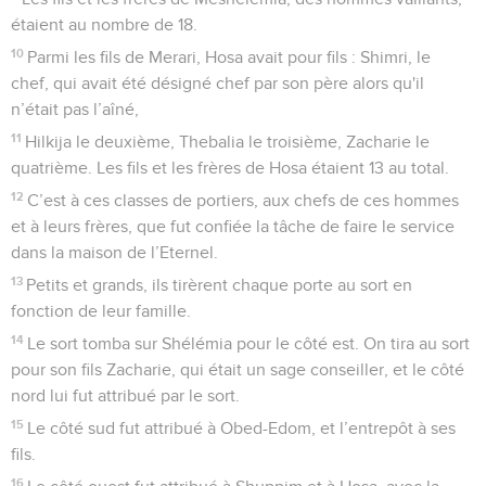
étaient au nombre de 18.
10
Parmi les fils de Merari, Hosa avait pour fils : Shimri, le
chef, qui avait été désigné chef par son père alors qu'il
n’était pas l’aîné,
11
Hilkija le deuxième, Thebalia le troisième, Zacharie le
quatrième. Les fils et les frères de Hosa étaient 13 au total.
12
C’est à ces classes de portiers, aux chefs de ces hommes
et à leurs frères, que fut confiée la tâche de faire le service
dans la maison de l’Eternel.
13
Petits et grands, ils tirèrent chaque porte au sort en
fonction de leur famille.
14
Le sort tomba sur Shélémia pour le côté est. On tira au sort
pour son fils Zacharie, qui était un sage conseiller, et le côté
nord lui fut attribué par le sort.
15
Le côté sud fut attribué à Obed-Edom, et l’entrepôt à ses
fils.
16