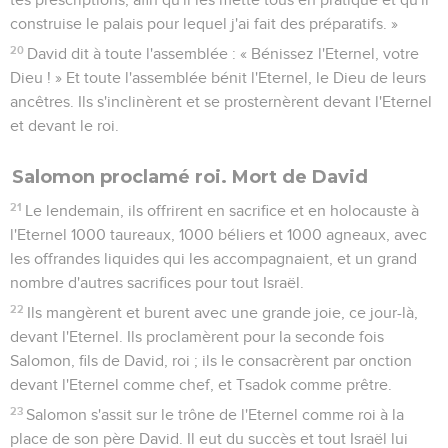
construise le palais pour lequel j'ai fait des préparatifs. »
20
David dit à toute l'assemblée : « Bénissez l'Eternel, votre
Dieu ! » Et toute l'assemblée bénit l'Eternel, le Dieu de leurs
ancêtres. Ils s'inclinèrent et se prosternèrent devant l'Eternel
et devant le roi.
Salomon proclamé roi. Mort de David
21
Le lendemain, ils offrirent en sacrifice et en holocauste à
l'Eternel 1000 taureaux, 1000 béliers et 1000 agneaux, avec
les offrandes liquides qui les accompagnaient, et un grand
nombre d'autres sacrifices pour tout Israël.
22
Ils mangèrent et burent avec une grande joie, ce jour-là,
devant l'Eternel. Ils proclamèrent pour la seconde fois
Salomon, fils de David, roi ; ils le consacrèrent par onction
devant l'Eternel comme chef, et Tsadok comme prêtre.
23
Salomon s'assit sur le trône de l'Eternel comme roi à la
place de son père David. Il eut du succès et tout Israël lui