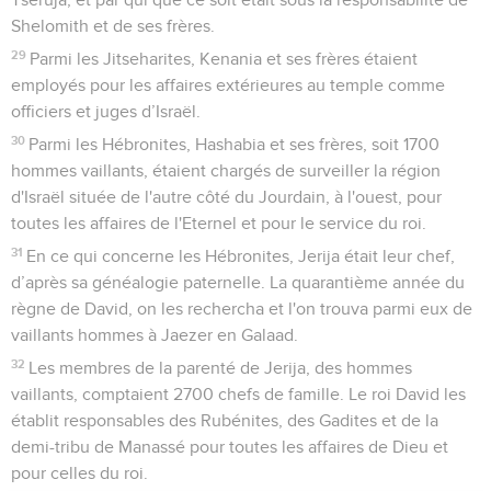
Shelomith et de ses frères.
29
Parmi les Jitseharites, Kenania et ses frères étaient
employés pour les affaires extérieures au temple comme
officiers et juges d’Israël.
30
Parmi les Hébronites, Hashabia et ses frères, soit 1700
hommes vaillants, étaient chargés de surveiller la région
d'Israël située de l'autre côté du Jourdain, à l'ouest, pour
toutes les affaires de l'Eternel et pour le service du roi.
31
En ce qui concerne les Hébronites, Jerija était leur chef,
d’après sa généalogie paternelle. La quarantième année du
règne de David, on les rechercha et l'on trouva parmi eux de
vaillants hommes à Jaezer en Galaad.
32
Les membres de la parenté de Jerija, des hommes
vaillants, comptaient 2700 chefs de famille. Le roi David les
établit responsables des Rubénites, des Gadites et de la
demi-tribu de Manassé pour toutes les affaires de Dieu et
pour celles du roi.