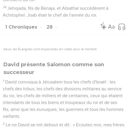
34
Jehojada, fils de Benaja, et Abiathar succédèrent à
Achitophel. Joab était le chef de l'armée du roi.
1 Chroniques
28
Seuls les Évangiles sont disponibles en vidéo pour le moment.
David présente Salomon comme son
successeur
1
David convoqua à Jérusalem tous les chefs d'Israël : les
chefs des tribus, les chefs des divisions militaires au service
du roi, les chefs de milliers et de centaines, ceux qui étaient
intendants de tous les biens et troupeaux du roi et de ses
fils, ainsi que les eunuques, les guerriers et tous les hommes
vaillants.
2
Le roi David se mit debout et dit : « Ecoutez-moi, mes frères