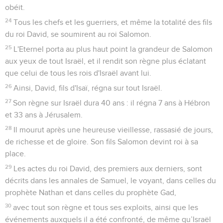
obéit.
24
Tous les chefs et les guerriers, et même la totalité des fils
du roi David, se soumirent au roi Salomon.
25
L'Eternel porta au plus haut point la grandeur de Salomon
aux yeux de tout Israël, et il rendit son règne plus éclatant
que celui de tous les rois d'Israël avant lui.
26
Ainsi, David, fils d'Isaï, régna sur tout Israël.
27
Son règne sur Israël dura 40 ans : il régna 7 ans à Hébron
et 33 ans à Jérusalem.
28
Il mourut après une heureuse vieillesse, rassasié de jours,
de richesse et de gloire. Son fils Salomon devint roi à sa
place.
29
Les actes du roi David, des premiers aux derniers, sont
décrits dans les annales de Samuel, le voyant, dans celles du
prophète Nathan et dans celles du prophète Gad,
30
avec tout son règne et tous ses exploits, ainsi que les
événements auxquels il a été confronté, de même qu’Israël