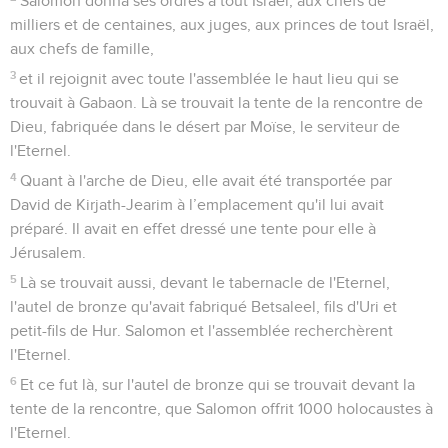
Salomon donna ses ordres à tout Israël, aux chefs de
milliers et de centaines, aux juges, aux princes de tout Israël,
aux chefs de famille,
3
et il rejoignit avec toute l'assemblée le haut lieu qui se
trouvait à Gabaon. Là se trouvait la tente de la rencontre de
Dieu, fabriquée dans le désert par Moïse, le serviteur de
l'Eternel.
4
Quant à l'arche de Dieu, elle avait été transportée par
David de Kirjath-Jearim à l’emplacement qu'il lui avait
préparé. Il avait en effet dressé une tente pour elle à
Jérusalem.
5
Là se trouvait aussi, devant le tabernacle de l'Eternel,
l'autel de bronze qu'avait fabriqué Betsaleel, fils d'Uri et
petit-fils de Hur. Salomon et l'assemblée recherchèrent
l'Eternel.
6
Et ce fut là, sur l'autel de bronze qui se trouvait devant la
tente de la rencontre, que Salomon offrit 1000 holocaustes à
l'Eternel.