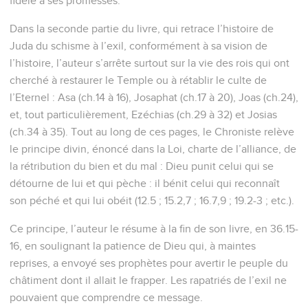
fidèle à ses promesses.
Dans la seconde partie du livre, qui retrace l’histoire de
Juda du schisme à l’exil, conformément à sa vision de
l’histoire, l’auteur s’arrête surtout sur la vie des rois qui ont
cherché à restaurer le Temple ou à rétablir le culte de
l’Eternel : Asa (ch.14 à 16), Josaphat (ch.17 à 20), Joas (ch.24),
et, tout particulièrement, Ezéchias (ch.29 à 32) et Josias
(ch.34 à 35). Tout au long de ces pages, le Chroniste relève
le principe divin, énoncé dans la Loi, charte de l’alliance, de
la rétribution du bien et du mal : Dieu punit celui qui se
détourne de lui et qui pèche : il bénit celui qui reconnaît
son péché et qui lui obéit (12.5 ; 15.2,7 ; 16.7,9 ; 19.2-3 ; etc.).
Ce principe, l’auteur le résume à la fin de son livre, en 36.15-
16, en soulignant la patience de Dieu qui, à maintes
reprises, a envoyé ses prophètes pour avertir le peuple du
châtiment dont il allait le frapper. Les rapatriés de l’exil ne
pouvaient que comprendre ce message.