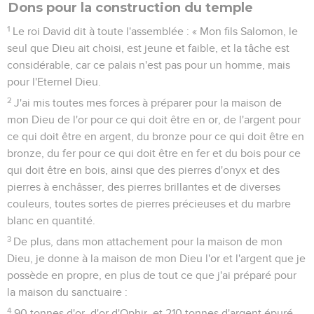
Dons pour la construction du temple
1
Le roi David dit à toute l'assemblée : « Mon fils Salomon, le
seul que Dieu ait choisi, est jeune et faible, et la tâche est
considérable, car ce palais n'est pas pour un homme, mais
pour l'Eternel Dieu.
2
J'ai mis toutes mes forces à préparer pour la maison de
mon Dieu de l'or pour ce qui doit être en or, de l'argent pour
ce qui doit être en argent, du bronze pour ce qui doit être en
bronze, du fer pour ce qui doit être en fer et du bois pour ce
qui doit être en bois, ainsi que des pierres d'onyx et des
pierres à enchâsser, des pierres brillantes et de diverses
couleurs, toutes sortes de pierres précieuses et du marbre
blanc en quantité.
3
De plus, dans mon attachement pour la maison de mon
Dieu, je donne à la maison de mon Dieu l'or et l'argent que je
possède en propre, en plus de tout ce que j'ai préparé pour
la maison du sanctuaire :
4
90 tonnes d'or, d'or d'Ophir, et 210 tonnes d'argent épuré,