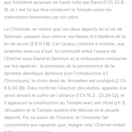
aux frontières acquises de haute lutte par David (1 Ch 22.8-
9), et c’est lui qui fera construire le Temple selon les
instructions transmises par son père.
Le Chroniste ne retient que ces deux aspects de la vie de
Salomon, passant sous silence ses fautes et l’idolâtrie de la
fin de sa vie (2 R 11.1-8). Car l’auteur cherche à montrer, aux
Israélites revenus d’exil, la continuité entre l’œuvre de
l’Eternel sous David et Salomon et la restauration entreprise
par les rapatriés : la promesse de la permanence de la
dynastie davidique demeure (voir l’introduction à 1
Chroniques), le choix divin de Jérusalem est souligné (2 Ch
6.6,34,38), Dieu confirme l’élection des lévites, appelés à le
servir devant le coffre de l’alliance (1 Ch 15.2 ; 23.24-32), et
il approuve la construction du Temple avec son rituel (ch.7).
Jérusalem et le Temple avaient été détruits et le peuple
déporté. Par sa vision de l’histoire, le Chroniste fait
comprendre aux rapatriés que, malgré cela, l’Eternel restait