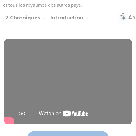
et tous les royaumes des autres pays.
2 Chroniques
Introduction