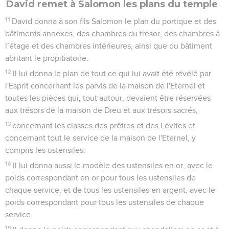
David remet à Salomon les plans du temple
11
David donna à son fils Salomon le plan du portique et des
bâtiments annexes, des chambres du trésor, des chambres à
l’étage et des chambres intérieures, ainsi que du bâtiment
abritant le propitiatoire.
12
Il lui donna le plan de tout ce qui lui avait été révélé par
l'Esprit concernant les parvis de la maison de l'Eternel et
toutes les pièces qui, tout autour, devaient être réservées
aux trésors de la maison de Dieu et aux trésors sacrés,
13
concernant les classes des prêtres et des Lévites et
concernant tout le service de la maison de l'Eternel, y
compris les ustensiles.
14
Il lui donna aussi le modèle des ustensiles en or, avec le
poids correspondant en or pour tous les ustensiles de
chaque service, et de tous les ustensiles en argent, avec le
poids correspondant pour tous les ustensiles de chaque
service.
15