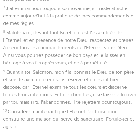
7
J'affermirai pour toujours son royaume, s'il reste attaché
comme aujourd'hui à la pratique de mes commandements et
de mes règles.’
8
Maintenant, devant tout Israël, qui est l'assemblée de
l'Eternel, et en présence de notre Dieu, respectez et prenez
à cœur tous les commandements de l'Eternel, votre Dieu.
Ainsi vous pourrez posséder ce bon pays et le laisser en
héritage à vos fils après vous, et ce à perpétuité.
9
Quant à toi, Salomon, mon fils, connais le Dieu de ton père
et sers-le avec un cœur sans réserve et un esprit bien
disposé, car l'Eternel examine tous les cœurs et discerne
toutes leurs intentions. Si tu le cherches, il se laissera trouver
par toi, mais si tu l'abandonnes, il te rejettera pour toujours.
10
Considère maintenant que l'Eternel t'a choisi pour
construire une maison qui serve de sanctuaire. Fortifie-toi et
agis. »