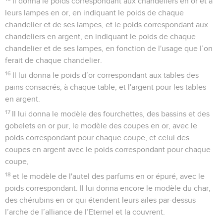
Il donna le poids correspondant aux chandeliers en or et à
leurs lampes en or, en indiquant le poids de chaque
chandelier et de ses lampes, et le poids correspondant aux
chandeliers en argent, en indiquant le poids de chaque
chandelier et de ses lampes, en fonction de l'usage que l’on
ferait de chaque chandelier.
16
Il lui donna le poids d’or correspondant aux tables des
pains consacrés, à chaque table, et l'argent pour les tables
en argent.
17
Il lui donna le modèle des fourchettes, des bassins et des
gobelets en or pur, le modèle des coupes en or, avec le
poids correspondant pour chaque coupe, et celui des
coupes en argent avec le poids correspondant pour chaque
coupe,
18
et le modèle de l'autel des parfums en or épuré, avec le
poids correspondant. Il lui donna encore le modèle du char,
des chérubins en or qui étendent leurs ailes par-dessus
l’arche de l’alliance de l’Eternel et la couvrent.