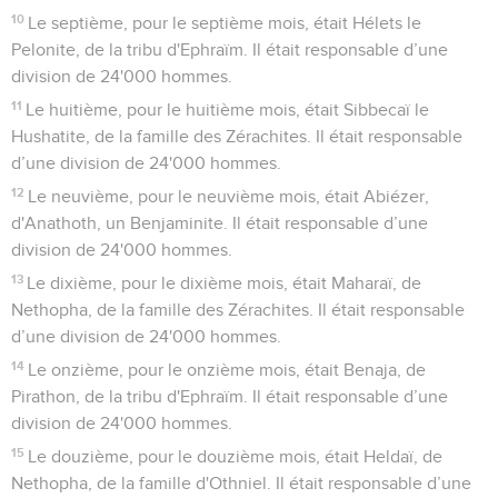
10
Le septième, pour le septième mois, était Hélets le
Pelonite, de la tribu d'Ephraïm. Il était responsable d’une
division de 24'000 hommes.
11
Le huitième, pour le huitième mois, était Sibbecaï le
Hushatite, de la famille des Zérachites. Il était responsable
d’une division de 24'000 hommes.
12
Le neuvième, pour le neuvième mois, était Abiézer,
d'Anathoth, un Benjaminite. Il était responsable d’une
division de 24'000 hommes.
13
Le dixième, pour le dixième mois, était Maharaï, de
Nethopha, de la famille des Zérachites. Il était responsable
d’une division de 24'000 hommes.
14
Le onzième, pour le onzième mois, était Benaja, de
Pirathon, de la tribu d'Ephraïm. Il était responsable d’une
division de 24'000 hommes.
15
Le douzième, pour le douzième mois, était Heldaï, de
Nethopha, de la famille d'Othniel. Il était responsable d’une