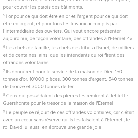
pour couvrir les parois des bâtiments,
5
l'or pour ce qui doit être en or et l'argent pour ce qui doit
être en argent, et pour tous les travaux accomplis par
l’intermédiaire des ouvriers. Qui veut encore présenter
aujourd'hui, de façon volontaire, des offrandes à l'Eternel ? »
6
Les chefs de famille, les chefs des tribus d'Israël, de milliers
et de centaines, ainsi que les intendants du roi firent des
offrandes volontaires.
7
Ils donnèrent pour le service de la maison de Dieu 150
tonnes d'or, 10'000 pièces, 300 tonnes d'argent, 540 tonnes
de bronze et 3000 tonnes de fer.
8
Ceux qui possédaient des pierres les remirent à Jehiel le
Guershonite pour le trésor de la maison de l'Eternel.
9
Le peuple se réjouit de ces offrandes volontaires, car c'était
avec un cœur sans réserve qu'ils les faisaient à l'Eternel ; le
roi David lui aussi en éprouva une grande joie.