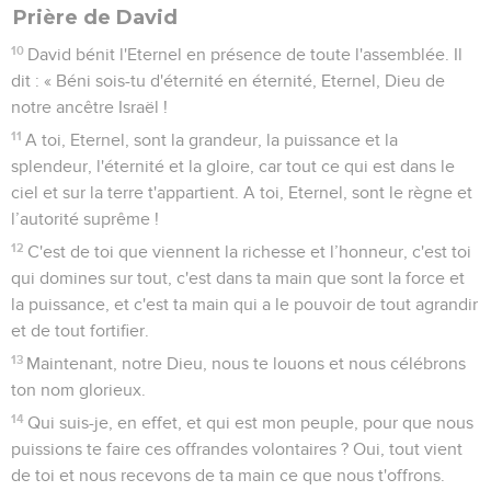
Prière de David
10
David bénit l'Eternel en présence de toute l'assemblée. Il
dit : « Béni sois-tu d'éternité en éternité, Eternel, Dieu de
notre ancêtre Israël !
11
A toi, Eternel, sont la grandeur, la puissance et la
splendeur, l'éternité et la gloire, car tout ce qui est dans le
ciel et sur la terre t'appartient. A toi, Eternel, sont le règne et
l’autorité suprême !
12
C'est de toi que viennent la richesse et l’honneur, c'est toi
qui domines sur tout, c'est dans ta main que sont la force et
la puissance, et c'est ta main qui a le pouvoir de tout agrandir
et de tout fortifier.
13
Maintenant, notre Dieu, nous te louons et nous célébrons
ton nom glorieux.
14
Qui suis-je, en effet, et qui est mon peuple, pour que nous
puissions te faire ces offrandes volontaires ? Oui, tout vient
de toi et nous recevons de ta main ce que nous t'offrons.