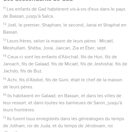
11
Les enfants de Gad habitèrent vis-à-vis d'eux dans le pays
de Bassan, jusqu'à Salca.
12
Joël, le premier, Shapham, le second, Janaï et Shaphat en
Bassan.
13
Leurs frères, selon la maison de leurs pères : Micaël,
Meshullam, Shéba, Joraï, Jaecan, Zia et Éber, sept.
14
Ceux-ci sont les enfants d'Abichaïl, fils de Huri, fils de
Jaroach, fils de Galaad, fils de Micaël, fils de Jeshishaï, fils de
Jachdo, fils de Buz.
15
Achi, fils d'Abdiel, fils de Guni, était le chef de la maison
de leurs pères.
16
Ils habitaient en Galaad, en Bassan, et dans les villes de
leur ressort, et dans toutes les banlieues de Saron, jusqu'à
leurs frontières.
17
Ils furent tous enregistrés dans les généalogies du temps
de Jotham, roi de Juda, et du temps de Jéroboam, roi