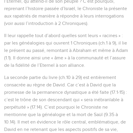
l’Eternel, qu’attend-il de son peuple ? C’est pourquoi,
reprenant l’histoire passée d’Israël, le Chroniste la présente
aux rapatriés de manière à répondre à leurs interrogations
(voir aussi l’introduction à 2 Chroniques).
Il leur rappelle tout d’abord quelles sont leurs « racines » :
par les généalogies qui ouvrent 1 Chroniques (ch.1 à 9), il lie
le présent au passé, remontant à Abraham et même à Adam
(1.1). Il donne ainsi une « âme » à la communauté et l’assure
de la fidélité de l’Eternel à son alliance.
La seconde partie du livre (ch.10 à 29) est entièrement
consacrée au règne de David. Car c’est à David que la
promesse de la permanence dynastique a été faite (17.1-15) :
c’est le trône de son descendant qui « sera inébranlable à
perpétuité » (17.14). C’est pourquoi le Chroniste ne
mentionne que la généalogie et la mort de Saül (9.35 à
10.14). Il met en évidence le rôle central, emblématique, de
David en ne retenant que les aspects positifs de sa vie,