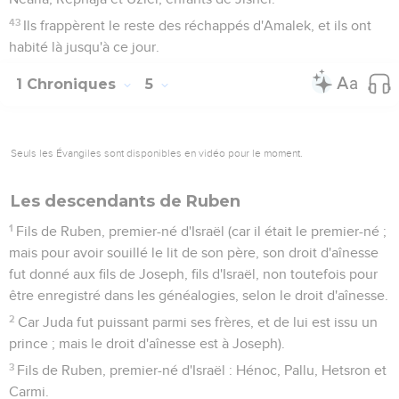
43
Ils frappèrent le reste des réchappés d'Amalek, et ils ont
habité là jusqu'à ce jour.
1 Chroniques
5
Seuls les Évangiles sont disponibles en vidéo pour le moment.
Les descendants de Ruben
1
Fils de Ruben, premier-né d'Israël (car il était le premier-né ;
mais pour avoir souillé le lit de son père, son droit d'aînesse
fut donné aux fils de Joseph, fils d'Israël, non toutefois pour
être enregistré dans les généalogies, selon le droit d'aînesse.
2
Car Juda fut puissant parmi ses frères, et de lui est issu un
prince ; mais le droit d'aînesse est à Joseph).
3
Fils de Ruben, premier-né d'Israël : Hénoc, Pallu, Hetsron et
Carmi.