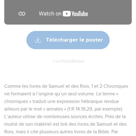
Télécharger le poster
© Le Projet Biblique
Comme les livres de Samuel et des Rois, 1 et 2 Chroniques
ne formaient à l’origine qu’un seul volume. Le terme «
chroniques » traduit une expression hébraïque rendue
ailleurs par le mot « annales » (1 R 14.19,29, par exemple).
L’auteur utilise de nombreuses sources écrites. Près de la
moitié de son matériel est tiré des livres de Samuel et des
Rois, mais il cite plusieurs autres livres de la Bible. Par