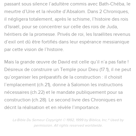
passant sous silence l’adultère commis avec Bath-Chéba, le
meurtre d’Urie et la révolte d’Absalom. Dans 2 Chroniques,
il négligera totalement, après le schisme, l’histoire des rois
d’Israël, pour se concentrer sur celle des rois de Juda,
héritiers de la promesse. Privés de roi, les Israélites revenus
d’exil ont dû être fortifiés dans leur espérance messianique
par cette vision de l’histoire.
Mais la grande œuvre de David est celle qu’il n’a pas faite !
Désireux de construire un Temple pour Dieu (17.1), il ne peut
qu’organiser les préparatifs de la construction : il choisit
l’emplacement (ch.21), donne à Salomon les instructions
nécessaires (ch.22) et le mandate publiquement pour sa
construction (ch.28). Le second livre des Chroniques en
décrit la réalisation et en révèle l’importance.
La Bible Du Semeur Copyright © 1992, 1999 by Biblica, Inc.® Used by
permission. All rights reserved worldwide.