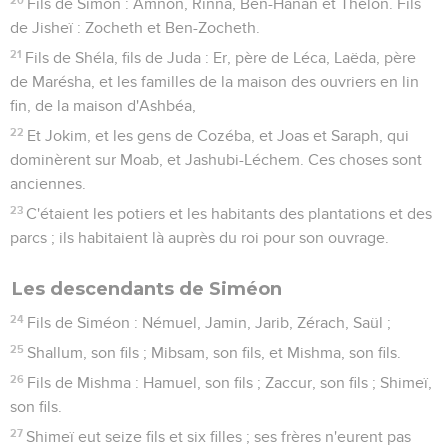
Fils de Simon : Amnon, Rinna, Ben-Hanan et Thélon. Fils
de Jisheï : Zocheth et Ben-Zocheth.
21
Fils de Shéla, fils de Juda : Er, père de Léca, Laëda, père
de Marésha, et les familles de la maison des ouvriers en lin
fin, de la maison d'Ashbéa,
22
Et Jokim, et les gens de Cozéba, et Joas et Saraph, qui
dominèrent sur Moab, et Jashubi-Léchem. Ces choses sont
anciennes.
23
C'étaient les potiers et les habitants des plantations et des
parcs ; ils habitaient là auprès du roi pour son ouvrage.
Les descendants de Siméon
24
Fils de Siméon : Némuel, Jamin, Jarib, Zérach, Saül ;
25
Shallum, son fils ; Mibsam, son fils, et Mishma, son fils.
26
Fils de Mishma : Hamuel, son fils ; Zaccur, son fils ; Shimeï,
son fils.
27
Shimeï eut seize fils et six filles ; ses frères n'eurent pas