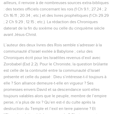
ailleurs, il renvoie à de nombreuses sources extra-bibliques
: des textes officiels concernant les rois (1 Ch 9.1 ; 27.24 ; 2
Ch 16.11 ; 20.34 ; etc.) et des livres prophétiques (1 Ch 29.29
; 2 Ch 9.29 ; 12.15 ; etc.). La rédaction des Chroniques
daterait de la fin du sixième ou celle du cinquième siècle
avant Jésus-Christ.
L’auteur des deux livres des Rois semble s’adresser à la
communauté d’Israël exilée à Babylone ; celui des
Chroniques écrit pour les Israélites revenus d’exil avec
Zorobabel (Esd 2.2). Pour le Chroniste, la question brûlante
est celle de la continuité entre la communauté d’Israël
présente et celle du passé : Dieu s’intéresse-t-il toujours à
elle ? Son alliance demeure-t-elle en vigueur ? Ses
promesses envers David et sa descendance sont-elles
toujours valables alors que le peuple, membre de l’empire
perse, n’a plus de roi ? Qu’en est-il du culte après la
destruction du Temple et l’exil en terre païenne ? Et