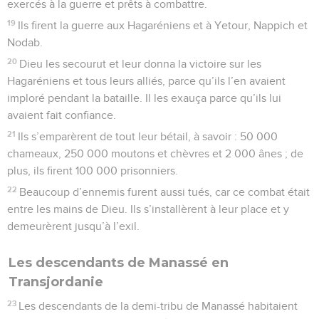
exercés à la guerre et prêts à combattre.
19
Ils firent la guerre aux Hagaréniens et à Yetour, Nappich et
Nodab.
20
Dieu les secourut et leur donna la victoire sur les
Hagaréniens et tous leurs alliés, parce qu’ils l’en avaient
imploré pendant la bataille. Il les exauça parce qu’ils lui
avaient fait confiance.
21
Ils s’emparèrent de tout leur bétail, à savoir : 50 000
chameaux, 250 000 moutons et chèvres et 2 000 ânes ; de
plus, ils firent 100 000 prisonniers.
22
Beaucoup d’ennemis furent aussi tués, car ce combat était
entre les mains de Dieu. Ils s’installèrent à leur place et y
demeurèrent jusqu’à l’exil.
Les descendants de Manassé en
Transjordanie
23
Les descendants de la demi-tribu de Manassé habitaient