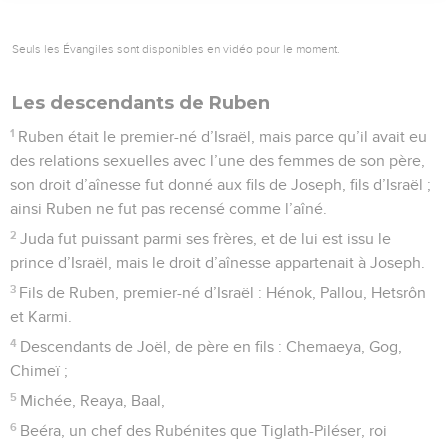
Seuls les Évangiles sont disponibles en vidéo pour le moment.
Les descendants de Ruben
1
Ruben était le premier-né d’Israël, mais parce qu’il avait eu
des relations sexuelles avec l’une des femmes de son père,
son droit d’aînesse fut donné aux fils de Joseph, fils d’Israël ;
ainsi Ruben ne fut pas recensé comme l’aîné.
2
Juda fut puissant parmi ses frères, et de lui est issu le
prince d’Israël, mais le droit d’aînesse appartenait à Joseph.
3
Fils de Ruben, premier-né d’Israël : Hénok, Pallou, Hetsrôn
et Karmi.
4
Descendants de Joël, de père en fils : Chemaeya, Gog,
Chimeï ;
5
Michée, Reaya, Baal,
6
Beéra, un chef des Rubénites que Tiglath-Piléser, roi