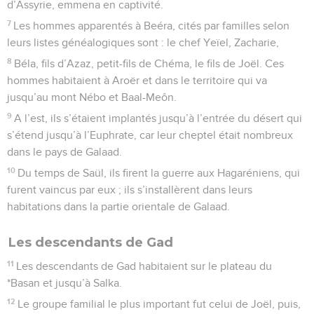
d’Assyrie, emmena en captivité.
7
Les hommes apparentés à Beéra, cités par familles selon
leurs listes généalogiques sont : le chef Yeïel, Zacharie,
8
Béla, fils d’Azaz, petit-fils de Chéma, le fils de Joël. Ces
hommes habitaient à Aroër et dans le territoire qui va
jusqu’au mont Nébo et Baal-Meôn.
9
A l’est, ils s’étaient implantés jusqu’à l’entrée du désert qui
s’étend jusqu’à l’Euphrate, car leur cheptel était nombreux
dans le pays de Galaad.
10
Du temps de Saül, ils firent la guerre aux Hagaréniens, qui
furent vaincus par eux ; ils s’installèrent dans leurs
habitations dans la partie orientale de Galaad.
Les descendants de Gad
11
Les descendants de Gad habitaient sur le plateau du
*Basan et jusqu’à Salka.
12
Le groupe familial le plus important fut celui de Joël, puis,