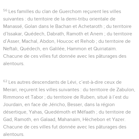
56
Les familles du clan de Guerchom reçurent les villes
suivantes : du territoire de la demi-tribu orientale de
Manassé, Golan dans le Bachan et Achetaroth ; du territoire
d’Issakar, Quédech, Dabrath, Ramoth et Anem ; du territoire
d’Asser, Machal, Abdon, Houcoc et Rehob ; du territoire de
Neftali, Quédech, en Galilée, Hammon et Quiriataïm.
Chacune de ces villes fut donnée avec les pâturages des
alentours.
62
Les autres descendants de Lévi, c’est-à-dire ceux de
Merari, reçurent les villes suivantes : du territoire de Zabulon,
Rimmono et Tabor ; du territoire de Ruben, situé à l’est du
Jourdain, en face de Jéricho, Besser, dans la région
désertique, Yahas, Quedémoth et Méfaath ; du territoire de
Gad, Ramoth, en Galaad, Mahanaïm, Hèchebon et Yazer.
Chacune de ces villes fut donnée avec les pâturages des
alentours.