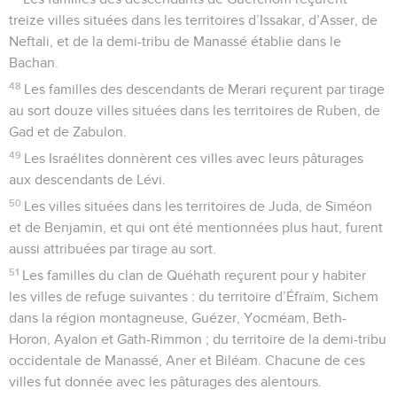
treize villes situées dans les territoires d’Issakar, d’Asser, de
Neftali, et de la demi-tribu de Manassé établie dans le
Bachan.
48
Les familles des descendants de Merari reçurent par tirage
au sort douze villes situées dans les territoires de Ruben, de
Gad et de Zabulon.
49
Les Israélites donnèrent ces villes avec leurs pâturages
aux descendants de Lévi.
50
Les villes situées dans les territoires de Juda, de Siméon
et de Benjamin, et qui ont été mentionnées plus haut, furent
aussi attribuées par tirage au sort.
51
Les familles du clan de Quéhath reçurent pour y habiter
les villes de refuge suivantes : du territoire d’Éfraïm, Sichem
dans la région montagneuse, Guézer, Yocméam, Beth-
Horon, Ayalon et Gath-Rimmon ; du territoire de la demi-tribu
occidentale de Manassé, Aner et Biléam. Chacune de ces
villes fut donnée avec les pâturages des alentours.