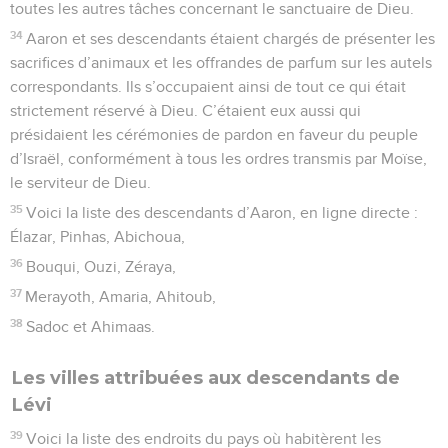
toutes les autres tâches concernant le sanctuaire de Dieu.
34
Aaron et ses descendants étaient chargés de présenter les
sacrifices d’animaux et les offrandes de parfum sur les autels
correspondants. Ils s’occupaient ainsi de tout ce qui était
strictement réservé à Dieu. C’étaient eux aussi qui
présidaient les cérémonies de pardon en faveur du peuple
d’Israël, conformément à tous les ordres transmis par Moïse,
le serviteur de Dieu.
35
Voici la liste des descendants d’Aaron, en ligne directe :
Élazar, Pinhas, Abichoua,
36
Bouqui, Ouzi, Zéraya,
37
Merayoth, Amaria, Ahitoub,
38
Sadoc et Ahimaas.
Les villes attribuées aux descendants de
Lévi
39
Voici la liste des endroits du pays où habitèrent les