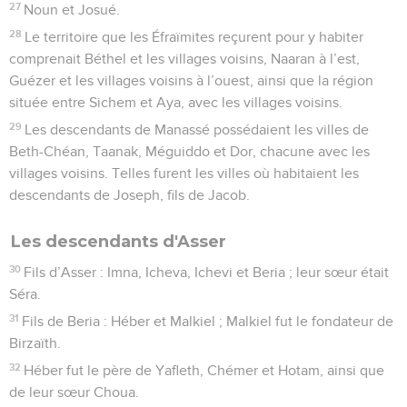
27
Noun et Josué.
28
Le territoire que les Éfraïmites reçurent pour y habiter
comprenait Béthel et les villages voisins, Naaran à l’est,
Guézer et les villages voisins à l’ouest, ainsi que la région
située entre Sichem et Aya, avec les villages voisins.
29
Les descendants de Manassé possédaient les villes de
Beth-Chéan, Taanak, Méguiddo et Dor, chacune avec les
villages voisins. Telles furent les villes où habitaient les
descendants de Joseph, fils de Jacob.
Les descendants d'Asser
30
Fils d’Asser : Imna, Icheva, Ichevi et Beria ; leur sœur était
Séra.
31
Fils de Beria : Héber et Malkiel ; Malkiel fut le fondateur de
Birzaïth.
32
Héber fut le père de Yafleth, Chémer et Hotam, ainsi que
de leur sœur Choua.