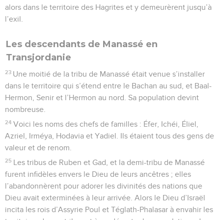
alors dans le territoire des Hagrites et y demeurèrent jusqu’à
l’exil.
Les descendants de Manassé en
Transjordanie
23
Une moitié de la tribu de Manassé était venue s’installer
dans le territoire qui s’étend entre le Bachan au sud, et Baal-
Hermon, Senir et l’Hermon au nord. Sa population devint
nombreuse.
24
Voici les noms des chefs de familles : Éfer, Ichéi, Éliel,
Azriel, Irméya, Hodavia et Yadiel. Ils étaient tous des gens de
valeur et de renom.
25
Les tribus de Ruben et Gad, et la demi-tribu de Manassé
furent infidèles envers le Dieu de leurs ancêtres ; elles
l’abandonnèrent pour adorer les divinités des nations que
Dieu avait exterminées à leur arrivée. Alors le Dieu d’Israël
incita les rois d’Assyrie Poul et Téglath-Phalasar à envahir les