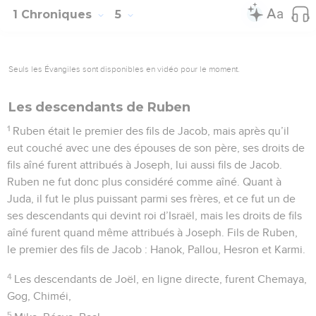
1 Chroniques
5
Seuls les Évangiles sont disponibles en vidéo pour le moment.
Les descendants de Ruben
1
Ruben était le premier des fils de Jacob, mais après qu’il
eut couché avec une des épouses de son père, ses droits de
fils aîné furent attribués à Joseph, lui aussi fils de Jacob.
Ruben ne fut donc plus considéré comme aîné. Quant à
Juda, il fut le plus puissant parmi ses frères, et ce fut un de
ses descendants qui devint roi d’Israël, mais les droits de fils
aîné furent quand même attribués à Joseph. Fils de Ruben,
le premier des fils de Jacob : Hanok, Pallou, Hesron et Karmi.
4
Les descendants de Joël, en ligne directe, furent Chemaya,
Gog, Chiméi,
5