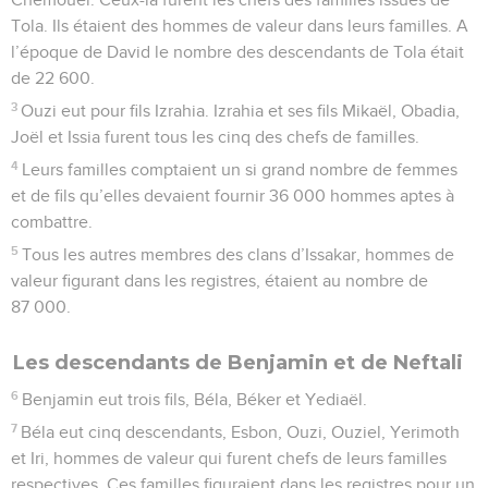
Tola. Ils étaient des hommes de valeur dans leurs familles. A
l’époque de David le nombre des descendants de Tola était
de 22 600.
3
Ouzi eut pour fils Izrahia. Izrahia et ses fils Mikaël, Obadia,
Joël et Issia furent tous les cinq des chefs de familles.
4
Leurs familles comptaient un si grand nombre de femmes
et de fils qu’elles devaient fournir 36 000 hommes aptes à
combattre.
5
Tous les autres membres des clans d’Issakar, hommes de
valeur figurant dans les registres, étaient au nombre de
87 000.
Les descendants de Benjamin et de Neftali
6
Benjamin eut trois fils, Béla, Béker et Yediaël.
7
Béla eut cinq descendants, Esbon, Ouzi, Ouziel, Yerimoth
et Iri, hommes de valeur qui furent chefs de leurs familles
respectives. Ces familles figuraient dans les registres pour un