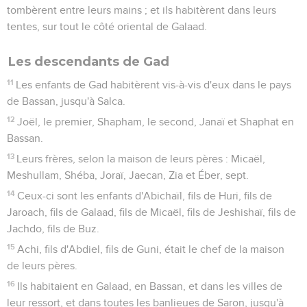
tombèrent entre leurs mains ; et ils habitèrent dans leurs
tentes, sur tout le côté oriental de Galaad.
Les descendants de Gad
11
Les enfants de Gad habitèrent vis-à-vis d'eux dans le pays
de Bassan, jusqu'à Salca.
12
Joël, le premier, Shapham, le second, Janaï et Shaphat en
Bassan.
13
Leurs frères, selon la maison de leurs pères : Micaël,
Meshullam, Shéba, Joraï, Jaecan, Zia et Éber, sept.
14
Ceux-ci sont les enfants d'Abichaïl, fils de Huri, fils de
Jaroach, fils de Galaad, fils de Micaël, fils de Jeshishaï, fils de
Jachdo, fils de Buz.
15
Achi, fils d'Abdiel, fils de Guni, était le chef de la maison
de leurs pères.
16
Ils habitaient en Galaad, en Bassan, et dans les villes de
leur ressort, et dans toutes les banlieues de Saron, jusqu'à