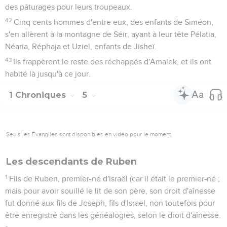
des pâturages pour leurs troupeaux.
42
Cinq cents hommes d'entre eux, des enfants de Siméon,
s'en allèrent à la montagne de Séir, ayant à leur tête Pélatia,
Néaria, Réphaja et Uziel, enfants de Jisheï.
43
Ils frappèrent le reste des réchappés d'Amalek, et ils ont
habité là jusqu'à ce jour.
1 Chroniques
5
Seuls les Évangiles sont disponibles en vidéo pour le moment.
Les descendants de Ruben
1
Fils de Ruben, premier-né d'Israël (car il était le premier-né ;
mais pour avoir souillé le lit de son père, son droit d'aînesse
fut donné aux fils de Joseph, fils d'Israël, non toutefois pour
être enregistré dans les généalogies, selon le droit d'aînesse.