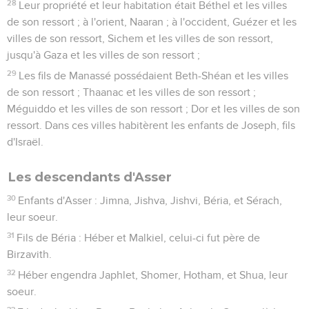
28
Leur propriété et leur habitation était Béthel et les villes
de son ressort ; à l'orient, Naaran ; à l'occident, Guézer et les
villes de son ressort, Sichem et les villes de son ressort,
jusqu'à Gaza et les villes de son ressort ;
29
Les fils de Manassé possédaient Beth-Shéan et les villes
de son ressort ; Thaanac et les villes de son ressort ;
Méguiddo et les villes de son ressort ; Dor et les villes de son
ressort. Dans ces villes habitèrent les enfants de Joseph, fils
d'Israël.
Les descendants d'Asser
30
Enfants d'Asser : Jimna, Jishva, Jishvi, Béria, et Sérach,
leur soeur.
31
Fils de Béria : Héber et Malkiel, celui-ci fut père de
Birzavith.
32
Héber engendra Japhlet, Shomer, Hotham, et Shua, leur
soeur.