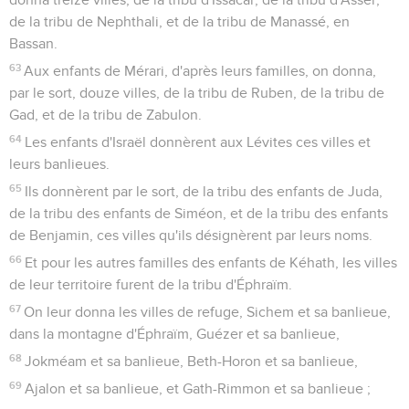
de la tribu de Nephthali, et de la tribu de Manassé, en
Bassan.
63
Aux enfants de Mérari, d'après leurs familles, on donna,
par le sort, douze villes, de la tribu de Ruben, de la tribu de
Gad, et de la tribu de Zabulon.
64
Les enfants d'Israël donnèrent aux Lévites ces villes et
leurs banlieues.
65
Ils donnèrent par le sort, de la tribu des enfants de Juda,
de la tribu des enfants de Siméon, et de la tribu des enfants
de Benjamin, ces villes qu'ils désignèrent par leurs noms.
66
Et pour les autres familles des enfants de Kéhath, les villes
de leur territoire furent de la tribu d'Éphraïm.
67
On leur donna les villes de refuge, Sichem et sa banlieue,
dans la montagne d'Éphraïm, Guézer et sa banlieue,
68
Jokméam et sa banlieue, Beth-Horon et sa banlieue,
69
Ajalon et sa banlieue, et Gath-Rimmon et sa banlieue ;