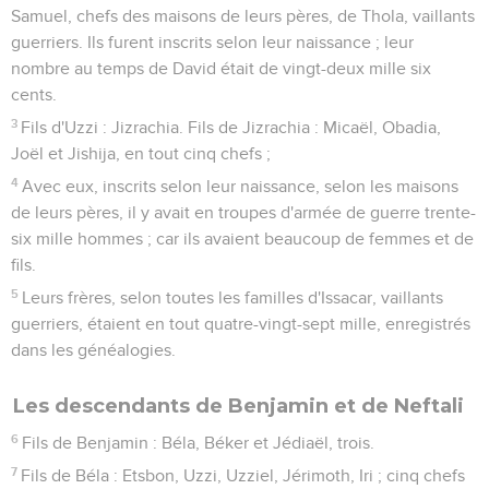
Samuel, chefs des maisons de leurs pères, de Thola, vaillants
guerriers. Ils furent inscrits selon leur naissance ; leur
nombre au temps de David était de vingt-deux mille six
cents.
3
Fils d'Uzzi : Jizrachia. Fils de Jizrachia : Micaël, Obadia,
Joël et Jishija, en tout cinq chefs ;
4
Avec eux, inscrits selon leur naissance, selon les maisons
de leurs pères, il y avait en troupes d'armée de guerre trente-
six mille hommes ; car ils avaient beaucoup de femmes et de
fils.
5
Leurs frères, selon toutes les familles d'Issacar, vaillants
guerriers, étaient en tout quatre-vingt-sept mille, enregistrés
dans les généalogies.
Les descendants de Benjamin et de Neftali
6
Fils de Benjamin : Béla, Béker et Jédiaël, trois.
7
Fils de Béla : Etsbon, Uzzi, Uzziel, Jérimoth, Iri ; cinq chefs