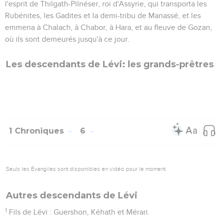
l'esprit de Thilgath-Pilnéser, roi d'Assyrie, qui transporta les
Rubénites, les Gadites et la demi-tribu de Manassé, et les
emmena à Chalach, à Chabor, à Hara, et au fleuve de Gozan,
où ils sont demeurés jusqu'à ce jour.
Les descendants de Lévi: les grands-prêtres
1 Chroniques
6
Seuls les Évangiles sont disponibles en vidéo pour le moment.
Autres descendants de Lévi
1
Fils de Lévi : Guershon, Kéhath et Mérari.