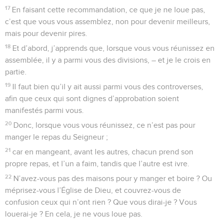
17
En faisant cette recommandation, ce que je ne loue pas,
c’est que vous vous assemblez, non pour devenir meilleurs,
mais pour devenir pires.
18
Et d’abord, j’apprends que, lorsque vous vous réunissez en
assemblée, il y a parmi vous des divisions, – et je le crois en
partie.
19
Il faut bien qu’il y ait aussi parmi vous des controverses,
afin que ceux qui sont dignes d’approbation soient
manifestés parmi vous.
20
Donc, lorsque vous vous réunissez, ce n’est pas pour
manger le repas du Seigneur ;
21
car en mangeant, avant les autres, chacun prend son
propre repas, et l’un a faim, tandis que l’autre est ivre.
22
N’avez-vous pas des maisons pour y manger et boire ? Ou
méprisez-vous l’Église de Dieu, et couvrez-vous de
confusion ceux qui n’ont rien ? Que vous dirai-je ? Vous
louerai-je ? En cela, je ne vous loue pas.