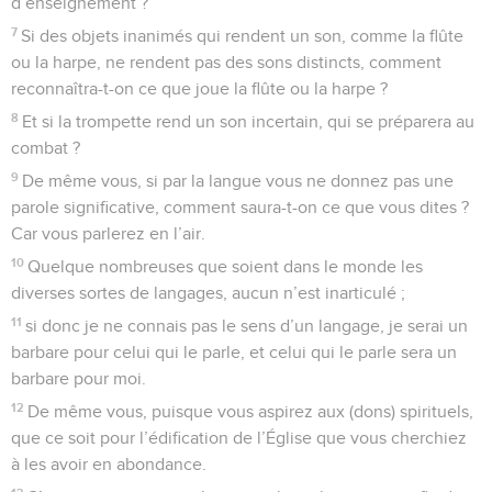
d’enseignement ?
7
Si des objets inanimés qui rendent un son, comme la flûte
ou la harpe, ne rendent pas des sons distincts, comment
reconnaîtra-t-on ce que joue la flûte ou la harpe ?
8
Et si la trompette rend un son incertain, qui se préparera au
combat ?
9
De même vous, si par la langue vous ne donnez pas une
parole significative, comment saura-t-on ce que vous dites ?
Car vous parlerez en l’air.
10
Quelque nombreuses que soient dans le monde les
diverses sortes de langages, aucun n’est inarticulé ;
11
si donc je ne connais pas le sens d’un langage, je serai un
barbare pour celui qui le parle, et celui qui le parle sera un
barbare pour moi.
12
De même vous, puisque vous aspirez aux (dons) spirituels,
que ce soit pour l’édification de l’Église que vous cherchiez
à les avoir en abondance.