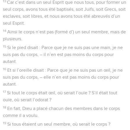
13
Car c’est dans un seul Esprit que nous tous, pour former un
seul corps, avons tous été baptisés, soit Juifs, soit Grecs, soit
esclaves, soit libres, et nous avons tous été abreuvés d’un
seul Esprit.
14
Ainsi le corps n’est pas (formé d’) un seul membre, mais de
plusieurs.
15
Si le pied disait : Parce que je ne suis pas une main, je ne
suis pas du corps, – il n’en est pas moins du corps pour
autant.
16
Et si l’oreille disait : Parce que je ne suis pas un œil, je ne
suis pas du corps, – elle n’en est pas moins du corps pour
autant.
17
Si tout le corps était œil, où serait l’ouïe ? S’il était tout
ouïe, où serait l’odorat ?
18
En fait, Dieu a placé chacun des membres dans le corps
comme il a voulu.
19
Si tous étaient un seul membre, où serait le corps ?