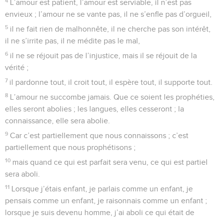
4
L’amour est patient, l’amour est serviable, il n’est pas
envieux ; l’amour ne se vante pas, il ne s’enfle pas d’orgueil,
5
il ne fait rien de malhonnête, il ne cherche pas son intérêt,
il ne s’irrite pas, il ne médite pas le mal,
6
il ne se réjouit pas de l’injustice, mais il se réjouit de la
vérité ;
7
il pardonne tout, il croit tout, il espère tout, il supporte tout.
8
L’amour ne succombe jamais. Que ce soient les prophéties,
elles seront abolies ; les langues, elles cesseront ; la
connaissance, elle sera abolie.
9
Car c’est partiellement que nous connaissons ; c’est
partiellement que nous prophétisons ;
10
mais quand ce qui est parfait sera venu, ce qui est partiel
sera aboli.
11
Lorsque j’étais enfant, je parlais comme un enfant, je
pensais comme un enfant, je raisonnais comme un enfant ;
lorsque je suis devenu homme, j’ai aboli ce qui était de