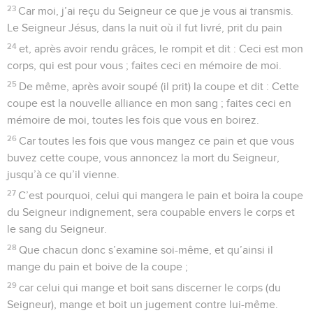
23
Car moi, j’ai reçu du Seigneur ce que je vous ai transmis.
Le Seigneur Jésus, dans la nuit où il fut livré, prit du pain
24
et, après avoir rendu grâces, le rompit et dit : Ceci est mon
corps, qui est pour vous ; faites ceci en mémoire de moi.
25
De même, après avoir soupé (il prit) la coupe et dit : Cette
coupe est la nouvelle alliance en mon sang ; faites ceci en
mémoire de moi, toutes les fois que vous en boirez.
26
Car toutes les fois que vous mangez ce pain et que vous
buvez cette coupe, vous annoncez la mort du Seigneur,
jusqu’à ce qu’il vienne.
27
C’est pourquoi, celui qui mangera le pain et boira la coupe
du Seigneur indignement, sera coupable envers le corps et
le sang du Seigneur.
28
Que chacun donc s’examine soi-même, et qu’ainsi il
mange du pain et boive de la coupe ;
29
car celui qui mange et boit sans discerner le corps (du
Seigneur), mange et boit un jugement contre lui-même.