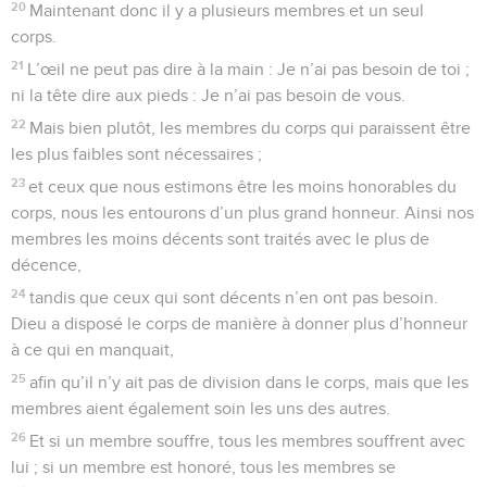
20
Maintenant donc il y a plusieurs membres et un seul
corps.
21
L’œil ne peut pas dire à la main : Je n’ai pas besoin de toi ;
ni la tête dire aux pieds : Je n’ai pas besoin de vous.
22
Mais bien plutôt, les membres du corps qui paraissent être
les plus faibles sont nécessaires ;
23
et ceux que nous estimons être les moins honorables du
corps, nous les entourons d’un plus grand honneur. Ainsi nos
membres les moins décents sont traités avec le plus de
décence,
24
tandis que ceux qui sont décents n’en ont pas besoin.
Dieu a disposé le corps de manière à donner plus d’honneur
à ce qui en manquait,
25
afin qu’il n’y ait pas de division dans le corps, mais que les
membres aient également soin les uns des autres.
26
Et si un membre souffre, tous les membres souffrent avec
lui ; si un membre est honoré, tous les membres se