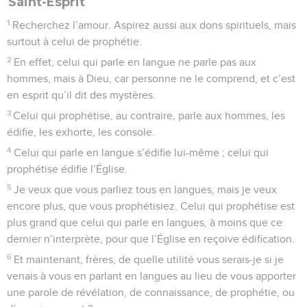
Saint-Esprit
1
Recherchez l’amour. Aspirez aussi aux dons spirituels, mais
surtout à celui de prophétie.
2
En effet, celui qui parle en langue ne parle pas aux
hommes, mais à Dieu, car personne ne le comprend, et c’est
en esprit qu’il dit des mystères.
3
Celui qui prophétise, au contraire, parle aux hommes, les
édifie, les exhorte, les console.
4
Celui qui parle en langue s’édifie lui-même ; celui qui
prophétise édifie l’Église.
5
Je veux que vous parliez tous en langues, mais je veux
encore plus, que vous prophétisiez. Celui qui prophétise est
plus grand que celui qui parle en langues, à moins que ce
dernier n’interprète, pour que l’Église en reçoive édification.
6
Et maintenant, frères, de quelle utilité vous serais-je si je
venais à vous en parlant en langues au lieu de vous apporter
une parole de révélation, de connaissance, de prophétie, ou