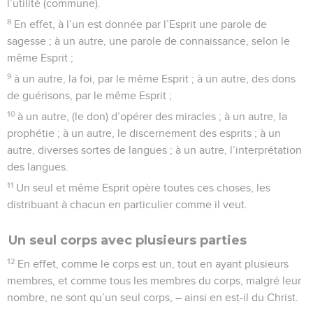
l’utilité (commune).
8
En effet, à l’un est donnée par l’Esprit une parole de
sagesse ; à un autre, une parole de connaissance, selon le
même Esprit ;
9
à un autre, la foi, par le même Esprit ; à un autre, des dons
de guérisons, par le même Esprit ;
10
à un autre, (le don) d’opérer des miracles ; à un autre, la
prophétie ; à un autre, le discernement des esprits ; à un
autre, diverses sortes de langues ; à un autre, l’interprétation
des langues.
11
Un seul et même Esprit opère toutes ces choses, les
distribuant à chacun en particulier comme il veut.
Un seul corps avec plusieurs parties
12
En effet, comme le corps est un, tout en ayant plusieurs
membres, et comme tous les membres du corps, malgré leur
nombre, ne sont qu’un seul corps, – ainsi en est-il du Christ.