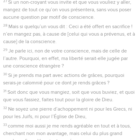
27
Si un non-croyant vous invite et que vous vouliez y aller,
mangez de tout ce qu’on vous présentera, sans vous poser
aucune question par motif de conscience.
28
Mais si quelqu’un vous dit : Ceci a été offert en sacrifice !
n’en mangez pas, à cause de [celui qui vous a prévenus, et à
cause] de la conscience.
29
Je parle ici, non de votre conscience, mais de celle de
l’autre. Pourquoi, en effet, ma liberté serait-elle jugée par
une conscience étrangère ?
30
Si je prends ma part avec actions de grâces, pourquoi
serais-je calomnié pour ce dont je rends grâces ?
31
Soit donc que vous mangiez, soit que vous buviez, et quoi
que vous fassiez, faites tout pour la gloire de Dieu.
32
Ne soyez une pierre d’achoppement ni pour les Grecs, ni
pour les Juifs, ni pour l’Église de Dieu,
33
comme moi aussi je me rends agréable en tout et à tous,
cherchant non mon avantage, mais celui du plus grand