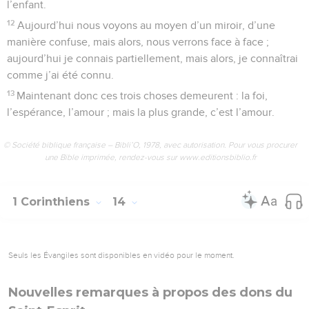
l’enfant.
12
Aujourd’hui nous voyons au moyen d’un miroir, d’une
manière confuse, mais alors, nous verrons face à face ;
aujourd’hui je connais partiellement, mais alors, je connaîtrai
comme j’ai été connu.
13
Maintenant donc ces trois choses demeurent : la foi,
l’espérance, l’amour ; mais la plus grande, c’est l’amour.
© Société biblique française – Bibli’O, 1978, avec autorisation. Pour vous procurer
une Bible imprimée, rendez-vous sur www.editionsbiblio.fr
1 Corinthiens
14
Seuls les Évangiles sont disponibles en vidéo pour le moment.
Nouvelles remarques à propos des dons du