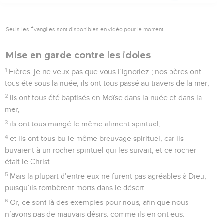
Seuls les Évangiles sont disponibles en vidéo pour le moment.
Mise en garde contre les idoles
1
Frères, je ne veux pas que vous l’ignoriez ; nos pères ont
tous été sous la nuée, ils ont tous passé au travers de la mer,
2
ils ont tous été baptisés en Moïse dans la nuée et dans la
mer,
3
ils ont tous mangé le même aliment spirituel,
4
et ils ont tous bu le même breuvage spirituel, car ils
buvaient à un rocher spirituel qui les suivait, et ce rocher
était le Christ.
5
Mais la plupart d’entre eux ne furent pas agréables à Dieu,
puisqu’ils tombèrent morts dans le désert.
6
Or, ce sont là des exemples pour nous, afin que nous
n’ayons pas de mauvais désirs, comme ils en ont eus.