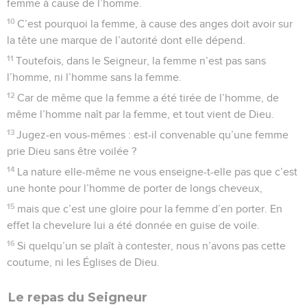
femme à cause de l’homme.
10
C’est pourquoi la femme, à cause des anges doit avoir sur
la tête une marque de l’autorité dont elle dépend.
11
Toutefois, dans le Seigneur, la femme n’est pas sans
l’homme, ni l’homme sans la femme.
12
Car de même que la femme a été tirée de l’homme, de
même l’homme naît par la femme, et tout vient de Dieu.
13
Jugez-en vous-mêmes : est-il convenable qu’une femme
prie Dieu sans être voilée ?
14
La nature elle-même ne vous enseigne-t-elle pas que c’est
une honte pour l’homme de porter de longs cheveux,
15
mais que c’est une gloire pour la femme d’en porter. En
effet la chevelure lui a été donnée en guise de voile.
16
Si quelqu’un se plaît à contester, nous n’avons pas cette
coutume, ni les Églises de Dieu.
Le repas du Seigneur