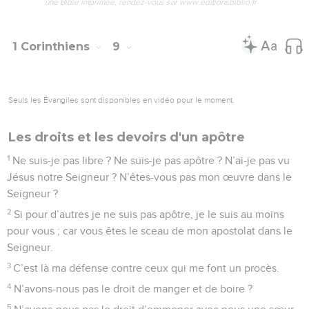
une Bible imprimée, rendez-vous sur www.editionsbiblio.fr
1 Corinthiens
9
Seuls les Évangiles sont disponibles en vidéo pour le moment.
Les droits et les devoirs d'un apôtre
1
Ne suis-je pas libre ? Ne suis-je pas apôtre ? N’ai-je pas vu
Jésus notre Seigneur ? N’êtes-vous pas mon œuvre dans le
Seigneur ?
2
Si pour d’autres je ne suis pas apôtre, je le suis au moins
pour vous ; car vous êtes le sceau de mon apostolat dans le
Seigneur.
3
C’est là ma défense contre ceux qui me font un procès.
4
N’avons-nous pas le droit de manger et de boire ?
5