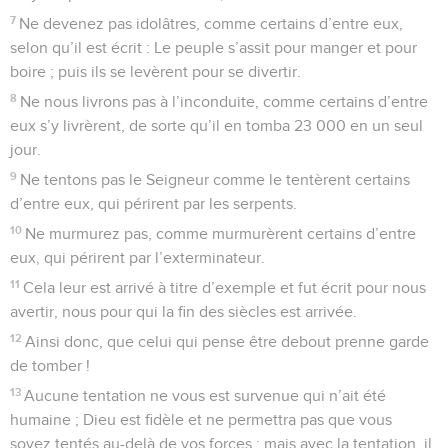
7
Ne devenez pas idolâtres, comme certains d’entre eux,
selon qu’il est écrit : Le peuple s’assit pour manger et pour
boire ; puis ils se levèrent pour se divertir.
8
Ne nous livrons pas à l’inconduite, comme certains d’entre
eux s’y livrèrent, de sorte qu’il en tomba 23 000 en un seul
jour.
9
Ne tentons pas le Seigneur comme le tentèrent certains
d’entre eux, qui périrent par les serpents.
10
Ne murmurez pas, comme murmurèrent certains d’entre
eux, qui périrent par l’exterminateur.
11
Cela leur est arrivé à titre d’exemple et fut écrit pour nous
avertir, nous pour qui la fin des siècles est arrivée.
12
Ainsi donc, que celui qui pense être debout prenne garde
de tomber !
13
Aucune tentation ne vous est survenue qui n’ait été
humaine ; Dieu est fidèle et ne permettra pas que vous
soyez tentés au-delà de vos forces ; mais avec la tentation, il