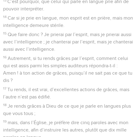
13
C’est pourquoi, que celui qui parle en langue prie afin de
pouvoir interpréter.
14
Car si je prie en langue, mon esprit est en prière, mais mon
intelligence demeure stérile.
15
Que faire donc ? Je prierai par l’esprit, mais je prierai aussi
avec l’intelligence ; je chanterai par l’esprit, mais je chanterai
aussi avec l’intelligence.
16
Autrement, si tu rends grâces par l’esprit, comment celui
qui est assis parmi les simples auditeurs répondra-t-il :
Amen ! à ton action de grâces, puisqu’il ne sait pas ce que tu
dis ?
17
Tu rends, il est vrai, d’excellentes actions de grâces, mais
l’autre n’est pas édifié.
18
Je rends grâces à Dieu de ce que je parle en langues plus
que vous tous ;
19
mais, dans l’Église, je préfère dire cinq paroles avec mon
intelligence, afin d’instruire les autres, plutôt que dix mille