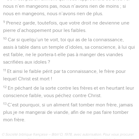
nous n’en mangeons pas, nous n’avons rien de moins ; si
nous en mangeons, nous n’avons rien de plus.
9
Prenez garde, toutefois, que votre droit ne devienne une
pierre d’achoppement pour les faibles.
10
Car si quelqu’un te voit, toi qui as de la connaissance,
assis à table dans un temple d’idoles, sa conscience, à lui qui
est faible, ne le portera-t-elle pas à manger des viandes
sacrifiées aux idoles ?
11
Et ainsi le faible périt par ta connaissance, le frère pour
lequel Christ est mort !
12
En péchant de la sorte contre les frères et en heurtant leur
conscience faible, vous péchez contre Christ.
13
C’est pourquoi, si un aliment fait tomber mon frère, jamais
plus je ne mangerai de viande, afin de ne pas faire tomber
mon frère.
© Société biblique française – Bibli’O, 1978, avec autorisation. Pour vous procurer