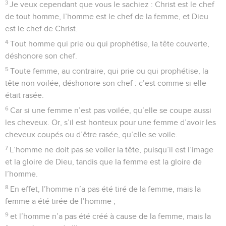
3
Je veux cependant que vous le sachiez : Christ est le chef
de tout homme, l’homme est le chef de la femme, et Dieu
est le chef de Christ.
4
Tout homme qui prie ou qui prophétise, la tête couverte,
déshonore son chef.
5
Toute femme, au contraire, qui prie ou qui prophétise, la
tête non voilée, déshonore son chef : c’est comme si elle
était rasée.
6
Car si une femme n’est pas voilée, qu’elle se coupe aussi
les cheveux. Or, s’il est honteux pour une femme d’avoir les
cheveux coupés ou d’être rasée, qu’elle se voile.
7
L’homme ne doit pas se voiler la tête, puisqu’il est l’image
et la gloire de Dieu, tandis que la femme est la gloire de
l’homme.
8
En effet, l’homme n’a pas été tiré de la femme, mais la
femme a été tirée de l’homme ;
9
et l’homme n’a pas été créé à cause de la femme, mais la