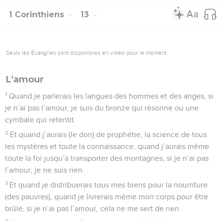
1 Corinthiens
13
Seuls les Évangiles sont disponibles en vidéo pour le moment.
L'amour
1
Quand je parlerais les langues des hommes et des anges, si
je n’ai pas l’amour, je suis du bronze qui résonne ou une
cymbale qui retentit.
2
Et quand j’aurais (le don) de prophétie, la science de tous
les mystères et toute la connaissance, quand j’aurais même
toute la foi jusqu’à transporter des montagnes, si je n’ai pas
l’amour, je ne suis rien.
3
Et quand je distribuerais tous mes biens pour la nourriture
(des pauvres), quand je livrerais même mon corps pour être
brûlé, si je n’ai pas l’amour, cela ne me sert de rien.