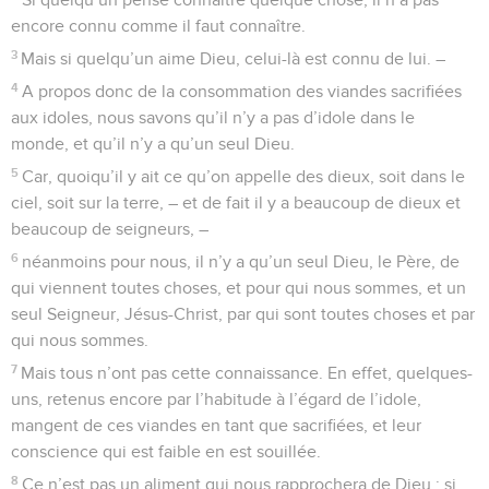
encore connu comme il faut connaître.
3
Mais si quelqu’un aime Dieu, celui-là est connu de lui. –
4
A propos donc de la consommation des viandes sacrifiées
aux idoles, nous savons qu’il n’y a pas d’idole dans le
monde, et qu’il n’y a qu’un seul Dieu.
5
Car, quoiqu’il y ait ce qu’on appelle des dieux, soit dans le
ciel, soit sur la terre, – et de fait il y a beaucoup de dieux et
beaucoup de seigneurs, –
6
néanmoins pour nous, il n’y a qu’un seul Dieu, le Père, de
qui viennent toutes choses, et pour qui nous sommes, et un
seul Seigneur, Jésus-Christ, par qui sont toutes choses et par
qui nous sommes.
7
Mais tous n’ont pas cette connaissance. En effet, quelques-
uns, retenus encore par l’habitude à l’égard de l’idole,
mangent de ces viandes en tant que sacrifiées, et leur
conscience qui est faible en est souillée.
8
Ce n’est pas un aliment qui nous rapprochera de Dieu : si