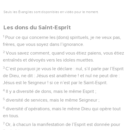
Seuls les Évangiles sont disponibles en vidéo pour le moment.
Les dons du Saint-Esprit
1
Pour ce qui concerne les (dons) spirituels, je ne veux pas,
frères, que vous soyez dans l’ignorance.
2
Vous savez comment, quand vous étiez païens, vous étiez
entraînés et dévoyés vers les idoles muettes.
3
C’est pourquoi je vous le déclare : nul, s’il parle par l’Esprit
de Dieu, ne dit : Jésus est anathème ! et nul ne peut dire :
Jésus est le Seigneur ! si ce n’est par le Saint-Esprit.
4
Il y a diversité de dons, mais le même Esprit ;
5
diversité de services, mais le même Seigneur ;
6
diversité d’opérations, mais le même Dieu qui opère tout
en tous.
7
Or, à chacun la manifestation de l’Esprit est donnée pour