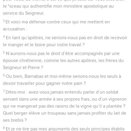
le *sceau qui authentifie mon ministère apostolique au
service du Seigneur.
3
Et voici ma défense contre ceux qui me mettent en
accusation :
4
En tant qu’apôtres, ne serions-nous pas en droit de recevoir
le manger et le boire pour notre travail ?
5
N’aurions-nous pas le droit d’être accompagnés par une
épouse chrétienne, comme les autres apôtres, les frères du
Seigneur et Pierre ?
6
Ou bien, Barnabas et moi-même serions-nous les seuls à
devoir travailler pour gagner notre pain ?
7
Dites-moi : avez-vous jamais entendu parler d’un soldat
servant dans une armée à ses propres frais, ou d’un vigneron
qui ne mangerait pas des raisins de la vigne qu’il a plantée ?
Quel berger élève un troupeau sans jamais profiter du lait de
ses brebis ?
8
Et je ne tire pas mes arguments des seuls principes établis