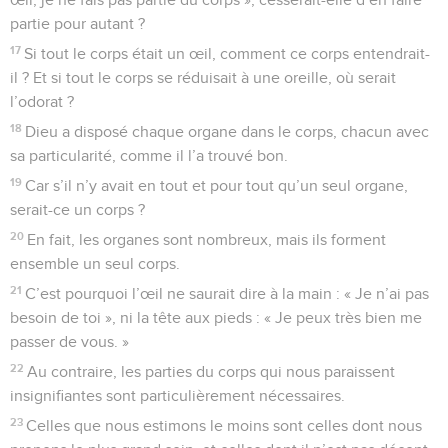
partie pour autant ?
17
Si tout le corps était un œil, comment ce corps entendrait-
il ? Et si tout le corps se réduisait à une oreille, où serait
l’odorat ?
18
Dieu a disposé chaque organe dans le corps, chacun avec
sa particularité, comme il l’a trouvé bon.
19
Car s’il n’y avait en tout et pour tout qu’un seul organe,
serait-ce un corps ?
20
En fait, les organes sont nombreux, mais ils forment
ensemble un seul corps.
21
C’est pourquoi l’œil ne saurait dire à la main : « Je n’ai pas
besoin de toi », ni la tête aux pieds : « Je peux très bien me
passer de vous. »
22
Au contraire, les parties du corps qui nous paraissent
insignifiantes sont particulièrement nécessaires.
23
Celles que nous estimons le moins sont celles dont nous