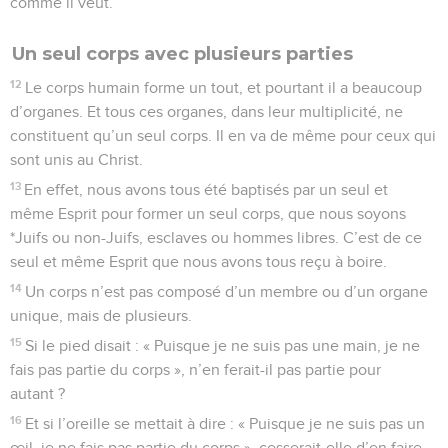
comme il veut.
Un seul corps avec plusieurs parties
12
Le corps humain forme un tout, et pourtant il a beaucoup
d’organes. Et tous ces organes, dans leur multiplicité, ne
constituent qu’un seul corps. Il en va de même pour ceux qui
sont unis au Christ.
13
En effet, nous avons tous été baptisés par un seul et
même Esprit pour former un seul corps, que nous soyons
*Juifs ou non-Juifs, esclaves ou hommes libres. C’est de ce
seul et même Esprit que nous avons tous reçu à boire.
14
Un corps n’est pas composé d’un membre ou d’un organe
unique, mais de plusieurs.
15
Si le pied disait : « Puisque je ne suis pas une main, je ne
fais pas partie du corps », n’en ferait-il pas partie pour
autant ?
16
Et si l’oreille se mettait à dire : « Puisque je ne suis pas un
œil, je ne fais pas partie du corps », cesserait-elle d’en faire