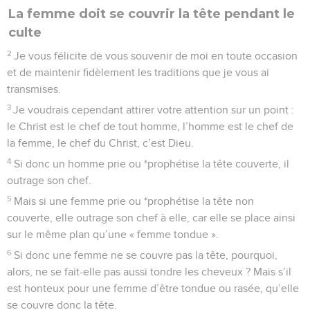
La femme doit se couvrir la tête pendant le
culte
2
Je vous félicite de vous souvenir de moi en toute occasion
et de maintenir fidèlement les traditions que je vous ai
transmises.
3
Je voudrais cependant attirer votre attention sur un point :
le Christ est le chef de tout homme, l’homme est le chef de
la femme, le chef du Christ, c’est Dieu.
4
Si donc un homme prie ou *prophétise la tête couverte, il
outrage son chef.
5
Mais si une femme prie ou *prophétise la tête non
couverte, elle outrage son chef à elle, car elle se place ainsi
sur le même plan qu’une « femme tondue ».
6
Si donc une femme ne se couvre pas la tête, pourquoi,
alors, ne se fait-elle pas aussi tondre les cheveux ? Mais s’il
est honteux pour une femme d’être tondue ou rasée, qu’elle
se couvre donc la tête.