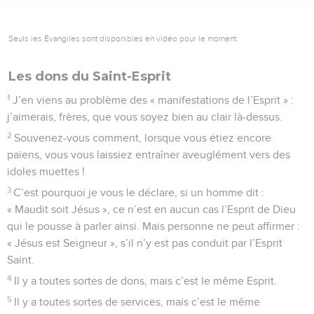
Seuls les Évangiles sont disponibles en vidéo pour le moment.
Les dons du Saint-Esprit
1
J’en viens au problème des « manifestations de l’Esprit » :
j’aimerais, frères, que vous soyez bien au clair là-dessus.
2
Souvenez-vous comment, lorsque vous étiez encore
païens, vous vous laissiez entraîner aveuglément vers des
idoles muettes !
3
C’est pourquoi je vous le déclare, si un homme dit :
« Maudit soit Jésus », ce n’est en aucun cas l’Esprit de Dieu
qui le pousse à parler ainsi. Mais personne ne peut affirmer :
« Jésus est Seigneur », s’il n’y est pas conduit par l’Esprit
Saint.
4
Il y a toutes sortes de dons, mais c’est le même Esprit.
5
Il y a toutes sortes de services, mais c’est le même