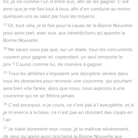
foi, je vis comme l’un d’entre eux, afin de les gagner. C’est
ainsi que je me fais tout à tous, afin d’en conduire au moins
quelques-uns au salut par tous les moyens.
23
Or, tout cela, je le fais pour la cause de la Bonne Nouvelle
pour avoir part, avec eux, aux bénédictions qu’apporte la
Bonne Nouvelle.
24
Ne savez-vous pas que, sur un stade, tous les concurrents
courent pour gagner et, cependant, un seul remporte le
prix ? Courez comme lui, de manière à gagner.
25
Tous les athlètes s’imposent une discipline sévère dans
tous les domaines pour recevoir une couronne, qui pourtant
sera bien vite fanée, alors que nous, nous aspirons à une
couronne qui ne se flétrira jamais.
26
C’est pourquoi, si je cours, ce n’est pas à l’aveuglette, et si
je m’exerce à la boxe, ce n’est pas en donnant des coups en
l’air.
27
Je traite durement mon corps, je le maîtrise sévèrement,
de peur qu’après avoir proclamé la Bonne Nouvelle aux