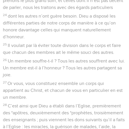
prenons le plus grand soin, et celles dont il n’est pas décent
de parler, nous les traitons avec des égards particuliers
24
dont les autres n’ont guère besoin. Dieu a disposé les
différentes parties de notre corps de manière à ce qu’on
honore davantage celles qui manquent naturellement
d’honneur.
25
Il voulait par là éviter toute division dans le corps et faire
que chacun des membres ait le même souci des autres.
26
Un membre souffre-t-il ? Tous les autres souffrent avec lui.
Un membre est-il à l’honneur ? Tous les autres partagent sa
joie.
27
Or vous, vous constituez ensemble un corps qui
appartient au Christ, et chacun de vous en particulier en est
un membre.
28
C’est ainsi que Dieu a établi dans l’Eglise, premièrement
des *apôtres, deuxièmement des *prophètes, troisièmement
des enseignants ; puis viennent les dons suivants qu’il a faits
à l’Eglise : les miracles, la guérison de malades, l’aide, la