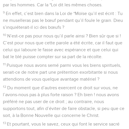
par les hommes. Car la *Loi dit les mêmes choses.
9
En effet, c’est bien dans la Loi de *Moïse qu’il est écrit : Tu
ne muselleras pas le bœuf pendant qu’il foule le grain. Dieu
s’inquiéterait-il ici des bœufs ?
10
N’est-ce pas pour nous qu’il parle ainsi ? Bien sûr que si !
C’est pour nous que cette parole a été écrite, car il faut que
celui qui laboure le fasse avec espérance et que celui qui
bat le blé puisse compter sur sa part de la récolte.
11
Puisque nous avons semé parmi vous les biens spirituels,
serait-ce de notre part une prétention exorbitante si nous
attendions de vous quelque avantage matériel ?
12
Du moment que d’autres exercent ce droit sur vous, ne
l’avons-nous pas à plus forte raison ? Eh bien ! nous avons
préféré ne pas user de ce droit ; au contraire, nous
supportons tout, afin d’éviter de faire obstacle, si peu que ce
soit, à la Bonne Nouvelle qui concerne le Christ.
13
Et pourtant, vous le savez, ceux qui font le service sacré