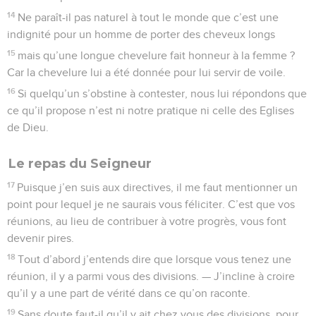
14
Ne paraît-il pas naturel à tout le monde que c’est une
indignité pour un homme de porter des cheveux longs
15
mais qu’une longue chevelure fait honneur à la femme ?
Car la chevelure lui a été donnée pour lui servir de voile.
16
Si quelqu’un s’obstine à contester, nous lui répondons que
ce qu’il propose n’est ni notre pratique ni celle des Eglises
de Dieu.
Le repas du Seigneur
17
Puisque j’en suis aux directives, il me faut mentionner un
point pour lequel je ne saurais vous féliciter. C’est que vos
réunions, au lieu de contribuer à votre progrès, vous font
devenir pires.
18
Tout d’abord j’entends dire que lorsque vous tenez une
réunion, il y a parmi vous des divisions. — J’incline à croire
qu’il y a une part de vérité dans ce qu’on raconte.
19
Sans doute faut-il qu’il y ait chez vous des divisions, pour