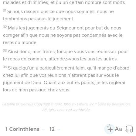
malades et d’infirmes, et qu’un certain nombre sont morts.
31
Si nous discernions ce que nous sommes, nous ne
tomberions pas sous le jugement.
32
Mais les jugements du Seigneur ont pour but de nous
corriger afin que nous ne soyons pas condamnés avec le
reste du monde.
33
Ainsi donc, mes frères, lorsque vous vous réunissez pour
le repas en commun, attendez-vous les uns les autres.
34
Si quelqu’un a particulièrement faim, qu’il mange d’abord
chez lui afin que vos réunions n’attirent pas sur vous le
jugement de Dieu. Quant aux autres points, je les réglerai
lors de mon passage chez vous.
La Bible Du Semeur Copyright © 1992, 1999 by Biblica, Inc.® Used by permission.
All rights reserved worldwide.
1 Corinthiens
12