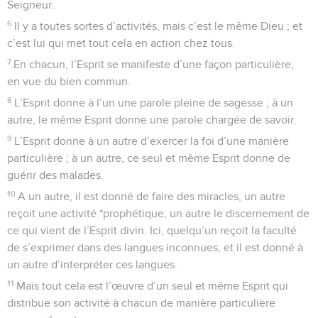
Seigneur.
6
Il y a toutes sortes d’activités, mais c’est le même Dieu ; et
c’est lui qui met tout cela en action chez tous.
7
En chacun, l’Esprit se manifeste d’une façon particulière,
en vue du bien commun.
8
L’Esprit donne à l’un une parole pleine de sagesse ; à un
autre, le même Esprit donne une parole chargée de savoir.
9
L’Esprit donne à un autre d’exercer la foi d’une manière
particulière ; à un autre, ce seul et même Esprit donne de
guérir des malades.
10
A un autre, il est donné de faire des miracles, un autre
reçoit une activité *prophétique, un autre le discernement de
ce qui vient de l’Esprit divin. Ici, quelqu’un reçoit la faculté
de s’exprimer dans des langues inconnues, et il est donné à
un autre d’interpréter ces langues.
11
Mais tout cela est l’œuvre d’un seul et même Esprit qui
distribue son activité à chacun de manière particulière