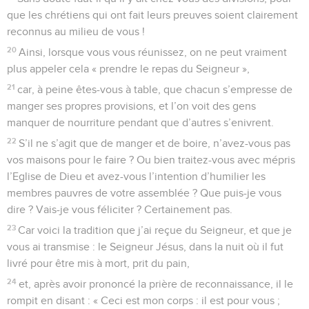
que les chrétiens qui ont fait leurs preuves soient clairement
reconnus au milieu de vous !
20
Ainsi, lorsque vous vous réunissez, on ne peut vraiment
plus appeler cela « prendre le repas du Seigneur »,
21
car, à peine êtes-vous à table, que chacun s’empresse de
manger ses propres provisions, et l’on voit des gens
manquer de nourriture pendant que d’autres s’enivrent.
22
S’il ne s’agit que de manger et de boire, n’avez-vous pas
vos maisons pour le faire ? Ou bien traitez-vous avec mépris
l’Eglise de Dieu et avez-vous l’intention d’humilier les
membres pauvres de votre assemblée ? Que puis-je vous
dire ? Vais-je vous féliciter ? Certainement pas.
23
Car voici la tradition que j’ai reçue du Seigneur, et que je
vous ai transmise : le Seigneur Jésus, dans la nuit où il fut
livré pour être mis à mort, prit du pain,
24
et, après avoir prononcé la prière de reconnaissance, il le
rompit en disant : « Ceci est mon corps : il est pour vous ;