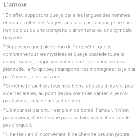
L'amour
1
En effet, supposons que je parle les langues des hommes
et même celles des *anges : si je n’ai pas l’amour, je ne suis
rien de plus qu’une trompette claironnante ou une cymbale
bruyante.
2
Supposons que j’aie le don de *prophétie, que je
comprenne tous les mystères et que je possède toute la
connaissance ; supposons même que j’aie, dans toute sa
plénitude, la foi qui peut transporter les montagnes : si je n’ai
pas l’amour, je ne suis rien.
3
Si même je sacrifiais tous mes biens, et jusqu’à ma vie, pour
aider les autres, au point de pouvoir m’en vanter, si je n’ai
pas l’amour, cela ne me sert de rien.
4
L’amour est patient, il est plein de bonté, l’amour. Il n’est
pas envieux, il ne cherche pas à se faire valoir, il ne s’enfle
pas d’orgueil.
5
Il ne fait rien d’inconvenant. Il ne cherche pas son propre