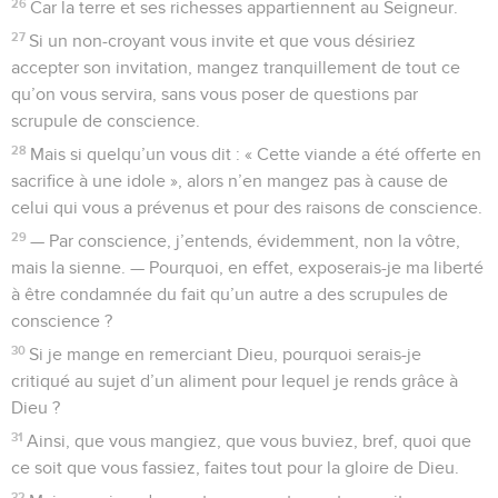
26
Car la terre et ses richesses appartiennent au Seigneur.
27
Si un non-croyant vous invite et que vous désiriez
accepter son invitation, mangez tranquillement de tout ce
qu’on vous servira, sans vous poser de questions par
scrupule de conscience.
28
Mais si quelqu’un vous dit : « Cette viande a été offerte en
sacrifice à une idole », alors n’en mangez pas à cause de
celui qui vous a prévenus et pour des raisons de conscience.
29
— Par conscience, j’entends, évidemment, non la vôtre,
mais la sienne. — Pourquoi, en effet, exposerais-je ma liberté
à être condamnée du fait qu’un autre a des scrupules de
conscience ?
30
Si je mange en remerciant Dieu, pourquoi serais-je
critiqué au sujet d’un aliment pour lequel je rends grâce à
Dieu ?
31
Ainsi, que vous mangiez, que vous buviez, bref, quoi que
ce soit que vous fassiez, faites tout pour la gloire de Dieu.
32