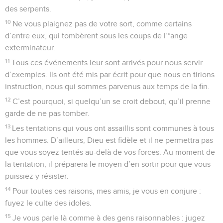
des serpents.
10
Ne vous plaignez pas de votre sort, comme certains
d’entre eux, qui tombèrent sous les coups de l’*ange
exterminateur.
11
Tous ces événements leur sont arrivés pour nous servir
d’exemples. Ils ont été mis par écrit pour que nous en tirions
instruction, nous qui sommes parvenus aux temps de la fin.
12
C’est pourquoi, si quelqu’un se croit debout, qu’il prenne
garde de ne pas tomber.
13
Les tentations qui vous ont assaillis sont communes à tous
les hommes. D’ailleurs, Dieu est fidèle et il ne permettra pas
que vous soyez tentés au-delà de vos forces. Au moment de
la tentation, il préparera le moyen d’en sortir pour que vous
puissiez y résister.
14
Pour toutes ces raisons, mes amis, je vous en conjure :
fuyez le culte des idoles.
15
Je vous parle là comme à des gens raisonnables : jugez