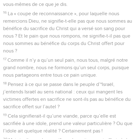
vous-mêmes de ce que je dis.
16
La « coupe de reconnaissance », pour laquelle nous
remercions Dieu, ne signifie-t-elle pas que nous sommes au
bénéfice du sacrifice du Christ qui a versé son sang pour
nous ? Et le pain que nous rompons, ne signifie-t-il pas que
nous sommes au bénéfice du corps du Christ offert pour
nous ?
17
Comme il n’y a qu’un seul pain, nous tous, malgré notre
grand nombre, nous ne formons qu’un seul corps, puisque
nous partageons entre tous ce pain unique.
18
Pensez à ce qui se passe dans le peuple d’*Israël,
j’entends Israël au sens national : ceux qui mangent les
victimes offertes en sacrifice ne sont-ils pas au bénéfice du
sacrifice offert sur l’autel ?
19
Cela signifierait-il qu’une viande, parce qu’elle est
sacrifiée à une idole, prend une valeur particulière ? Ou que
l’idole ait quelque réalité ? Certainement pas !
20