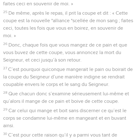
faites ceci en souvenir de moi. »
25
De même, après le repas, il prit la coupe et dit : « Cette
coupe est la nouvelle *alliance *scellée de mon sang ; faites
ceci, toutes les fois que vous en boirez, en souvenir de
moi. »
26
Donc, chaque fois que vous mangez de ce pain et que
vous buvez de cette coupe, vous annoncez la mort du
Seigneur, et ceci jusqu’à son retour.
27
C’est pourquoi quiconque mangerait le pain ou boirait de
la coupe du Seigneur d’une manière indigne se rendrait
coupable envers le corps et le sang du Seigneur.
28
Que chacun donc s’examine sérieusement lui-même et
qu’alors il mange de ce pain et boive de cette coupe.
29
Car celui qui mange et boit sans discerner ce qu’est le
corps se condamne lui-même en mangeant et en buvant
ainsi.
30
C’est pour cette raison qu’il y a parmi vous tant de