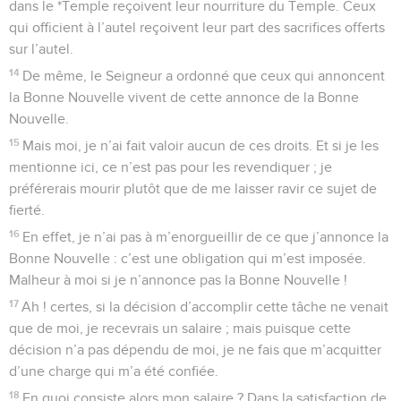
dans le *Temple reçoivent leur nourriture du Temple. Ceux
qui officient à l’autel reçoivent leur part des sacrifices offerts
sur l’autel.
14
De même, le Seigneur a ordonné que ceux qui annoncent
la Bonne Nouvelle vivent de cette annonce de la Bonne
Nouvelle.
15
Mais moi, je n’ai fait valoir aucun de ces droits. Et si je les
mentionne ici, ce n’est pas pour les revendiquer ; je
préférerais mourir plutôt que de me laisser ravir ce sujet de
fierté.
16
En effet, je n’ai pas à m’enorgueillir de ce que j’annonce la
Bonne Nouvelle : c’est une obligation qui m’est imposée.
Malheur à moi si je n’annonce pas la Bonne Nouvelle !
17
Ah ! certes, si la décision d’accomplir cette tâche ne venait
que de moi, je recevrais un salaire ; mais puisque cette
décision n’a pas dépendu de moi, je ne fais que m’acquitter
d’une charge qui m’a été confiée.
18
En quoi consiste alors mon salaire ? Dans la satisfaction de