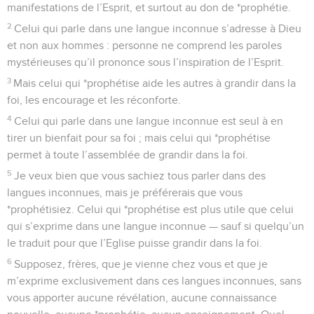
manifestations de l’Esprit, et surtout au don de *prophétie.
2
Celui qui parle dans une langue inconnue s’adresse à Dieu
et non aux hommes : personne ne comprend les paroles
mystérieuses qu’il prononce sous l’inspiration de l’Esprit.
3
Mais celui qui *prophétise aide les autres à grandir dans la
foi, les encourage et les réconforte.
4
Celui qui parle dans une langue inconnue est seul à en
tirer un bienfait pour sa foi ; mais celui qui *prophétise
permet à toute l’assemblée de grandir dans la foi.
5
Je veux bien que vous sachiez tous parler dans des
langues inconnues, mais je préférerais que vous
*prophétisiez. Celui qui *prophétise est plus utile que celui
qui s’exprime dans une langue inconnue — sauf si quelqu’un
le traduit pour que l’Eglise puisse grandir dans la foi.
6
Supposez, frères, que je vienne chez vous et que je
m’exprime exclusivement dans ces langues inconnues, sans
vous apporter aucune révélation, aucune connaissance