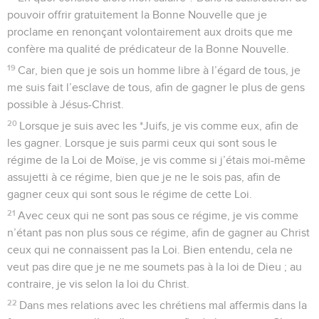
pouvoir offrir gratuitement la Bonne Nouvelle que je
proclame en renonçant volontairement aux droits que me
confère ma qualité de prédicateur de la Bonne Nouvelle.
19
Car, bien que je sois un homme libre à l’égard de tous, je
me suis fait l’esclave de tous, afin de gagner le plus de gens
possible à Jésus-Christ.
20
Lorsque je suis avec les *Juifs, je vis comme eux, afin de
les gagner. Lorsque je suis parmi ceux qui sont sous le
régime de la Loi de Moïse, je vis comme si j’étais moi-même
assujetti à ce régime, bien que je ne le sois pas, afin de
gagner ceux qui sont sous le régime de cette Loi.
21
Avec ceux qui ne sont pas sous ce régime, je vis comme
n’étant pas non plus sous ce régime, afin de gagner au Christ
ceux qui ne connaissent pas la Loi. Bien entendu, cela ne
veut pas dire que je ne me soumets pas à la loi de Dieu ; au
contraire, je vis selon la loi du Christ.
22
Dans mes relations avec les chrétiens mal affermis dans la