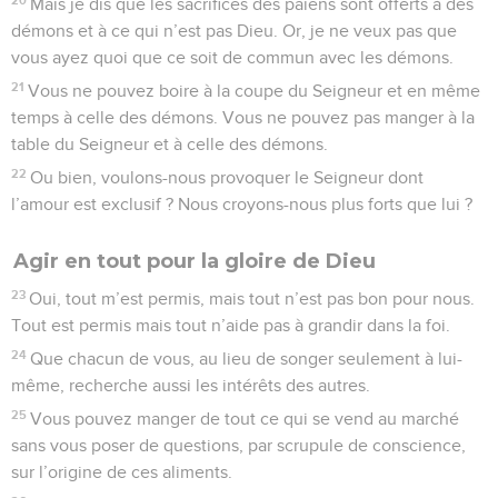
Mais je dis que les sacrifices des païens sont offerts à des
démons et à ce qui n’est pas Dieu. Or, je ne veux pas que
vous ayez quoi que ce soit de commun avec les démons.
21
Vous ne pouvez boire à la coupe du Seigneur et en même
temps à celle des démons. Vous ne pouvez pas manger à la
table du Seigneur et à celle des démons.
22
Ou bien, voulons-nous provoquer le Seigneur dont
l’amour est exclusif ? Nous croyons-nous plus forts que lui ?
Agir en tout pour la gloire de Dieu
23
Oui, tout m’est permis, mais tout n’est pas bon pour nous.
Tout est permis mais tout n’aide pas à grandir dans la foi.
24
Que chacun de vous, au lieu de songer seulement à lui-
même, recherche aussi les intérêts des autres.
25
Vous pouvez manger de tout ce qui se vend au marché
sans vous poser de questions, par scrupule de conscience,
sur l’origine de ces aliments.