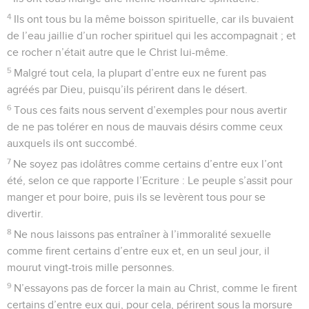
4
Ils ont tous bu la même boisson spirituelle, car ils buvaient
de l’eau jaillie d’un rocher spirituel qui les accompagnait ; et
ce rocher n’était autre que le Christ lui-même.
5
Malgré tout cela, la plupart d’entre eux ne furent pas
agréés par Dieu, puisqu’ils périrent dans le désert.
6
Tous ces faits nous servent d’exemples pour nous avertir
de ne pas tolérer en nous de mauvais désirs comme ceux
auxquels ils ont succombé.
7
Ne soyez pas idolâtres comme certains d’entre eux l’ont
été, selon ce que rapporte l’Ecriture : Le peuple s’assit pour
manger et pour boire, puis ils se levèrent tous pour se
divertir.
8
Ne nous laissons pas entraîner à l’immoralité sexuelle
comme firent certains d’entre eux et, en un seul jour, il
mourut vingt-trois mille personnes.
9
N’essayons pas de forcer la main au Christ, comme le firent
certains d’entre eux qui, pour cela, périrent sous la morsure