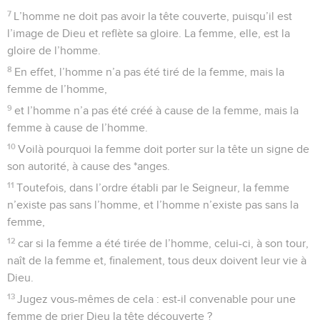
7
L’homme ne doit pas avoir la tête couverte, puisqu’il est
l’image de Dieu et reflète sa gloire. La femme, elle, est la
gloire de l’homme.
8
En effet, l’homme n’a pas été tiré de la femme, mais la
femme de l’homme,
9
et l’homme n’a pas été créé à cause de la femme, mais la
femme à cause de l’homme.
10
Voilà pourquoi la femme doit porter sur la tête un signe de
son autorité, à cause des *anges.
11
Toutefois, dans l’ordre établi par le Seigneur, la femme
n’existe pas sans l’homme, et l’homme n’existe pas sans la
femme,
12
car si la femme a été tirée de l’homme, celui-ci, à son tour,
naît de la femme et, finalement, tous deux doivent leur vie à
Dieu.
13
Jugez vous-mêmes de cela : est-il convenable pour une
femme de prier Dieu la tête découverte ?