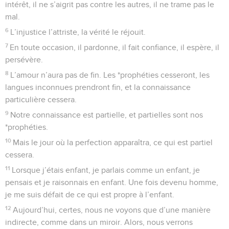
intérêt, il ne s’aigrit pas contre les autres, il ne trame pas le
mal.
6
L’injustice l’attriste, la vérité le réjouit.
7
En toute occasion, il pardonne, il fait confiance, il espère, il
persévère.
8
L’amour n’aura pas de fin. Les *prophéties cesseront, les
langues inconnues prendront fin, et la connaissance
particulière cessera.
9
Notre connaissance est partielle, et partielles sont nos
*prophéties.
10
Mais le jour où la perfection apparaîtra, ce qui est partiel
cessera.
11
Lorsque j’étais enfant, je parlais comme un enfant, je
pensais et je raisonnais en enfant. Une fois devenu homme,
je me suis défait de ce qui est propre à l’enfant.
12
Aujourd’hui, certes, nous ne voyons que d’une manière
indirecte, comme dans un miroir. Alors, nous verrons