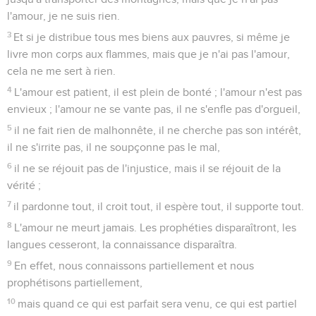
l'amour, je ne suis rien.
3
Et si je distribue tous mes biens aux pauvres, si même je
livre mon corps aux flammes, mais que je n'ai pas l'amour,
cela ne me sert à rien.
4
L'amour est patient, il est plein de bonté ; l'amour n'est pas
envieux ; l'amour ne se vante pas, il ne s'enfle pas d'orgueil,
5
il ne fait rien de malhonnête, il ne cherche pas son intérêt,
il ne s'irrite pas, il ne soupçonne pas le mal,
6
il ne se réjouit pas de l'injustice, mais il se réjouit de la
vérité ;
7
il pardonne tout, il croit tout, il espère tout, il supporte tout.
8
L'amour ne meurt jamais. Les prophéties disparaîtront, les
langues cesseront, la connaissance disparaîtra.
9
En effet, nous connaissons partiellement et nous
prophétisons partiellement,
10
mais quand ce qui est parfait sera venu, ce qui est partiel