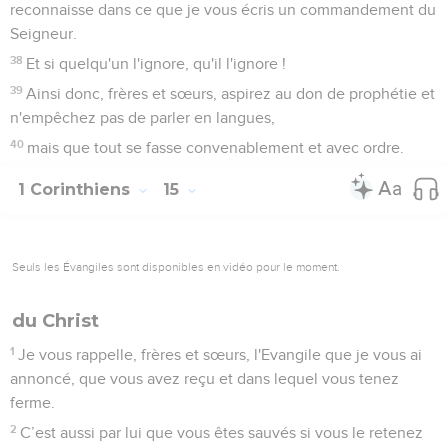
reconnaisse dans ce que je vous écris un commandement du
Seigneur.
38
Et si quelqu'un l'ignore, qu'il l'ignore !
39
Ainsi donc, frères et sœurs, aspirez au don de prophétie et
n'empêchez pas de parler en langues,
40
mais que tout se fasse convenablement et avec ordre.
1 Corinthiens
15
Seuls les Évangiles sont disponibles en vidéo pour le moment.
du Christ
1
Je vous rappelle, frères et sœurs, l'Evangile que je vous ai
annoncé, que vous avez reçu et dans lequel vous tenez
ferme.
2
C’est aussi par lui que vous êtes sauvés si vous le retenez