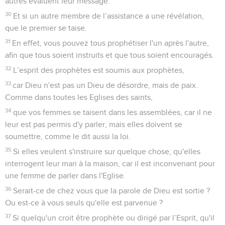
autres évaluent leur message.
30
Et si un autre membre de l’assistance a une révélation,
que le premier se taise.
31
En effet, vous pouvez tous prophétiser l'un après l'autre,
afin que tous soient instruits et que tous soient encouragés.
32
L’esprit des prophètes est soumis aux prophètes,
33
car Dieu n'est pas un Dieu de désordre, mais de paix.
Comme dans toutes les Eglises des saints,
34
que vos femmes se taisent dans les assemblées, car il ne
leur est pas permis d'y parler, mais elles doivent se
soumettre, comme le dit aussi la loi.
35
Si elles veulent s'instruire sur quelque chose, qu'elles
interrogent leur mari à la maison, car il est inconvenant pour
une femme de parler dans l'Eglise.
36
Serait-ce de chez vous que la parole de Dieu est sortie ?
Ou est-ce à vous seuls qu'elle est parvenue ?
37
Si quelqu'un croit être prophète ou dirigé par l’Esprit, qu'il