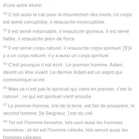
d'une autre étoile.
42
C’est aussi le cas pour la résurrection des morts. Le corps
est semé corruptible, il ressuscite incorruptible.
43
Il est semé méprisable, il ressuscite glorieux. Il est semé
faible, il ressuscite plein de force.
44
Il est semé corps naturel, il ressuscite corps spirituel. [S']il
y a un corps naturel, il y a aussi un corps spirituel.
45
C'est pourquoi il est écrit : Le premier homme, Adam,
devint un être vivant. Le dernier Adam est un esprit qui
communique la vie.
46
Mais ce n’est pas le spirituel qui vient en premier, c'est le
naturel ; ce qui est spirituel vient ensuite.
47
Le premier homme, tiré de la terre, est fait de poussière, le
second homme, [le Seigneur, ] est du ciel.
48
Tel est l'homme terrestre, tels sont aussi les hommes
terrestres ; et tel est l'homme céleste, tels seront aussi les
hommes célestes.