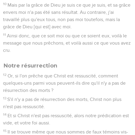
10
Mais par la grâce de Dieu je suis ce que je suis, et sa grâce
envers moi n'a pas été sans résultat. Au contraire, j'ai
travaillé plus qu'eux tous, non pas moi toutefois, mais la
grâce de Dieu [qui est] avec moi.
11
Ainsi donc, que ce soit moi ou que ce soient eux, voilà le
message que nous prêchons, et voilà aussi ce que vous avez
cru.
Notre résurrection
12
Or, si l'on prêche que Christ est ressuscité, comment
quelques-uns parmi vous peuvent-ils dire qu'il n'y a pas de
résurrection des morts ?
13
S'il n'y a pas de résurrection des morts, Christ non plus
n'est pas ressuscité.
14
Et si Christ n'est pas ressuscité, alors notre prédication est
vide, et votre foi aussi.
15
Il se trouve même que nous sommes de faux témoins vis-