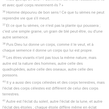
et avec quel corps reviennent-ils ? »
36
Homme dépourvu de bon sens ! Ce que tu sèmes ne peut
reprendre vie que s'il meurt.
37
Et ce que tu sèmes, ce n'est pas la plante qui poussera ;
c'est une simple graine, un grain de blé peut-être, ou d'une
autre semence.
38
Puis Dieu lui donne un corps, comme il le veut, et à
chaque semence il donne un corps qui lui est propre.
39
Les êtres vivants n'ont pas tous la même nature, mais
autre est la nature des hommes, autre celle des
quadrupèdes, autre celle des oiseaux, autre celle des
poissons.
40
Il y a aussi des corps célestes et des corps terrestres, mais
l'éclat des corps célestes est différent de celui des corps
terrestres.
41
Autre est l'éclat du soleil, autre l'éclat de la lune, et autre
l'éclat des étoiles ; chaque étoile diffère même en éclat