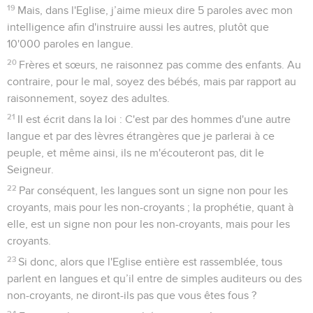
19
Mais, dans l'Eglise, j’aime mieux dire 5 paroles avec mon
intelligence afin d'instruire aussi les autres, plutôt que
10'000 paroles en langue.
20
Frères et sœurs, ne raisonnez pas comme des enfants. Au
contraire, pour le mal, soyez des bébés, mais par rapport au
raisonnement, soyez des adultes.
21
Il est écrit dans la loi : C'est par des hommes d'une autre
langue et par des lèvres étrangères que je parlerai à ce
peuple, et même ainsi, ils ne m'écouteront pas, dit le
Seigneur.
22
Par conséquent, les langues sont un signe non pour les
croyants, mais pour les non-croyants ; la prophétie, quant à
elle, est un signe non pour les non-croyants, mais pour les
croyants.
23
Si donc, alors que l'Eglise entière est rassemblée, tous
parlent en langues et qu’il entre de simples auditeurs ou des
non-croyants, ne diront-ils pas que vous êtes fous ?