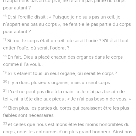
n’appartiens pas au corps », ne ferait-il pas partie du corps
pour autant ?
16
Et si l'oreille disait : « Puisque je ne suis pas un œil, je
n’appartiens pas au corps », ne ferait-elle pas partie du corps
pour autant ?
17
Si tout le corps était un œil, où serait l'ouïe ? S'il était tout
entier l'ouïe, où serait l'odorat ?
18
En fait, Dieu a placé chacun des organes dans le corps
comme il l’a voulu.
19
S'ils étaient tous un seul organe, où serait le corps ?
20
Il y a donc plusieurs organes, mais un seul corps.
21
L'œil ne peut pas dire à la main : « Je n'ai pas besoin de
toi », ni la tête dire aux pieds : « Je n'ai pas besoin de vous. »
22
Bien plus, les parties du corps qui paraissent être les plus
faibles sont nécessaires,
23
et celles que nous estimons être les moins honorables du
corps, nous les entourons d'un plus grand honneur. Ainsi nos