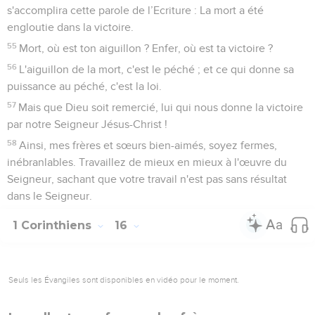
s'accomplira cette parole de l’Ecriture : La mort a été
engloutie dans la victoire.
55
Mort, où est ton aiguillon ? Enfer, où est ta victoire ?
56
L'aiguillon de la mort, c'est le péché ; et ce qui donne sa
puissance au péché, c'est la loi.
57
Mais que Dieu soit remercié, lui qui nous donne la victoire
par notre Seigneur Jésus-Christ !
58
Ainsi, mes frères et sœurs bien-aimés, soyez fermes,
inébranlables. Travaillez de mieux en mieux à l'œuvre du
Seigneur, sachant que votre travail n'est pas sans résultat
dans le Seigneur.
1 Corinthiens
16
Seuls les Évangiles sont disponibles en vidéo pour le moment.