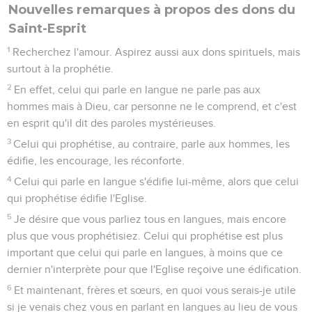
Nouvelles remarques à propos des dons du
Saint-Esprit
1
Recherchez l'amour. Aspirez aussi aux dons spirituels, mais
surtout à la prophétie.
2
En effet, celui qui parle en langue ne parle pas aux
hommes mais à Dieu, car personne ne le comprend, et c'est
en esprit qu'il dit des paroles mystérieuses.
3
Celui qui prophétise, au contraire, parle aux hommes, les
édifie, les encourage, les réconforte.
4
Celui qui parle en langue s'édifie lui-même, alors que celui
qui prophétise édifie l'Eglise.
5
Je désire que vous parliez tous en langues, mais encore
plus que vous prophétisiez. Celui qui prophétise est plus
important que celui qui parle en langues, à moins que ce
dernier n'interprète pour que l'Eglise reçoive une édification.
6
Et maintenant, frères et sœurs, en quoi vous serais-je utile
si je venais chez vous en parlant en langues au lieu de vous