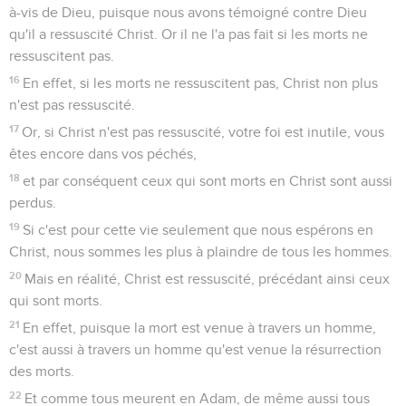
à-vis de Dieu, puisque nous avons témoigné contre Dieu
qu'il a ressuscité Christ. Or il ne l'a pas fait si les morts ne
ressuscitent pas.
16
En effet, si les morts ne ressuscitent pas, Christ non plus
n'est pas ressuscité.
17
Or, si Christ n'est pas ressuscité, votre foi est inutile, vous
êtes encore dans vos péchés,
18
et par conséquent ceux qui sont morts en Christ sont aussi
perdus.
19
Si c'est pour cette vie seulement que nous espérons en
Christ, nous sommes les plus à plaindre de tous les hommes.
20
Mais en réalité, Christ est ressuscité, précédant ainsi ceux
qui sont morts.
21
En effet, puisque la mort est venue à travers un homme,
c'est aussi à travers un homme qu'est venue la résurrection
des morts.
22
Et comme tous meurent en Adam, de même aussi tous