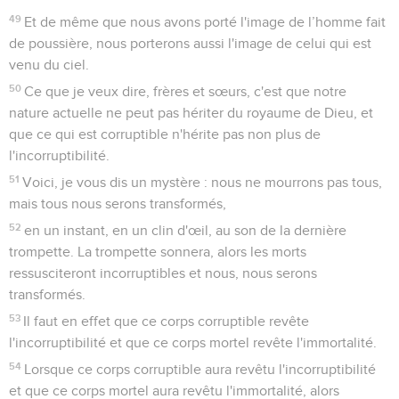
49
Et de même que nous avons porté l'image de l’homme fait
de poussière, nous porterons aussi l'image de celui qui est
venu du ciel.
50
Ce que je veux dire, frères et sœurs, c'est que notre
nature actuelle ne peut pas hériter du royaume de Dieu, et
que ce qui est corruptible n'hérite pas non plus de
l'incorruptibilité.
51
Voici, je vous dis un mystère : nous ne mourrons pas tous,
mais tous nous serons transformés,
52
en un instant, en un clin d'œil, au son de la dernière
trompette. La trompette sonnera, alors les morts
ressusciteront incorruptibles et nous, nous serons
transformés.
53
Il faut en effet que ce corps corruptible revête
l'incorruptibilité et que ce corps mortel revête l'immortalité.
54
Lorsque ce corps corruptible aura revêtu l'incorruptibilité
et que ce corps mortel aura revêtu l'immortalité, alors