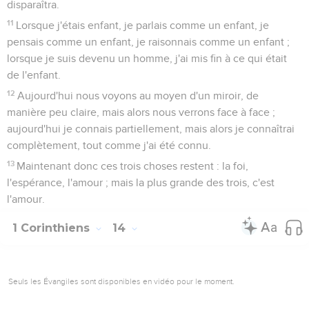
disparaîtra.
11
Lorsque j'étais enfant, je parlais comme un enfant, je
pensais comme un enfant, je raisonnais comme un enfant ;
lorsque je suis devenu un homme, j'ai mis fin à ce qui était
de l'enfant.
12
Aujourd'hui nous voyons au moyen d'un miroir, de
manière peu claire, mais alors nous verrons face à face ;
aujourd'hui je connais partiellement, mais alors je connaîtrai
complètement, tout comme j'ai été connu.
13
Maintenant donc ces trois choses restent : la foi,
l'espérance, l'amour ; mais la plus grande des trois, c'est
l'amour.
1 Corinthiens
14
Seuls les Évangiles sont disponibles en vidéo pour le moment.