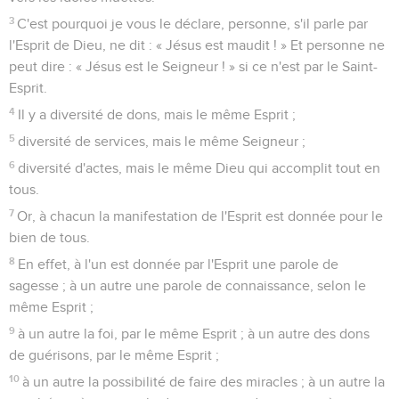
3
C'est pourquoi je vous le déclare, personne, s'il parle par
l'Esprit de Dieu, ne dit : « Jésus est maudit ! » Et personne ne
peut dire : « Jésus est le Seigneur ! » si ce n'est par le Saint-
Esprit.
4
Il y a diversité de dons, mais le même Esprit ;
5
diversité de services, mais le même Seigneur ;
6
diversité d'actes, mais le même Dieu qui accomplit tout en
tous.
7
Or, à chacun la manifestation de l'Esprit est donnée pour le
bien de tous.
8
En effet, à l'un est donnée par l'Esprit une parole de
sagesse ; à un autre une parole de connaissance, selon le
même Esprit ;
9
à un autre la foi, par le même Esprit ; à un autre des dons
de guérisons, par le même Esprit ;
10
à un autre la possibilité de faire des miracles ; à un autre la