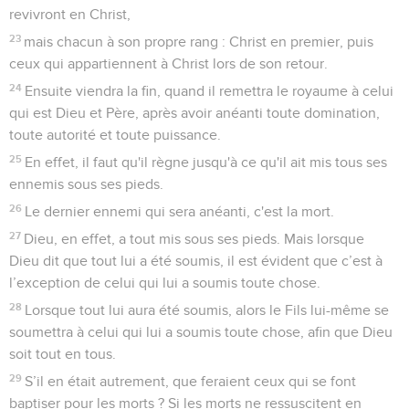
revivront en Christ,
23
mais chacun à son propre rang : Christ en premier, puis
ceux qui appartiennent à Christ lors de son retour.
24
Ensuite viendra la fin, quand il remettra le royaume à celui
qui est Dieu et Père, après avoir anéanti toute domination,
toute autorité et toute puissance.
25
En effet, il faut qu'il règne jusqu'à ce qu'il ait mis tous ses
ennemis sous ses pieds.
26
Le dernier ennemi qui sera anéanti, c'est la mort.
27
Dieu, en effet, a tout mis sous ses pieds. Mais lorsque
Dieu dit que tout lui a été soumis, il est évident que c’est à
l’exception de celui qui lui a soumis toute chose.
28
Lorsque tout lui aura été soumis, alors le Fils lui-même se
soumettra à celui qui lui a soumis toute chose, afin que Dieu
soit tout en tous.
29
S’il en était autrement, que feraient ceux qui se font
baptiser pour les morts ? Si les morts ne ressuscitent en