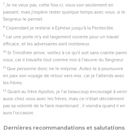
7
Je ne veux pas, cette fois-ci, vous voir seulement en
passant, mais j'espère rester quelque temps avec vous, si le
Seigneur le permet.
8
Cependant je resterai à Ephèse jusqu'à la Pentecôte,
9
car une porte m'y est largement ouverte pour un travail
efficace, et les adversaires sont nombreux.
10
Si Timothée arrive, veillez à ce qu'il soit sans crainte parmi
vous, car il travaille tout comme moi à l'œuvre du Seigneur.
11
Que personne donc ne le méprise. Aidez-le à poursuivre
en paix son voyage de retour vers moi, car je l'attends avec
les frères.
12
Quant au frère Apollos, je l'ai beaucoup encouragé à venir
aussi chez vous avec les frères, mais ce n'était décidément
pas sa volonté de le faire maintenant ; il viendra quand il en
aura l'occasion.
Dernières recommandations et salutations