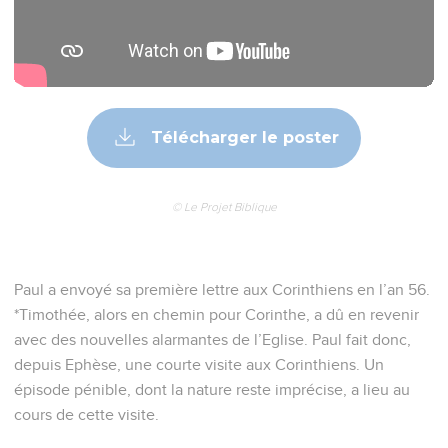
Télécharger le poster
© Le Projet Biblique
Paul a envoyé sa première lettre aux Corinthiens en l’an 56.
*Timothée, alors en chemin pour Corinthe, a dû en revenir
avec des nouvelles alarmantes de l’Eglise. Paul fait donc,
depuis Ephèse, une courte visite aux Corinthiens. Un
épisode pénible, dont la nature reste imprécise, a lieu au
cours de cette visite.