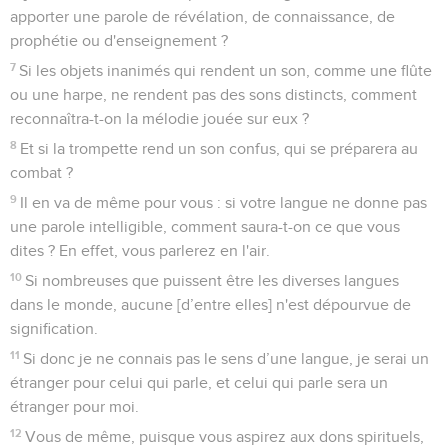
apporter une parole de révélation, de connaissance, de
prophétie ou d'enseignement ?
7
Si les objets inanimés qui rendent un son, comme une flûte
ou une harpe, ne rendent pas des sons distincts, comment
reconnaîtra-t-on la mélodie jouée sur eux ?
8
Et si la trompette rend un son confus, qui se préparera au
combat ?
9
Il en va de même pour vous : si votre langue ne donne pas
une parole intelligible, comment saura-t-on ce que vous
dites ? En effet, vous parlerez en l'air.
10
Si nombreuses que puissent être les diverses langues
dans le monde, aucune [d’entre elles] n'est dépourvue de
signification.
11
Si donc je ne connais pas le sens d’une langue, je serai un
étranger pour celui qui parle, et celui qui parle sera un
étranger pour moi.
12
Vous de même, puisque vous aspirez aux dons spirituels,