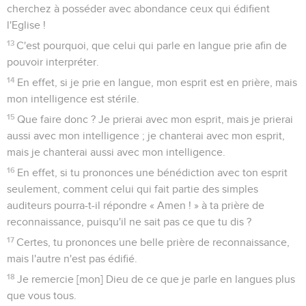
cherchez à posséder avec abondance ceux qui édifient
l'Eglise !
13
C'est pourquoi, que celui qui parle en langue prie afin de
pouvoir interpréter.
14
En effet, si je prie en langue, mon esprit est en prière, mais
mon intelligence est stérile.
15
Que faire donc ? Je prierai avec mon esprit, mais je prierai
aussi avec mon intelligence ; je chanterai avec mon esprit,
mais je chanterai aussi avec mon intelligence.
16
En effet, si tu prononces une bénédiction avec ton esprit
seulement, comment celui qui fait partie des simples
auditeurs pourra-t-il répondre « Amen ! » à ta prière de
reconnaissance, puisqu'il ne sait pas ce que tu dis ?
17
Certes, tu prononces une belle prière de reconnaissance,
mais l'autre n'est pas édifié.
18
Je remercie [mon] Dieu de ce que je parle en langues plus
que vous tous.