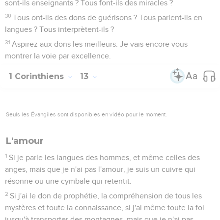
sont-ils enseignants ? Tous font-ils des miracles ?
30
Tous ont-ils des dons de guérisons ? Tous parlent-ils en
langues ? Tous interprètent-ils ?
31
Aspirez aux dons les meilleurs. Je vais encore vous
montrer la voie par excellence.
1 Corinthiens
13
Seuls les Évangiles sont disponibles en vidéo pour le moment.
L'amour
1
Si je parle les langues des hommes, et même celles des
anges, mais que je n'ai pas l'amour, je suis un cuivre qui
résonne ou une cymbale qui retentit.
2
Si j'ai le don de prophétie, la compréhension de tous les
mystères et toute la connaissance, si j'ai même toute la foi
jusqu'à transporter des montagnes, mais que je n'ai pas