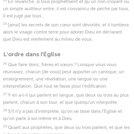
24
En revanche, si tous prophétisent et qu’un non-croyant ou
un simple auditeur entre, il est convaincu de péché par tous,
il est jugé par tous ;
25
[ainsi] les secrets de son cœur sont dévoilés, et il tombera
alors le visage contre terre pour adorer Dieu en déclarant
que Dieu est réellement au milieu de vous.
L'ordre dans l'Église
26
Que faire donc, frères et sœurs ? Lorsque vous vous
réunissez, chacun [de vous] peut apporter un cantique, un
enseignement, une révélation, une langue ou une
interprétation. Que tout se fasse pour l'édification.
27
Y en a-t-il qui parlent en langue, que deux ou trois au plus
parlent, chacun à son tour, et que quelqu'un interprète.
28
S'il n'y a pas d'interprète, qu'on se taise dans l'Eglise et
qu'on parle à soi-même et à Dieu.
29
Quant aux prophètes, que deux ou trois parlent, et que les