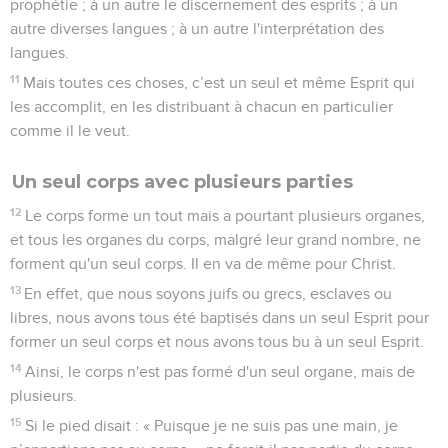
prophétie ; à un autre le discernement des esprits ; à un
autre diverses langues ; à un autre l'interprétation des
langues.
11
Mais toutes ces choses, c’est un seul et même Esprit qui
les accomplit, en les distribuant à chacun en particulier
comme il le veut.
Un seul corps avec plusieurs parties
12
Le corps forme un tout mais a pourtant plusieurs organes,
et tous les organes du corps, malgré leur grand nombre, ne
forment qu'un seul corps. Il en va de même pour Christ.
13
En effet, que nous soyons juifs ou grecs, esclaves ou
libres, nous avons tous été baptisés dans un seul Esprit pour
former un seul corps et nous avons tous bu à un seul Esprit.
14
Ainsi, le corps n'est pas formé d'un seul organe, mais de
plusieurs.
15
Si le pied disait : « Puisque je ne suis pas une main, je