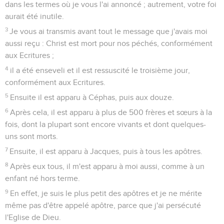
dans les termes où je vous l'ai annoncé ; autrement, votre foi
aurait été inutile.
3
Je vous ai transmis avant tout le message que j'avais moi
aussi reçu : Christ est mort pour nos péchés, conformément
aux Ecritures ;
4
il a été enseveli et il est ressuscité le troisième jour,
conformément aux Ecritures.
5
Ensuite il est apparu à Céphas, puis aux douze.
6
Après cela, il est apparu à plus de 500 frères et sœurs à la
fois, dont la plupart sont encore vivants et dont quelques-
uns sont morts.
7
Ensuite, il est apparu à Jacques, puis à tous les apôtres.
8
Après eux tous, il m'est apparu à moi aussi, comme à un
enfant né hors terme.
9
En effet, je suis le plus petit des apôtres et je ne mérite
même pas d'être appelé apôtre, parce que j'ai persécuté
l'Eglise de Dieu.