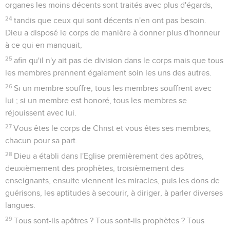
organes les moins décents sont traités avec plus d'égards,
24
tandis que ceux qui sont décents n'en ont pas besoin.
Dieu a disposé le corps de manière à donner plus d'honneur
à ce qui en manquait,
25
afin qu'il n'y ait pas de division dans le corps mais que tous
les membres prennent également soin les uns des autres.
26
Si un membre souffre, tous les membres souffrent avec
lui ; si un membre est honoré, tous les membres se
réjouissent avec lui.
27
Vous êtes le corps de Christ et vous êtes ses membres,
chacun pour sa part.
28
Dieu a établi dans l'Eglise premièrement des apôtres,
deuxièmement des prophètes, troisièmement des
enseignants, ensuite viennent les miracles, puis les dons de
guérisons, les aptitudes à secourir, à diriger, à parler diverses
langues.
29
Tous sont-ils apôtres ? Tous sont-ils prophètes ? Tous