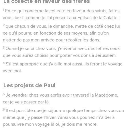
La collecte en faveur des frères
1
En ce qui concerne la collecte en faveur des saints, faites,
vous aussi, comme je l'ai prescrit aux Eglises de la Galatie :
2
que chacun de vous, le dimanche, mette de côté chez lui
ce qu'il pourra, en fonction de ses moyens, afin qu'on
n'attende pas mon arrivée pour récolter les dons.
3
Quand je serai chez vous, j'enverrai avec des lettres ceux
que vous aurez choisis pour porter vos dons à Jérusalem.
4
S'il est approprié que j'y aille moi aussi, ils feront le voyage
avec moi.
Les projets de Paul
5
Je viendrai chez vous après avoir traversé la Macédoine,
car je vais passer par là.
6
Il est possible que je séjourne quelque temps chez vous ou
même que j’y passe l'hiver. Ainsi vous pourrez m’aider à
poursuivre mon voyage là où je dois me rendre.