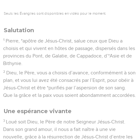
Seuls les Évangiles sont disponibles en vidéo pour le moment.
Salutation
1
Pierre, *apôtre de Jésus-Christ, salue ceux que Dieu a
choisis et qui vivent en hôtes de passage, dispersés dans les
provinces du Pont, de Galatie, de Cappadoce, d’*Asie et de
Bithynie.
2
Dieu, le Père, vous a choisis d’avance, conformément à son
plan, et vous lui avez été consacrés par l’Esprit, pour obéir à
Jésus-Christ et être *purifiés par l’aspersion de son sang.
Que la grâce et la paix vous soient abondamment accordées.
Une espérance vivante
3
Loué soit Dieu, le Père de notre Seigneur Jésus-Christ.
Dans son grand amour, il nous a fait naître à une vie
nouvelle, grâce à la résurrection de Jésus-Christ d’entre les