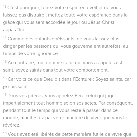
13
C’est pourquoi, tenez votre esprit en éveil et ne vous
laissez pas distraire ; mettez toute votre espérance dans la
grâce qui vous sera accordée le jour où Jésus-Christ
apparaîtra.
14
Comme des enfants obéissants, ne vous laissez plus
diriger par les passions qui vous gouvernaient autrefois, au
temps de votre ignorance.
15
Au contraire, tout comme celui qui vous a appelés est
saint, soyez saints dans tout votre comportement.
16
Car voici ce que Dieu dit dans l’Ecriture : Soyez saints, car
je suis saint.
17
Dans vos prières, vous appelez Père celui qui juge
impartialement tout homme selon ses actes. Par conséquent,
pendant tout le temps qui vous reste à passer dans ce
monde, manifestez par votre manière de vivre que vous le
révérez.
18
Vous avez été libérés de cette manière futile de vivre que