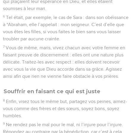
qui plaçaient leur espérance en Dieu, et elles étaient
soumises à leur mari.
6
Tel était, par exemple, le cas de Sara : dans son obéissance
à *Abraham, elle l’appelait : mon seigneur. C’est d’elle que
vous êtes les filles, si vous faites le bien sans vous laisser
troubler par aucune crainte.
7
Vous de même, maris, vivez chacun avec votre femme en
faisant preuve de discernement : elles ont une nature plus
délicate. Traitez-les avec respect : elles doivent recevoir
avec vous la vie que Dieu accorde dans sa grâce. Agissez
ainsi afin que rien ne vienne faire obstacle à vos prières.
Souffrir en faisant ce qui est juste
8
Enfin, visez tous le même but, partagez vos peines, aimez-
vous comme des frères et des sœurs, soyez bons, soyez
humbles.
9
Ne rendez pas le mal pour le mal, ni l’injure pour l’injure.
Répondez au contraire par la bénédiction, car c’est à cela