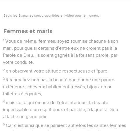
Seuls les Évangiles sont disponibles en vidéo pour le moment.
Femmes et maris
1
Vous de même, femmes, soyez soumise chacune à son
mari, pour que si certains d’entre eux ne croient pas à la
Parole de Dieu, ils soient gagnés à la foi sans parole, par
votre conduite,
2
en observant votre attitude respectueuse et *pure.
3
Recherchez non pas la beauté que donne une parure
extérieure : cheveux habilement tressés, bijoux en or,
toilettes élégantes,
4
mais celle qui émane de l’être intérieur : la beauté
impérissable d’un esprit doux et paisible, à laquelle Dieu
attache un grand prix.
5
Car c’est ainsi que se paraient autrefois les saintes femmes