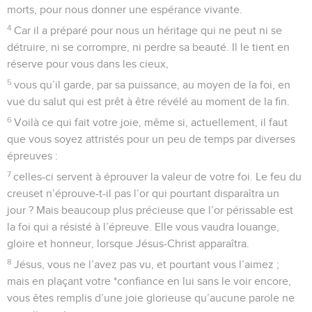
morts, pour nous donner une espérance vivante.
4
Car il a préparé pour nous un héritage qui ne peut ni se
détruire, ni se corrompre, ni perdre sa beauté. Il le tient en
réserve pour vous dans les cieux,
5
vous qu’il garde, par sa puissance, au moyen de la foi, en
vue du salut qui est prêt à être révélé au moment de la fin.
6
Voilà ce qui fait votre joie, même si, actuellement, il faut
que vous soyez attristés pour un peu de temps par diverses
épreuves :
7
celles-ci servent à éprouver la valeur de votre foi. Le feu du
creuset n’éprouve-t-il pas l’or qui pourtant disparaîtra un
jour ? Mais beaucoup plus précieuse que l’or périssable est
la foi qui a résisté à l’épreuve. Elle vous vaudra louange,
gloire et honneur, lorsque Jésus-Christ apparaîtra.
8
Jésus, vous ne l’avez pas vu, et pourtant vous l’aimez ;
mais en plaçant votre *confiance en lui sans le voir encore,
vous êtes remplis d’une joie glorieuse qu’aucune parole ne