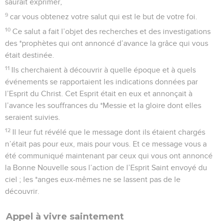
saurait exprimer,
9
car vous obtenez votre salut qui est le but de votre foi.
10
Ce salut a fait l’objet des recherches et des investigations
des *prophètes qui ont annoncé d’avance la grâce qui vous
était destinée.
11
Ils cherchaient à découvrir à quelle époque et à quels
événements se rapportaient les indications données par
l’Esprit du Christ. Cet Esprit était en eux et annonçait à
l’avance les souffrances du *Messie et la gloire dont elles
seraient suivies.
12
Il leur fut révélé que le message dont ils étaient chargés
n’était pas pour eux, mais pour vous. Et ce message vous a
été communiqué maintenant par ceux qui vous ont annoncé
la Bonne Nouvelle sous l’action de l’Esprit Saint envoyé du
ciel ; les *anges eux-mêmes ne se lassent pas de le
découvrir.
Appel à vivre saintement