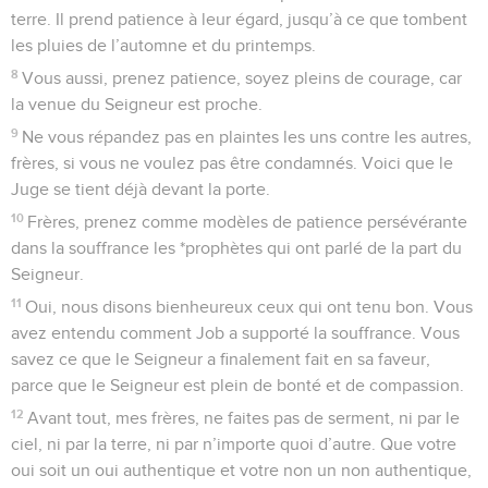
terre. Il prend patience à leur égard, jusqu’à ce que tombent
les pluies de l’automne et du printemps.
8
Vous aussi, prenez patience, soyez pleins de courage, car
la venue du Seigneur est proche.
9
Ne vous répandez pas en plaintes les uns contre les autres,
frères, si vous ne voulez pas être condamnés. Voici que le
Juge se tient déjà devant la porte.
10
Frères, prenez comme modèles de patience persévérante
dans la souffrance les *prophètes qui ont parlé de la part du
Seigneur.
11
Oui, nous disons bienheureux ceux qui ont tenu bon. Vous
avez entendu comment Job a supporté la souffrance. Vous
savez ce que le Seigneur a finalement fait en sa faveur,
parce que le Seigneur est plein de bonté et de compassion.
12
Avant tout, mes frères, ne faites pas de serment, ni par le
ciel, ni par la terre, ni par n’importe quoi d’autre. Que votre
oui soit un oui authentique et votre non un non authentique,