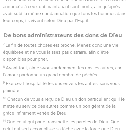
annoncée à ceux qui maintenant sont morts, afin qu’après
avoir subi la même condamnation que tous les hommes dans
leur corps, ils vivent selon Dieu par l’Esprit.
De bons administrateurs des dons de Dieu
7
La fin de toutes choses est proche. Menez donc une vie
équilibrée et ne vous laissez pas distraire, afin d’être
disponibles pour prier.
8
Avant tout, aimez-vous ardemment les uns les autres, car
l’amour pardonne un grand nombre de péchés.
9
Exercez l’hospitalité les uns envers les autres, sans vous
plaindre.
10
Chacun de vous a reçu de Dieu un don particulier : qu’il le
mette au service des autres comme un bon gérant de la
grâce infiniment variée de Dieu.
11
Que celui qui parle transmette les paroles de Dieu. Que
celui qui sert accomplisse sa tâche avec la force que Dieu