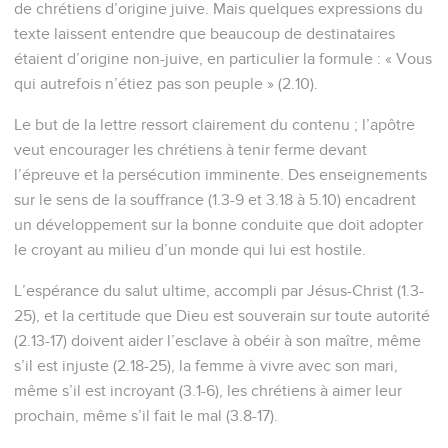
de chrétiens d’origine juive. Mais quelques expressions du
texte laissent entendre que beaucoup de destinataires
étaient d’origine non-juive, en particulier la formule : « Vous
qui autrefois n’étiez pas son peuple » (2.10).
Le but de la lettre ressort clairement du contenu ; l’apôtre
veut encourager les chrétiens à tenir ferme devant
l’épreuve et la persécution imminente. Des enseignements
sur le sens de la souffrance (1.3-9 et 3.18 à 5.10) encadrent
un développement sur la bonne conduite que doit adopter
le croyant au milieu d’un monde qui lui est hostile.
L’espérance du salut ultime, accompli par Jésus-Christ (1.3-
25), et la certitude que Dieu est souverain sur toute autorité
(2.13-17) doivent aider l’esclave à obéir à son maître, même
s’il est injuste (2.18-25), la femme à vivre avec son mari,
même s’il est incroyant (3.1-6), les chrétiens à aimer leur
prochain, même s’il fait le mal (3.8-17).