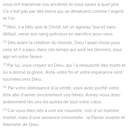
vous ont transmise vos ancêtres et vous savez à quel prix.
Ce n’est pas par des biens qui se dévaluent comme l’argent
et l’or.
19
Non, il a fallu que le Christ, tel un agneau *pur et sans
défaut, verse son sang précieux en sacrifice pour vous.
20
Dès avant la création du monde, Dieu l’avait choisi pour
cela, et il a paru, dans ces temps qui sont les derniers, pour
agir en votre faveur.
21
Par lui, vous croyez en Dieu, qui l’a ressuscité des morts et
lui a donné la gloire. Ainsi votre foi et votre espérance sont
tournées vers Dieu.
22
Par votre obéissance à la vérité, vous avez purifié votre
être afin d’aimer sincèrement vos frères. Aimez-vous donc
ardemment les uns les autres de tout votre cœur.
23
Car vous êtes nés à une vie nouvelle, non d’un homme
mortel, mais d’une semence immortelle : la Parole vivante et
éternelle de Dieu.