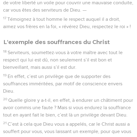
de votre liberté un voile pour couvrir une mauvaise conduite,
car vous êtes des serviteurs de Dieu. —
17
Témoignez à tout homme le respect auquel il a droit,
aimez vos frères en la foi, « révérez Dieu, respectez le roi » !
L'exemple des souffrances du Christ
18
Serviteurs, soumettez-vous à votre maître avec tout le
respect qui lui est dû, non seulement s’il est bon et
bienveillant, mais aussi s’il est dur.
19
En effet, c’est un privilège que de supporter des
souffrances imméritées, par motif de conscience envers
Dieu.
20
Quelle gloire y a-t-il, en effet, à endurer un châtiment pour
avoir commis une faute ? Mais si vous endurez la souffrance
tout en ayant fait le bien, c’est là un privilège devant Dieu.
21
C’est à cela que Dieu vous a appelés, car le Christ aussi a
souffert pour vous, vous laissant un exemple, pour que vous