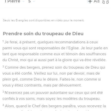
1 Pierre
5
Seuls les Évangiles sont disponibles en vidéo pour le moment.
Prendre soin du troupeau de Dieu
1
Je ferai, à présent, quelques recommandations à ceux
parmi vous qui sont responsables de l’Eglise. Je leur parle en
tant que responsable comme eux et témoin des souffrances
du Christ, moi qui ai aussi part à la gloire qui va être révélée.
2
Comme des bergers, prenez soin du troupeau de Dieu qui
vous a été confié. Veillez sur lui, non par devoir, mais de
plein gré, comme Dieu le désire. Faites-le, non comme si
vous y étiez contraints, mais par dévouement.
3
N’exercez pas un pouvoir autoritaire sur ceux qui ont été
confiés à vos soins, mais soyez les modèles du troupeau.
4
Alors, quand le Chef des bergers paraîtra, vous recevrez la