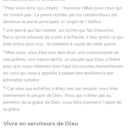
7
Pour vous donc qui croyez : l’honneur ! Mais pour ceux qui
ne croient pas : La pierre rejetée par les constructeurs est
devenue la pierre principale, à l’angle de l’édifice,
8
une pierre qui fait tomber, un rocher qui fait trébucher.
Parce qu’ils refusent de croire à la Parole, il leur arrive ce qui
était prévu pour eux : ils tombent à cause de cette pierre.
9
Mais vous, vous êtes une race élue, une communauté de
rois-prêtres, une nation sainte, un peuple que Dieu a libéré
pour que vous célébriez bien haut les œuvres merveilleuses
de celui qui vous a appelés à passer des ténèbres à son
admirable lumière.
10
Car vous qui autrefois n’étiez pas son peuple, vous êtes
maintenant le peuple de Dieu. Vous qui n’étiez pas au
bénéfice de la grâce de Dieu, vous êtes à présent l’objet de
sa grâce.
Vivre en serviteurs de Dieu