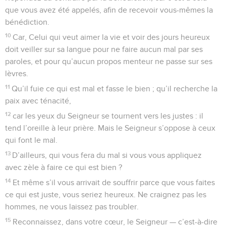
que vous avez été appelés, afin de recevoir vous-mêmes la
bénédiction.
10
Car, Celui qui veut aimer la vie et voir des jours heureux
doit veiller sur sa langue pour ne faire aucun mal par ses
paroles, et pour qu’aucun propos menteur ne passe sur ses
lèvres.
11
Qu’il fuie ce qui est mal et fasse le bien ; qu’il recherche la
paix avec ténacité,
12
car les yeux du Seigneur se tournent vers les justes : il
tend l’oreille à leur prière. Mais le Seigneur s’oppose à ceux
qui font le mal.
13
D’ailleurs, qui vous fera du mal si vous vous appliquez
avec zèle à faire ce qui est bien ?
14
Et même s’il vous arrivait de souffrir parce que vous faites
ce qui est juste, vous seriez heureux. Ne craignez pas les
hommes, ne vous laissez pas troubler.
15
Reconnaissez, dans votre cœur, le Seigneur — c’est-à-dire