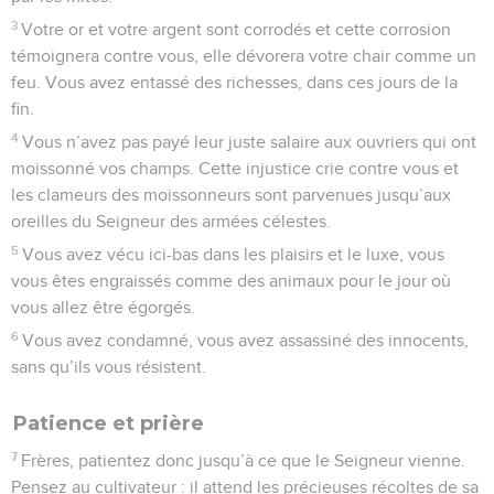
3
Votre or et votre argent sont corrodés et cette corrosion
témoignera contre vous, elle dévorera votre chair comme un
feu. Vous avez entassé des richesses, dans ces jours de la
fin.
4
Vous n’avez pas payé leur juste salaire aux ouvriers qui ont
moissonné vos champs. Cette injustice crie contre vous et
les clameurs des moissonneurs sont parvenues jusqu’aux
oreilles du Seigneur des armées célestes.
5
Vous avez vécu ici-bas dans les plaisirs et le luxe, vous
vous êtes engraissés comme des animaux pour le jour où
vous allez être égorgés.
6
Vous avez condamné, vous avez assassiné des innocents,
sans qu’ils vous résistent.
Patience et prière
7
Frères, patientez donc jusqu’à ce que le Seigneur vienne.
Pensez au cultivateur : il attend les précieuses récoltes de sa