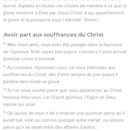
donne. Agissez en toutes ces choses de manière à ce que la
gloire revienne à Dieu par Jésus-Christ, à qui appartiennent
la gloire et la puissance pour l’éternité. *Amen !
Avoir part aux souffrances du Christ
12
Mes chers amis, vous avez été plongés dans la fournaise
de l’épreuve. N’en soyez pas surpris, comme s’il vous arrivait
quelque chose d’anormal.
13
Au contraire, réjouissez-vous, car vous participez aux
souffrances du Christ, afin d’être remplis de joie quand il
paraîtra dans toute sa gloire.
14
Si l’on vous insulte parce que vous appartenez au Christ,
heureux êtes-vous, car l’Esprit glorieux, l’Esprit de Dieu,
repose sur vous.
15
Qu’aucun de vous n’ait à endurer une punition parce qu’il
aurait tué, volé ou commis quelque autre méfait, ou encore
parce qu’il se serait mêlé des affaires d’autrui ;