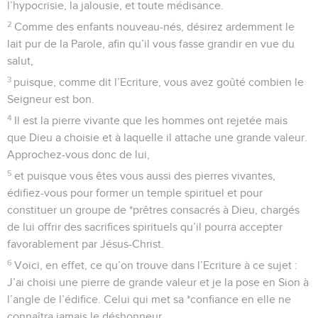
l’hypocrisie, la jalousie, et toute médisance.
2
Comme des enfants nouveau-nés, désirez ardemment le
lait pur de la Parole, afin qu’il vous fasse grandir en vue du
salut,
3
puisque, comme dit l’Ecriture, vous avez goûté combien le
Seigneur est bon.
4
Il est la pierre vivante que les hommes ont rejetée mais
que Dieu a choisie et à laquelle il attache une grande valeur.
Approchez-vous donc de lui,
5
et puisque vous êtes vous aussi des pierres vivantes,
édifiez-vous pour former un temple spirituel et pour
constituer un groupe de *prêtres consacrés à Dieu, chargés
de lui offrir des sacrifices spirituels qu’il pourra accepter
favorablement par Jésus-Christ.
6
Voici, en effet, ce qu’on trouve dans l’Ecriture à ce sujet :
J’ai choisi une pierre de grande valeur et je la pose en Sion à
l’angle de l’édifice. Celui qui met sa *confiance en elle ne
connaîtra jamais le déshonneur.