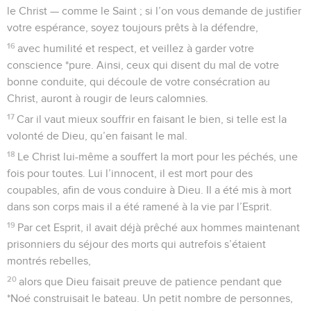
le Christ — comme le Saint ; si l’on vous demande de justifier
votre espérance, soyez toujours prêts à la défendre,
16
avec humilité et respect, et veillez à garder votre
conscience *pure. Ainsi, ceux qui disent du mal de votre
bonne conduite, qui découle de votre consécration au
Christ, auront à rougir de leurs calomnies.
17
Car il vaut mieux souffrir en faisant le bien, si telle est la
volonté de Dieu, qu’en faisant le mal.
18
Le Christ lui-même a souffert la mort pour les péchés, une
fois pour toutes. Lui l’innocent, il est mort pour des
coupables, afin de vous conduire à Dieu. Il a été mis à mort
dans son corps mais il a été ramené à la vie par l’Esprit.
19
Par cet Esprit, il avait déjà prêché aux hommes maintenant
prisonniers du séjour des morts qui autrefois s’étaient
montrés rebelles,
20
alors que Dieu faisait preuve de patience pendant que
*Noé construisait le bateau. Un petit nombre de personnes,