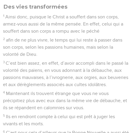
Des vies transformées
1
Ainsi donc, puisque le Christ a souffert dans son corps,
armez-vous aussi de la même pensée. En effet, celui qui a
souffert dans son corps a rompu avec le péché
2
afin de ne plus vivre, le temps qui lui reste à passer dans
son corps, selon les passions humaines, mais selon la
volonté de Dieu.
3
C’est bien assez, en effet, d’avoir accompli dans le passé la
volonté des païens, en vous adonnant à la débauche, aux
passions mauvaises, à l’ivrognerie, aux orgies, aux beuveries
et aux dérèglements associés aux cultes idolâtres.
4
Maintenant ils trouvent étrange que vous ne vous
précipitiez plus avec eux dans la même vie de débauche, et
ils se répandent en calomnies sur vous.
5
Ils en rendront compte à celui qui est prêt à juger les
vivants et les morts.
6
C’est pour cela d’ailleurs que la Bonne Nouvelle a aussi été