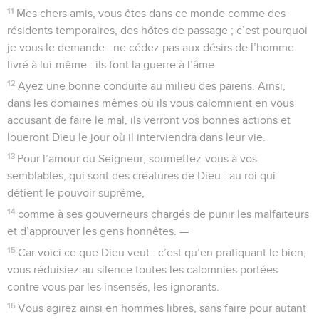
11
Mes chers amis, vous êtes dans ce monde comme des
résidents temporaires, des hôtes de passage ; c’est pourquoi
je vous le demande : ne cédez pas aux désirs de l’homme
livré à lui-même : ils font la guerre à l’âme.
12
Ayez une bonne conduite au milieu des païens. Ainsi,
dans les domaines mêmes où ils vous calomnient en vous
accusant de faire le mal, ils verront vos bonnes actions et
loueront Dieu le jour où il interviendra dans leur vie.
13
Pour l’amour du Seigneur, soumettez-vous à vos
semblables, qui sont des créatures de Dieu : au roi qui
détient le pouvoir suprême,
14
comme à ses gouverneurs chargés de punir les malfaiteurs
et d’approuver les gens honnêtes. —
15
Car voici ce que Dieu veut : c’est qu’en pratiquant le bien,
vous réduisiez au silence toutes les calomnies portées
contre vous par les insensés, les ignorants.
16
Vous agirez ainsi en hommes libres, sans faire pour autant