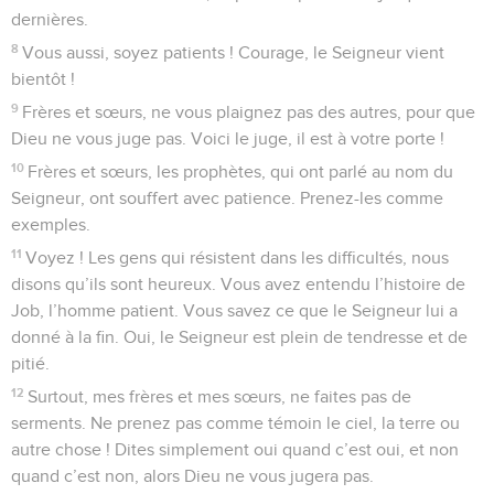
dernières.
8
Vous aussi, soyez patients ! Courage, le Seigneur vient
bientôt !
9
Frères et sœurs, ne vous plaignez pas des autres, pour que
Dieu ne vous juge pas. Voici le juge, il est à votre porte !
10
Frères et sœurs, les prophètes, qui ont parlé au nom du
Seigneur, ont souffert avec patience. Prenez-les comme
exemples.
11
Voyez ! Les gens qui résistent dans les difficultés, nous
disons qu’ils sont heureux. Vous avez entendu l’histoire de
Job, l’homme patient. Vous savez ce que le Seigneur lui a
donné à la fin. Oui, le Seigneur est plein de tendresse et de
pitié.
12
Surtout, mes frères et mes sœurs, ne faites pas de
serments. Ne prenez pas comme témoin le ciel, la terre ou
autre chose ! Dites simplement oui quand c’est oui, et non
quand c’est non, alors Dieu ne vous jugera pas.