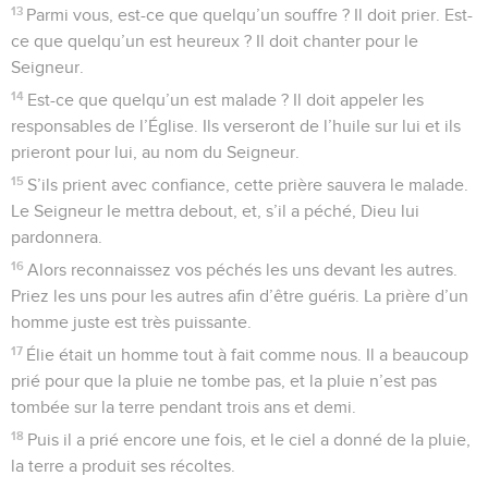
13
Parmi vous, est-ce que quelqu’un souffre ? Il doit prier. Est-
ce que quelqu’un est heureux ? Il doit chanter pour le
Seigneur.
14
Est-ce que quelqu’un est malade ? Il doit appeler les
responsables de l’Église. Ils verseront de l’huile sur lui et ils
prieront pour lui, au nom du Seigneur.
15
S’ils prient avec confiance, cette prière sauvera le malade.
Le Seigneur le mettra debout, et, s’il a péché, Dieu lui
pardonnera.
16
Alors reconnaissez vos péchés les uns devant les autres.
Priez les uns pour les autres afin d’être guéris. La prière d’un
homme juste est très puissante.
17
Élie était un homme tout à fait comme nous. Il a beaucoup
prié pour que la pluie ne tombe pas, et la pluie n’est pas
tombée sur la terre pendant trois ans et demi.
18
Puis il a prié encore une fois, et le ciel a donné de la pluie,
la terre a produit ses récoltes.