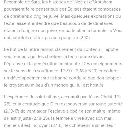
l’exemple de Sara, les histoires de *Noé et d’*Abraham
pourraient faire penser que ces Eglises étaient composées
de chrétiens d’origine juive. Mais quelques expressions du
texte laissent entendre que beaucoup de destinataires
étaient d’origine non-juive, en particulier la formule : « Vous
qui autrefois n’étiez pas son peuple » (2.10).
Le but de la lettre ressort clairement du contenu ; l’apôtre
veut encourager les chrétiens à tenir ferme devant
l’épreuve et la persécution imminente. Des enseignements
sur le sens de la souffrance (1.3-9 et 3.18 à 5.10) encadrent
un développement sur la bonne conduite que doit adopter
le croyant au milieu d’un monde qui lui est hostile.
L’espérance du salut ultime, accompli par Jésus-Christ (1.3-
25), et la certitude que Dieu est souverain sur toute autorité
(2.13-17) doivent aider l’esclave à obéir à son maître, même
s’il est injuste (2.18-25), la femme à vivre avec son mari,
même s’il est incroyant (3.1-6), les chrétiens à aimer leur