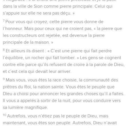
dans la ville de Sion comme pierre principale. Celui qui
s’appuie sur elle ne sera pas déçu. »
7
Pour vous qui croyez, cette pierre vous donne de
l’honneur. Mais pour ceux qui ne croient pas, « la pierre que
les constructeurs ont rejetée, est devenue la pierre
principale de la maison. »
8
Et ailleurs ils disent : « C’est une pierre qui fait perdre
l’équilibre, un rocher qui fait tomber. » Les gens se cognent
contre elle parce qu’ils refusent de croire à la parole de Dieu,
et c’est cela qui devait leur arriver.
9
Mais vous, vous êtes la race choisie, la communauté des
prêtres du Roi, la nation sainte. Vous êtes le peuple que
Dieu a choisi pour annoncer les grandes choses qu’il a faites.
Il vous a appelés à sortir de la nuit, pour vous conduire vers
sa lumière magnifique.
10
Autrefois, vous n’étiez pas le peuple de Dieu, mais
maintenant, vous êtes son peuple. Autrefois, Dieu n’avait