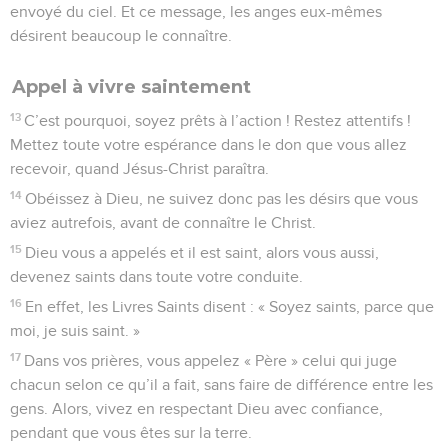
envoyé du ciel. Et ce message, les anges eux-mêmes
désirent beaucoup le connaître.
Appel à vivre saintement
13
C’est pourquoi, soyez prêts à l’action ! Restez attentifs !
Mettez toute votre espérance dans le don que vous allez
recevoir, quand Jésus-Christ paraîtra.
14
Obéissez à Dieu, ne suivez donc pas les désirs que vous
aviez autrefois, avant de connaître le Christ.
15
Dieu vous a appelés et il est saint, alors vous aussi,
devenez saints dans toute votre conduite.
16
En effet, les Livres Saints disent : « Soyez saints, parce que
moi, je suis saint. »
17
Dans vos prières, vous appelez « Père » celui qui juge
chacun selon ce qu’il a fait, sans faire de différence entre les
gens. Alors, vivez en respectant Dieu avec confiance,
pendant que vous êtes sur la terre.