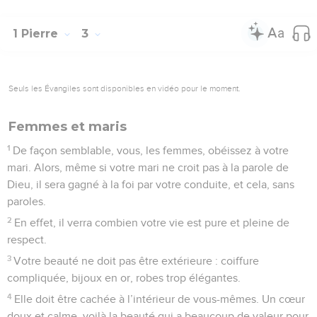
1 Pierre
3
Seuls les Évangiles sont disponibles en vidéo pour le moment.
Femmes et maris
1
De façon semblable, vous, les femmes, obéissez à votre
mari. Alors, même si votre mari ne croit pas à la parole de
Dieu, il sera gagné à la foi par votre conduite, et cela, sans
paroles.
2
En effet, il verra combien votre vie est pure et pleine de
respect.
3
Votre beauté ne doit pas être extérieure : coiffure
compliquée, bijoux en or, robes trop élégantes.
4
Elle doit être cachée à l’intérieur de vous-mêmes. Un cœur
doux et calme, voilà la beauté qui a beaucoup de valeur pour