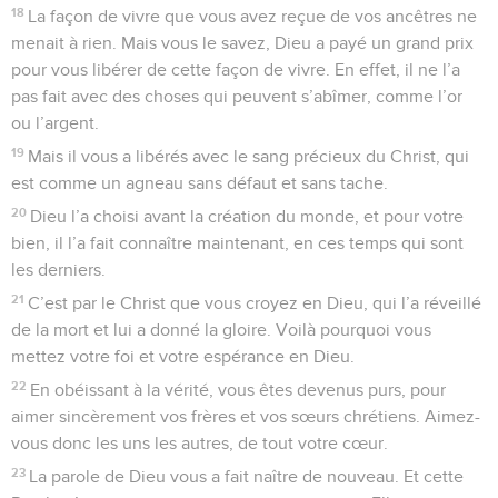
18
La façon de vivre que vous avez reçue de vos ancêtres ne
menait à rien. Mais vous le savez, Dieu a payé un grand prix
pour vous libérer de cette façon de vivre. En effet, il ne l’a
pas fait avec des choses qui peuvent s’abîmer, comme l’or
ou l’argent.
19
Mais il vous a libérés avec le sang précieux du Christ, qui
est comme un agneau sans défaut et sans tache.
20
Dieu l’a choisi avant la création du monde, et pour votre
bien, il l’a fait connaître maintenant, en ces temps qui sont
les derniers.
21
C’est par le Christ que vous croyez en Dieu, qui l’a réveillé
de la mort et lui a donné la gloire. Voilà pourquoi vous
mettez votre foi et votre espérance en Dieu.
22
En obéissant à la vérité, vous êtes devenus purs, pour
aimer sincèrement vos frères et vos sœurs chrétiens. Aimez-
vous donc les uns les autres, de tout votre cœur.
23
La parole de Dieu vous a fait naître de nouveau. Et cette