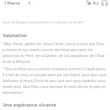
1 Pierre
1
Seuls les Évangiles sont disponibles en vidéo pour le moment.
Salutation
1
Moi, Pierre, apôtre de Jésus-Christ, j’écris à ceux que Dieu
a choisis et qui vivent comme des étrangers dans les
provinces du Pont, de la Galatie, de la Cappadoce, de l’Asie
et de la Bithynie.
2
Dieu le Père vous a choisis d’avance comme il l’avait prévu.
Il a fait de vous un peuple saint par son Esprit, pour que vous
obéissiez à Jésus-Christ et pour que son sang répandu vous
rende purs. Que Dieu vous bénisse et vous donne la paix en
abondance !
Une espérance vivante