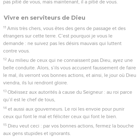
pas pitié de vous, mais maintenant, il a pitié de vous.
Vivre en serviteurs de Dieu
11
Amis très chers, vous êtes des gens de passage et des
étrangers sur cette terre. C’est pourquoi je vous le
demande : ne suivez pas les désirs mauvais qui luttent
contre vous.
12
Au milieu de ceux qui ne connaissent pas Dieu, ayez une
belle conduite. Alors, s’ils vous accusent faussement de faire
le mal, ils verront vos bonnes actions, et ainsi, le jour où Dieu
viendra, ils lui rendront gloire.
13
Obéissez aux autorités à cause du Seigneur : au roi parce
qu’il est le chef de tous,
14
et aussi aux gouverneurs. Le roi les envoie pour punir
ceux qui font le mal et féliciter ceux qui font le bien.
15
Dieu veut ceci : par vos bonnes actions, fermez la bouche
aux gens stupides et ignorants.