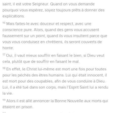
saint, il est votre Seigneur. Quand on vous demande
pourquoi vous espérez, soyez toujours prêts à donner des
explications.
16
Mais faites-le avec douceur et respect, avec une
conscience pure. Alors, quand des gens vous accusent
faussement sur un point, quand ils vous insultent parce que
vous vous conduisez en chrétiens, ils seront couverts de
honte.
17
Oui, il vaut mieux souffrir en faisant le bien, si Dieu veut
cela, plutôt que de souffrir en faisant le mal.
18
En effet, le Christ lui-même est mort une fois pour toutes
pour les péchés des êtres humains. Lui qui était innocent, il
est mort pour des coupables, afin de vous conduire à Dieu.
Lui, il a été tué dans son corps, mais l’Esprit Saint lui a rendu
la vie.
19
Alors il est allé annoncer la Bonne Nouvelle aux morts qui
étaient en prison.