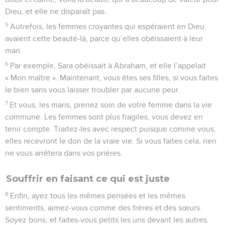
Dieu, et elle ne disparaît pas.
5
Autrefois, les femmes croyantes qui espéraient en Dieu
avaient cette beauté-là, parce qu’elles obéissaient à leur
mari.
6
Par exemple, Sara obéissait à Abraham, et elle l’appelait
« Mon maître ». Maintenant, vous êtes ses filles, si vous faites
le bien sans vous laisser troubler par aucune peur.
7
Et vous, les maris, prenez soin de votre femme dans la vie
commune. Les femmes sont plus fragiles, vous devez en
tenir compte. Traitez-les avec respect puisque comme vous,
elles recevront le don de la vraie vie. Si vous faites cela, rien
ne vous arrêtera dans vos prières.
Souffrir en faisant ce qui est juste
8
Enfin, ayez tous les mêmes pensées et les mêmes
sentiments, aimez-vous comme des frères et des sœurs.
Soyez bons, et faites-vous petits les uns devant les autres.