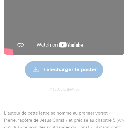
Télécharger le poster
© Le Projet Biblique
L’auteur de cette lettre se nomme au premier verset «
Pierre, *apôtre de Jésus-Christ » et précise au chapitre 5 (v.1)
qu’il fut « témoin des souffrances du Christ » : il s’agit donc