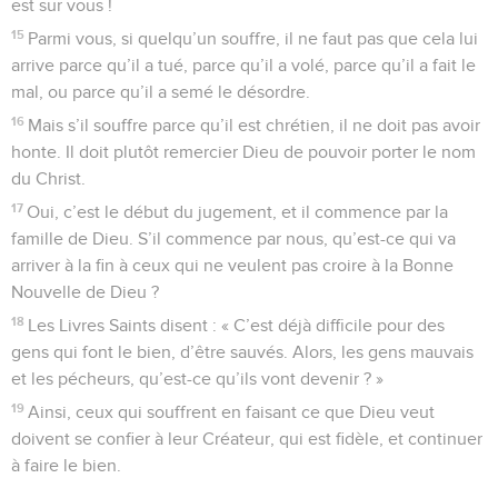
est sur vous !
15
Parmi vous, si quelqu’un souffre, il ne faut pas que cela lui
arrive parce qu’il a tué, parce qu’il a volé, parce qu’il a fait le
mal, ou parce qu’il a semé le désordre.
16
Mais s’il souffre parce qu’il est chrétien, il ne doit pas avoir
honte. Il doit plutôt remercier Dieu de pouvoir porter le nom
du Christ.
17
Oui, c’est le début du jugement, et il commence par la
famille de Dieu. S’il commence par nous, qu’est-ce qui va
arriver à la fin à ceux qui ne veulent pas croire à la Bonne
Nouvelle de Dieu ?
18
Les Livres Saints disent : « C’est déjà difficile pour des
gens qui font le bien, d’être sauvés. Alors, les gens mauvais
et les pécheurs, qu’est-ce qu’ils vont devenir ? »
19
Ainsi, ceux qui souffrent en faisant ce que Dieu veut
doivent se confier à leur Créateur, qui est fidèle, et continuer
à faire le bien.