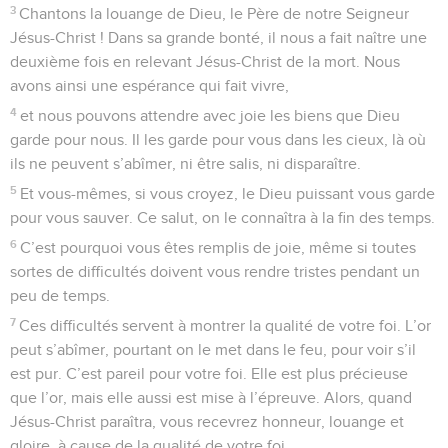
3
Chantons la louange de Dieu, le Père de notre Seigneur
Jésus-Christ ! Dans sa grande bonté, il nous a fait naître une
deuxième fois en relevant Jésus-Christ de la mort. Nous
avons ainsi une espérance qui fait vivre,
4
et nous pouvons attendre avec joie les biens que Dieu
garde pour nous. Il les garde pour vous dans les cieux, là où
ils ne peuvent s’abîmer, ni être salis, ni disparaître.
5
Et vous-mêmes, si vous croyez, le Dieu puissant vous garde
pour vous sauver. Ce salut, on le connaîtra à la fin des temps.
6
C’est pourquoi vous êtes remplis de joie, même si toutes
sortes de difficultés doivent vous rendre tristes pendant un
peu de temps.
7
Ces difficultés servent à montrer la qualité de votre foi. L’or
peut s’abîmer, pourtant on le met dans le feu, pour voir s’il
est pur. C’est pareil pour votre foi. Elle est plus précieuse
que l’or, mais elle aussi est mise à l’épreuve. Alors, quand
Jésus-Christ paraîtra, vous recevrez honneur, louange et
gloire, à cause de la qualité de votre foi.