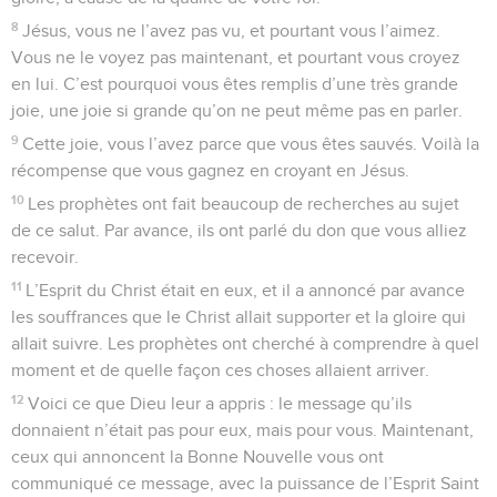
8
Jésus, vous ne l’avez pas vu, et pourtant vous l’aimez.
Vous ne le voyez pas maintenant, et pourtant vous croyez
en lui. C’est pourquoi vous êtes remplis d’une très grande
joie, une joie si grande qu’on ne peut même pas en parler.
9
Cette joie, vous l’avez parce que vous êtes sauvés. Voilà la
récompense que vous gagnez en croyant en Jésus.
10
Les prophètes ont fait beaucoup de recherches au sujet
de ce salut. Par avance, ils ont parlé du don que vous alliez
recevoir.
11
L’Esprit du Christ était en eux, et il a annoncé par avance
les souffrances que le Christ allait supporter et la gloire qui
allait suivre. Les prophètes ont cherché à comprendre à quel
moment et de quelle façon ces choses allaient arriver.
12
Voici ce que Dieu leur a appris : le message qu’ils
donnaient n’était pas pour eux, mais pour vous. Maintenant,
ceux qui annoncent la Bonne Nouvelle vous ont
communiqué ce message, avec la puissance de l’Esprit Saint