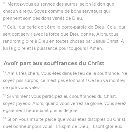
10
Mettez-vous au service des autres, selon le don que
chacun a reçu. Soyez comme de bons serviteurs qui
prennent soin des dons variés de Dieu.
11
Celui qui parle doit être le porte-parole de Dieu. Celui qui
sert doit servir avec la force que Dieu donne. Alors, tous
rendront gloire à Dieu en toutes choses par Jésus-Christ. À
lui la gloire et la puissance pour toujours ! Amen.
Avoir part aux souffrances du Christ
12
Amis très chers, vous êtes dans le feu de la souffrance. Ne
soyez pas surpris, ce n’est pas étonnant ! Ce feu va montrer
ce que vous valez.
13
Si vraiment vous participez aux souffrances du Christ,
soyez joyeux. Alors, quand vous verrez sa gloire, vous serez
également heureux et pleins de joie.
14
Si on vous insulte parce que vous êtes disciples du Christ,
quel bonheur pour vous ! L’Esprit de Dieu, l’Esprit glorieux