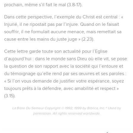
prochain, même s’il fait le mal (3.8-17).
Dans cette perspective, l’exemple du Christ est central : «
Injurié, il ne ripostait pas par l’injure. Quand on le faisait
souffrir, il ne formulait aucune menace, mais remettait sa
cause entre les mains du juste juge » (2.23).
Cette lettre garde toute son actualité pour l’Eglise
d’aujourd’hui : dans le monde sans Dieu où elle vit, se pose
la question de son rapport avec la société qui l’entoure et
du témoignage qu’elle rend par ses œuvres et ses paroles :
« Si l’on vous demande de justifier votre espérance, soyez
toujours prêts à la défendre, avec amabilité et respect »
(3.15).
La Bible Du Semeur Copyright © 1992, 1999 by Biblica, Inc.® Used by
permission. All rights reserved worldwide.