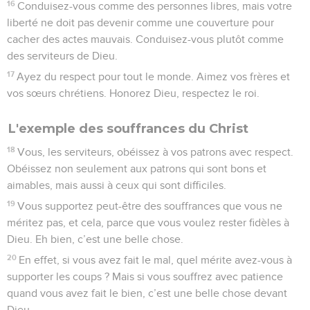
16
Conduisez-vous comme des personnes libres, mais votre
liberté ne doit pas devenir comme une couverture pour
cacher des actes mauvais. Conduisez-vous plutôt comme
des serviteurs de Dieu.
17
Ayez du respect pour tout le monde. Aimez vos frères et
vos sœurs chrétiens. Honorez Dieu, respectez le roi.
L'exemple des souffrances du Christ
18
Vous, les serviteurs, obéissez à vos patrons avec respect.
Obéissez non seulement aux patrons qui sont bons et
aimables, mais aussi à ceux qui sont difficiles.
19
Vous supportez peut-être des souffrances que vous ne
méritez pas, et cela, parce que vous voulez rester fidèles à
Dieu. Eh bien, c’est une belle chose.
20
En effet, si vous avez fait le mal, quel mérite avez-vous à
supporter les coups ? Mais si vous souffrez avec patience
quand vous avez fait le bien, c’est une belle chose devant
Dieu.