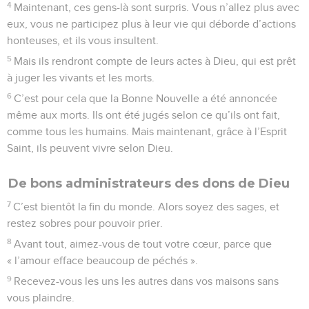
4
Maintenant, ces gens-là sont surpris. Vous n’allez plus avec
eux, vous ne participez plus à leur vie qui déborde d’actions
honteuses, et ils vous insultent.
5
Mais ils rendront compte de leurs actes à Dieu, qui est prêt
à juger les vivants et les morts.
6
C’est pour cela que la Bonne Nouvelle a été annoncée
même aux morts. Ils ont été jugés selon ce qu’ils ont fait,
comme tous les humains. Mais maintenant, grâce à l’Esprit
Saint, ils peuvent vivre selon Dieu.
De bons administrateurs des dons de Dieu
7
C’est bientôt la fin du monde. Alors soyez des sages, et
restez sobres pour pouvoir prier.
8
Avant tout, aimez-vous de tout votre cœur, parce que
« l’amour efface beaucoup de péchés ».
9
Recevez-vous les uns les autres dans vos maisons sans
vous plaindre.