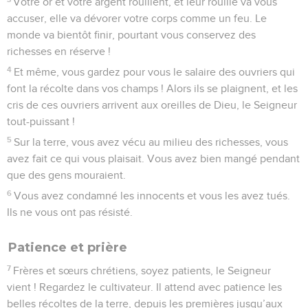
Votre or et votre argent rouillent, et leur rouille va vous
accuser, elle va dévorer votre corps comme un feu. Le
monde va bientôt finir, pourtant vous conservez des
richesses en réserve !
4
Et même, vous gardez pour vous le salaire des ouvriers qui
font la récolte dans vos champs ! Alors ils se plaignent, et les
cris de ces ouvriers arrivent aux oreilles de Dieu, le Seigneur
tout-puissant !
5
Sur la terre, vous avez vécu au milieu des richesses, vous
avez fait ce qui vous plaisait. Vous avez bien mangé pendant
que des gens mouraient.
6
Vous avez condamné les innocents et vous les avez tués.
Ils ne vous ont pas résisté.
Patience et prière
7
Frères et sœurs chrétiens, soyez patients, le Seigneur
vient ! Regardez le cultivateur. Il attend avec patience les
belles récoltes de la terre, depuis les premières jusqu’aux