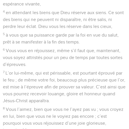
espérance vivante,
4
en attendant les biens que Dieu réserve aux siens. Ce sont
des biens qui ne peuvent ni disparaître, ni être salis, ni
perdre leur éclat. Dieu vous les réserve dans les cieux,
5
à vous que sa puissance garde par la foi en vue du salut,
prêt à se manifester à la fin des temps.
6
Vous vous en réjouissez, même s’il faut que, maintenant,
vous soyez attristés pour un peu de temps par toutes sortes
d’épreuves.
7
L’or lui-même, qui est périssable, est pourtant éprouvé par
le feu ; de même votre foi, beaucoup plus précieuse que l’or,
est mise à l’épreuve afin de prouver sa valeur. C’est ainsi que
vous pourrez recevoir louange, gloire et honneur quand
Jésus-Christ apparaîtra.
8
Vous l’aimez, bien que vous ne l’ayez pas vu ; vous croyez
en lui, bien que vous ne le voyiez pas encore ; c’est
pourquoi vous vous réjouissez d’une joie glorieuse,