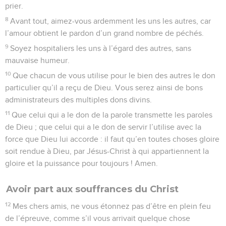
prier.
8
Avant tout, aimez-vous ardemment les uns les autres, car
l’amour obtient le pardon d’un grand nombre de péchés.
9
Soyez hospitaliers les uns à l’égard des autres, sans
mauvaise humeur.
10
Que chacun de vous utilise pour le bien des autres le don
particulier qu’il a reçu de Dieu. Vous serez ainsi de bons
administrateurs des multiples dons divins.
11
Que celui qui a le don de la parole transmette les paroles
de Dieu ; que celui qui a le don de servir l’utilise avec la
force que Dieu lui accorde : il faut qu’en toutes choses gloire
soit rendue à Dieu, par Jésus-Christ à qui appartiennent la
gloire et la puissance pour toujours ! Amen.
Avoir part aux souffrances du Christ
12
Mes chers amis, ne vous étonnez pas d’être en plein feu
de l’épreuve, comme s’il vous arrivait quelque chose