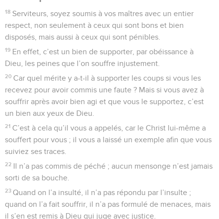
18
Serviteurs, soyez soumis à vos maîtres avec un entier
respect, non seulement à ceux qui sont bons et bien
disposés, mais aussi à ceux qui sont pénibles.
19
En effet, c’est un bien de supporter, par obéissance à
Dieu, les peines que l’on souffre injustement.
20
Car quel mérite y a-t-il à supporter les coups si vous les
recevez pour avoir commis une faute ? Mais si vous avez à
souffrir après avoir bien agi et que vous le supportez, c’est
un bien aux yeux de Dieu.
21
C’est à cela qu’il vous a appelés, car le Christ lui-même a
souffert pour vous ; il vous a laissé un exemple afin que vous
suiviez ses traces.
22
Il n’a pas commis de péché ; aucun mensonge n’est jamais
sorti de sa bouche.
23
Quand on l’a insulté, il n’a pas répondu par l’insulte ;
quand on l’a fait souffrir, il n’a pas formulé de menaces, mais
il s’en est remis à Dieu qui juge avec justice.