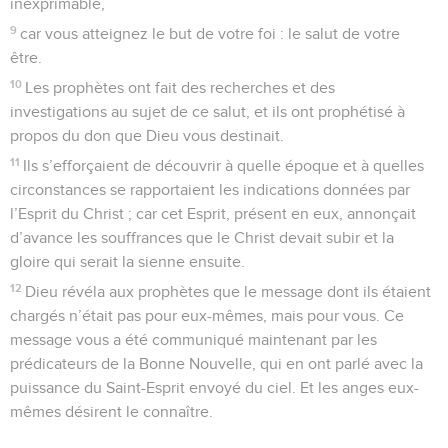
inexprimable,
9
car vous atteignez le but de votre foi : le salut de votre
être.
10
Les prophètes ont fait des recherches et des
investigations au sujet de ce salut, et ils ont prophétisé à
propos du don que Dieu vous destinait.
11
Ils s’efforçaient de découvrir à quelle époque et à quelles
circonstances se rapportaient les indications données par
l’Esprit du Christ ; car cet Esprit, présent en eux, annonçait
d’avance les souffrances que le Christ devait subir et la
gloire qui serait la sienne ensuite.
12
Dieu révéla aux prophètes que le message dont ils étaient
chargés n’était pas pour eux-mêmes, mais pour vous. Ce
message vous a été communiqué maintenant par les
prédicateurs de la Bonne Nouvelle, qui en ont parlé avec la
puissance du Saint-Esprit envoyé du ciel. Et les anges eux-
mêmes désirent le connaître.