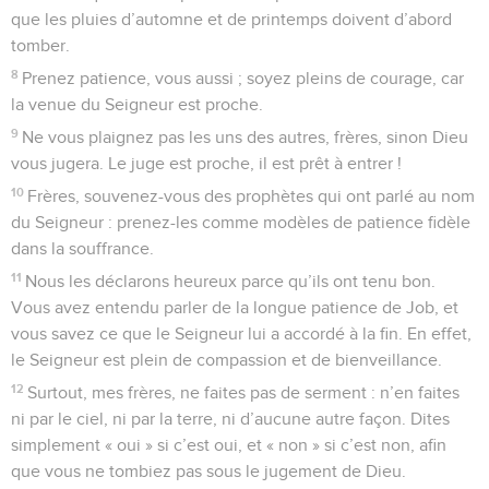
que les pluies d’automne et de printemps doivent d’abord
tomber.
8
Prenez patience, vous aussi ; soyez pleins de courage, car
la venue du Seigneur est proche.
9
Ne vous plaignez pas les uns des autres, frères, sinon Dieu
vous jugera. Le juge est proche, il est prêt à entrer !
10
Frères, souvenez-vous des prophètes qui ont parlé au nom
du Seigneur : prenez-les comme modèles de patience fidèle
dans la souffrance.
11
Nous les déclarons heureux parce qu’ils ont tenu bon.
Vous avez entendu parler de la longue patience de Job, et
vous savez ce que le Seigneur lui a accordé à la fin. En effet,
le Seigneur est plein de compassion et de bienveillance.
12
Surtout, mes frères, ne faites pas de serment : n’en faites
ni par le ciel, ni par la terre, ni d’aucune autre façon. Dites
simplement « oui » si c’est oui, et « non » si c’est non, afin
que vous ne tombiez pas sous le jugement de Dieu.