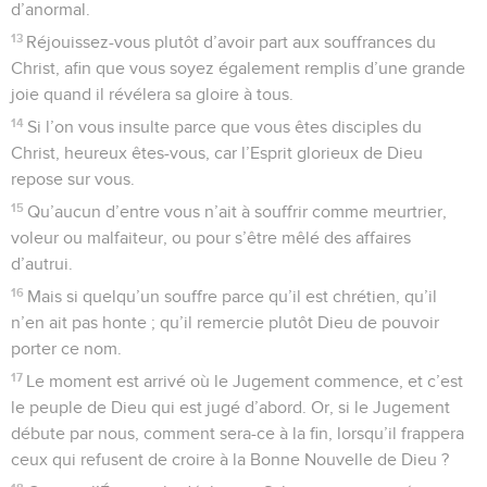
d’anormal.
13
Réjouissez-vous plutôt d’avoir part aux souffrances du
Christ, afin que vous soyez également remplis d’une grande
joie quand il révélera sa gloire à tous.
14
Si l’on vous insulte parce que vous êtes disciples du
Christ, heureux êtes-vous, car l’Esprit glorieux de Dieu
repose sur vous.
15
Qu’aucun d’entre vous n’ait à souffrir comme meurtrier,
voleur ou malfaiteur, ou pour s’être mêlé des affaires
d’autrui.
16
Mais si quelqu’un souffre parce qu’il est chrétien, qu’il
n’en ait pas honte ; qu’il remercie plutôt Dieu de pouvoir
porter ce nom.
17
Le moment est arrivé où le Jugement commence, et c’est
le peuple de Dieu qui est jugé d’abord. Or, si le Jugement
débute par nous, comment sera-ce à la fin, lorsqu’il frappera
ceux qui refusent de croire à la Bonne Nouvelle de Dieu ?