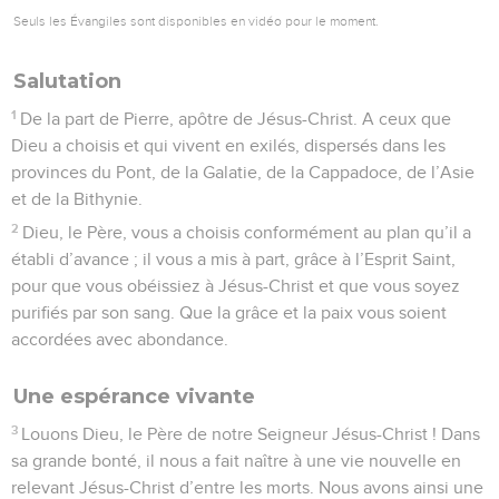
Seuls les Évangiles sont disponibles en vidéo pour le moment.
Salutation
1
De la part de Pierre, apôtre de Jésus-Christ. A ceux que
Dieu a choisis et qui vivent en exilés, dispersés dans les
provinces du Pont, de la Galatie, de la Cappadoce, de l’Asie
et de la Bithynie.
2
Dieu, le Père, vous a choisis conformément au plan qu’il a
établi d’avance ; il vous a mis à part, grâce à l’Esprit Saint,
pour que vous obéissiez à Jésus-Christ et que vous soyez
purifiés par son sang. Que la grâce et la paix vous soient
accordées avec abondance.
Une espérance vivante
3
Louons Dieu, le Père de notre Seigneur Jésus-Christ ! Dans
sa grande bonté, il nous a fait naître à une vie nouvelle en
relevant Jésus-Christ d’entre les morts. Nous avons ainsi une