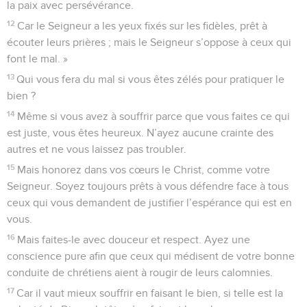
la paix avec persévérance.
12
Car le Seigneur a les yeux fixés sur les fidèles, prêt à
écouter leurs prières ; mais le Seigneur s’oppose à ceux qui
font le mal. »
13
Qui vous fera du mal si vous êtes zélés pour pratiquer le
bien ?
14
Même si vous avez à souffrir parce que vous faites ce qui
est juste, vous êtes heureux. N’ayez aucune crainte des
autres et ne vous laissez pas troubler.
15
Mais honorez dans vos cœurs le Christ, comme votre
Seigneur. Soyez toujours prêts à vous défendre face à tous
ceux qui vous demandent de justifier l’espérance qui est en
vous.
16
Mais faites-le avec douceur et respect. Ayez une
conscience pure afin que ceux qui médisent de votre bonne
conduite de chrétiens aient à rougir de leurs calomnies.
17
Car il vaut mieux souffrir en faisant le bien, si telle est la