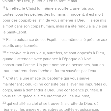
volonté de Dieu, plutôt qu’en faisant le mal.
18
En effet, le Christ lui-même a souffert, une fois pour
toutes, pour les péchés des humains ; innocent, il est mort
pour des coupables, afin de vous amener à Dieu. Il a été mis
à mort dans son corps humain, mais il a été rendu à la vie par
le Saint-Esprit.
19
Par la puissance de cet Esprit, il est même allé prêcher aux
esprits emprisonnés,
20
c’est-à-dire à ceux qui, autrefois, se sont opposés à Dieu,
quand il attendait avec patience à l’époque où Noé
construisait l’arche. Un petit nombre de personnes, huit en
tout, entrèrent dans l’arche et furent sauvées par l’eau.
21
C’était là une image du baptême qui vous sauve
maintenant ; celui-ci ne consiste pas à laver les impuretés du
corps, mais à demander à Dieu une conscience purifiée. Il
vous sauve grâce à la résurrection de Jésus-Christ,
22
qui est allé au ciel et se trouve à la droite de Dieu, où il
règne sur les anges et les autres autorités et puissances