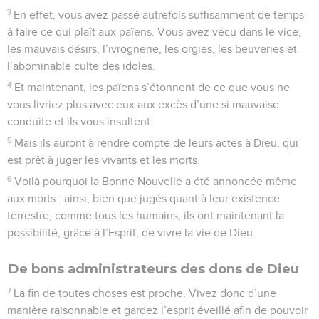
3
En effet, vous avez passé autrefois suffisamment de temps
à faire ce qui plaît aux païens. Vous avez vécu dans le vice,
les mauvais désirs, l’ivrognerie, les orgies, les beuveries et
l’abominable culte des idoles.
4
Et maintenant, les païens s’étonnent de ce que vous ne
vous livriez plus avec eux aux excès d’une si mauvaise
conduite et ils vous insultent.
5
Mais ils auront à rendre compte de leurs actes à Dieu, qui
est prêt à juger les vivants et les morts.
6
Voilà pourquoi la Bonne Nouvelle a été annoncée même
aux morts : ainsi, bien que jugés quant à leur existence
terrestre, comme tous les humains, ils ont maintenant la
possibilité, grâce à l’Esprit, de vivre la vie de Dieu.
De bons administrateurs des dons de Dieu
7
La fin de toutes choses est proche. Vivez donc d’une
manière raisonnable et gardez l’esprit éveillé afin de pouvoir