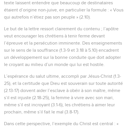
texte laissent entendre que beaucoup de destinataires
étaient d’origine non-juive, en particulier la formule : « Vous
qui autrefois n’étiez pas son peuple » (2.10).
Le but de la lettre ressort clairement du contenu ; l’apôtre
veut encourager les chrétiens à tenir ferme devant
l’épreuve et la persécution imminente. Des enseignements
sur le sens de la souffrance (1.3-9 et 3.18 à 5.10) encadrent
un développement sur la bonne conduite que doit adopter
le croyant au milieu d’un monde qui lui est hostile.
L’espérance du salut ultime, accompli par Jésus-Christ (1.3-
25), et la certitude que Dieu est souverain sur toute autorité
(2.13-17) doivent aider l’esclave à obéir à son maître, même
s’il est injuste (2.18-25), la femme à vivre avec son mari,
même s’il est incroyant (3.1-6), les chrétiens à aimer leur
prochain, même s’il fait le mal (3.8-17).
Dans cette perspective, l’exemple du Christ est central : «