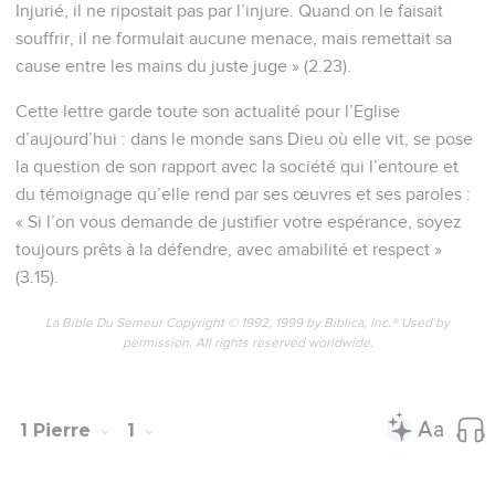
Injurié, il ne ripostait pas par l’injure. Quand on le faisait
souffrir, il ne formulait aucune menace, mais remettait sa
cause entre les mains du juste juge » (2.23).
Cette lettre garde toute son actualité pour l’Eglise
d’aujourd’hui : dans le monde sans Dieu où elle vit, se pose
la question de son rapport avec la société qui l’entoure et
du témoignage qu’elle rend par ses œuvres et ses paroles :
« Si l’on vous demande de justifier votre espérance, soyez
toujours prêts à la défendre, avec amabilité et respect »
(3.15).
La Bible Du Semeur Copyright © 1992, 1999 by Biblica, Inc.® Used by
permission. All rights reserved worldwide.
1 Pierre
1