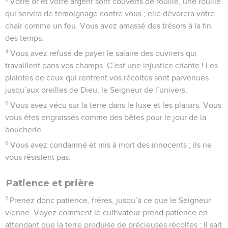
Votre or et votre argent sont couverts de rouille, une rouille
qui servira de témoignage contre vous ; elle dévorera votre
chair comme un feu. Vous avez amassé des trésors à la fin
des temps.
4
Vous avez refusé de payer le salaire des ouvriers qui
travaillent dans vos champs. C’est une injustice criante ! Les
plaintes de ceux qui rentrent vos récoltes sont parvenues
jusqu’aux oreilles de Dieu, le Seigneur de l’univers.
5
Vous avez vécu sur la terre dans le luxe et les plaisirs. Vous
vous êtes engraissés comme des bêtes pour le jour de la
boucherie.
6
Vous avez condamné et mis à mort des innocents ; ils ne
vous résistent pas.
Patience et prière
7
Prenez donc patience, frères, jusqu’à ce que le Seigneur
vienne. Voyez comment le cultivateur prend patience en
attendant que la terre produise de précieuses récoltes : il sait