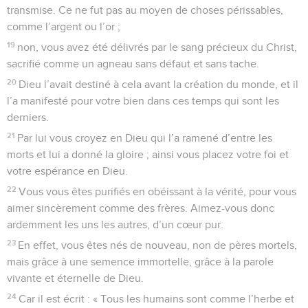
transmise. Ce ne fut pas au moyen de choses périssables,
comme l’argent ou l’or ;
19
non, vous avez été délivrés par le sang précieux du Christ,
sacrifié comme un agneau sans défaut et sans tache.
20
Dieu l’avait destiné à cela avant la création du monde, et il
l’a manifesté pour votre bien dans ces temps qui sont les
derniers.
21
Par lui vous croyez en Dieu qui l’a ramené d’entre les
morts et lui a donné la gloire ; ainsi vous placez votre foi et
votre espérance en Dieu.
22
Vous vous êtes purifiés en obéissant à la vérité, pour vous
aimer sincèrement comme des frères. Aimez-vous donc
ardemment les uns les autres, d’un cœur pur.
23
En effet, vous êtes nés de nouveau, non de pères mortels,
mais grâce à une semence immortelle, grâce à la parole
vivante et éternelle de Dieu.
24
Car il est écrit : « Tous les humains sont comme l’herbe et