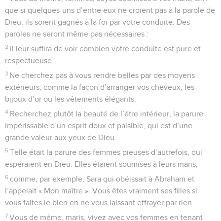
que si quelques-uns d’entre eux ne croient pas à la parole de
Dieu, ils soient gagnés à la foi par votre conduite. Des
paroles ne seront même pas nécessaires :
2
il leur suffira de voir combien votre conduite est pure et
respectueuse.
3
Ne cherchez pas à vous rendre belles par des moyens
extérieurs, comme la façon d’arranger vos cheveux, les
bijoux d’or ou les vêtements élégants.
4
Recherchez plutôt la beauté de l’être intérieur, la parure
impérissable d’un esprit doux et paisible, qui est d’une
grande valeur aux yeux de Dieu.
5
Telle était la parure des femmes pieuses d’autrefois, qui
espéraient en Dieu. Elles étaient soumises à leurs maris,
6
comme, par exemple, Sara qui obéissait à Abraham et
l’appelait « Mon maître ». Vous êtes vraiment ses filles si
vous faites le bien en ne vous laissant effrayer par rien.
7
Vous de même, maris, vivez avec vos femmes en tenant