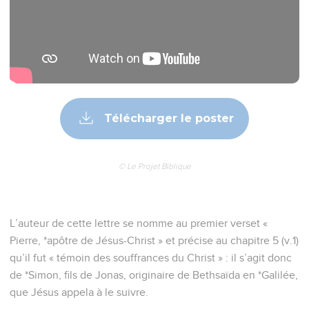
Télécharger le poster
© Le Projet Biblique
L’auteur de cette lettre se nomme au premier verset «
Pierre, *apôtre de Jésus-Christ » et précise au chapitre 5 (v.1)
qu’il fut « témoin des souffrances du Christ » : il s’agit donc
de *Simon, fils de Jonas, originaire de Bethsaïda en *Galilée,
que Jésus appela à le suivre.