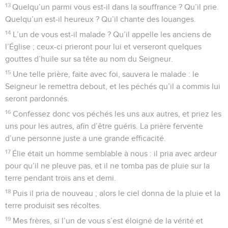
13
Quelqu’un parmi vous est-il dans la souffrance ? Qu’il prie.
Quelqu’un est-il heureux ? Qu’il chante des louanges.
14
L’un de vous est-il malade ? Qu’il appelle les anciens de
l’Église ; ceux-ci prieront pour lui et verseront quelques
gouttes d’huile sur sa tête au nom du Seigneur.
15
Une telle prière, faite avec foi, sauvera le malade : le
Seigneur le remettra debout, et les péchés qu’il a commis lui
seront pardonnés.
16
Confessez donc vos péchés les uns aux autres, et priez les
uns pour les autres, afin d’être guéris. La prière fervente
d’une personne juste a une grande efficacité.
17
Élie était un homme semblable à nous : il pria avec ardeur
pour qu’il ne pleuve pas, et il ne tomba pas de pluie sur la
terre pendant trois ans et demi.
18
Puis il pria de nouveau ; alors le ciel donna de la pluie et la
terre produisit ses récoltes.
19
Mes frères, si l’un de vous s’est éloigné de la vérité et