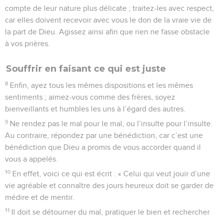
compte de leur nature plus délicate ; traitez-les avec respect,
car elles doivent recevoir avec vous le don de la vraie vie de
la part de Dieu. Agissez ainsi afin que rien ne fasse obstacle
à vos prières.
Souffrir en faisant ce qui est juste
8
Enfin, ayez tous les mêmes dispositions et les mêmes
sentiments ; aimez-vous comme des frères, soyez
bienveillants et humbles les uns à l’égard des autres.
9
Ne rendez pas le mal pour le mal, ou l’insulte pour l’insulte.
Au contraire, répondez par une bénédiction, car c’est une
bénédiction que Dieu a promis de vous accorder quand il
vous a appelés.
10
En effet, voici ce qui est écrit : « Celui qui veut jouir d’une
vie agréable et connaître des jours heureux doit se garder de
médire et de mentir.
11
Il doit se détourner du mal, pratiquer le bien et rechercher