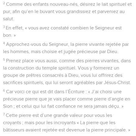
2
Comme des enfants nouveau-nés, désirez le lait spirituel et
pur, afin qu’en le buvant vous grandissiez et parveniez au
salut.
3
En effet, « vous avez constaté combien le Seigneur est
bon. »
4
Approchez-vous du Seigneur, la pierre vivante rejetée par
les hommes, mais choisie et jugée précieuse par Dieu.
5
Prenez place vous aussi, comme des pierres vivantes, dans
la construction du temple spirituel. Vous y formerez un
groupe de prêtres consacrés à Dieu, vous lui offrirez des
sacrifices spirituels, qui lui seront agréables par Jésus-Christ.
6
Car voici ce qui est dit dans l’Écriture : « J’ai choisi une
précieuse pierre que je vais placer comme pierre d’angle en
Sion ; et celui qui lui fait confiance ne sera jamais déçu. »
7
Cette pierre est d’une grande valeur pour vous les
croyants ; mais pour les incroyants « La pierre que les
bâtisseurs avaient rejetée est devenue la pierre principale. »