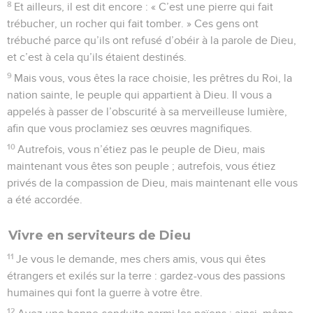
8
Et ailleurs, il est dit encore : « C’est une pierre qui fait
trébucher, un rocher qui fait tomber. » Ces gens ont
trébuché parce qu’ils ont refusé d’obéir à la parole de Dieu,
et c’est à cela qu’ils étaient destinés.
9
Mais vous, vous êtes la race choisie, les prêtres du Roi, la
nation sainte, le peuple qui appartient à Dieu. Il vous a
appelés à passer de l’obscurité à sa merveilleuse lumière,
afin que vous proclamiez ses œuvres magnifiques.
10
Autrefois, vous n’étiez pas le peuple de Dieu, mais
maintenant vous êtes son peuple ; autrefois, vous étiez
privés de la compassion de Dieu, mais maintenant elle vous
a été accordée.
Vivre en serviteurs de Dieu
11
Je vous le demande, mes chers amis, vous qui êtes
étrangers et exilés sur la terre : gardez-vous des passions
humaines qui font la guerre à votre être.
12