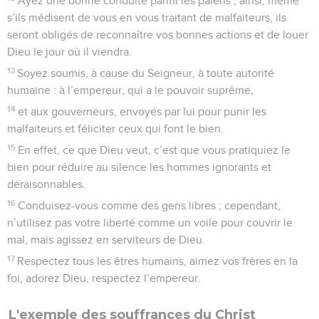
Ayez une bonne conduite parmi les païens ; ainsi, même
s’ils médisent de vous en vous traitant de malfaiteurs, ils
seront obligés de reconnaître vos bonnes actions et de louer
Dieu le jour où il viendra.
13
Soyez soumis, à cause du Seigneur, à toute autorité
humaine : à l’empereur, qui a le pouvoir suprême,
14
et aux gouverneurs, envoyés par lui pour punir les
malfaiteurs et féliciter ceux qui font le bien.
15
En effet, ce que Dieu veut, c’est que vous pratiquiez le
bien pour réduire au silence les hommes ignorants et
déraisonnables.
16
Conduisez-vous comme des gens libres ; cependant,
n’utilisez pas votre liberté comme un voile pour couvrir le
mal, mais agissez en serviteurs de Dieu.
17
Respectez tous les êtres humains, aimez vos frères en la
foi, adorez Dieu, respectez l’empereur.
L'exemple des souffrances du Christ