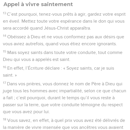
Appel à vivre saintement
13
C’est pourquoi, tenez-vous prêts à agir, gardez votre esprit
en éveil. Mettez toute votre espérance dans le don qui vous
sera accordé quand Jésus-Christ apparaîtra.
14
Obéissez à Dieu et ne vous conformez pas aux désirs que
vous aviez autrefois, quand vous étiez encore ignorants.
15
Mais soyez saints dans toute votre conduite, tout comme
Dieu qui vous a appelés est saint.
16
En effet, l’Écriture déclare : « Soyez saints, car je suis
saint. »
17
Dans vos prières, vous donnez le nom de Père à Dieu qui
juge tous les hommes avec impartialité, selon ce que chacun
a fait ; c’est pourquoi, durant le temps qu’il vous reste à
passer sur la terre, que votre conduite témoigne du respect
que vous avez pour lui.
18
Vous savez, en effet, à quel prix vous avez été délivrés de
la manière de vivre insensée que vos ancêtres vous avaient