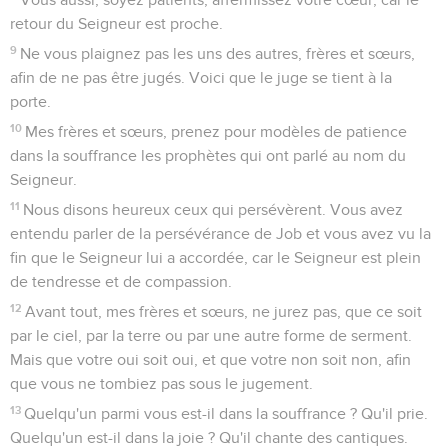
retour du Seigneur est proche.
9
Ne vous plaignez pas les uns des autres, frères et sœurs,
afin de ne pas être jugés. Voici que le juge se tient à la
porte.
10
Mes frères et sœurs, prenez pour modèles de patience
dans la souffrance les prophètes qui ont parlé au nom du
Seigneur.
11
Nous disons heureux ceux qui persévèrent. Vous avez
entendu parler de la persévérance de Job et vous avez vu la
fin que le Seigneur lui a accordée, car le Seigneur est plein
de tendresse et de compassion.
12
Avant tout, mes frères et sœurs, ne jurez pas, que ce soit
par le ciel, par la terre ou par une autre forme de serment.
Mais que votre oui soit oui, et que votre non soit non, afin
que vous ne tombiez pas sous le jugement.
13
Quelqu'un parmi vous est-il dans la souffrance ? Qu'il prie.
Quelqu'un est-il dans la joie ? Qu'il chante des cantiques.