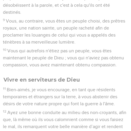
désobéissent à la parole, et c'est à cela qu'ils ont été
destinés.
9
Vous, au contraire, vous êtes un peuple choisi, des prêtres
royaux, une nation sainte, un peuple racheté afin de
proclamer les louanges de celui qui vous a appelés des
ténèbres à sa merveilleuse lumière.
10
Vous qui autrefois n'étiez pas un peuple, vous êtes
maintenant le peuple de Dieu ; vous qui n'aviez pas obtenu
compassion, vous avez maintenant obtenu compassion.
Vivre en serviteurs de Dieu
11
Bien-aimés, je vous encourage, en tant que résidents
temporaires et étrangers sur la terre, à vous abstenir des
désirs de votre nature propre qui font la guerre à l'âme.
12
Ayez une bonne conduite au milieu des non-croyants, afin
que, là même où ils vous calomnient comme si vous faisiez
le mal, ils remarquent votre belle manière d’agir et rendent