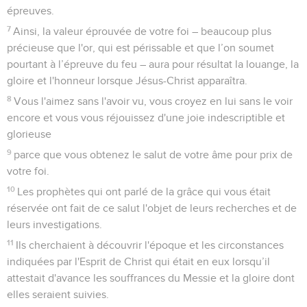
épreuves.
7
Ainsi, la valeur éprouvée de votre foi – beaucoup plus
précieuse que l'or, qui est périssable et que l’on soumet
pourtant à l’épreuve du feu – aura pour résultat la louange, la
gloire et l'honneur lorsque Jésus-Christ apparaîtra.
8
Vous l'aimez sans l'avoir vu, vous croyez en lui sans le voir
encore et vous vous réjouissez d'une joie indescriptible et
glorieuse
9
parce que vous obtenez le salut de votre âme pour prix de
votre foi.
10
Les prophètes qui ont parlé de la grâce qui vous était
réservée ont fait de ce salut l'objet de leurs recherches et de
leurs investigations.
11
Ils cherchaient à découvrir l'époque et les circonstances
indiquées par l'Esprit de Christ qui était en eux lorsqu’il
attestait d'avance les souffrances du Messie et la gloire dont
elles seraient suivies.