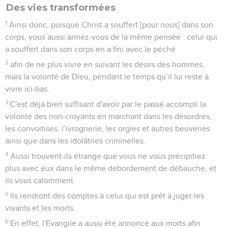
Des vies transformées
1
Ainsi donc, puisque Christ a souffert [pour nous] dans son
corps, vous aussi armez-vous de la même pensée : celui qui
a souffert dans son corps en a fini avec le péché
2
afin de ne plus vivre en suivant les désirs des hommes,
mais la volonté de Dieu, pendant le temps qu’il lui reste à
vivre ici-bas.
3
C'est déjà bien suffisant d'avoir par le passé accompli la
volonté des non-croyants en marchant dans les désordres,
les convoitises, l’ivrognerie, les orgies et autres beuveries
ainsi que dans les idolâtries criminelles.
4
Aussi trouvent-ils étrange que vous ne vous précipitiez
plus avec eux dans le même débordement de débauche, et
ils vous calomnient.
5
Ils rendront des comptes à celui qui est prêt à juger les
vivants et les morts.
6
En effet, l'Evangile a aussi été annoncé aux morts afin