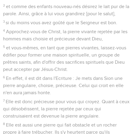
2
et comme des enfants nouveau-nés désirez le lait pur de la
parole. Ainsi, grâce à lui vous grandirez [pour le salut],
3
si du moins vous avez goûté que le Seigneur est bon.
4
Approchez-vous de Christ, la pierre vivante rejetée par les
hommes mais choisie et précieuse devant Dieu,
5
et vous-mêmes, en tant que pierres vivantes, laissez-vous
édifier pour former une maison spirituelle, un groupe de
prêtres saints, afin d'offrir des sacrifices spirituels que Dieu
peut accepter par Jésus-Christ.
6
En effet, il est dit dans l'Ecriture : Je mets dans Sion une
pierre angulaire, choisie, précieuse. Celui qui croit en elle
n'en aura jamais honte.
7
Elle est donc précieuse pour vous qui croyez. Quant à ceux
qui désobéissent, la pierre rejetée par ceux qui
construisaient est devenue la pierre angulaire.
8
Elle est aussi une pierre qui fait obstacle et un rocher
propre à faire trébucher. Ils s'y heurtent parce qu'ils