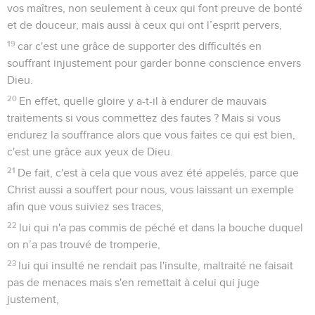
vos maîtres, non seulement à ceux qui font preuve de bonté
et de douceur, mais aussi à ceux qui ont l’esprit pervers,
19
car c'est une grâce de supporter des difficultés en
souffrant injustement pour garder bonne conscience envers
Dieu.
20
En effet, quelle gloire y a-t-il à endurer de mauvais
traitements si vous commettez des fautes ? Mais si vous
endurez la souffrance alors que vous faites ce qui est bien,
c'est une grâce aux yeux de Dieu.
21
De fait, c'est à cela que vous avez été appelés, parce que
Christ aussi a souffert pour nous, vous laissant un exemple
afin que vous suiviez ses traces,
22
lui qui n'a pas commis de péché et dans la bouche duquel
on n’a pas trouvé de tromperie,
23
lui qui insulté ne rendait pas l'insulte, maltraité ne faisait
pas de menaces mais s'en remettait à celui qui juge
justement,