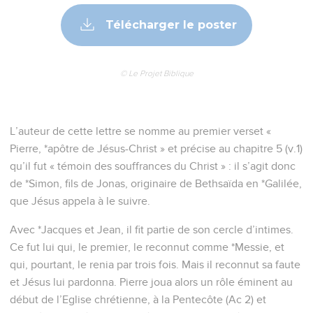
Télécharger le poster
© Le Projet Biblique
L’auteur de cette lettre se nomme au premier verset «
Pierre, *apôtre de Jésus-Christ » et précise au chapitre 5 (v.1)
qu’il fut « témoin des souffrances du Christ » : il s’agit donc
de *Simon, fils de Jonas, originaire de Bethsaïda en *Galilée,
que Jésus appela à le suivre.
Avec *Jacques et Jean, il fit partie de son cercle d’intimes.
Ce fut lui qui, le premier, le reconnut comme *Messie, et
qui, pourtant, le renia par trois fois. Mais il reconnut sa faute
et Jésus lui pardonna. Pierre joua alors un rôle éminent au
début de l’Eglise chrétienne, à la Pentecôte (Ac 2) et