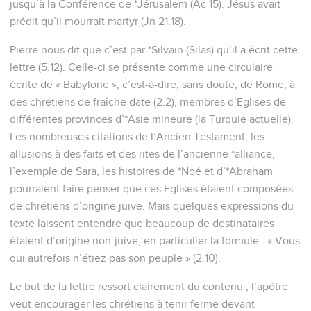
jusqu’à la Conférence de *Jérusalem (Ac 15). Jésus avait
prédit qu’il mourrait martyr (Jn 21.18).
Pierre nous dit que c’est par *Silvain (Silas) qu’il a écrit cette
lettre (5.12). Celle-ci se présente comme une circulaire
écrite de « Babylone », c’est-à-dire, sans doute, de Rome, à
des chrétiens de fraîche date (2.2), membres d’Eglises de
différentes provinces d’*Asie mineure (la Turquie actuelle).
Les nombreuses citations de l’Ancien Testament, les
allusions à des faits et des rites de l’ancienne *alliance,
l’exemple de Sara, les histoires de *Noé et d’*Abraham
pourraient faire penser que ces Eglises étaient composées
de chrétiens d’origine juive. Mais quelques expressions du
texte laissent entendre que beaucoup de destinataires
étaient d’origine non-juive, en particulier la formule : « Vous
qui autrefois n’étiez pas son peuple » (2.10).
Le but de la lettre ressort clairement du contenu ; l’apôtre
veut encourager les chrétiens à tenir ferme devant