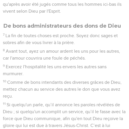
qu'après avoir été jugés comme tous les hommes ici-bas ils
vivent selon Dieu par l'Esprit.
De bons administrateurs des dons de Dieu
7
La fin de toutes choses est proche. Soyez donc sages et
sobres afin de vous livrer à la prière.
8
Avant tout, ayez un amour ardent les uns pour les autres,
car l'amour couvrira une foule de péchés.
9
Exercez l'hospitalité les uns envers les autres sans
murmurer.
10
Comme de bons intendants des diverses grâces de Dieu,
mettez chacun au service des autres le don que vous avez
reçu.
11
Si quelqu'un parle, qu’il annonce les paroles révélées de
Dieu ; si quelqu'un accomplit un service, qu’il le fasse avec la
force que Dieu communique, afin qu'en tout Dieu reçoive la
gloire qui lui est due à travers Jésus-Christ. C’est à lui