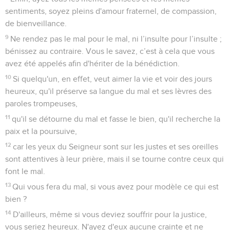
sentiments, soyez pleins d'amour fraternel, de compassion,
de bienveillance.
9
Ne rendez pas le mal pour le mal, ni l’insulte pour l’insulte ;
bénissez au contraire. Vous le savez, c’est à cela que vous
avez été appelés afin d'hériter de la bénédiction.
10
Si quelqu'un, en effet, veut aimer la vie et voir des jours
heureux, qu'il préserve sa langue du mal et ses lèvres des
paroles trompeuses,
11
qu'il se détourne du mal et fasse le bien, qu'il recherche la
paix et la poursuive,
12
car les yeux du Seigneur sont sur les justes et ses oreilles
sont attentives à leur prière, mais il se tourne contre ceux qui
font le mal.
13
Qui vous fera du mal, si vous avez pour modèle ce qui est
bien ?
14
D'ailleurs, même si vous deviez souffrir pour la justice,
vous seriez heureux. N'ayez d'eux aucune crainte et ne