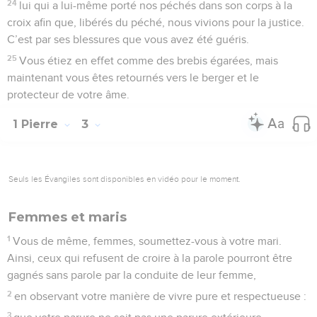
24
lui qui a lui-même porté nos péchés dans son corps à la
croix afin que, libérés du péché, nous vivions pour la justice.
C’est par ses blessures que vous avez été guéris.
25
Vous étiez en effet comme des brebis égarées, mais
maintenant vous êtes retournés vers le berger et le
protecteur de votre âme.
1 Pierre
3
Seuls les Évangiles sont disponibles en vidéo pour le moment.
Femmes et maris
1
Vous de même, femmes, soumettez-vous à votre mari.
Ainsi, ceux qui refusent de croire à la parole pourront être
gagnés sans parole par la conduite de leur femme,
2
en observant votre manière de vivre pure et respectueuse :
3