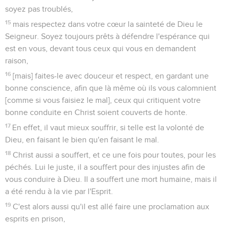
soyez pas troublés,
15
mais respectez dans votre cœur la sainteté de Dieu le
Seigneur. Soyez toujours prêts à défendre l'espérance qui
est en vous, devant tous ceux qui vous en demandent
raison,
16
[mais] faites-le avec douceur et respect, en gardant une
bonne conscience, afin que là même où ils vous calomnient
[comme si vous faisiez le mal], ceux qui critiquent votre
bonne conduite en Christ soient couverts de honte.
17
En effet, il vaut mieux souffrir, si telle est la volonté de
Dieu, en faisant le bien qu'en faisant le mal.
18
Christ aussi a souffert, et ce une fois pour toutes, pour les
péchés. Lui le juste, il a souffert pour des injustes afin de
vous conduire à Dieu. Il a souffert une mort humaine, mais il
a été rendu à la vie par l'Esprit.
19
C'est alors aussi qu'il est allé faire une proclamation aux
esprits en prison,