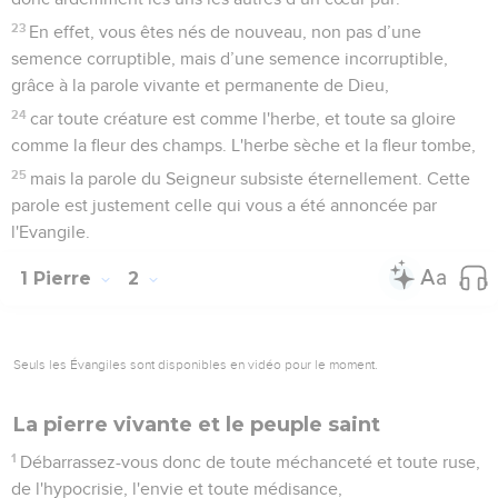
23
En effet, vous êtes nés de nouveau, non pas d’une
semence corruptible, mais d’une semence incorruptible,
grâce à la parole vivante et permanente de Dieu,
24
car toute créature est comme l'herbe, et toute sa gloire
comme la fleur des champs. L'herbe sèche et la fleur tombe,
25
mais la parole du Seigneur subsiste éternellement. Cette
parole est justement celle qui vous a été annoncée par
l'Evangile.
1 Pierre
2
Seuls les Évangiles sont disponibles en vidéo pour le moment.
La pierre vivante et le peuple saint
1
Débarrassez-vous donc de toute méchanceté et toute ruse,
de l'hypocrisie, l'envie et toute médisance,