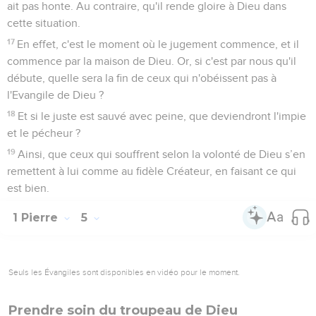
ait pas honte. Au contraire, qu'il rende gloire à Dieu dans
cette situation.
17
En effet, c'est le moment où le jugement commence, et il
commence par la maison de Dieu. Or, si c'est par nous qu'il
débute, quelle sera la fin de ceux qui n'obéissent pas à
l'Evangile de Dieu ?
18
Et si le juste est sauvé avec peine, que deviendront l'impie
et le pécheur ?
19
Ainsi, que ceux qui souffrent selon la volonté de Dieu s’en
remettent à lui comme au fidèle Créateur, en faisant ce qui
est bien.
1 Pierre
5
Seuls les Évangiles sont disponibles en vidéo pour le moment.
Prendre soin du troupeau de Dieu