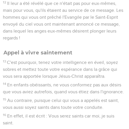
12
Il leur a été révélé que ce n'était pas pour eux-mêmes,
mais pour vous, qu'ils étaient au service de ce message. Les
hommes qui vous ont prêché l'Evangile par le Saint-Esprit
envoyé du ciel vous ont maintenant annoncé ce message,
dans lequel les anges eux-mêmes désirent plonger leurs
regards !
Appel à vivre saintement
13
C'est pourquoi, tenez votre intelligence en éveil, soyez
sobres et mettez toute votre espérance dans la grâce qui
vous sera apportée lorsque Jésus-Christ apparaîtra.
14
En enfants obéissants, ne vous conformez pas aux désirs
que vous aviez autrefois, quand vous étiez dans l'ignorance.
15
Au contraire, puisque celui qui vous a appelés est saint,
vous aussi soyez saints dans toute votre conduite.
16
En effet, il est écrit : Vous serez saints car moi, je suis
saint.