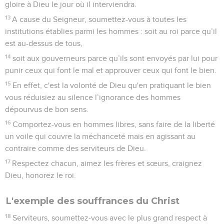
gloire à Dieu le jour où il interviendra.
13
A cause du Seigneur, soumettez-vous à toutes les
institutions établies parmi les hommes : soit au roi parce qu’il
est au-dessus de tous,
14
soit aux gouverneurs parce qu’ils sont envoyés par lui pour
punir ceux qui font le mal et approuver ceux qui font le bien.
15
En effet, c'est la volonté de Dieu qu'en pratiquant le bien
vous réduisiez au silence l’ignorance des hommes
dépourvus de bon sens.
16
Comportez-vous en hommes libres, sans faire de la liberté
un voile qui couvre la méchanceté mais en agissant au
contraire comme des serviteurs de Dieu.
17
Respectez chacun, aimez les frères et sœurs, craignez
Dieu, honorez le roi.
L'exemple des souffrances du Christ
18
Serviteurs, soumettez-vous avec le plus grand respect à