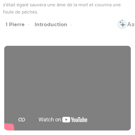
s'était égaré sauvera une âme de la mort et couvrira une
foule de péchés.
1 Pierre
Introduction