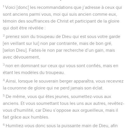
1
Voici [donc] les recommandations que j’adresse à ceux qui
sont anciens parmi vous, moi qui suis ancien comme eux,
témoin des souffrances de Christ et participant de la gloire
qui doit être révélée :
2
prenez soin du troupeau de Dieu qui est sous votre garde
[en veillant sur lui] non par contrainte, mais de bon gré,
[selon Dieu]. Faites-le non par recherche d’un gain, mais
avec dévouement,
3
non en dominant sur ceux qui vous sont confiés, mais en
étant les modèles du troupeau.
4
Ainsi, lorsque le souverain berger apparaîtra, vous recevrez
la couronne de gloire qui ne perd jamais son éclat.
5
De même, vous qui êtes jeunes, soumettez-vous aux
anciens. Et vous soumettant tous les uns aux autres, revêtez-
vous d'humilité, car Dieu s’oppose aux orgueilleux, mais il
fait grâce aux humbles.
6
Humiliez-vous donc sous la puissante main de Dieu, afin