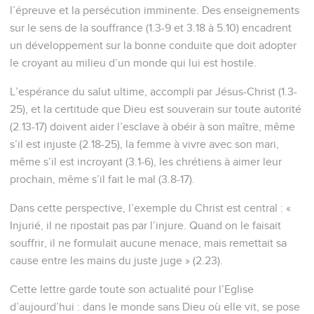
l’épreuve et la persécution imminente. Des enseignements
sur le sens de la souffrance (1.3-9 et 3.18 à 5.10) encadrent
un développement sur la bonne conduite que doit adopter
le croyant au milieu d’un monde qui lui est hostile.
L’espérance du salut ultime, accompli par Jésus-Christ (1.3-
25), et la certitude que Dieu est souverain sur toute autorité
(2.13-17) doivent aider l’esclave à obéir à son maître, même
s’il est injuste (2.18-25), la femme à vivre avec son mari,
même s’il est incroyant (3.1-6), les chrétiens à aimer leur
prochain, même s’il fait le mal (3.8-17).
Dans cette perspective, l’exemple du Christ est central : «
Injurié, il ne ripostait pas par l’injure. Quand on le faisait
souffrir, il ne formulait aucune menace, mais remettait sa
cause entre les mains du juste juge » (2.23).
Cette lettre garde toute son actualité pour l’Eglise
d’aujourd’hui : dans le monde sans Dieu où elle vit, se pose