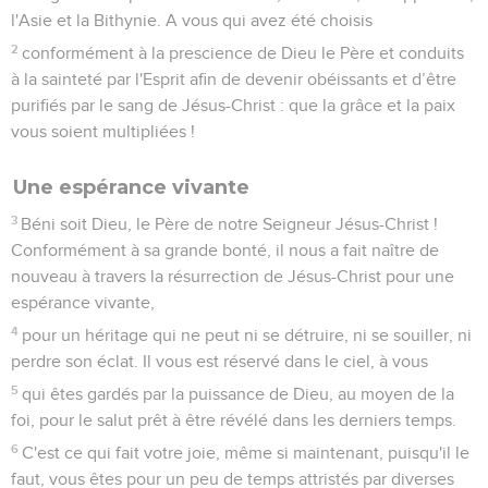
l'Asie et la Bithynie. A vous qui avez été choisis
2
conformément à la prescience de Dieu le Père et conduits
à la sainteté par l'Esprit afin de devenir obéissants et d’être
purifiés par le sang de Jésus-Christ : que la grâce et la paix
vous soient multipliées !
Une espérance vivante
3
Béni soit Dieu, le Père de notre Seigneur Jésus-Christ !
Conformément à sa grande bonté, il nous a fait naître de
nouveau à travers la résurrection de Jésus-Christ pour une
espérance vivante,
4
pour un héritage qui ne peut ni se détruire, ni se souiller, ni
perdre son éclat. Il vous est réservé dans le ciel, à vous
5
qui êtes gardés par la puissance de Dieu, au moyen de la
foi, pour le salut prêt à être révélé dans les derniers temps.
6
C'est ce qui fait votre joie, même si maintenant, puisqu'il le
faut, vous êtes pour un peu de temps attristés par diverses