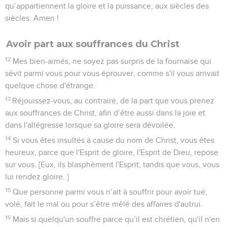
qu’appartiennent la gloire et la puissance, aux siècles des
siècles. Amen !
Avoir part aux souffrances du Christ
12
Mes bien-aimés, ne soyez pas surpris de la fournaise qui
sévit parmi vous pour vous éprouver, comme s'il vous arrivait
quelque chose d'étrange.
13
Réjouissez-vous, au contraire, de la part que vous prenez
aux souffrances de Christ, afin d’être aussi dans la joie et
dans l'allégresse lorsque sa gloire sera dévoilée.
14
Si vous êtes insultés à cause du nom de Christ, vous êtes
heureux, parce que l'Esprit de gloire, l'Esprit de Dieu, repose
sur vous. [Eux, ils blasphèment l'Esprit, tandis que vous, vous
lui rendez gloire. ]
15
Que personne parmi vous n’ait à souffrir pour avoir tué,
volé, fait le mal ou pour s’être mêlé des affaires d'autrui.
16
Mais si quelqu'un souffre parce qu’il est chrétien, qu'il n'en