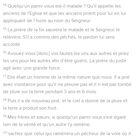
14
Quelqu'un parmi vous est-il malade ? Qu'il appelle les
anciens de l'Eglise et que les anciens prient pour lui en lui
appliquant de l’huile au nom du Seigneur.
15
La prière de la foi sauvera le malade et le Seigneur le
relèvera. S'il a commis des péchés, le pardon lui sera
accordé.
16
Avouez-vous [donc] vos fautes les uns aux autres et priez
les uns pour les autres afin d’être guéris. La prière du juste
agit avec une grande force.
17
Elie était un homme de la même nature que nous. Il a prié
avec insistance pour qu'il ne pleuve pas et il n’est pas tombé
de pluie sur la terre pendant 3 ans et 6 mois.
18
Puis il a de nouveau prié, et le ciel a donné de la pluie et
la terre a produit son fruit.
19
Mes frères et sœurs, si quelqu'un parmi vous s'est égaré
loin de la vérité et qu'un autre l'y ramène,
20
sachez que celui qui ramènera un pécheur de la voie où il