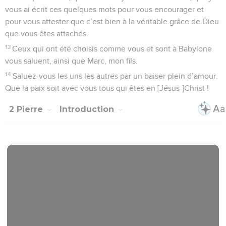
vous ai écrit ces quelques mots pour vous encourager et
pour vous attester que c’est bien à la véritable grâce de Dieu
que vous êtes attachés.
13
Ceux qui ont été choisis comme vous et sont à Babylone
vous saluent, ainsi que Marc, mon fils.
14
Saluez-vous les uns les autres par un baiser plein d’amour.
Que la paix soit avec vous tous qui êtes en [Jésus-]Christ !
2 Pierre
Introduction