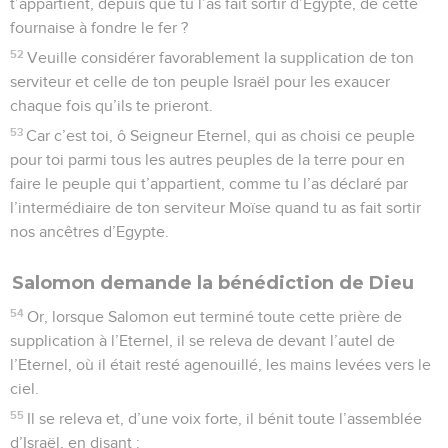
t’appartient, depuis que tu l’as fait sortir d’Egypte, de cette
fournaise à fondre le fer ?
52
Veuille considérer favorablement la supplication de ton
serviteur et celle de ton peuple Israël pour les exaucer
chaque fois qu’ils te prieront.
53
Car c’est toi, ô Seigneur Eternel, qui as choisi ce peuple
pour toi parmi tous les autres peuples de la terre pour en
faire le peuple qui t’appartient, comme tu l’as déclaré par
l’intermédiaire de ton serviteur Moïse quand tu as fait sortir
nos ancêtres d’Egypte.
Salomon demande la bénédiction de Dieu
54
Or, lorsque Salomon eut terminé toute cette prière de
supplication à l’Eternel, il se releva de devant l’autel de
l’Eternel, où il était resté agenouillé, les mains levées vers le
ciel.
55
Il se releva et, d’une voix forte, il bénit toute l’assemblée
d’Israël, en disant :