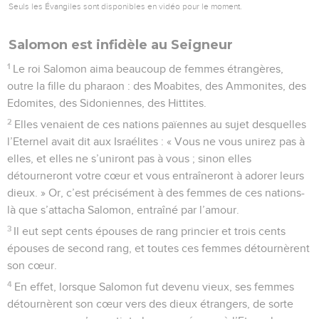
Seuls les Évangiles sont disponibles en vidéo pour le moment.
Salomon est infidèle au Seigneur
1
Le roi Salomon aima beaucoup de femmes étrangères,
outre la fille du pharaon : des Moabites, des Ammonites, des
Edomites, des Sidoniennes, des Hittites.
2
Elles venaient de ces nations païennes au sujet desquelles
l’Eternel avait dit aux Israélites : « Vous ne vous unirez pas à
elles, et elles ne s’uniront pas à vous ; sinon elles
détourneront votre cœur et vous entraîneront à adorer leurs
dieux. » Or, c’est précisément à des femmes de ces nations-
là que s’attacha Salomon, entraîné par l’amour.
3
Il eut sept cents épouses de rang princier et trois cents
épouses de second rang, et toutes ces femmes détournèrent
son cœur.
4
En effet, lorsque Salomon fut devenu vieux, ses femmes
détournèrent son cœur vers des dieux étrangers, de sorte