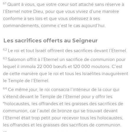
61
Quant à vous, que votre cœur soit attaché sans réserve à
l’Eternel notre Dieu, pour que vous viviez d’une manière
conforme à ses lois et que vous obéissiez à ses
commandements, comme c’est le cas aujourd’hui.
Les sacrifices offerts au Seigneur
62
Le roi et tout Israël offrirent des sacrifices devant l’Eternel.
63
Salomon offrit à l’Eternel un sacrifice de communion pour
lequel il immola 22 000 bœufs et 120 000 moutons. C’est
de cette manière que le roi et tous les Israélites inaugurèrent
le Temple de l’Eternel.
64
Ce même jour, le roi consacra l’intérieur de la cour qui
s’étend devant le Temple de l’Eternel pour y offrir les
*holocaustes, les offrandes et les graisses des sacrifices de
communion, car l’autel de bronze qui se trouvait devant
l’Eternel était trop petit pour recevoir tous les holocaustes,
les offrandes et les graisses des sacrifices de communion.