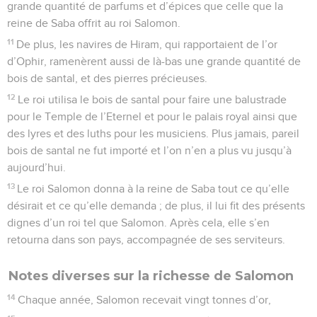
grande quantité de parfums et d’épices que celle que la
reine de Saba offrit au roi Salomon.
11
De plus, les navires de Hiram, qui rapportaient de l’or
d’Ophir, ramenèrent aussi de là-bas une grande quantité de
bois de santal, et des pierres précieuses.
12
Le roi utilisa le bois de santal pour faire une balustrade
pour le Temple de l’Eternel et pour le palais royal ainsi que
des lyres et des luths pour les musiciens. Plus jamais, pareil
bois de santal ne fut importé et l’on n’en a plus vu jusqu’à
aujourd’hui.
13
Le roi Salomon donna à la reine de Saba tout ce qu’elle
désirait et ce qu’elle demanda ; de plus, il lui fit des présents
dignes d’un roi tel que Salomon. Après cela, elle s’en
retourna dans son pays, accompagnée de ses serviteurs.
Notes diverses sur la richesse de Salomon
14
Chaque année, Salomon recevait vingt tonnes d’or,