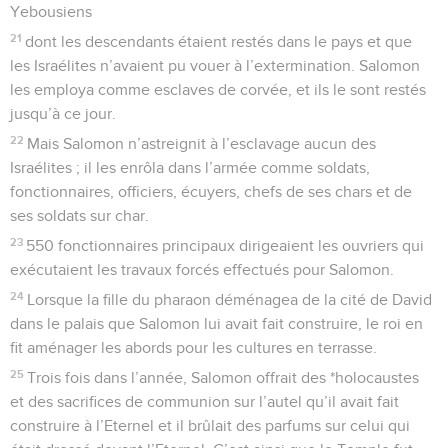
Yebousiens
21
dont les descendants étaient restés dans le pays et que
les Israélites n’avaient pu vouer à l’extermination. Salomon
les employa comme esclaves de corvée, et ils le sont restés
jusqu’à ce jour.
22
Mais Salomon n’astreignit à l’esclavage aucun des
Israélites ; il les enrôla dans l’armée comme soldats,
fonctionnaires, officiers, écuyers, chefs de ses chars et de
ses soldats sur char.
23
550 fonctionnaires principaux dirigeaient les ouvriers qui
exécutaient les travaux forcés effectués pour Salomon.
24
Lorsque la fille du pharaon déménagea de la cité de David
dans le palais que Salomon lui avait fait construire, le roi en
fit aménager les abords pour les cultures en terrasse.
25
Trois fois dans l’année, Salomon offrait des *holocaustes
et des sacrifices de communion sur l’autel qu’il avait fait
construire à l’Eternel et il brûlait des parfums sur celui qui