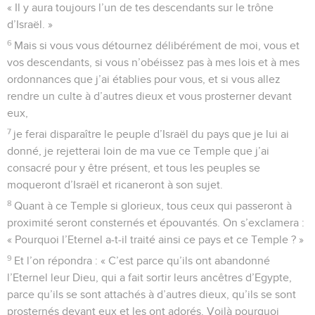
« Il y aura toujours l’un de tes descendants sur le trône
d’Israël. »
6
Mais si vous vous détournez délibérément de moi, vous et
vos descendants, si vous n’obéissez pas à mes lois et à mes
ordonnances que j’ai établies pour vous, et si vous allez
rendre un culte à d’autres dieux et vous prosterner devant
eux,
7
je ferai disparaître le peuple d’Israël du pays que je lui ai
donné, je rejetterai loin de ma vue ce Temple que j’ai
consacré pour y être présent, et tous les peuples se
moqueront d’Israël et ricaneront à son sujet.
8
Quant à ce Temple si glorieux, tous ceux qui passeront à
proximité seront consternés et épouvantés. On s’exclamera :
« Pourquoi l’Eternel a-t-il traité ainsi ce pays et ce Temple ? »
9
Et l’on répondra : « C’est parce qu’ils ont abandonné
l’Eternel leur Dieu, qui a fait sortir leurs ancêtres d’Egypte,
parce qu’ils se sont attachés à d’autres dieux, qu’ils se sont
prosternés devant eux et les ont adorés. Voilà pourquoi