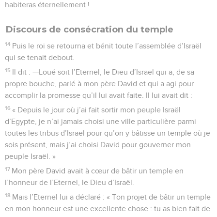
habiteras éternellement !
Discours de consécration du temple
14
Puis le roi se retourna et bénit toute l’assemblée d’Israël
qui se tenait debout.
15
Il dit : —Loué soit l’Eternel, le Dieu d’Israël qui a, de sa
propre bouche, parlé à mon père David et qui a agi pour
accomplir la promesse qu’il lui avait faite. Il lui avait dit :
16
« Depuis le jour où j’ai fait sortir mon peuple Israël
d’Egypte, je n’ai jamais choisi une ville particulière parmi
toutes les tribus d’Israël pour qu’on y bâtisse un temple où je
sois présent, mais j’ai choisi David pour gouverner mon
peuple Israël. »
17
Mon père David avait à cœur de bâtir un temple en
l’honneur de l’Eternel, le Dieu d’Israël.
18
Mais l’Eternel lui a déclaré : « Ton projet de bâtir un temple
en mon honneur est une excellente chose : tu as bien fait de