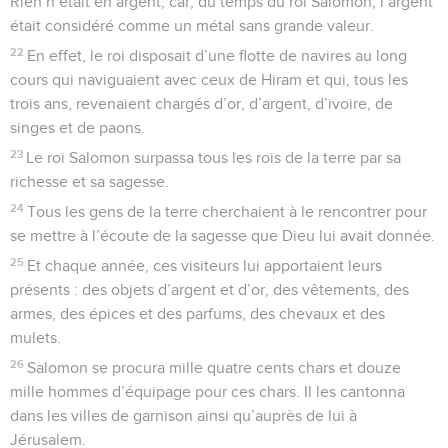
Rien n’était en argent, car, du temps du roi Salomon, l’argent
était considéré comme un métal sans grande valeur.
22
En effet, le roi disposait d’une flotte de navires au long
cours qui naviguaient avec ceux de Hiram et qui, tous les
trois ans, revenaient chargés d’or, d’argent, d’ivoire, de
singes et de paons.
23
Le roi Salomon surpassa tous les rois de la terre par sa
richesse et sa sagesse.
24
Tous les gens de la terre cherchaient à le rencontrer pour
se mettre à l’écoute de la sagesse que Dieu lui avait donnée.
25
Et chaque année, ces visiteurs lui apportaient leurs
présents : des objets d’argent et d’or, des vêtements, des
armes, des épices et des parfums, des chevaux et des
mulets.
26
Salomon se procura mille quatre cents chars et douze
mille hommes d’équipage pour ces chars. Il les cantonna
dans les villes de garnison ainsi qu’auprès de lui à
Jérusalem.