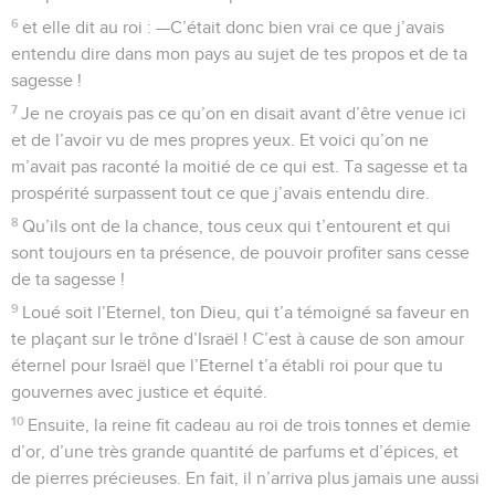
6
et elle dit au roi : —C’était donc bien vrai ce que j’avais
entendu dire dans mon pays au sujet de tes propos et de ta
sagesse !
7
Je ne croyais pas ce qu’on en disait avant d’être venue ici
et de l’avoir vu de mes propres yeux. Et voici qu’on ne
m’avait pas raconté la moitié de ce qui est. Ta sagesse et ta
prospérité surpassent tout ce que j’avais entendu dire.
8
Qu’ils ont de la chance, tous ceux qui t’entourent et qui
sont toujours en ta présence, de pouvoir profiter sans cesse
de ta sagesse !
9
Loué soit l’Eternel, ton Dieu, qui t’a témoigné sa faveur en
te plaçant sur le trône d’Israël ! C’est à cause de son amour
éternel pour Israël que l’Eternel t’a établi roi pour que tu
gouvernes avec justice et équité.
10
Ensuite, la reine fit cadeau au roi de trois tonnes et demie
d’or, d’une très grande quantité de parfums et d’épices, et
de pierres précieuses. En fait, il n’arriva plus jamais une aussi