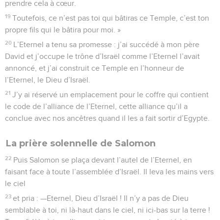
prendre cela à cœur.
19
Toutefois, ce n’est pas toi qui bâtiras ce Temple, c’est ton
propre fils qui le bâtira pour moi. »
20
L’Eternel a tenu sa promesse : j’ai succédé à mon père
David et j’occupe le trône d’Israël comme l’Eternel l’avait
annoncé, et j’ai construit ce Temple en l’honneur de
l’Eternel, le Dieu d’Israël.
21
J’y ai réservé un emplacement pour le coffre qui contient
le code de l’alliance de l’Eternel, cette alliance qu’il a
conclue avec nos ancêtres quand il les a fait sortir d’Egypte.
La prière solennelle de Salomon
22
Puis Salomon se plaça devant l’autel de l’Eternel, en
faisant face à toute l’assemblée d’Israël. Il leva les mains vers
le ciel
23
et pria : —Eternel, Dieu d’Israël ! Il n’y a pas de Dieu
semblable à toi, ni là-haut dans le ciel, ni ici-bas sur la terre !