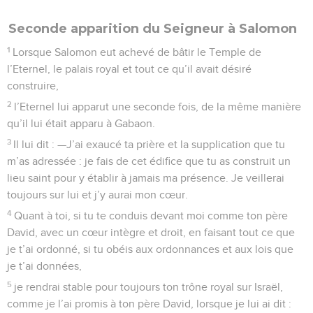
Seconde apparition du Seigneur à Salomon
1
Lorsque Salomon eut achevé de bâtir le Temple de
l’Eternel, le palais royal et tout ce qu’il avait désiré
construire,
2
l’Eternel lui apparut une seconde fois, de la même manière
qu’il lui était apparu à Gabaon.
3
Il lui dit : —J’ai exaucé ta prière et la supplication que tu
m’as adressée : je fais de cet édifice que tu as construit un
lieu saint pour y établir à jamais ma présence. Je veillerai
toujours sur lui et j’y aurai mon cœur.
4
Quant à toi, si tu te conduis devant moi comme ton père
David, avec un cœur intègre et droit, en faisant tout ce que
je t’ai ordonné, si tu obéis aux ordonnances et aux lois que
je t’ai données,
5
je rendrai stable pour toujours ton trône royal sur Israël,
comme je l’ai promis à ton père David, lorsque je lui ai dit :