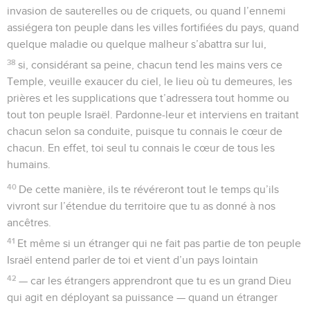
invasion de sauterelles ou de criquets, ou quand l’ennemi
assiégera ton peuple dans les villes fortifiées du pays, quand
quelque maladie ou quelque malheur s’abattra sur lui,
38
si, considérant sa peine, chacun tend les mains vers ce
Temple, veuille exaucer du ciel, le lieu où tu demeures, les
prières et les supplications que t’adressera tout homme ou
tout ton peuple Israël. Pardonne-leur et interviens en traitant
chacun selon sa conduite, puisque tu connais le cœur de
chacun. En effet, toi seul tu connais le cœur de tous les
humains.
40
De cette manière, ils te révéreront tout le temps qu’ils
vivront sur l’étendue du territoire que tu as donné à nos
ancêtres.
41
Et même si un étranger qui ne fait pas partie de ton peuple
Israël entend parler de toi et vient d’un pays lointain
42
— car les étrangers apprendront que tu es un grand Dieu
qui agit en déployant sa puissance — quand un étranger