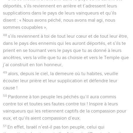
déportés, s’ils reviennent en arrière et t’adressent leurs
supplications dans le pays de leurs vainqueurs et qu’ils
disent : « Nous avons péché, nous avons mal agi, nous
sommes coupables »,
48
s’ils reviennent à toi de tout leur cœur et de tout leur être,
dans le pays des ennemis qui les auront déportés, et s’ils te
prient en se tournant vers le pays que tu as donné à leurs
ancêtres, vers la ville que tu as choisie et vers le Temple que
j’ai construit en ton honneur,
49
alors, depuis le ciel, la demeure où tu habites, veuille
écouter leur prière et leur supplication et défendre leur
cause !
50
Pardonne à ton peuple les péchés qu’il aura commis
contre toi et toutes ses fautes contre toi ! Inspire à leurs
vainqueurs qui les retiennent captifs de la compassion pour
eux, et qu’ils aient compassion d’eux.
51
En effet, Israël n’est-il pas ton peuple, celui qui