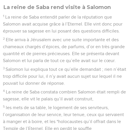
La reine de Saba rend visite à Salomon
1
La reine de Saba entendit parler de la réputation que
Salomon avait acquise grâce à l’Eternel. Elle vint donc pour
éprouver sa sagesse en lui posant des questions difficiles.
2
Elle arriva à Jérusalem avec une suite importante et des
chameaux chargés d’épices, de parfums, d’or en très grande
quantité et de pierres précieuses. Elle se présenta devant
Salomon et lui parla de tout ce qu’elle avait sur le cœur.
3
Salomon lui expliqua tout ce qu’elle demandait ; rien n’était
trop difficile pour lui, il n’y avait aucun sujet sur lequel il ne
pouvait lui donner de réponse.
4
La reine de Saba constata combien Salomon était rempli de
sagesse, elle vit le palais qu’il avait construit,
5
les mets de sa table, le logement de ses serviteurs,
l’organisation de leur service, leur tenue, ceux qui servaient
à manger et à boire, et les *holocaustes qu’il offrait dans le
Temple de l’Eternel. Elle en perdit le souffle