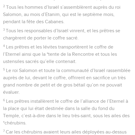
2
Tous les hommes d’Israël s’assemblèrent auprès du roi
Salomon, au mois d’Etanim, qui est le septième mois,
pendant la fête des Cabanes.
3
Tous les responsables d’Israël vinrent, et les prêtres se
chargèrent de porter le coffre sacré.
4
Les prêtres et les lévites transportèrent le coffre de
l’Eternel ainsi que la *tente de la Rencontre et tous les
ustensiles sacrés qu’elle contenait.
5
Le roi Salomon et toute la communauté d’Israël rassemblée
auprès de lui, devant le coffre, offrirent en sacrifice un très
grand nombre de petit et de gros bétail qu’on ne pouvait
évaluer.
6
Les prêtres installèrent le coffre de l’alliance de l’Eternel à
la place qui lui était destinée dans la salle du fond du
Temple, c’est-à-dire dans le lieu très-saint, sous les ailes des
*chérubins.
7
Car les chérubins avaient leurs ailes déployées au-dessus