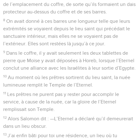
de l’emplacement du coffre, de sorte qu’ils formaient un dais
protecteur au-dessus du coffre et de ses barres.
8
On avait donné à ces barres une longueur telle que leurs
extrémités se voyaient depuis le lieu saint qui précédait le
sanctuaire intérieur, mais elles ne se voyaient pas de
l’extérieur. Elles sont restées là jusqu’à ce jour.
9
Dans le coffre, il y avait seulement les deux tablettes de
pierre que Moïse y avait déposées à Horeb, lorsque l’Eternel
conclut une alliance avec les Israélites à leur sortie d’Egypte.
10
Au moment où les prêtres sortirent du lieu saint, la nuée
lumineuse remplit le Temple de l’Eternel.
11
Les prêtres ne purent pas y rester pour accomplir le
service, à cause de la nuée, car la gloire de l’Eternel
remplissait son Temple.
12
Alors Salomon dit : —L’Eternel a déclaré qu’il demeurerait
dans un lieu obscur.
13
J’ai enfin bâti pour toi une résidence, un lieu où tu