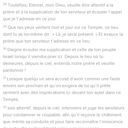
28
Toutefois, Eternel, mon Dieu, veuille être attentif à la
prière et à la supplication de ton serviteur et écouter l’appel
que je t’adresse en ce jour.
29
Que tes yeux veillent nuit et jour sur ce Temple, ce lieu
dont tu as toi-même dit : « Là, je serai présent. » Et exauce la
prière que ton serviteur t’adresse en ce lieu.
30
Daigne écouter ma supplication et celle de ton peuple
Israël lorsqu’il viendra prier ici. Depuis le lieu où tu
demeures, depuis le ciel, entends notre prière et veuille
pardonner !
31
Lorsque quelqu’un sera accusé d’avoir commis une faute
envers son prochain et qu’on exigera de lui qu’il prête
serment avec des imprécations ici devant ton autel dans ce
Temple,
32
sois attentif, depuis le ciel, interviens et juge tes serviteurs
pour condamner le coupable, afin qu’il reçoive le châtiment
que mérite sa conduite et pour faire reconnaître l’innocence