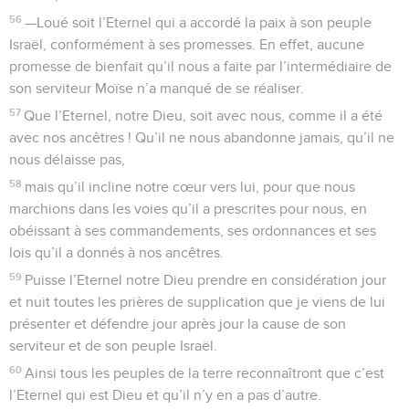
56
—Loué soit l’Eternel qui a accordé la paix à son peuple
Israël, conformément à ses promesses. En effet, aucune
promesse de bienfait qu’il nous a faite par l’intermédiaire de
son serviteur Moïse n’a manqué de se réaliser.
57
Que l’Eternel, notre Dieu, soit avec nous, comme il a été
avec nos ancêtres ! Qu’il ne nous abandonne jamais, qu’il ne
nous délaisse pas,
58
mais qu’il incline notre cœur vers lui, pour que nous
marchions dans les voies qu’il a prescrites pour nous, en
obéissant à ses commandements, ses ordonnances et ses
lois qu’il a donnés à nos ancêtres.
59
Puisse l’Eternel notre Dieu prendre en considération jour
et nuit toutes les prières de supplication que je viens de lui
présenter et défendre jour après jour la cause de son
serviteur et de son peuple Israël.
60
Ainsi tous les peuples de la terre reconnaîtront que c’est
l’Eternel qui est Dieu et qu’il n’y en a pas d’autre.