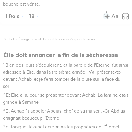
bouche est vérité.
1 Rois
18
Seuls les Évangiles sont disponibles en vidéo pour le moment.
Élie doit annoncer la fin de la sécheresse
1
Bien des jours s'écoulèrent, et la parole de l'Éternel fut ainsi
adressée à Élie, dans la troisième année : Va, présente-toi
devant Achab, et je ferai tomber de la pluie sur la face du
sol.
2
Et Élie alla, pour se présenter devant Achab. La famine était
grande à Samarie.
3
Et Achab fit appeler Abdias, chef de sa maison. -Or Abdias
craignait beaucoup l'Éternel ;
4
et lorsque Jézabel extermina les prophètes de l'Éternel,