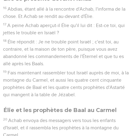
16
Abdias, étant allé à la rencontre d'Achab, l'informa de la
chose. Et Achab se rendit au-devant d'Élie.
17
A peine Achab aperçut-il Élie qu'il lui dit : Est-ce toi, qui
jettes le trouble en Israël ?
18
Élie répondit : Je ne trouble point Israël ; c'est toi, au
contraire, et la maison de ton père, puisque vous avez
abandonné les commandements de l'Éternel et que tu es
allé après les Baals.
19
Fais maintenant rassembler tout Israël auprès de moi, à la
montagne du Carmel, et aussi les quatre cent cinquante
prophètes de Baal et les quatre cents prophètes d'Astarté
qui mangent à la table de Jézabel.
Élie et les prophètes de Baal au Carmel
20
Achab envoya des messagers vers tous les enfants
d'Israël, et il rassembla les prophètes à la montagne du
Carmel.