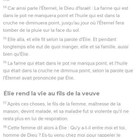
14
Car ainsi parle l'Éternel, le Dieu d'Israël : La farine qui est
dans le pot ne manquera point et l'huile qui est dans la
cruche ne diminuera point, jusqu'au jour où l'Éternel fera
tomber de la pluie sur la face du sol.
15
Elle alla, et elle fit selon la parole d'Élie. Et pendant
longtemps elle eut de quoi manger, elle et sa famille, aussi
bien qu'Élie.
16
La farine qui était dans le pot ne manqua point, et l'huile
qui était dans la cruche ne diminua point, selon la parole que
l'Éternel avait prononcée par Élie.
Élie rend la vie au fils de la veuve
17
Après ces choses, le fils de la femme, maîtresse de la
maison, devint malade, et sa maladie fut si violente qu'il ne
resta plus en lui de respiration.
18
Cette femme dit alors à Élie : Qu'y a-t-il entre moi et toi,
homme de Dieu ? Es-tu venu chez moi pour rappeler le