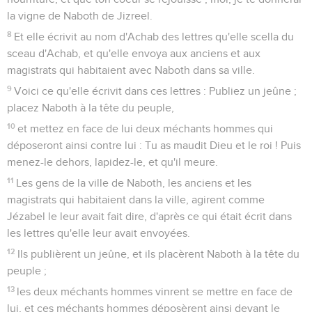
la vigne de Naboth de Jizreel.
8
Et elle écrivit au nom d'Achab des lettres qu'elle scella du
sceau d'Achab, et qu'elle envoya aux anciens et aux
magistrats qui habitaient avec Naboth dans sa ville.
9
Voici ce qu'elle écrivit dans ces lettres : Publiez un jeûne ;
placez Naboth à la tête du peuple,
10
et mettez en face de lui deux méchants hommes qui
déposeront ainsi contre lui : Tu as maudit Dieu et le roi ! Puis
menez-le dehors, lapidez-le, et qu'il meure.
11
Les gens de la ville de Naboth, les anciens et les
magistrats qui habitaient dans la ville, agirent comme
Jézabel le leur avait fait dire, d'après ce qui était écrit dans
les lettres qu'elle leur avait envoyées.
12
Ils publièrent un jeûne, et ils placèrent Naboth à la tête du
peuple ;
13
les deux méchants hommes vinrent se mettre en face de
lui, et ces méchants hommes déposèrent ainsi devant le