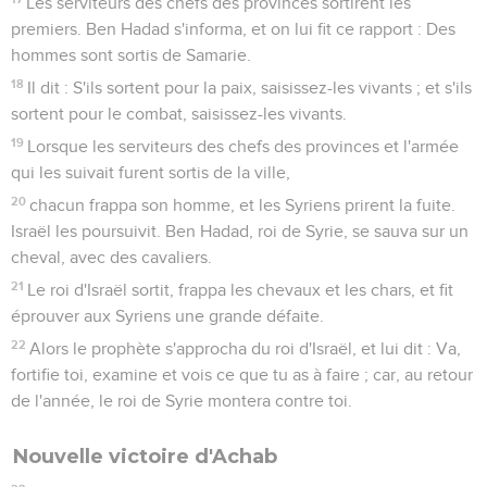
Les serviteurs des chefs des provinces sortirent les
premiers. Ben Hadad s'informa, et on lui fit ce rapport : Des
hommes sont sortis de Samarie.
18
Il dit : S'ils sortent pour la paix, saisissez-les vivants ; et s'ils
sortent pour le combat, saisissez-les vivants.
19
Lorsque les serviteurs des chefs des provinces et l'armée
qui les suivait furent sortis de la ville,
20
chacun frappa son homme, et les Syriens prirent la fuite.
Israël les poursuivit. Ben Hadad, roi de Syrie, se sauva sur un
cheval, avec des cavaliers.
21
Le roi d'Israël sortit, frappa les chevaux et les chars, et fit
éprouver aux Syriens une grande défaite.
22
Alors le prophète s'approcha du roi d'Israël, et lui dit : Va,
fortifie toi, examine et vois ce que tu as à faire ; car, au retour
de l'année, le roi de Syrie montera contre toi.
Nouvelle victoire d'Achab