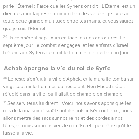
parle l'Éternel : Parce que les Syriens ont dit : L'Éternel est un
dieu des montagnes et non un dieu des vallées, je livrerai
toute cette grande multitude entre tes mains, et vous saurez
que je suis l'Éternel.
29
Ils campèrent sept jours en face les uns des autres. Le
septième jour, le combat s'engagea, et les enfants d'Israël
tuèrent aux Syriens cent mille hommes de pied en un jour.
Achab épargne la vie du roi de Syrie
30
Le reste s'enfuit à la ville d'Aphek, et la muraille tomba sur
vingt-sept mille hommes qui restaient. Ben Hadad s'était
réfugié dans la ville, où il allait de chambre en chambre.
31
Ses serviteurs lui dirent : Voici, nous avons appris que les
rois de la maison d'Israël sont des rois miséricordieux ; nous
allons mettre des sacs sur nos reins et des cordes à nos
têtes, et nous sortirons vers le roi d'Israël : peut-être qu'il te
laissera la vie.