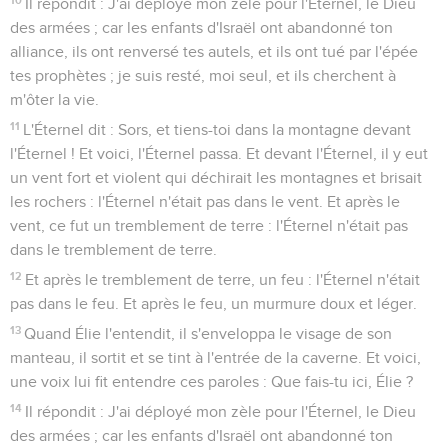
Il répondit : J'ai déployé mon zèle pour l'Éternel, le Dieu
des armées ; car les enfants d'Israël ont abandonné ton
alliance, ils ont renversé tes autels, et ils ont tué par l'épée
tes prophètes ; je suis resté, moi seul, et ils cherchent à
m'ôter la vie.
11
L'Éternel dit : Sors, et tiens-toi dans la montagne devant
l'Éternel ! Et voici, l'Éternel passa. Et devant l'Éternel, il y eut
un vent fort et violent qui déchirait les montagnes et brisait
les rochers : l'Éternel n'était pas dans le vent. Et après le
vent, ce fut un tremblement de terre : l'Éternel n'était pas
dans le tremblement de terre.
12
Et après le tremblement de terre, un feu : l'Éternel n'était
pas dans le feu. Et après le feu, un murmure doux et léger.
13
Quand Élie l'entendit, il s'enveloppa le visage de son
manteau, il sortit et se tint à l'entrée de la caverne. Et voici,
une voix lui fit entendre ces paroles : Que fais-tu ici, Élie ?
14
Il répondit : J'ai déployé mon zèle pour l'Éternel, le Dieu
des armées ; car les enfants d'Israël ont abandonné ton