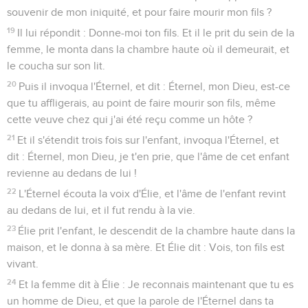
souvenir de mon iniquité, et pour faire mourir mon fils ?
19
Il lui répondit : Donne-moi ton fils. Et il le prit du sein de la
femme, le monta dans la chambre haute où il demeurait, et
le coucha sur son lit.
20
Puis il invoqua l'Éternel, et dit : Éternel, mon Dieu, est-ce
que tu affligerais, au point de faire mourir son fils, même
cette veuve chez qui j'ai été reçu comme un hôte ?
21
Et il s'étendit trois fois sur l'enfant, invoqua l'Éternel, et
dit : Éternel, mon Dieu, je t'en prie, que l'âme de cet enfant
revienne au dedans de lui !
22
L'Éternel écouta la voix d'Élie, et l'âme de l'enfant revint
au dedans de lui, et il fut rendu à la vie.
23
Élie prit l'enfant, le descendit de la chambre haute dans la
maison, et le donna à sa mère. Et Élie dit : Vois, ton fils est
vivant.
24
Et la femme dit à Élie : Je reconnais maintenant que tu es
un homme de Dieu, et que la parole de l'Éternel dans ta