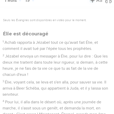
1 Rois
19
Seuls les Évangiles sont disponibles en vidéo pour le moment.
Élie est découragé
1
Achab rapporta à Jézabel tout ce qu'avait fait Élie, et
comment il avait tué par l'épée tous les prophètes.
2
Jézabel envoya un messager à Élie, pour lui dire : Que les
dieux me traitent dans toute leur rigueur, si demain, à cette
heure, je ne fais de ta vie ce que tu as fait de la vie de
chacun d'eux !
3
Élie, voyant cela, se leva et s'en alla, pour sauver sa vie. Il
arriva à Beer Schéba, qui appartient à Juda, et il y laissa son
serviteur.
4
Pour lui, il alla dans le désert où, après une journée de
marche, il s'assit sous un genêt, et demanda la mort, en