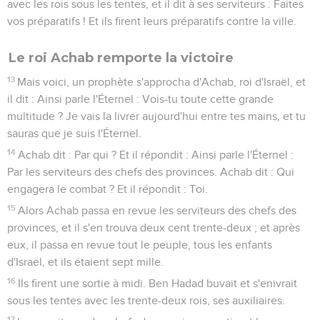
avec les rois sous les tentes, et il dit à ses serviteurs : Faites
vos préparatifs ! Et ils firent leurs préparatifs contre la ville.
Le roi Achab remporte la victoire
13
Mais voici, un prophète s'approcha d'Achab, roi d'Israël, et
il dit : Ainsi parle l'Éternel : Vois-tu toute cette grande
multitude ? Je vais la livrer aujourd'hui entre tes mains, et tu
sauras que je suis l'Éternel.
14
Achab dit : Par qui ? Et il répondit : Ainsi parle l'Éternel :
Par les serviteurs des chefs des provinces. Achab dit : Qui
engagera le combat ? Et il répondit : Toi.
15
Alors Achab passa en revue les serviteurs des chefs des
provinces, et il s'en trouva deux cent trente-deux ; et après
eux, il passa en revue tout le peuple, tous les enfants
d'Israël, et ils étaient sept mille.
16
Ils firent une sortie à midi. Ben Hadad buvait et s'enivrait
sous les tentes avec les trente-deux rois, ses auxiliaires.
17