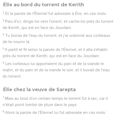
Élie au bord du torrent de Kerith
2
Et la parole de l'Éternel fut adressée à Élie, en ces mots :
3
Pars d'ici, dirige-toi vers l'orient, et cache-toi près du torrent
de Kerith, qui est en face du Jourdain.
4
Tu boiras de l'eau du torrent, et j'ai ordonné aux corbeaux
de te nourrir là.
5
Il partit et fit selon la parole de l'Éternel, et il alla s'établir
près du torrent de Kerith, qui est en face du Jourdain.
6
Les corbeaux lui apportaient du pain et de la viande le
matin, et du pain et de la viande le soir, et il buvait de l'eau
du torrent.
Élie chez la veuve de Sarepta
7
Mais au bout d'un certain temps le torrent fut à sec, car il
n'était point tombé de pluie dans le pays.
8
Alors la parole de l'Éternel lui fut adressée en ces mots :