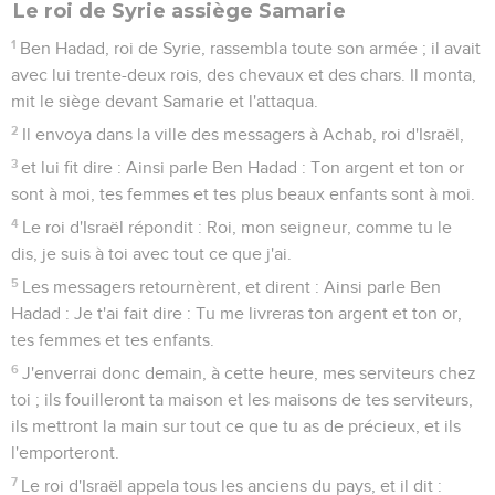
Le roi de Syrie assiège Samarie
1
Ben Hadad, roi de Syrie, rassembla toute son armée ; il avait
avec lui trente-deux rois, des chevaux et des chars. Il monta,
mit le siège devant Samarie et l'attaqua.
2
Il envoya dans la ville des messagers à Achab, roi d'Israël,
3
et lui fit dire : Ainsi parle Ben Hadad : Ton argent et ton or
sont à moi, tes femmes et tes plus beaux enfants sont à moi.
4
Le roi d'Israël répondit : Roi, mon seigneur, comme tu le
dis, je suis à toi avec tout ce que j'ai.
5
Les messagers retournèrent, et dirent : Ainsi parle Ben
Hadad : Je t'ai fait dire : Tu me livreras ton argent et ton or,
tes femmes et tes enfants.
6
J'enverrai donc demain, à cette heure, mes serviteurs chez
toi ; ils fouilleront ta maison et les maisons de tes serviteurs,
ils mettront la main sur tout ce que tu as de précieux, et ils
l'emporteront.
7
Le roi d'Israël appela tous les anciens du pays, et il dit :