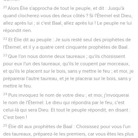
21
Alors Élie s'approcha de tout le peuple, et dit : Jusqu'à
quand clocherez-vous des deux côtés ? Si l'Éternel est Dieu,
allez après lui ; si c'est Baal, allez après lui ! Le peuple ne lui
répondit rien.
22
Et Élie dit au peuple : Je suis resté seul des prophètes de
l'Éternel, et il y a quatre cent cinquante prophètes de Baal.
23
Que l'on nous donne deux taureaux ; qu'ils choisissent
pour eux l'un des taureaux, qu'ils le coupent par morceaux,
et qu'ils le placent sur le bois, sans y mettre le feu ; et moi, je
préparerai l'autre taureau, et je le placerai sur le bois, sans y
mettre le feu.
24
Puis invoquez le nom de votre dieu ; et moi, j'invoquerai
le nom de l'Éternel. Le dieu qui répondra par le feu, c'est
celui-là qui sera Dieu. Et tout le peuple répondit, en disant :
C'est bien !
25
Élie dit aux prophètes de Baal : Choisissez pour vous l'un
des taureaux, préparez-le les premiers, car vous êtes les plus