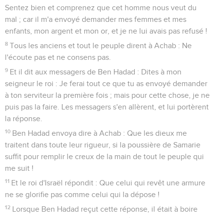
Sentez bien et comprenez que cet homme nous veut du
mal ; car il m'a envoyé demander mes femmes et mes
enfants, mon argent et mon or, et je ne lui avais pas refusé !
8
Tous les anciens et tout le peuple dirent à Achab : Ne
l'écoute pas et ne consens pas.
9
Et il dit aux messagers de Ben Hadad : Dites à mon
seigneur le roi : Je ferai tout ce que tu as envoyé demander
à ton serviteur la première fois ; mais pour cette chose, je ne
puis pas la faire. Les messagers s'en allèrent, et lui portèrent
la réponse.
10
Ben Hadad envoya dire à Achab : Que les dieux me
traitent dans toute leur rigueur, si la poussière de Samarie
suffit pour remplir le creux de la main de tout le peuple qui
me suit !
11
Et le roi d'Israël répondit : Que celui qui revêt une armure
ne se glorifie pas comme celui qui la dépose !
12
Lorsque Ben Hadad reçut cette réponse, il était à boire