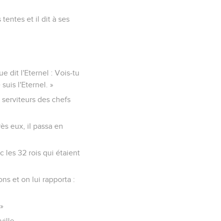
tentes et il dit à ses
e dit l'Eternel : Vois-tu
suis l'Eternel. »
x serviteurs des chefs
ès eux, il passa en
c les 32 rois qui étaient
ns et on lui rapporta :
 »
ville,