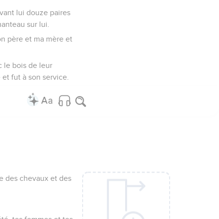
devant lui douze paires
anteau sur lui.
mon père et ma mère et
c le bois de leur
 et fut à son service.
que des chevaux et des