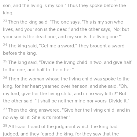
son, and the living is my son." Thus they spoke before the
king.
23
Then the king said, "The one says, 'This is my son who
lives, and your son is the dead;' and the other says, 'No; but
your son is the dead one, and my son is the living one.'"
24
The king said, "Get me a sword." They brought a sword
before the king.
25
The king said, "Divide the living child in two, and give half
to the one, and half to the other."
26
Then the woman whose the living child was spoke to the
king, for her heart yearned over her son, and she said, "Oh,
my lord, give her the living child, and in no way kill it!" But
the other said, "It shall be neither mine nor yours. Divide it."
27
Then the king answered, "Give her the living child, and in
no way kill it. She is its mother."
28
All Israel heard of the judgment which the king had
judged; and they feared the king: for they saw that the