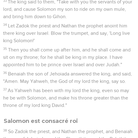
33
The king said to them, "Take with you the servants of your
lord, and cause Solomon my son to ride on my own mule,
and bring him down to Gihon.
34
Let Zadok the priest and Nathan the prophet anoint him
there king over Israel. Blow the trumpet, and say, 'Long live
king Solomon!'
35
Then you shall come up after him, and he shall come and
sit on my throne; for he shall be king in my place. I have
appointed him to be prince over Israel and over Judah."
36
Benaiah the son of Jehoiada answered the king, and said,
"Amen. May Yahweh, the God of my lord the king, say so.
37
As Yahweh has been with my lord the king, even so may
he be with Solomon, and make his throne greater than the
throne of my lord king David."
Salomon est consacré roi
38
So Zadok the priest, and Nathan the prophet, and Benaiah