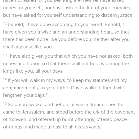
have not asked for yourself long life, neither have asked
riches for yourself, nor have asked the life of your enemies,
but have asked for yourself understanding to discern justice;
12
behold, I have done according to your word. Behold, I
have given you a wise and an understanding heart; so that
there has been none like you before you, neither after you
shall any arise like you.
13
I have also given you that which you have not asked, both
riches and honor, so that there shall not be any among the
kings like you, all your days.
14
If you will walk in my ways, to keep my statutes and my
commandments, as your father David walked, then I will
lengthen your days."
15
Solomon awoke; and behold, it was a dream. Then he
came to Jerusalem, and stood before the ark of the covenant
of Yahweh, and offered up burnt offerings, offered peace
offerings, and made a feast to all his servants.