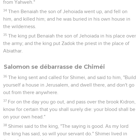
from Yahweh."
34
Then Benaiah the son of Jehoiada went up, and fell on
him, and killed him; and he was buried in his own house in
the wilderness.
35
The king put Benaiah the son of Jehoiada in his place over
the army; and the king put Zadok the priest in the place of
Abiathar.
Salomon se débarrasse de Chiméi
36
The king sent and called for Shimei, and said to him, "Build
yourself a house in Jerusalem, and dwell there, and don't go
out from there anywhere.
37
For on the day you go out, and pass over the brook Kidron,
know for certain that you shall surely die: your blood shall be
on your own head."
38
Shimei said to the king, "The saying is good. As my lord
the king has said, so will your servant do." Shimei lived in