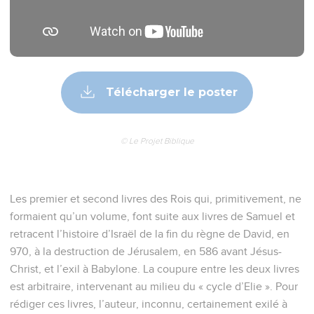
Télécharger le poster
© Le Projet Biblique
Les premier et second livres des Rois qui, primitivement, ne
formaient qu’un volume, font suite aux livres de Samuel et
retracent l’histoire d’Israël de la fin du règne de David, en
970, à la destruction de Jérusalem, en 586 avant Jésus-
Christ, et l’exil à Babylone. La coupure entre les deux livres
est arbitraire, intervenant au milieu du « cycle d’Elie ». Pour
rédiger ces livres, l’auteur, inconnu, certainement exilé à