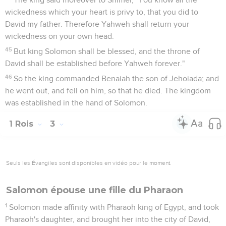
wickedness which your heart is privy to, that you did to
David my father. Therefore Yahweh shall return your
wickedness on your own head.
45
But king Solomon shall be blessed, and the throne of
David shall be established before Yahweh forever."
46
So the king commanded Benaiah the son of Jehoiada; and
he went out, and fell on him, so that he died. The kingdom
was established in the hand of Solomon.
1 Rois
3
Seuls les Évangiles sont disponibles en vidéo pour le moment.
Salomon épouse une fille du Pharaon
1
Solomon made affinity with Pharaoh king of Egypt, and took
Pharaoh's daughter, and brought her into the city of David,