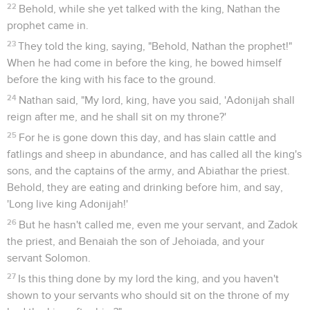
22
Behold, while she yet talked with the king, Nathan the
prophet came in.
23
They told the king, saying, "Behold, Nathan the prophet!"
When he had come in before the king, he bowed himself
before the king with his face to the ground.
24
Nathan said, "My lord, king, have you said, 'Adonijah shall
reign after me, and he shall sit on my throne?'
25
For he is gone down this day, and has slain cattle and
fatlings and sheep in abundance, and has called all the king's
sons, and the captains of the army, and Abiathar the priest.
Behold, they are eating and drinking before him, and say,
'Long live king Adonijah!'
26
But he hasn't called me, even me your servant, and Zadok
the priest, and Benaiah the son of Jehoiada, and your
servant Solomon.
27
Is this thing done by my lord the king, and you haven't
shown to your servants who should sit on the throne of my