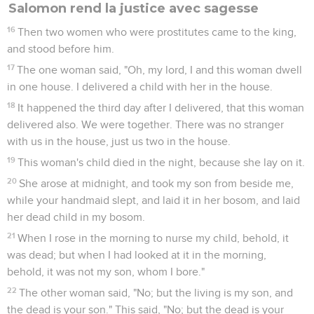
Salomon rend la justice avec sagesse
16
Then two women who were prostitutes came to the king,
and stood before him.
17
The one woman said, "Oh, my lord, I and this woman dwell
in one house. I delivered a child with her in the house.
18
It happened the third day after I delivered, that this woman
delivered also. We were together. There was no stranger
with us in the house, just us two in the house.
19
This woman's child died in the night, because she lay on it.
20
She arose at midnight, and took my son from beside me,
while your handmaid slept, and laid it in her bosom, and laid
her dead child in my bosom.
21
When I rose in the morning to nurse my child, behold, it
was dead; but when I had looked at it in the morning,
behold, it was not my son, whom I bore."
22
The other woman said, "No; but the living is my son, and
the dead is your son." This said, "No; but the dead is your