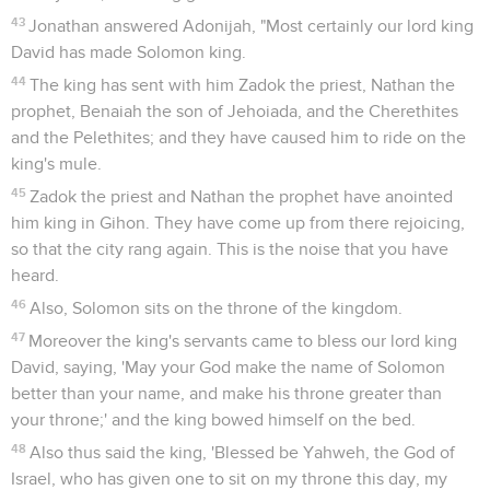
43
Jonathan answered Adonijah, "Most certainly our lord king
David has made Solomon king.
44
The king has sent with him Zadok the priest, Nathan the
prophet, Benaiah the son of Jehoiada, and the Cherethites
and the Pelethites; and they have caused him to ride on the
king's mule.
45
Zadok the priest and Nathan the prophet have anointed
him king in Gihon. They have come up from there rejoicing,
so that the city rang again. This is the noise that you have
heard.
46
Also, Solomon sits on the throne of the kingdom.
47
Moreover the king's servants came to bless our lord king
David, saying, 'May your God make the name of Solomon
better than your name, and make his throne greater than
your throne;' and the king bowed himself on the bed.
48
Also thus said the king, 'Blessed be Yahweh, the God of
Israel, who has given one to sit on my throne this day, my