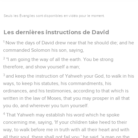
Seuls les Évangiles sont disponibles en vidéo pour le moment.
Les dernières instructions de David
1
Now the days of David drew near that he should die; and he
commanded Solomon his son, saying,
2
"I am going the way of all the earth. You be strong
therefore, and show yourself a man;
3
and keep the instruction of Yahweh your God, to walk in his
ways, to keep his statutes, his commandments, his
ordinances, and his testimonies, according to that which is
written in the law of Moses, that you may prosper in all that
you do, and wherever you turn yourself.
4
That Yahweh may establish his word which he spoke
concerning me, saying, 'If your children take heed to their
way, to walk before me in truth with all their heart and with
all their soul, there shall not fail you,' he said, 'a man on the