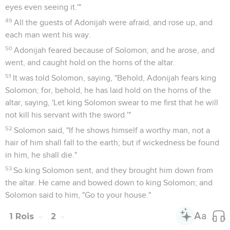
eyes even seeing it.'"
49
All the guests of Adonijah were afraid, and rose up, and
each man went his way.
50
Adonijah feared because of Solomon; and he arose, and
went, and caught hold on the horns of the altar.
51
It was told Solomon, saying, "Behold, Adonijah fears king
Solomon; for, behold, he has laid hold on the horns of the
altar, saying, 'Let king Solomon swear to me first that he will
not kill his servant with the sword.'"
52
Solomon said, "If he shows himself a worthy man, not a
hair of him shall fall to the earth; but if wickedness be found
in him, he shall die."
53
So king Solomon sent, and they brought him down from
the altar. He came and bowed down to king Solomon; and
Solomon said to him, "Go to your house."
1 Rois
2