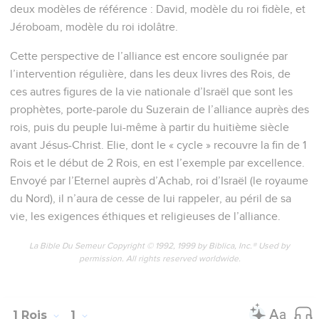
deux modèles de référence : David, modèle du roi fidèle, et
Jéroboam, modèle du roi idolâtre.
Cette perspective de l’alliance est encore soulignée par
l’intervention régulière, dans les deux livres des Rois, de
ces autres figures de la vie nationale d’Israël que sont les
prophètes, porte-parole du Suzerain de l’alliance auprès des
rois, puis du peuple lui-même à partir du huitième siècle
avant Jésus-Christ. Elie, dont le « cycle » recouvre la fin de 1
Rois et le début de 2 Rois, en est l’exemple par excellence.
Envoyé par l’Eternel auprès d’Achab, roi d’Israël (le royaume
du Nord), il n’aura de cesse de lui rappeler, au péril de sa
vie, les exigences éthiques et religieuses de l’alliance.
La Bible Du Semeur Copyright © 1992, 1999 by Biblica, Inc.® Used by
permission. All rights reserved worldwide.
1 Rois
1