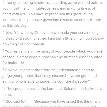
father great loving kindness, according as he walked before
you in truth, and in righteousness, and in uprightness of
heart with you. You have kept for him this great loving
kindness, that you have given him a son to sit on his throne,
as it is this day.
7
Now, Yahweh my God, you have made your servant king
instead of David my father. I am but a little child. I don't know
how to go out or come in.
8
Your servant is in the midst of your people which you have
chosen, a great people, that can't be numbered nor counted
for multitude.
9
Give your servant therefore an understanding heart to
judge your people, that I may discern between good and
evil; for who is able to judge this your great people?"
10
The speech pleased the Lord, that Solomon had asked this
thing.
11
God said to him, "Because you have asked this thing, and