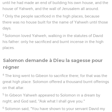
until he had made an end of building his own house, and the
house of Yahweh, and the wall of Jerusalem all around.
2
Only the people sacrificed in the high places, because
there was no house built for the name of Yahweh until those
days.
3
Solomon loved Yahweh, walking in the statutes of David
his father: only he sacrificed and burnt incense in the high
places.
Salomon demande à Dieu la sagesse pour
régner
4
The king went to Gibeon to sacrifice there; for that was the
great high place. Solomon offered a thousand burnt offerings
on that altar.
5
In Gibeon Yahweh appeared to Solomon in a dream by
night; and God said, "Ask what I shall give you."
6
Solomon said, "You have shown to your servant David my