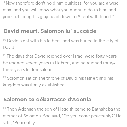
9
Now therefore don't hold him guiltless, for you are a wise
man; and you will know what you ought to do to him, and
you shall bring his gray head down to Sheol with blood."
David meurt. Salomon lui succède
10
David slept with his fathers, and was buried in the city of
David.
11
The days that David reigned over Israel were forty years;
he reigned seven years in Hebron, and he reigned thirty-
three years in Jerusalem.
12
Solomon sat on the throne of David his father; and his
kingdom was firmly established.
Salomon se débarrasse d'Adonia
13
Then Adonijah the son of Haggith came to Bathsheba the
mother of Solomon. She said, "Do you come peaceably?" He
said, "Peaceably.