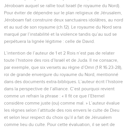
Jéroboam auquel se rallie tout Israël (le royaume du Nord).
Pour éviter de dépendre sur le plan religieux de Jérusalem,
Jéroboam fait construire deux sanctuaires idolâtres, au nord
et au sud de son royaume (ch.12). Le royaume du Nord sera
marqué par l’instabilité et la violence tandis qu’au sud se
perpétuera la lignée légitime : celle de David.
L’intention de l’auteur de 1 et 2 Rois n’est pas de relater
toute l’histoire des rois d’Israël et de Juda. Il ne consacre,
par exemple, que six versets au règne d’Omri (1 R 16.23-28),
roi de grande envergure du royaume du Nord, mentionné
dans des documents extra-bibliques. L’auteur écrit l’histoire
dans la perspective de l’alliance. C’est pourquoi revient
comme un refrain la phrase : « Il fit ce que l’Eternel
considère comme juste (ou) comme mal. » L’auteur évalue
les règnes selon l’attitude des rois envers le culte de Dieu
et selon leur respect du choix qu’il a fait de Jérusalem
comme lieu du culte. Pour cette évaluation, il se sert de