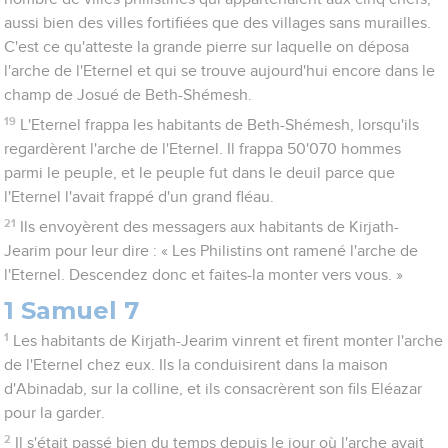
aussi bien des villes fortifiées que des villages sans murailles.
C'est ce qu'atteste la grande pierre sur laquelle on déposa
l'arche de l'Eternel et qui se trouve aujourd'hui encore dans le
champ de Josué de Beth-Shémesh.
19
L'Eternel frappa les habitants de Beth-Shémesh, lorsqu'ils
regardèrent l'arche de l'Eternel. Il frappa 50'070 hommes
parmi le peuple, et le peuple fut dans le deuil parce que
l'Eternel l'avait frappé d'un grand fléau.
21
Ils envoyèrent des messagers aux habitants de Kirjath-
Jearim pour leur dire : « Les Philistins ont ramené l'arche de
l'Eternel. Descendez donc et faites-la monter vers vous. »
1 Samuel 7
1
Les habitants de Kirjath-Jearim vinrent et firent monter l'arche
de l'Eternel chez eux. Ils la conduisirent dans la maison
d'Abinadab, sur la colline, et ils consacrèrent son fils Eléazar
pour la garder.
2
Il s'était passé bien du temps depuis le jour où l'arche avait