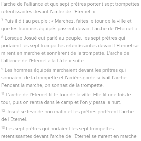
l'arche de l'alliance et que sept prêtres portent sept trompettes
retentissantes devant l'arche de l'Eternel. »
7
Puis il dit au peuple : « Marchez, faites le tour de la ville et
que les hommes équipés passent devant l'arche de l'Eternel. »
8
Lorsque Josué eut parlé au peuple, les sept prêtres qui
portaient les sept trompettes retentissantes devant l'Eternel se
mirent en marche et sonnèrent de la trompette. L'arche de
l'alliance de l'Eternel allait à leur suite.
9
Les hommes équipés marchaient devant les prêtres qui
sonnaient de la trompette et l'arrière-garde suivait l'arche.
Pendant la marche, on sonnait de la trompette.
11
L'arche de l'Eternel fit le tour de la ville. Elle fit une fois le
tour, puis on rentra dans le camp et l'on y passa la nuit.
12
Josué se leva de bon matin et les prêtres portèrent l'arche
de l'Eternel.
13
Les sept prêtres qui portaient les sept trompettes
retentissantes devant l'arche de l'Eternel se mirent en marche