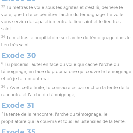
33
Tu mettras le voile sous les agrafes et c'est là, derrière le
voile, que tu feras pénétrer l'arche du témoignage. Le voile
vous servira de séparation entre le lieu saint et le lieu très
saint.
34
Tu mettras le propitiatoire sur l'arche du témoignage dans le
lieu très saint.
Exode 30
6
Tu placeras l'autel en face du voile qui cache l'arche du
témoignage, en face du propitiatoire qui couvre le témoignage
et où je te rencontrerai.
26
» Avec cette huile, tu consacreras par onction la tente de la
rencontre et l'arche du témoignage,
Exode 31
7
la tente de la rencontre, l'arche du témoignage, le
propitiatoire qui la couvrira et tous les ustensiles de la tente,
Exode 35