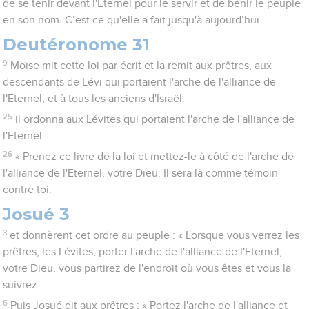
de se tenir devant l'Eternel pour le servir et de bénir le peuple
en son nom. C’est ce qu'elle a fait jusqu'à aujourd’hui.
Deutéronome 31
9
Moïse mit cette loi par écrit et la remit aux prêtres, aux
descendants de Lévi qui portaient l'arche de l'alliance de
l'Eternel, et à tous les anciens d'Israël.
25
il ordonna aux Lévites qui portaient l'arche de l'alliance de
l'Eternel :
26
« Prenez ce livre de la loi et mettez-le à côté de l'arche de
l'alliance de l'Eternel, votre Dieu. Il sera là comme témoin
contre toi.
Josué 3
3
et donnèrent cet ordre au peuple : « Lorsque vous verrez les
prêtres, les Lévites, porter l'arche de l'alliance de l'Eternel,
votre Dieu, vous partirez de l'endroit où vous êtes et vous la
suivrez.
6
Puis Josué dit aux prêtres : « Portez l'arche de l'alliance et