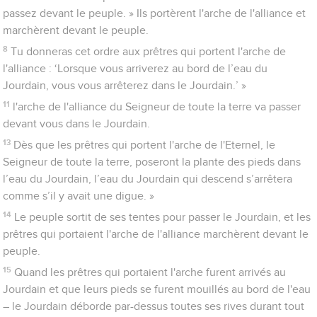
passez devant le peuple. » Ils portèrent l'arche de l'alliance et
marchèrent devant le peuple.
8
Tu donneras cet ordre aux prêtres qui portent l'arche de
l'alliance : ‘Lorsque vous arriverez au bord de l’eau du
Jourdain, vous vous arrêterez dans le Jourdain.’ »
11
l'arche de l'alliance du Seigneur de toute la terre va passer
devant vous dans le Jourdain.
13
Dès que les prêtres qui portent l'arche de l'Eternel, le
Seigneur de toute la terre, poseront la plante des pieds dans
l’eau du Jourdain, l’eau du Jourdain qui descend s’arrêtera
comme s’il y avait une digue. »
14
Le peuple sortit de ses tentes pour passer le Jourdain, et les
prêtres qui portaient l'arche de l'alliance marchèrent devant le
peuple.
15
Quand les prêtres qui portaient l'arche furent arrivés au
Jourdain et que leurs pieds se furent mouillés au bord de l'eau
– le Jourdain déborde par-dessus toutes ses rives durant tout