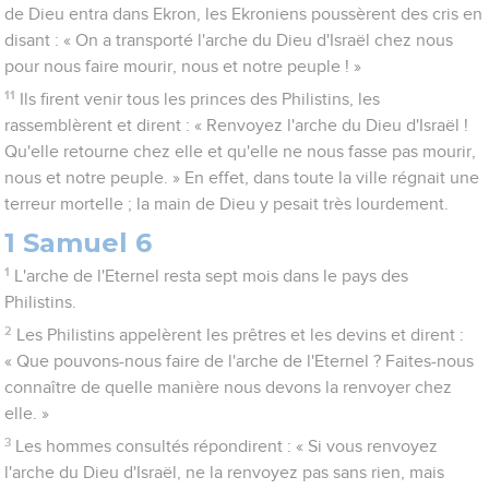
de Dieu entra dans Ekron, les Ekroniens poussèrent des cris en
disant : « On a transporté l'arche du Dieu d'Israël chez nous
pour nous faire mourir, nous et notre peuple ! »
11
Ils firent venir tous les princes des Philistins, les
rassemblèrent et dirent : « Renvoyez l'arche du Dieu d'Israël !
Qu'elle retourne chez elle et qu'elle ne nous fasse pas mourir,
nous et notre peuple. » En effet, dans toute la ville régnait une
terreur mortelle ; la main de Dieu y pesait très lourdement.
1 Samuel 6
1
L'arche de l'Eternel resta sept mois dans le pays des
Philistins.
2
Les Philistins appelèrent les prêtres et les devins et dirent :
« Que pouvons-nous faire de l'arche de l'Eternel ? Faites-nous
connaître de quelle manière nous devons la renvoyer chez
elle. »
3
Les hommes consultés répondirent : « Si vous renvoyez
l'arche du Dieu d'Israël, ne la renvoyez pas sans rien, mais