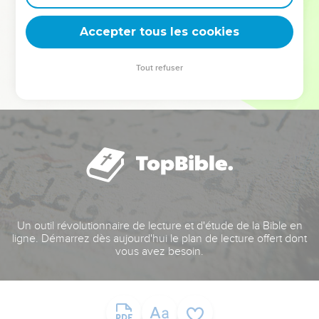
deviennent vos tremplins. Que vous guidiez un ministère, une
équipe, un groupe ou une famille, leur expérience est faite
Accepter tous les cookies
pour vous.
Tout refuser
Je découvre l’événement
Un outil révolutionnaire de lecture et d'étude de la Bible en
ligne. Démarrez dès aujourd'hui le plan de lecture offert dont
vous avez besoin.