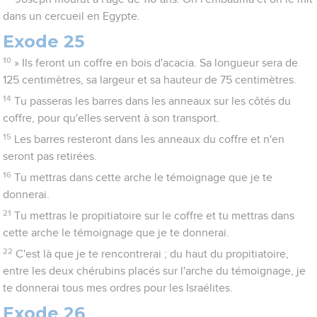
dans un cercueil en Egypte.
Exode 25
10
» Ils feront un coffre en bois d'acacia. Sa longueur sera de
125 centimètres, sa largeur et sa hauteur de 75 centimètres.
14
Tu passeras les barres dans les anneaux sur les côtés du
coffre, pour qu'elles servent à son transport.
15
Les barres resteront dans les anneaux du coffre et n'en
seront pas retirées.
16
Tu mettras dans cette arche le témoignage que je te
donnerai.
21
Tu mettras le propitiatoire sur le coffre et tu mettras dans
cette arche le témoignage que je te donnerai.
22
C'est là que je te rencontrerai ; du haut du propitiatoire,
entre les deux chérubins placés sur l'arche du témoignage, je
te donnerai tous mes ordres pour les Israélites.
Exode 26