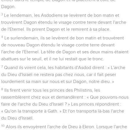
Dagon.
3
Le lendemain, les Asdodiens se levèrent de bon matin et
trouvèrent Dagon étendu le visage contre terre devant l'arche
de l'Eternel. Ils prirent Dagon et le remirent à sa place.
4
Le surlendemain, ils se levèrent de bon matin et trouvèrent
de nouveau Dagon étendu le visage contre terre devant
l'arche de l'Eternel. La tête de Dagon et ses deux mains étaient
abattues sur le seuil, et il ne lui restait que le tronc.
7
Quand ils virent cela, les habitants d'Asdod dirent : « L'arche
du Dieu d'Israël ne restera pas chez nous, car il fait peser
lourdement sa main sur nous et sur Dagon, notre dieu. »
8
Ils firent venir tous les princes des Philistins, les
rassemblèrent chez eux et demandèrent : « Que pouvons-nous
faire de l'arche du Dieu d'Israël ? » Les princes répondirent :
« Qu'on la transporte à Gath. » Et l'on transporta là-bas l'arche
du Dieu d'Israël.
10
Alors ils envoyèrent l'arche de Dieu à Ekron. Lorsque l'arche