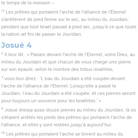
le temps de la moisson –
17
Les prêtres qui portaient l'arche de l'alliance de l'Eternel
s'arrêtèrent de pied ferme sur le sec, au milieu du Jourdain,
pendant que tout Israël passait à pied sec, jusqu'à ce que toute
la nation ait fini de passer le Jourdain.
Josué 4
5
Il leur dit : « Passez devant l'arche de l'Eternel, votre Dieu, au
milieu du Jourdain et que chacun de vous charge une pierre
sur son épaule, selon le nombre des tribus israélites,
7
vous leur direz : ‘L’eau du Jourdain a été coupée devant
l'arche de l'alliance de l'Eternel. Lorsqu'elle a passé le
Jourdain, l’eau du Jourdain a été coupée, et ces pierres seront
pour toujours un souvenir pour les Israélites.’ »
9
Josué dressa aussi douze pierres au milieu du Jourdain, là où
s'étaient arrêtés les pieds des prêtres qui portaient l'arche de
l'alliance, et elles y sont restées jusqu'à aujourd’hui.
10
Les prêtres qui portaient l'arche se tinrent au milieu du