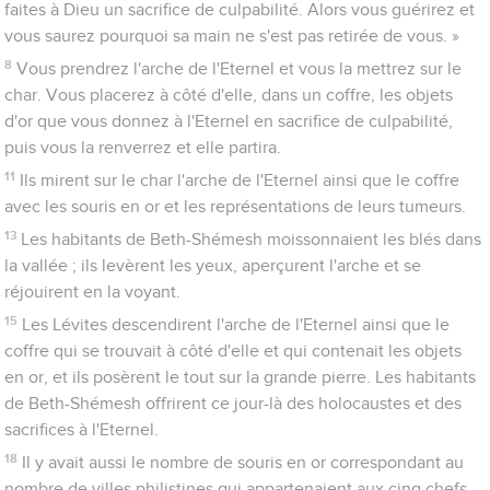
faites à Dieu un sacrifice de culpabilité. Alors vous guérirez et
vous saurez pourquoi sa main ne s'est pas retirée de vous. »
8
Vous prendrez l'arche de l'Eternel et vous la mettrez sur le
char. Vous placerez à côté d'elle, dans un coffre, les objets
d'or que vous donnez à l'Eternel en sacrifice de culpabilité,
puis vous la renverrez et elle partira.
11
Ils mirent sur le char l'arche de l'Eternel ainsi que le coffre
avec les souris en or et les représentations de leurs tumeurs.
13
Les habitants de Beth-Shémesh moissonnaient les blés dans
la vallée ; ils levèrent les yeux, aperçurent l'arche et se
réjouirent en la voyant.
15
Les Lévites descendirent l'arche de l'Eternel ainsi que le
coffre qui se trouvait à côté d'elle et qui contenait les objets
en or, et ils posèrent le tout sur la grande pierre. Les habitants
de Beth-Shémesh offrirent ce jour-là des holocaustes et des
sacrifices à l'Eternel.
18
Il y avait aussi le nombre de souris en or correspondant au
nombre de villes philistines qui appartenaient aux cinq chefs,