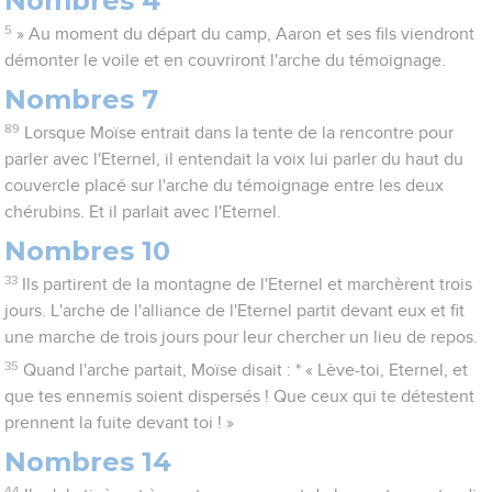
Nombres 4
5
» Au moment du départ du camp, Aaron et ses fils viendront
démonter le voile et en couvriront l'arche du témoignage.
Nombres 7
89
Lorsque Moïse entrait dans la tente de la rencontre pour
parler avec l'Eternel, il entendait la voix lui parler du haut du
couvercle placé sur l'arche du témoignage entre les deux
chérubins. Et il parlait avec l'Eternel.
Nombres 10
33
Ils partirent de la montagne de l'Eternel et marchèrent trois
jours. L'arche de l'alliance de l'Eternel partit devant eux et fit
une marche de trois jours pour leur chercher un lieu de repos.
35
Quand l'arche partait, Moïse disait : * « Lève-toi, Eternel, et
que tes ennemis soient dispersés ! Que ceux qui te détestent
prennent la fuite devant toi ! »
Nombres 14
44