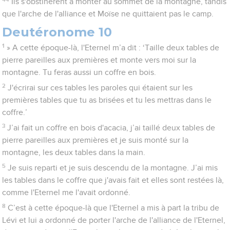
Ils s'obstinèrent à monter au sommet de la montagne, tandis
que l'arche de l'alliance et Moïse ne quittaient pas le camp.
Deutéronome 10
1
» A cette époque-là, l'Eternel m’a dit : ‘Taille deux tables de
pierre pareilles aux premières et monte vers moi sur la
montagne. Tu feras aussi un coffre en bois.
2
J'écrirai sur ces tables les paroles qui étaient sur les
premières tables que tu as brisées et tu les mettras dans le
coffre.’
3
J’ai fait un coffre en bois d'acacia, j’ai taillé deux tables de
pierre pareilles aux premières et je suis monté sur la
montagne, les deux tables dans la main.
5
Je suis reparti et je suis descendu de la montagne. J’ai mis
les tables dans le coffre que j'avais fait et elles sont restées là,
comme l'Eternel me l'avait ordonné.
8
C’est à cette époque-là que l'Eternel a mis à part la tribu de
Lévi et lui a ordonné de porter l'arche de l'alliance de l'Eternel,