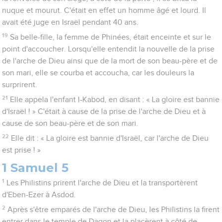
nuque et mourut. C'était en effet un homme âgé et lourd. Il
avait été juge en Israël pendant 40 ans.
19
Sa belle-fille, la femme de Phinées, était enceinte et sur le
point d'accoucher. Lorsqu'elle entendit la nouvelle de la prise
de l'arche de Dieu ainsi que de la mort de son beau-père et de
son mari, elle se courba et accoucha, car les douleurs la
surprirent.
21
Elle appela l'enfant I-Kabod, en disant : « La gloire est bannie
d'Israël ! » C'était à cause de la prise de l'arche de Dieu et à
cause de son beau-père et de son mari.
22
Elle dit : « La gloire est bannie d'Israël, car l'arche de Dieu
est prise ! »
1 Samuel 5
1
Les Philistins prirent l'arche de Dieu et la transportèrent
d'Eben-Ezer à Asdod.
2
Après s'être emparés de l'arche de Dieu, les Philistins la firent
entrer dans le temple de Dagon et la placèrent à côté de