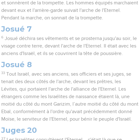
et sonnèrent de la trompette. Les hommes équipés marchaient
devant eux et l'arrière-garde suivait l'arche de l'Eternel.
Pendant la marche, on sonnait de la trompette.
Josué 7
6
Josué déchira ses vêtements et se prosterna jusqu'au soir, le
visage contre terre, devant l'arche de l'Eternel. Il était avec les
anciens d'Israël, et ils se couvrirent la tête de poussière.
Josué 8
33
Tout Israël, avec ses anciens, ses officiers et ses juges, se
tenait des deux côtés de l'arche, devant les prêtres, les
Lévites, qui portaient l'arche de l'alliance de l'Eternel. Les
étrangers comme les Israélites de naissance étaient là, une
moitié du côté du mont Garizim, l’autre moitié du côté du mont
Ebal, conformément à l'ordre qu'avait précédemment donné
Moïse, le serviteur de l'Eternel, pour bénir le peuple d'Israël.
Juges 20
27
Les Israélites consultèrent l'Eternel – c'était là que se