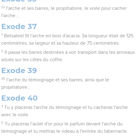
12
l'arche et ses barres, le propitiatoire, le voile pour cacher
l'arche ;
Exode 37
1
Betsaleel fit l'arche en bois d'acacia. Sa longueur était de 125
centimètres, sa largeur et sa hauteur de 75 centimètres.
5
Il passa les barres destinées à son transport dans les anneaux
situés sur les côtés du coffre.
Exode 39
35
l'arche du témoignage et ses barres, ainsi que le
propitiatoire ;
Exode 40
3
Tu y placeras l'arche du témoignage et tu cacheras l'arche
avec le voile.
5
Tu placeras l'autel d'or pour le parfum devant l'arche du
témoignage et tu mettras le rideau à l'entrée du tabernacle.