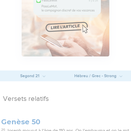
Segond 21
Hébreu / Grec - Strong
Versets relatifs
Genèse 50
26
Joseph mourut à l'âge de 110 ans. On l'embauma et on le mit