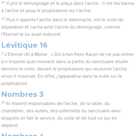
20
Il prit le témoignage et le plaça dans l'arche ; il mit les barres
à l'arche et posa le propitiatoire sur l'arche.
21
Puis il apporta l'arche dans le tabernacle, mit le voile de
séparation et cacha ainsi l'arche du témoignage, comme
l'Eternel le lui avait ordonné.
Lévitique 16
2
L'Eternel dit à Moïse : « Dis à ton frère Aaron de ne pas entrer
à n’importe quel moment dans la partie du sanctuaire située
derrière le voile, devant le propitiatoire qui recouvre l'arche,
sinon il mourrait. En effet, j'apparaîtrai dans la nuée sur le
propitiatoire.
Nombres 3
31
Ils étaient responsables de l'arche, de la table, du
chandelier, des autels, des ustensiles du sanctuaire avec
lesquels on fait le service, du voile et de tout ce qui en
dépend.