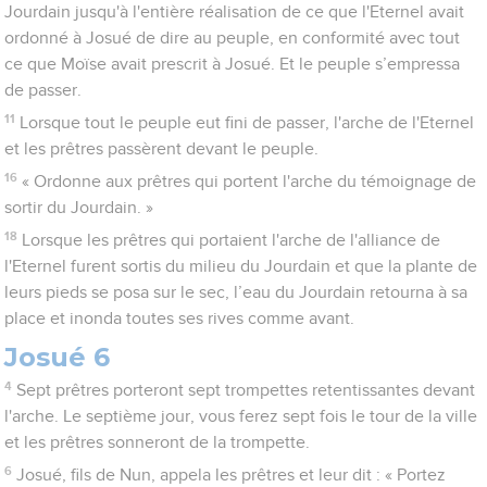
Jourdain jusqu'à l'entière réalisation de ce que l'Eternel avait
ordonné à Josué de dire au peuple, en conformité avec tout
ce que Moïse avait prescrit à Josué. Et le peuple s’empressa
de passer.
11
Lorsque tout le peuple eut fini de passer, l'arche de l'Eternel
et les prêtres passèrent devant le peuple.
16
« Ordonne aux prêtres qui portent l'arche du témoignage de
sortir du Jourdain. »
18
Lorsque les prêtres qui portaient l'arche de l'alliance de
l'Eternel furent sortis du milieu du Jourdain et que la plante de
leurs pieds se posa sur le sec, l’eau du Jourdain retourna à sa
place et inonda toutes ses rives comme avant.
Josué 6
4
Sept prêtres porteront sept trompettes retentissantes devant
l'arche. Le septième jour, vous ferez sept fois le tour de la ville
et les prêtres sonneront de la trompette.
6
Josué, fils de Nun, appela les prêtres et leur dit : « Portez