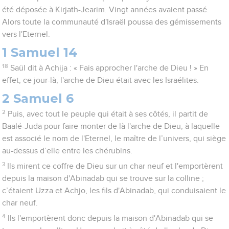
été déposée à Kirjath-Jearim. Vingt années avaient passé.
Alors toute la communauté d'Israël poussa des gémissements
vers l'Eternel.
1 Samuel 14
18
Saül dit à Achija : « Fais approcher l'arche de Dieu ! » En
effet, ce jour-là, l'arche de Dieu était avec les Israélites.
2 Samuel 6
2
Puis, avec tout le peuple qui était à ses côtés, il partit de
Baalé-Juda pour faire monter de là l'arche de Dieu, à laquelle
est associé le nom de l'Eternel, le maître de l’univers, qui siège
au-dessus d’elle entre les chérubins.
3
Ils mirent ce coffre de Dieu sur un char neuf et l'emportèrent
depuis la maison d'Abinadab qui se trouve sur la colline ;
c’étaient Uzza et Achjo, les fils d'Abinadab, qui conduisaient le
char neuf.
4
Ils l'emportèrent donc depuis la maison d'Abinadab qui se