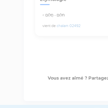
< חלום - חֲלוֹם
vient de
chalam 02492
Vous avez aimé ? Partagez