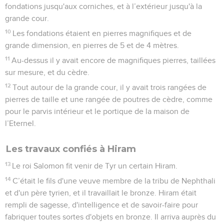
fondations jusqu'aux corniches, et à l’extérieur jusqu'à la
grande cour.
10
Les fondations étaient en pierres magnifiques et de
grande dimension, en pierres de 5 et de 4 mètres.
11
Au-dessus il y avait encore de magnifiques pierres, taillées
sur mesure, et du cèdre.
12
Tout autour de la grande cour, il y avait trois rangées de
pierres de taille et une rangée de poutres de cèdre, comme
pour le parvis intérieur et le portique de la maison de
l’Eternel.
Les travaux confiés à Hiram
13
Le roi Salomon fit venir de Tyr un certain Hiram.
14
C’était le fils d'une veuve membre de la tribu de Nephthali
et d'un père tyrien, et il travaillait le bronze. Hiram était
rempli de sagesse, d'intelligence et de savoir-faire pour
fabriquer toutes sortes d'objets en bronze. Il arriva auprès du