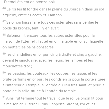
l'Eternel étaient en bronze poli.
46
Le roi les fit fondre dans la plaine du Jourdain dans un sol
argileux, entre Succoth et Tsarthan.
47
Salomon laissa faire tous ces ustensiles sans vérifier le
poids du bronze, tant il y en avait.
48
Salomon fit encore tous les autres ustensiles pour la
maison de l'Eternel : l'autel en or ; la table en or sur laquelle
on mettait les pains consacrés ;
49
les chandeliers en or pur, cinq à droite et cinq à gauche,
devant le sanctuaire, avec les fleurs, les lampes et les
mouchettes d'or ;
50
les bassins, les couteaux, les coupes, les tasses et les
brûle-parfums en or pur ; les gonds en or pour la porte située
à l'intérieur du temple, à l'entrée du lieu très saint, et pour la
porte de la salle située à l'entrée du temple.
51
Ainsi fut terminé tout le travail que le roi Salomon fit pour
la maison de l'Eternel. Puis il apporta l'argent, l'or et les