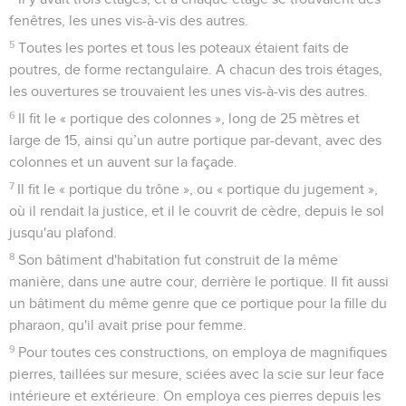
fenêtres, les unes vis-à-vis des autres.
5
Toutes les portes et tous les poteaux étaient faits de
poutres, de forme rectangulaire. A chacun des trois étages,
les ouvertures se trouvaient les unes vis-à-vis des autres.
6
Il fit le « portique des colonnes », long de 25 mètres et
large de 15, ainsi qu’un autre portique par-devant, avec des
colonnes et un auvent sur la façade.
7
Il fit le « portique du trône », ou « portique du jugement »,
où il rendait la justice, et il le couvrit de cèdre, depuis le sol
jusqu'au plafond.
8
Son bâtiment d'habitation fut construit de la même
manière, dans une autre cour, derrière le portique. Il fit aussi
un bâtiment du même genre que ce portique pour la fille du
pharaon, qu'il avait prise pour femme.
9
Pour toutes ces constructions, on employa de magnifiques
pierres, taillées sur mesure, sciées avec la scie sur leur face
intérieure et extérieure. On employa ces pierres depuis les