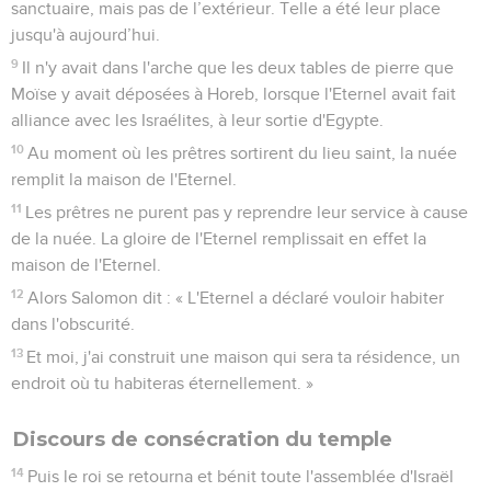
sanctuaire, mais pas de l’extérieur. Telle a été leur place
jusqu'à aujourd’hui.
9
Il n'y avait dans l'arche que les deux tables de pierre que
Moïse y avait déposées à Horeb, lorsque l'Eternel avait fait
alliance avec les Israélites, à leur sortie d'Egypte.
10
Au moment où les prêtres sortirent du lieu saint, la nuée
remplit la maison de l'Eternel.
11
Les prêtres ne purent pas y reprendre leur service à cause
de la nuée. La gloire de l'Eternel remplissait en effet la
maison de l'Eternel.
12
Alors Salomon dit : « L'Eternel a déclaré vouloir habiter
dans l'obscurité.
13
Et moi, j'ai construit une maison qui sera ta résidence, un
endroit où tu habiteras éternellement. »
Discours de consécration du temple
14
Puis le roi se retourna et bénit toute l'assemblée d'Israël