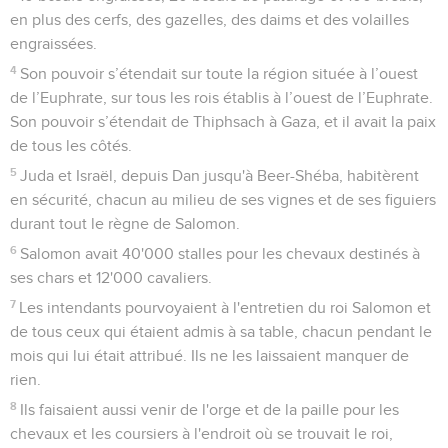
en plus des cerfs, des gazelles, des daims et des volailles
engraissées.
4
Son pouvoir s’étendait sur toute la région située à l’ouest
de l’Euphrate, sur tous les rois établis à l’ouest de l’Euphrate.
Son pouvoir s’étendait de Thiphsach à Gaza, et il avait la paix
de tous les côtés.
5
Juda et Israël, depuis Dan jusqu'à Beer-Shéba, habitèrent
en sécurité, chacun au milieu de ses vignes et de ses figuiers
durant tout le règne de Salomon.
6
Salomon avait 40'000 stalles pour les chevaux destinés à
ses chars et 12'000 cavaliers.
7
Les intendants pourvoyaient à l'entretien du roi Salomon et
de tous ceux qui étaient admis à sa table, chacun pendant le
mois qui lui était attribué. Ils ne les laissaient manquer de
rien.
8
Ils faisaient aussi venir de l'orge et de la paille pour les
chevaux et les coursiers à l'endroit où se trouvait le roi,