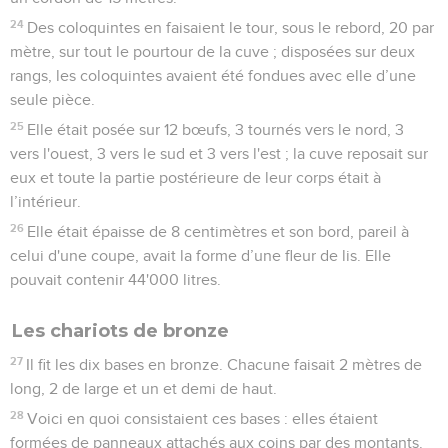
24
Des coloquintes en faisaient le tour, sous le rebord, 20 par
mètre, sur tout le pourtour de la cuve ; disposées sur deux
rangs, les coloquintes avaient été fondues avec elle d’une
seule pièce.
25
Elle était posée sur 12 bœufs, 3 tournés vers le nord, 3
vers l'ouest, 3 vers le sud et 3 vers l'est ; la cuve reposait sur
eux et toute la partie postérieure de leur corps était à
l’intérieur.
26
Elle était épaisse de 8 centimètres et son bord, pareil à
celui d'une coupe, avait la forme d’une fleur de lis. Elle
pouvait contenir 44'000 litres.
Les chariots de bronze
27
Il fit les dix bases en bronze. Chacune faisait 2 mètres de
long, 2 de large et un et demi de haut.
28
Voici en quoi consistaient ces bases : elles étaient
formées de panneaux attachés aux coins par des montants.