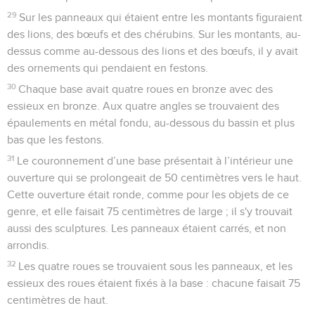
29
Sur les panneaux qui étaient entre les montants figuraient
des lions, des bœufs et des chérubins. Sur les montants, au-
dessus comme au-dessous des lions et des bœufs, il y avait
des ornements qui pendaient en festons.
30
Chaque base avait quatre roues en bronze avec des
essieux en bronze. Aux quatre angles se trouvaient des
épaulements en métal fondu, au-dessous du bassin et plus
bas que les festons.
31
Le couronnement d’une base présentait à l’intérieur une
ouverture qui se prolongeait de 50 centimètres vers le haut.
Cette ouverture était ronde, comme pour les objets de ce
genre, et elle faisait 75 centimètres de large ; il s'y trouvait
aussi des sculptures. Les panneaux étaient carrés, et non
arrondis.
32
Les quatre roues se trouvaient sous les panneaux, et les
essieux des roues étaient fixés à la base : chacune faisait 75
centimètres de haut.