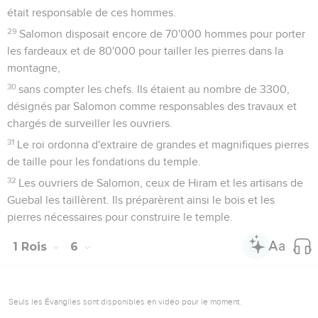
était responsable de ces hommes.
29
Salomon disposait encore de 70'000 hommes pour porter
les fardeaux et de 80'000 pour tailler les pierres dans la
montagne,
30
sans compter les chefs. Ils étaient au nombre de 3300,
désignés par Salomon comme responsables des travaux et
chargés de surveiller les ouvriers.
31
Le roi ordonna d'extraire de grandes et magnifiques pierres
de taille pour les fondations du temple.
32
Les ouvriers de Salomon, ceux de Hiram et les artisans de
Guebal les taillèrent. Ils préparèrent ainsi le bois et les
pierres nécessaires pour construire le temple.
1 Rois
6
Seuls les Évangiles sont disponibles en vidéo pour le moment.