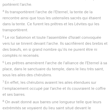
portèrent l'arche.
4
Ils transportèrent l'arche de l'Eternel, la tente de la
rencontre ainsi que tous les ustensiles sacrés qui étaient
dans la tente. Ce furent les prêtres et les Lévites qui les
transportèrent.
5
Le roi Salomon et toute l'assemblée d'Israël convoquée
vers lui se tinrent devant l'arche. Ils sacrifièrent des brebis et
des bœufs, en si grand nombre qu’ils ne purent être ni
comptés ni recensés.
6
Les prêtres amenèrent l'arche de l'alliance de l'Eternel à sa
place, dans le sanctuaire du temple, dans le lieu très saint,
sous les ailes des chérubins.
7
En effet, les chérubins avaient les ailes étendues sur
l’emplacement occupé par l'arche et ils couvraient le coffre
et ses barres.
8
On avait donné aux barres une longueur telle que leurs
extrémités se voyaient du lieu saint situé devant le