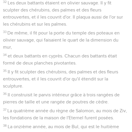
32
Les deux battants étaient en olivier sauvage. Il y fit
sculpter des chérubins, des palmes et des fleurs
entrouvertes, et il les couvrit d'or. Il plaqua aussi de l'or sur
les chérubins et sur les palmes.
33
De même, il fit pour la porte du temple des poteaux en
olivier sauvage, qui faisaient le quart de la dimension du
mur,
34
et deux battants en cyprès. Chacun des battants était
formé de deux planches pivotantes.
35
Il y fit sculpter des chérubins, des palmes et des fleurs
entrouvertes, et il les couvrit d'or qu'il étendit sur la
sculpture.
36
Il construisit le parvis intérieur grâce à trois rangées de
pierres de taille et une rangée de poutres de cèdre.
37
La quatrième année du règne de Salomon, au mois de Ziv,
les fondations de la maison de l'Eternel furent posées.
38
La onzième année, au mois de Bul, qui est le huitième