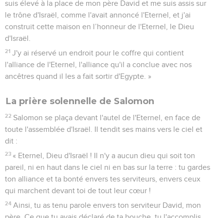
suis élevé à la place de mon père David et me suis assis sur
le trône d'Israël, comme l'avait annoncé l'Eternel, et j'ai
construit cette maison en l’honneur de l'Eternel, le Dieu
d'Israël.
21
J'y ai réservé un endroit pour le coffre qui contient
l'alliance de l'Eternel, l'alliance qu'il a conclue avec nos
ancêtres quand il les a fait sortir d'Egypte. »
La prière solennelle de Salomon
22
Salomon se plaça devant l'autel de l'Eternel, en face de
toute l'assemblée d'Israël. Il tendit ses mains vers le ciel et
dit :
23
« Eternel, Dieu d'Israël ! Il n'y a aucun dieu qui soit ton
pareil, ni en haut dans le ciel ni en bas sur la terre : tu gardes
ton alliance et ta bonté envers tes serviteurs, envers ceux
qui marchent devant toi de tout leur cœur !
24
Ainsi, tu as tenu parole envers ton serviteur David, mon
père. Ce que tu avais déclaré de ta bouche, tu l'accomplis