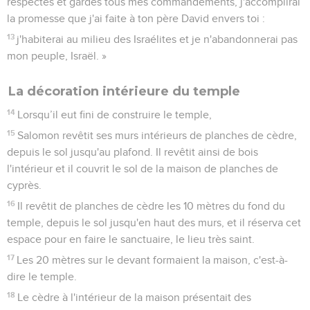
respectes et gardes tous mes commandements, j'accomplirai
la promesse que j'ai faite à ton père David envers toi :
13
j'habiterai au milieu des Israélites et je n'abandonnerai pas
mon peuple, Israël. »
La décoration intérieure du temple
14
Lorsqu’il eut fini de construire le temple,
15
Salomon revêtit ses murs intérieurs de planches de cèdre,
depuis le sol jusqu'au plafond. Il revêtit ainsi de bois
l'intérieur et il couvrit le sol de la maison de planches de
cyprès.
16
Il revêtit de planches de cèdre les 10 mètres du fond du
temple, depuis le sol jusqu'en haut des murs, et il réserva cet
espace pour en faire le sanctuaire, le lieu très saint.
17
Les 20 mètres sur le devant formaient la maison, c'est-à-
dire le temple.
18
Le cèdre à l'intérieur de la maison présentait des