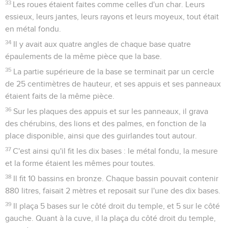
33
Les roues étaient faites comme celles d'un char. Leurs
essieux, leurs jantes, leurs rayons et leurs moyeux, tout était
en métal fondu.
34
Il y avait aux quatre angles de chaque base quatre
épaulements de la même pièce que la base.
35
La partie supérieure de la base se terminait par un cercle
de 25 centimètres de hauteur, et ses appuis et ses panneaux
étaient faits de la même pièce.
36
Sur les plaques des appuis et sur les panneaux, il grava
des chérubins, des lions et des palmes, en fonction de la
place disponible, ainsi que des guirlandes tout autour.
37
C'est ainsi qu'il fit les dix bases : le métal fondu, la mesure
et la forme étaient les mêmes pour toutes.
38
Il fit 10 bassins en bronze. Chaque bassin pouvait contenir
880 litres, faisait 2 mètres et reposait sur l'une des dix bases.
39
Il plaça 5 bases sur le côté droit du temple, et 5 sur le côté
gauche. Quant à la cuve, il la plaça du côté droit du temple,