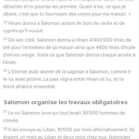
détacher et tu pourras les prendre. Quant à toi, ce que je
désire, c'est que tu fournisses des vivres pour ma maison. »
24
Hiram donna à Salomon autant de bois de cèdre et de
cyprès qu'il voulut.
25
De son côté, Salomon donna à Hiram 4'400'000 litres de
blé pour l'entretien de sa maison ainsi que 4400 litres d'huile
d'olives vierge. Voilà ce que Salomon donna chaque année à
Hiram.
26
L'Eternel avait donné de la sagesse à Salomon, comme il
le lui avait promis. La paix régna entre Hiram et lui, et ils
firent alliance ensemble.
Salomon organise les travaux obligatoires
27
Le roi Salomon leva sur tout Israël 30'000 hommes de
corvée.
28
Il les envoya au Liban, 10'000 par mois alternativement. Ils
étaient un mois au Liban et deux mois chez eux. Adoniram