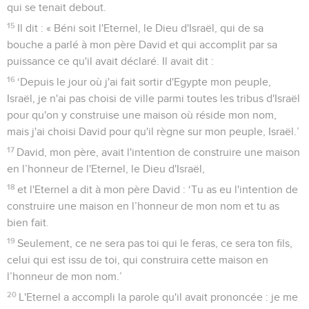
qui se tenait debout.
15
Il dit : « Béni soit l'Eternel, le Dieu d'Israël, qui de sa
bouche a parlé à mon père David et qui accomplit par sa
puissance ce qu'il avait déclaré. Il avait dit :
16
‘Depuis le jour où j'ai fait sortir d'Egypte mon peuple,
Israël, je n'ai pas choisi de ville parmi toutes les tribus d'Israël
pour qu'on y construise une maison où réside mon nom,
mais j'ai choisi David pour qu'il règne sur mon peuple, Israël.’
17
David, mon père, avait l'intention de construire une maison
en l’honneur de l'Eternel, le Dieu d'Israël,
18
et l'Eternel a dit à mon père David : ‘Tu as eu l'intention de
construire une maison en l’honneur de mon nom et tu as
bien fait.
19
Seulement, ce ne sera pas toi qui le feras, ce sera ton fils,
celui qui est issu de toi, qui construira cette maison en
l’honneur de mon nom.’
20
L'Eternel a accompli la parole qu'il avait prononcée : je me