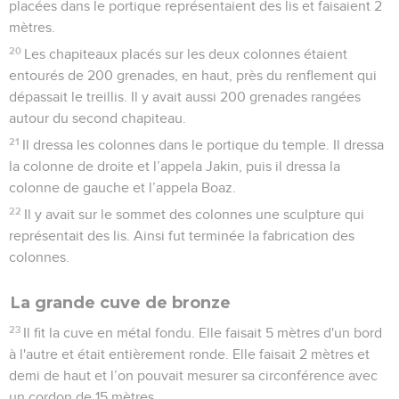
placées dans le portique représentaient des lis et faisaient 2
mètres.
20
Les chapiteaux placés sur les deux colonnes étaient
entourés de 200 grenades, en haut, près du renflement qui
dépassait le treillis. Il y avait aussi 200 grenades rangées
autour du second chapiteau.
21
Il dressa les colonnes dans le portique du temple. Il dressa
la colonne de droite et l’appela Jakin, puis il dressa la
colonne de gauche et l’appela Boaz.
22
Il y avait sur le sommet des colonnes une sculpture qui
représentait des lis. Ainsi fut terminée la fabrication des
colonnes.
La grande cuve de bronze
23
Il fit la cuve en métal fondu. Elle faisait 5 mètres d'un bord
à l'autre et était entièrement ronde. Elle faisait 2 mètres et
demi de haut et l’on pouvait mesurer sa circonférence avec
un cordon de 15 mètres.