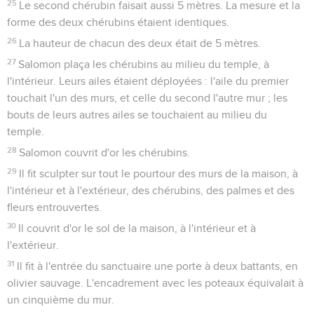
25
Le second chérubin faisait aussi 5 mètres. La mesure et la
forme des deux chérubins étaient identiques.
26
La hauteur de chacun des deux était de 5 mètres.
27
Salomon plaça les chérubins au milieu du temple, à
l'intérieur. Leurs ailes étaient déployées : l'aile du premier
touchait l'un des murs, et celle du second l'autre mur ; les
bouts de leurs autres ailes se touchaient au milieu du
temple.
28
Salomon couvrit d'or les chérubins.
29
Il fit sculpter sur tout le pourtour des murs de la maison, à
l'intérieur et à l'extérieur, des chérubins, des palmes et des
fleurs entrouvertes.
30
Il couvrit d'or le sol de la maison, à l'intérieur et à
l'extérieur.
31
Il fit à l'entrée du sanctuaire une porte à deux battants, en
olivier sauvage. L'encadrement avec les poteaux équivalait à
un cinquième du mur.