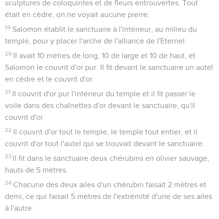
sculptures de coloquintes et de fleurs entrouvertes. Tout
était en cèdre, on ne voyait aucune pierre.
19
Salomon établit le sanctuaire à l'intérieur, au milieu du
temple, pour y placer l'arche de l'alliance de l'Eternel.
20
Il avait 10 mètres de long, 10 de large et 10 de haut, et
Salomon le couvrit d'or pur. Il fit devant le sanctuaire un autel
en cèdre et le couvrit d'or.
21
Il couvrit d'or pur l'intérieur du temple et il fit passer le
voile dans des chaînettes d'or devant le sanctuaire, qu'il
couvrit d'or.
22
Il couvrit d'or tout le temple, le temple tout entier, et il
couvrit d'or tout l'autel qui se trouvait devant le sanctuaire.
23
Il fit dans le sanctuaire deux chérubins en olivier sauvage,
hauts de 5 mètres.
24
Chacune des deux ailes d'un chérubin faisait 2 mètres et
demi, ce qui faisait 5 mètres de l'extrémité d'une de ses ailes
à l'autre.