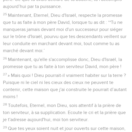
aujourd’hui par ta puissance.
25
Maintenant, Eternel, Dieu d'Israël, respecte la promesse
que tu as faite à mon père David, lorsque tu as dit : ‘*Tu ne
manqueras jamais devant moi d'un successeur pour siéger
sur le trône d'Israël, pourvu que tes descendants veillent sur
leur conduite en marchant devant moi, tout comme tu as
marché devant moi.’
26
Maintenant, qu'elle s'accomplisse donc, Dieu d'Israël, la
promesse que tu as faite à ton serviteur David, mon père !
27
» Mais quoi ! Dieu pourrait-il vraiment habiter sur la terre ?
Puisque ni le ciel ni les cieux des cieux ne peuvent te
contenir, cette maison que j'ai construite le pourrait d’autant
moins !
28
Toutefois, Eternel, mon Dieu, sois attentif à la prière de
ton serviteur, à sa supplication. Ecoute le cri et la prière que
je t'adresse aujourd'hui, moi ton serviteur.
29
Que tes yeux soient nuit et jour ouverts sur cette maison,