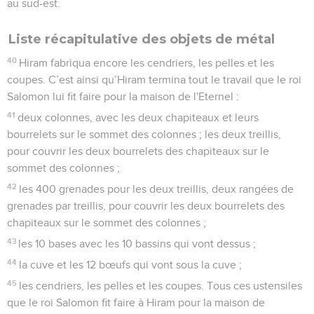
au sud-est.
Liste récapitulative des objets de métal
40
Hiram fabriqua encore les cendriers, les pelles et les
coupes. C’est ainsi qu’Hiram termina tout le travail que le roi
Salomon lui fit faire pour la maison de l'Eternel :
41
deux colonnes, avec les deux chapiteaux et leurs
bourrelets sur le sommet des colonnes ; les deux treillis,
pour couvrir les deux bourrelets des chapiteaux sur le
sommet des colonnes ;
42
les 400 grenades pour les deux treillis, deux rangées de
grenades par treillis, pour couvrir les deux bourrelets des
chapiteaux sur le sommet des colonnes ;
43
les 10 bases avec les 10 bassins qui vont dessus ;
44
la cuve et les 12 bœufs qui vont sous la cuve ;
45
les cendriers, les pelles et les coupes. Tous ces ustensiles
que le roi Salomon fit faire à Hiram pour la maison de