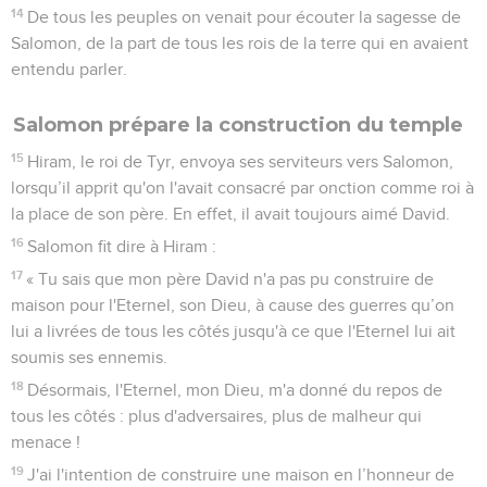
14
De tous les peuples on venait pour écouter la sagesse de
Salomon, de la part de tous les rois de la terre qui en avaient
entendu parler.
Salomon prépare la construction du temple
15
Hiram, le roi de Tyr, envoya ses serviteurs vers Salomon,
lorsqu’il apprit qu'on l'avait consacré par onction comme roi à
la place de son père. En effet, il avait toujours aimé David.
16
Salomon fit dire à Hiram :
17
« Tu sais que mon père David n'a pas pu construire de
maison pour l'Eternel, son Dieu, à cause des guerres qu’on
lui a livrées de tous les côtés jusqu'à ce que l'Eternel lui ait
soumis ses ennemis.
18
Désormais, l'Eternel, mon Dieu, m'a donné du repos de
tous les côtés : plus d'adversaires, plus de malheur qui
menace !
19
J'ai l'intention de construire une maison en l’honneur de