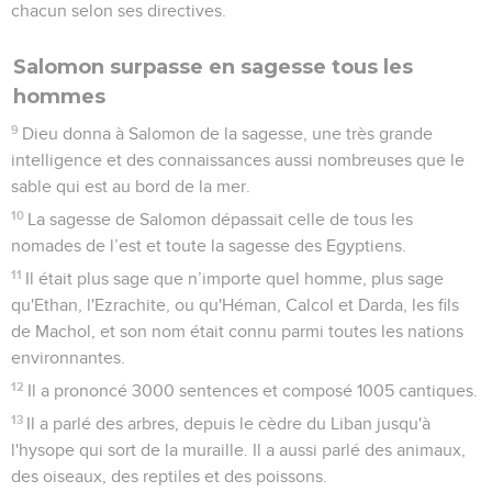
chacun selon ses directives.
Salomon surpasse en sagesse tous les
hommes
9
Dieu donna à Salomon de la sagesse, une très grande
intelligence et des connaissances aussi nombreuses que le
sable qui est au bord de la mer.
10
La sagesse de Salomon dépassait celle de tous les
nomades de l’est et toute la sagesse des Egyptiens.
11
Il était plus sage que n’importe quel homme, plus sage
qu'Ethan, l'Ezrachite, ou qu'Héman, Calcol et Darda, les fils
de Machol, et son nom était connu parmi toutes les nations
environnantes.
12
Il a prononcé 3000 sentences et composé 1005 cantiques.
13
Il a parlé des arbres, depuis le cèdre du Liban jusqu'à
l'hysope qui sort de la muraille. Il a aussi parlé des animaux,
des oiseaux, des reptiles et des poissons.