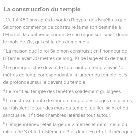
La construction du temple
1
Ce fut 480 ans après la sortie d'Egypte des Israélites que
Salomon commença de construire la maison destinée à
l'Eternel, la quatrième année de son règne sur Israël, durant
le mois de Ziv, qui est le deuxième mois.
2
La maison que le roi Salomon construisit en l’honneur de
l'Eternel avait 30 mètres de long, 10 de large et 15 de haut.
3
Le portique situé devant le lieu saint du temple avait 10
mètres de long, correspondant à la largeur du temple, et 5
de profondeur sur le devant du temple.
4
Le roi fit au temple des fenêtres solidement grillagées.
5
Il construisit contre le mur du temple des étages circulaires,
qui faisaient le tour des murs du temple, du lieu saint et du
sanctuaire. Il fit des chambres latérales tout autour.
6
L'étage inférieur était large de 2 mètres et demi, celui du
milieu de 3 et le troisième de 3 et demi. En effet, il ménagea