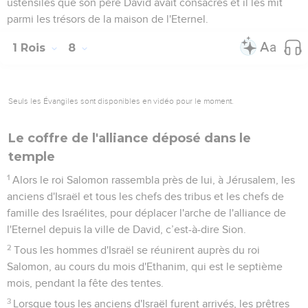
ustensiles que son père David avait consacrés et il les mit
parmi les trésors de la maison de l'Eternel.
1 Rois
8
Seuls les Évangiles sont disponibles en vidéo pour le moment.
Le coffre de l'alliance déposé dans le
temple
1
Alors le roi Salomon rassembla près de lui, à Jérusalem, les
anciens d'Israël et tous les chefs des tribus et les chefs de
famille des Israélites, pour déplacer l'arche de l'alliance de
l'Eternel depuis la ville de David, c’est-à-dire Sion.
2
Tous les hommes d'Israël se réunirent auprès du roi
Salomon, au cours du mois d'Ethanim, qui est le septième
mois, pendant la fête des tentes.
3
Lorsque tous les anciens d'Israël furent arrivés, les prêtres