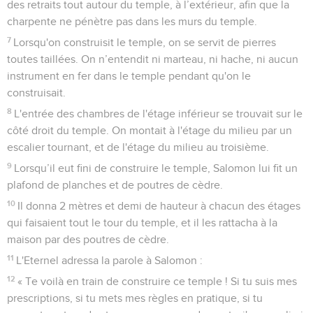
des retraits tout autour du temple, à l’extérieur, afin que la
charpente ne pénètre pas dans les murs du temple.
7
Lorsqu'on construisit le temple, on se servit de pierres
toutes taillées. On n’entendit ni marteau, ni hache, ni aucun
instrument en fer dans le temple pendant qu'on le
construisait.
8
L'entrée des chambres de l'étage inférieur se trouvait sur le
côté droit du temple. On montait à l'étage du milieu par un
escalier tournant, et de l'étage du milieu au troisième.
9
Lorsqu’il eut fini de construire le temple, Salomon lui fit un
plafond de planches et de poutres de cèdre.
10
Il donna 2 mètres et demi de hauteur à chacun des étages
qui faisaient tout le tour du temple, et il les rattacha à la
maison par des poutres de cèdre.
11
L'Eternel adressa la parole à Salomon :
12
« Te voilà en train de construire ce temple ! Si tu suis mes
prescriptions, si tu mets mes règles en pratique, si tu