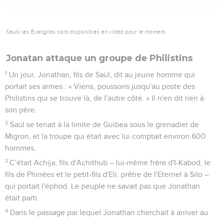
Seuls les Évangiles sont disponibles en vidéo pour le moment.
Jonatan attaque un groupe de Philistins
1
Un jour, Jonathan, fils de Saül, dit au jeune homme qui
portait ses armes : « Viens, poussons jusqu'au poste des
Philistins qui se trouve là, de l'autre côté. » Il n'en dit rien à
son père.
2
Saül se tenait à la limite de Guibea sous le grenadier de
Migron, et la troupe qui était avec lui comptait environ 600
hommes.
3
C’était Achija, fils d'Achithub – lui-même frère d'I-Kabod, le
fils de Phinées et le petit-fils d'Eli, prêtre de l'Eternel à Silo –
qui portait l'éphod. Le peuple ne savait pas que Jonathan
était parti.
4
Dans le passage par lequel Jonathan cherchait à arriver au