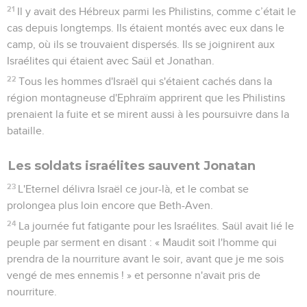
21
Il y avait des Hébreux parmi les Philistins, comme c’était le
cas depuis longtemps. Ils étaient montés avec eux dans le
camp, où ils se trouvaient dispersés. Ils se joignirent aux
Israélites qui étaient avec Saül et Jonathan.
22
Tous les hommes d'Israël qui s'étaient cachés dans la
région montagneuse d'Ephraïm apprirent que les Philistins
prenaient la fuite et se mirent aussi à les poursuivre dans la
bataille.
Les soldats israélites sauvent Jonatan
23
L'Eternel délivra Israël ce jour-là, et le combat se
prolongea plus loin encore que Beth-Aven.
24
La journée fut fatigante pour les Israélites. Saül avait lié le
peuple par serment en disant : « Maudit soit l'homme qui
prendra de la nourriture avant le soir, avant que je me sois
vengé de mes ennemis ! » et personne n'avait pris de
nourriture.