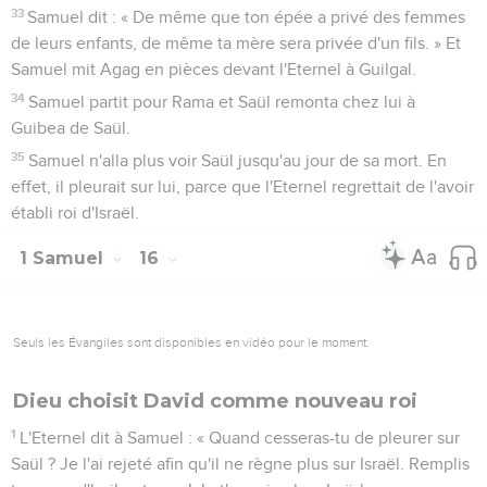
33
Samuel dit : « De même que ton épée a privé des femmes
de leurs enfants, de même ta mère sera privée d'un fils. » Et
Samuel mit Agag en pièces devant l'Eternel à Guilgal.
34
Samuel partit pour Rama et Saül remonta chez lui à
Guibea de Saül.
35
Samuel n'alla plus voir Saül jusqu'au jour de sa mort. En
effet, il pleurait sur lui, parce que l'Eternel regrettait de l'avoir
établi roi d'Israël.
1 Samuel
16
Seuls les Évangiles sont disponibles en vidéo pour le moment.
Dieu choisit David comme nouveau roi
1
L'Eternel dit à Samuel : « Quand cesseras-tu de pleurer sur
Saül ? Je l'ai rejeté afin qu'il ne règne plus sur Israël. Remplis