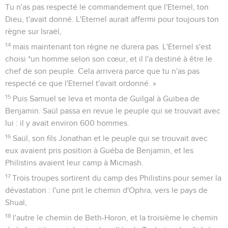
Tu n'as pas respecté le commandement que l'Eternel, ton
Dieu, t'avait donné. L'Eternel aurait affermi pour toujours ton
règne sur Israël,
14
mais maintenant ton règne ne durera pas. L'Eternel s'est
choisi *un homme selon son cœur, et il l'a destiné à être le
chef de son peuple. Cela arrivera parce que tu n'as pas
respecté ce que l'Eternel t'avait ordonné. »
15
Puis Samuel se leva et monta de Guilgal à Guibea de
Benjamin. Saül passa en revue le peuple qui se trouvait avec
lui : il y avait environ 600 hommes.
16
Saül, son fils Jonathan et le peuple qui se trouvait avec
eux avaient pris position à Guéba de Benjamin, et les
Philistins avaient leur camp à Micmash.
17
Trois troupes sortirent du camp des Philistins pour semer la
dévastation : l'une prit le chemin d'Ophra, vers le pays de
Shual,
18
l'autre le chemin de Beth-Horon, et la troisième le chemin