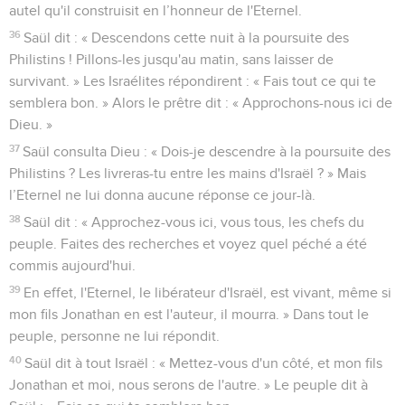
autel qu'il construisit en l’honneur de l'Eternel.
36
Saül dit : « Descendons cette nuit à la poursuite des
Philistins ! Pillons-les jusqu'au matin, sans laisser de
survivant. » Les Israélites répondirent : « Fais tout ce qui te
semblera bon. » Alors le prêtre dit : « Approchons-nous ici de
Dieu. »
37
Saül consulta Dieu : « Dois-je descendre à la poursuite des
Philistins ? Les livreras-tu entre les mains d'Israël ? » Mais
l’Eternel ne lui donna aucune réponse ce jour-là.
38
Saül dit : « Approchez-vous ici, vous tous, les chefs du
peuple. Faites des recherches et voyez quel péché a été
commis aujourd'hui.
39
En effet, l'Eternel, le libérateur d'Israël, est vivant, même si
mon fils Jonathan en est l'auteur, il mourra. » Dans tout le
peuple, personne ne lui répondit.
40
Saül dit à tout Israël : « Mettez-vous d'un côté, et mon fils
Jonathan et moi, nous serons de l'autre. » Le peuple dit à