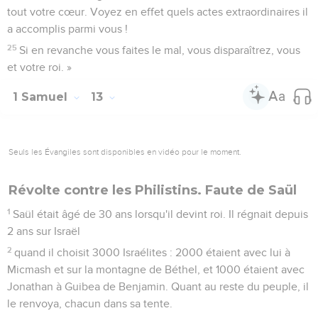
tout votre cœur. Voyez en effet quels actes extraordinaires il
a accomplis parmi vous !
25
Si en revanche vous faites le mal, vous disparaîtrez, vous
et votre roi. »
1 Samuel
13
Seuls les Évangiles sont disponibles en vidéo pour le moment.
Révolte contre les Philistins. Faute de Saül
1
Saül était âgé de 30 ans lorsqu'il devint roi. Il régnait depuis
2 ans sur Israël
2
quand il choisit 3000 Israélites : 2000 étaient avec lui à
Micmash et sur la montagne de Béthel, et 1000 étaient avec
Jonathan à Guibea de Benjamin. Quant au reste du peuple, il
le renvoya, chacun dans sa tente.