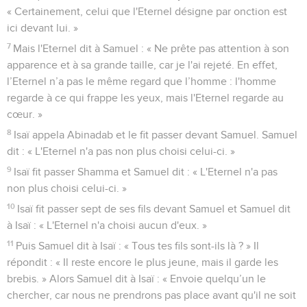
« Certainement, celui que l'Eternel désigne par onction est
ici devant lui. »
7
Mais l'Eternel dit à Samuel : « Ne prête pas attention à son
apparence et à sa grande taille, car je l'ai rejeté. En effet,
l’Eternel n’a pas le même regard que l’homme : l'homme
regarde à ce qui frappe les yeux, mais l'Eternel regarde au
cœur. »
8
Isaï appela Abinadab et le fit passer devant Samuel. Samuel
dit : « L'Eternel n'a pas non plus choisi celui-ci. »
9
Isaï fit passer Shamma et Samuel dit : « L'Eternel n'a pas
non plus choisi celui-ci. »
10
Isaï fit passer sept de ses fils devant Samuel et Samuel dit
à Isaï : « L'Eternel n'a choisi aucun d'eux. »
11
Puis Samuel dit à Isaï : « Tous tes fils sont-ils là ? » Il
répondit : « Il reste encore le plus jeune, mais il garde les
brebis. » Alors Samuel dit à Isaï : « Envoie quelqu’un le
chercher, car nous ne prendrons pas place avant qu'il ne soit