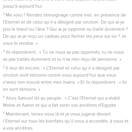
jusqu'à aujourd’hui.
3
Me voici ! Rendez témoignage contre moi, en présence de
l'Eternel et de celui qu’il a désigné par onction. De qui ai-je
pris le bœuf ou l'âne ? Qui ai-je opprimé ou traité durement ?
De qui ai-je reçu un cadeau pour fermer les yeux sur lui ? Je
vous le rendrai. »
4
Ils répondirent : « Tu ne nous as pas opprimés, tu ne nous
as pas traités durement et tu n'as rien reçu de personne. »
5
Il leur dit encore : « L'Eternel et celui qu’il a désigné par
onction sont témoins contre vous aujourd’hui que vous
n'avez rien trouvé entre mes mains. » Et ils répondirent : « Ils
en sont témoins. »
6
Alors Samuel dit au peuple : « C'est l'Eternel qui a établi
Moïse et Aaron et qui a fait sortir vos ancêtres d'Egypte.
7
Maintenant, tenez-vous là et je vous jugerai devant
l’Eternel sur tous les bienfaits qu’il vous a accordés, à vous et
à vos ancêtres.