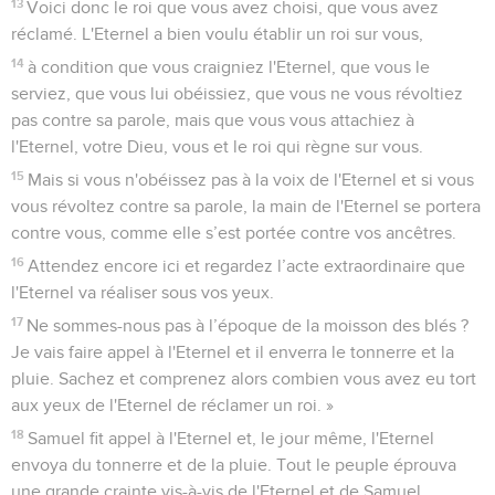
13
Voici donc le roi que vous avez choisi, que vous avez
réclamé. L'Eternel a bien voulu établir un roi sur vous,
14
à condition que vous craigniez l'Eternel, que vous le
serviez, que vous lui obéissiez, que vous ne vous révoltiez
pas contre sa parole, mais que vous vous attachiez à
l'Eternel, votre Dieu, vous et le roi qui règne sur vous.
15
Mais si vous n'obéissez pas à la voix de l'Eternel et si vous
vous révoltez contre sa parole, la main de l'Eternel se portera
contre vous, comme elle s’est portée contre vos ancêtres.
16
Attendez encore ici et regardez l’acte extraordinaire que
l'Eternel va réaliser sous vos yeux.
17
Ne sommes-nous pas à l’époque de la moisson des blés ?
Je vais faire appel à l'Eternel et il enverra le tonnerre et la
pluie. Sachez et comprenez alors combien vous avez eu tort
aux yeux de l'Eternel de réclamer un roi. »
18
Samuel fit appel à l'Eternel et, le jour même, l'Eternel
envoya du tonnerre et de la pluie. Tout le peuple éprouva
une grande crainte vis-à-vis de l'Eternel et de Samuel,