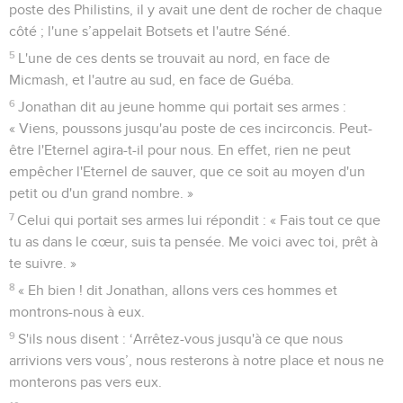
poste des Philistins, il y avait une dent de rocher de chaque
côté ; l'une s’appelait Botsets et l'autre Séné.
5
L'une de ces dents se trouvait au nord, en face de
Micmash, et l'autre au sud, en face de Guéba.
6
Jonathan dit au jeune homme qui portait ses armes :
« Viens, poussons jusqu'au poste de ces incirconcis. Peut-
être l'Eternel agira-t-il pour nous. En effet, rien ne peut
empêcher l'Eternel de sauver, que ce soit au moyen d'un
petit ou d'un grand nombre. »
7
Celui qui portait ses armes lui répondit : « Fais tout ce que
tu as dans le cœur, suis ta pensée. Me voici avec toi, prêt à
te suivre. »
8
« Eh bien ! dit Jonathan, allons vers ces hommes et
montrons-nous à eux.
9
S'ils nous disent : ‘Arrêtez-vous jusqu'à ce que nous
arrivions vers vous’, nous resterons à notre place et nous ne
monterons pas vers eux.