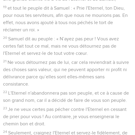
19
et tout le peuple dit à Samuel : « Prie l'Eternel, ton Dieu,
pour nous tes serviteurs, afin que nous ne mourions pas. En
effet, nous avons ajouté à tous nos péchés le tort de
réclamer un roi. »
20
Samuel dit au peuple : « N’ayez pas peur ! Vous avez
certes fait tout ce mal, mais ne vous détournez pas de
l'Eternel et servez-le de tout votre cœur.
21
Ne vous détournez pas de lui, car cela reviendrait à suivre
des choses sans valeur, qui ne peuvent apporter ni profit ni
délivrance parce qu’elles sont elles-mêmes sans
consistance.
22
L'Eternel n'abandonnera pas son peuple, et ce à cause de
son grand nom, car il a décidé de faire de vous son peuple.
23
Je ne veux certes pas pécher contre l'Eternel en cessant
de prier pour vous ! Au contraire, je vous enseignerai le
chemin bon et droit.
24
Seulement, craignez l'Eternel et servez-le fidèlement, de