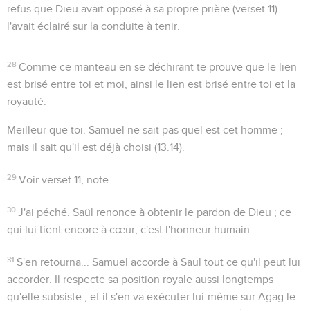
refus que Dieu avait opposé à sa propre prière (verset 11)
l'avait éclairé sur la conduite à tenir.
28
Comme ce manteau en se déchirant te prouve que le lien
est brisé entre toi et moi, ainsi le lien est brisé entre toi et la
royauté.
Meilleur que toi
. Samuel ne sait pas quel est cet homme ;
mais il sait qu'il est déjà choisi (
13.14
).
29
Voir verset 11, note.
30
J'ai péché
. Saül renonce à obtenir le pardon de Dieu ; ce
qui lui tient encore à cœur, c'est l'honneur humain.
31
S'en retourna...
Samuel accorde à Saül tout ce qu'il peut lui
accorder. Il respecte sa position royale aussi longtemps
qu'elle subsiste ; et il s'en va exécuter lui-même sur Agag le