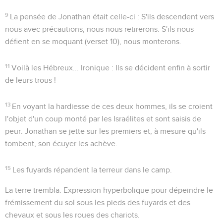
9
La pensée de Jonathan était celle-ci : S'ils descendent vers
nous avec précautions, nous nous retirerons. S'ils nous
défient en se moquant (verset 10), nous monterons.
11
Voilà les Hébreux...
Ironique : Ils se décident enfin à sortir
de leurs trous !
13
En voyant la hardiesse de ces deux hommes, ils se croient
l'objet d'un coup monté par les Israélites et sont saisis de
peur. Jonathan se jette sur les premiers et, à mesure qu'ils
tombent, son écuyer les achève.
15
Les fuyards répandent la terreur dans le camp.
La terre trembla
. Expression hyperbolique pour dépeindre le
frémissement du sol sous les pieds des fuyards et des
chevaux et sous les roues des chariots.