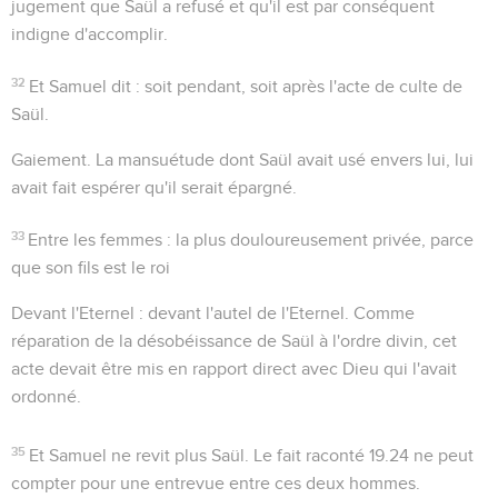
jugement que Saül a refusé et qu'il est par conséquent
indigne d'accomplir.
32
Et Samuel dit
: soit pendant, soit après l'acte de culte de
Saül.
Gaiement
. La mansuétude dont Saül avait usé envers lui, lui
avait fait espérer qu'il serait épargné.
33
Entre les femmes
: la plus douloureusement privée, parce
que son fils est le roi
Devant l'Eternel
: devant l'autel de l'Eternel. Comme
réparation de la désobéissance de Saül à l'ordre divin, cet
acte devait être mis en rapport direct avec Dieu qui l'avait
ordonné.
35
Et Samuel ne revit plus Saül
. Le fait raconté
19.24
ne peut
compter pour une entrevue entre ces deux hommes.