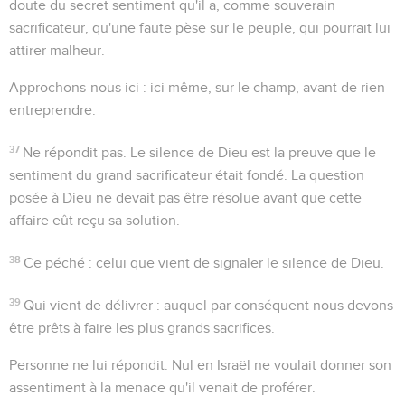
doute du secret sentiment qu'il a, comme souverain
sacrificateur, qu'une faute pèse sur le peuple, qui pourrait lui
attirer malheur.
Approchons-nous ici
: ici même, sur le champ, avant de rien
entreprendre.
37
Ne répondit pas
. Le silence de Dieu est la preuve que le
sentiment du grand sacrificateur était fondé. La question
posée à Dieu ne devait pas être résolue avant que cette
affaire eût reçu sa solution.
38
Ce péché
: celui que vient de signaler le silence de Dieu.
39
Qui vient de délivrer
: auquel par conséquent nous devons
être prêts à faire les plus grands sacrifices.
Personne ne lui répondit
. Nul en Israël ne voulait donner son
assentiment à la menace qu'il venait de proférer.