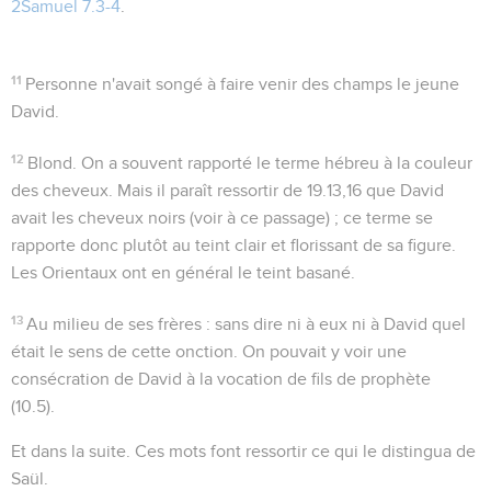
2Samuel 7.3-4
.
11
Personne n'avait songé à faire venir des champs le jeune
David.
12
Blond
. On a souvent rapporté le terme hébreu à la couleur
des cheveux. Mais il paraît ressortir de
19.13,16
que David
avait les cheveux noirs (voir à ce passage) ; ce terme se
rapporte donc plutôt au teint clair et florissant de sa figure.
Les Orientaux ont en général le teint basané.
13
Au milieu de ses frères
: sans dire ni à eux ni à David quel
était le sens de cette onction. On pouvait y voir une
consécration de David à la vocation de fils de prophète
(
10.5
).
Et dans la suite
. Ces mots font ressortir ce qui le distingua de
Saül.