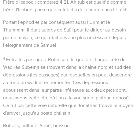
Frère d'Icabod
: comparez
4.21
. Ahitub est qualifié comme
frère d'Icabod, parce que celui-ci a déjà figuré dans le récit.
Portait l'éphod
et par conséquent aussi l'Urim et le
Thummim. Il était auprès de Saül pour le diriger au besoin
par ce moyen, ce qui était devenu plus nécessaire depuis
l'éloignement de Samuel.
4
Entre les passages
. Robinson dit que de chaque côté du
Wadi-ès-Subeinit se trouvent dans la chaîne nord et sud des
dépressions (
les passages
) par lesquelles on peut descendre
au fond du wadi et en remonter. Ces dépressions
aboutissent dans leur partie inférieure aux deux pics dont,
nous avons parlé et d'où l'on a la vue sur le plateau opposé.
Ce fut par cette voie naturelle que Jonathan trouva le moyen
d'arriver jusqu'au poste philistin.
Botsets
,
brillant
;
Séné
,
buisson
.