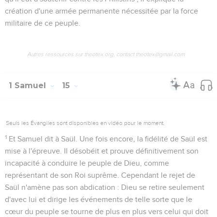
création d'une armée permanente nécessitée par la force
militaire de ce peuple.
Autres ressources sur theotex.org, contact theotex@gmail.com
1 Samuel
15
Seuls les Évangiles sont disponibles en vidéo pour le moment.
1
Et Samuel dit à Saül
. Une fois encore, la fidélité de Saül est
mise à l'épreuve. Il désobéit et prouve définitivement son
incapacité à conduire le peuple de Dieu, comme
représentant de son Roi suprême. Cependant le rejet de
Saül n'amène pas son abdication : Dieu se retire seulement
d'avec lui et dirige les événements de telle sorte que le
cœur du peuple se tourne de plus en plus vers celui qui doit