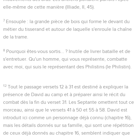
elle-même de cette manière (
Illiade
, II, 45).
7
Ensouple
: la grande pièce de bois qui forme le devant du
métier du tisserand et autour de laquelle s'enroule la chaîne
de la trame.
8
Pourquoi êtes-vous sortis... ?
Inutile de livrer bataille et de
s'entretuer. Qu'un homme, qui vous représente, combatte
avec moi, qui suis le représentant des Philistins (
le
Philistin).
12
Tout le passage versets 12 à 31 est destiné à expliquer la
présence de David au camp et à préparer ainsi le récit du
combat dès la fin du verset 31. Les Septante omettent tout ce
morceau, ainsi que le versets 41 à 50 et 55 à 58. David est
introduit ici comme un personnage déjà connu (chapitre 16),
mais les détails donnés sur sa famille, qui sont une répétition
de ceux déjà donnés au chapitre 16, semblent indiquer que