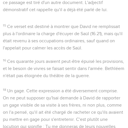
ce passage est tiré d'un autre document. L'adjectif
démonstratif
cet
rappelle qu'il a déjà été parlé de lui.
15
Ce verset est destiné à montrer que David ne remplissait
plus à l'ordinaire la charge d'écuyer de Saül (
16.21
), mais qu'il
était revenu à ses occupations ordinaires, sauf quand on
l'appelait pour calmer les accès de Saül.
16
Ces quarante jours avaient peut-être épuisé les provisions,
et le besoin de vivres se faisait sentir dans l'armée. Bethléem
n'était pas éloignée du théâtre de la guerre.
18
Un gage
. Cette expression a été diversement comprise.
On ne peut supposer qu'Isaï demande à David de rapporter
un gage visible de sa visite à ses frères, ni non plus, comme
on l'a pensé, qu'il ait été chargé de racheter ce qu'ils avaient
pu mettre en gage pour s'entretenir. C'est plutôt une
locution qui signifie : Tu me donneras de leurs nouvelles