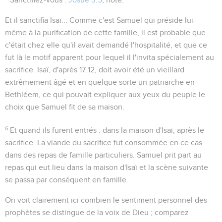
Et il sanctifia Isaï...
Comme c'est Samuel qui préside lui-
même à la purification de cette famille, il est probable que
c'était chez elle qu'il avait demandé l'hospitalité, et que ce
fut là le motif apparent pour lequel il l'invita spécialement au
sacrifice. Isaï, d'après
17.12
, doit avoir été un vieillard
extrêmement âgé et en quelque sorte un patriarche en
Bethléem, ce qui pouvait expliquer aux yeux du peuple le
choix que Samuel fit de sa maison.
6
Et quand ils furent entrés
: dans la maison d'Isaï, après le
sacrifice. La viande du sacrifice fut consommée en ce cas
dans des repas de famille particuliers. Samuel prit part au
repas qui eut lieu dans la maison d'Isaï et la scène suivante
se passa par conséquent en famille.
On voit clairement ici combien le sentiment personnel des
prophètes se distingue de la voix de Dieu ; comparez