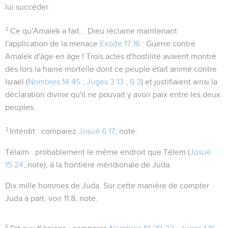
lui succéder.
2
Ce qu'Amalek a fait...
Dieu réclame maintenant
l'application de la menace
Exode 17.16
:
Guerre contre
Amalek d'âge en âge !
Trois actes d'hostilité avaient montré
dès lors la haine mortelle dont ce peuple était animé contre
Israël (
Nombres 14.45
;
Juges 3.13
;
6.3
) et justifiaient ainsi la
déclaration divine qu'il ne pouvait y avoir paix entre les deux
peuples.
3
Interdit
: comparez
Josué 6.17
, note.
Télaïm
: probablement le même endroit que Télem (
Josué
15.24
, note), à la frontière méridionale de Juda.
Dix mille hommes de Juda
. Sur cette manière de compter
Juda à part, voir
11.8
, note.
6