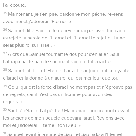
l'ai écouté.
25
Maintenant, je t'en prie, pardonne mon péché, reviens
avec moi et j'adorerai l'Eternel. »
26
Samuel dit à Saül : « Je ne reviendrai pas avec toi, car tu
as rejeté la parole de l'Eternel et l'Eternel te rejette. Tu ne
seras plus roi sur Israël. »
27
Alors que Samuel tournait le dos pour s'en aller, Saül
l’attrapa par le pan de son manteau, qui fut arraché.
28
Samuel lui dit : « L'Eternel t’arrache aujourd'hui la royauté
d'Israël et la donne à un autre, qui est meilleur que toi.
29
Celui qui est la force d'Israël ne ment pas et n’éprouve pas
de regrets, car il n'est pas un homme pour avoir des
regrets. »
30
Saül répéta : « J'ai péché ! Maintenant honore-moi devant
les anciens de mon peuple et devant Israël. Reviens avec
moi et j'adorerai l'Eternel, ton Dieu. »
31
Samuel revint à la suite de Saül, et Saül adora l'Eternel.