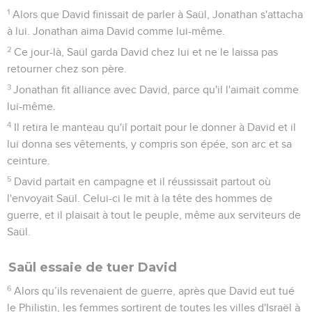
1
Alors que David finissait de parler à Saül, Jonathan s'attacha
à lui. Jonathan aima David comme lui-même.
2
Ce jour-là, Saül garda David chez lui et ne le laissa pas
retourner chez son père.
3
Jonathan fit alliance avec David, parce qu'il l'aimait comme
lui-même.
4
Il retira le manteau qu'il portait pour le donner à David et il
lui donna ses vêtements, y compris son épée, son arc et sa
ceinture.
5
David partait en campagne et il réussissait partout où
l'envoyait Saül. Celui-ci le mit à la tête des hommes de
guerre, et il plaisait à tout le peuple, même aux serviteurs de
Saül.
Saül essaie de tuer David
6
Alors qu’ils revenaient de guerre, après que David eut tué
le Philistin, les femmes sortirent de toutes les villes d'Israël à