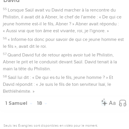
David
55
Lorsque Saül avait vu David marcher à la rencontre du
Philistin, il avait dit à Abner, le chef de l'armée : « De qui ce
jeune homme est-il le fils, Abner ? » Abner avait répondu :
« Aussi vrai que ton âme est vivante, roi, je l'ignore. »
56
« Informe-toi donc pour savoir de qui ce jeune homme est
le fils », avait dit le roi.
57
Quand David fut de retour après avoir tué le Philistin,
Abner le prit et le conduisit devant Saül. David tenait à la
main la tête du Philistin.
58
Saül lui dit : « De qui es-tu le fils, jeune homme ? » Et
David répondit : « Je suis le fils de ton serviteur Isaï, le
Bethléhémite. »
1 Samuel
18
Seuls les Évangiles sont disponibles en vidéo pour le moment.