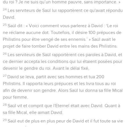
du roi ? Je ne suis qu’un homme pauvre, sans importance. »
24
Les serviteurs de Saül lui rapportèrent ce qu'avait répondu
David.
25
Saül dit : « Voici comment vous parlerez à David : ‘Le roi
ne réclame aucune dot. Toutefois, il désire 100 prépuces de
Philistins pour être vengé de ses ennemis.’ » Saül avait le
projet de faire tomber David entre les mains des Philistins.
26
Les serviteurs de Saül rapportèrent ces paroles à David, et
ce dernier accepta les conditions qui lui étaient posées pour
devenir le gendre du roi. Avant le délai fixé,
27
David se leva, partit avec ses hommes et tua 200
Philistins. Il rapporta leurs prépuces et les livra tous au roi
afin de devenir son gendre. Alors Saül lui donna sa fille Mical
pour femme.
28
Saül vit et comprit que l'Eternel était avec David. Quant à
sa fille Mical, elle aimait David.
29
Saül eut de plus en plus peur de David et il fut toute sa vie