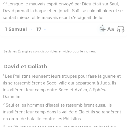
23
Lorsque le mauvais esprit envoyé par Dieu était sur Saül,
David prenait la harpe et en jouait. Saül se calmait alors et se
sentait mieux, et le mauvais esprit s'éloignait de lui.
1 Samuel
17
Seuls les Évangiles sont disponibles en vidéo pour le moment.
David et Goliath
1
Les Philistins réunirent leurs troupes pour faire la guerre et
ils se rassemblèrent à Soco, ville qui appartient à Juda. Ils
installèrent leur camp entre Soco et Azéka, à Ephès-
Dammim.
2
Saül et les hommes d'Israël se rassemblèrent aussi. Ils
installèrent leur camp dans la vallée d’Ela et ils se rangèrent
en ordre de bataille contre les Philistins.
3