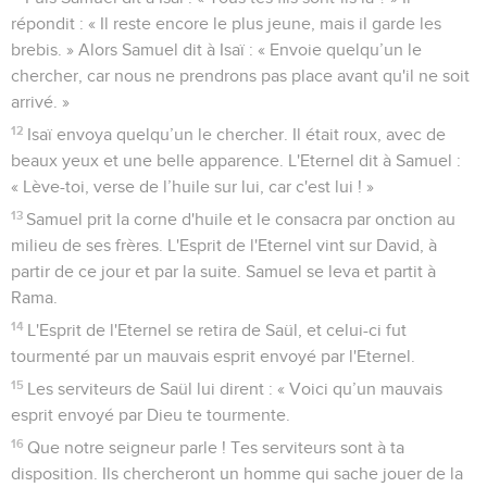
répondit : « Il reste encore le plus jeune, mais il garde les
brebis. » Alors Samuel dit à Isaï : « Envoie quelqu’un le
chercher, car nous ne prendrons pas place avant qu'il ne soit
arrivé. »
12
Isaï envoya quelqu’un le chercher. Il était roux, avec de
beaux yeux et une belle apparence. L'Eternel dit à Samuel :
« Lève-toi, verse de l’huile sur lui, car c'est lui ! »
13
Samuel prit la corne d'huile et le consacra par onction au
milieu de ses frères. L'Esprit de l'Eternel vint sur David, à
partir de ce jour et par la suite. Samuel se leva et partit à
Rama.
14
L'Esprit de l'Eternel se retira de Saül, et celui-ci fut
tourmenté par un mauvais esprit envoyé par l'Eternel.
15
Les serviteurs de Saül lui dirent : « Voici qu’un mauvais
esprit envoyé par Dieu te tourmente.
16
Que notre seigneur parle ! Tes serviteurs sont à ta
disposition. Ils chercheront un homme qui sache jouer de la