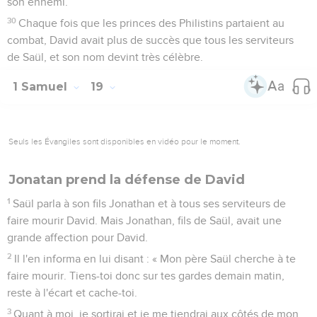
son ennemi.
30
Chaque fois que les princes des Philistins partaient au
combat, David avait plus de succès que tous les serviteurs
de Saül, et son nom devint très célèbre.
1 Samuel
19
Seuls les Évangiles sont disponibles en vidéo pour le moment.
Jonatan prend la défense de David
1
Saül parla à son fils Jonathan et à tous ses serviteurs de
faire mourir David. Mais Jonathan, fils de Saül, avait une
grande affection pour David.
2
Il l'en informa en lui disant : « Mon père Saül cherche à te
faire mourir. Tiens-toi donc sur tes gardes demain matin,
reste à l'écart et cache-toi.
3
Quant à moi, je sortirai et je me tiendrai aux côtés de mon