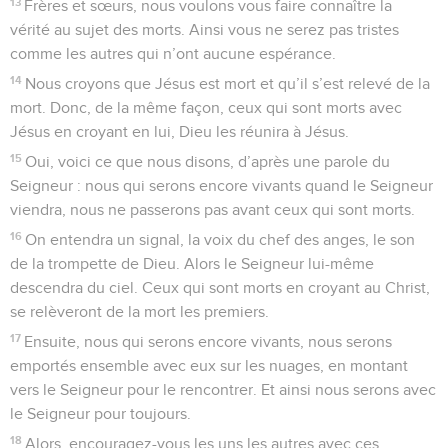
13
Frères et sœurs, nous voulons vous faire connaître la
vérité au sujet des morts. Ainsi vous ne serez pas tristes
comme les autres qui n’ont aucune espérance.
14
Nous croyons que Jésus est mort et qu’il s’est relevé de la
mort. Donc, de la même façon, ceux qui sont morts avec
Jésus en croyant en lui, Dieu les réunira à Jésus.
15
Oui, voici ce que nous disons, d’après une parole du
Seigneur : nous qui serons encore vivants quand le Seigneur
viendra, nous ne passerons pas avant ceux qui sont morts.
16
On entendra un signal, la voix du chef des anges, le son
de la trompette de Dieu. Alors le Seigneur lui-même
descendra du ciel. Ceux qui sont morts en croyant au Christ,
se relèveront de la mort les premiers.
17
Ensuite, nous qui serons encore vivants, nous serons
emportés ensemble avec eux sur les nuages, en montant
vers le Seigneur pour le rencontrer. Et ainsi nous serons avec
le Seigneur pour toujours.
18
Alors, encouragez-vous les uns les autres avec ces