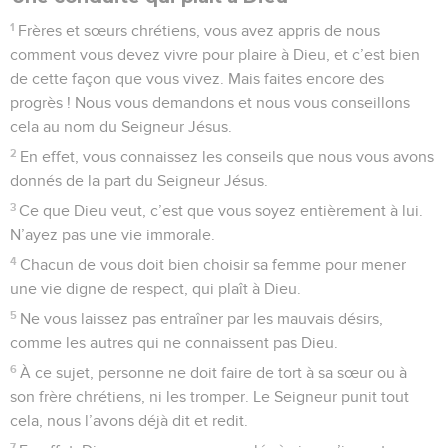
1
Frères et sœurs chrétiens, vous avez appris de nous
comment vous devez vivre pour plaire à Dieu, et c’est bien
de cette façon que vous vivez. Mais faites encore des
progrès ! Nous vous demandons et nous vous conseillons
cela au nom du Seigneur Jésus.
2
En effet, vous connaissez les conseils que nous vous avons
donnés de la part du Seigneur Jésus.
3
Ce que Dieu veut, c’est que vous soyez entièrement à lui.
N’ayez pas une vie immorale.
4
Chacun de vous doit bien choisir sa femme pour mener
une vie digne de respect, qui plaît à Dieu.
5
Ne vous laissez pas entraîner par les mauvais désirs,
comme les autres qui ne connaissent pas Dieu.
6
À ce sujet, personne ne doit faire de tort à sa sœur ou à
son frère chrétiens, ni les tromper. Le Seigneur punit tout
cela, nous l’avons déjà dit et redit.
7