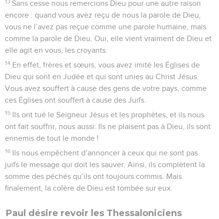
13
Sans cesse nous remercions Dieu pour une autre raison
encore : quand vous avez reçu de nous la parole de Dieu,
vous ne l’avez pas reçue comme une parole humaine, mais
comme la parole de Dieu. Oui, elle vient vraiment de Dieu et
elle agit en vous, les croyants.
14
En effet, frères et sœurs, vous avez imité les Églises de
Dieu qui sont en Judée et qui sont unies au Christ Jésus.
Vous avez souffert à cause des gens de votre pays, comme
ces Églises ont souffert à cause des Juifs.
15
Ils ont tué le Seigneur Jésus et les prophètes, et ils nous
ont fait souffrir, nous aussi. Ils ne plaisent pas à Dieu, ils sont
ennemis de tout le monde !
16
Ils nous empêchent d’annoncer à ceux qui ne sont pas
juifs le message qui doit les sauver. Ainsi, ils complètent la
somme des péchés qu’ils ont toujours commis. Mais
finalement, la colère de Dieu est tombée sur eux.
Paul désire revoir les Thessaloniciens