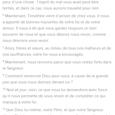
peur d’une chose : l’esprit du mal vous avait peut-être
tentés, et dans ce cas, nous aurions travaillé pour rien.
6
Maintenant, Timothée vient d’arriver de chez vous. Il nous
a apporté de bonnes nouvelles de votre foi et de votre
amour. Il nous a dit que vous gardez toujours un bon
souvenir de nous et que vous désirez nous revoir, comme
nous désirons vous revoir.
7
Alors, frères et sœurs, au milieu de tous nos malheurs et de
nos souffrances, votre foi nous a encouragés.
8
Maintenant, nous revivons parce que vous restez forts dans
le Seigneur.
9
Comment remercier Dieu pour vous, à cause de la grande
joie que vous nous donnez devant lui ?
10
Nuit et jour, voici ce que nous lui demandons avec force :
qu’il nous permette de vous revoir et de compléter ce qui
manque à votre foi.
11
Que Dieu lui-même, notre Père, et que notre Seigneur