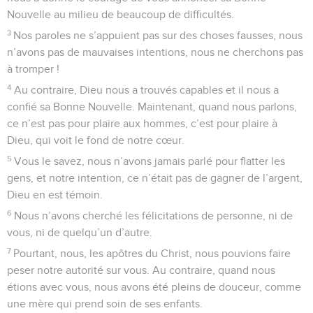
Nouvelle au milieu de beaucoup de difficultés.
3
Nos paroles ne s’appuient pas sur des choses fausses, nous
n’avons pas de mauvaises intentions, nous ne cherchons pas
à tromper !
4
Au contraire, Dieu nous a trouvés capables et il nous a
confié sa Bonne Nouvelle. Maintenant, quand nous parlons,
ce n’est pas pour plaire aux hommes, c’est pour plaire à
Dieu, qui voit le fond de notre cœur.
5
Vous le savez, nous n’avons jamais parlé pour flatter les
gens, et notre intention, ce n’était pas de gagner de l’argent,
Dieu en est témoin.
6
Nous n’avons cherché les félicitations de personne, ni de
vous, ni de quelqu’un d’autre.
7
Pourtant, nous, les apôtres du Christ, nous pouvions faire
peser notre autorité sur vous. Au contraire, quand nous
étions avec vous, nous avons été pleins de douceur, comme
une mère qui prend soin de ses enfants.