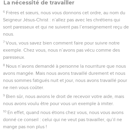
La nécessité de travailler
6
Frères et sœurs, nous vous donnons cet ordre, au nom du
Seigneur Jésus-Christ : n’allez pas avec les chrétiens qui
sont paresseux et qui ne suivent pas l’enseignement reçu de
nous.
7
Vous, vous savez bien comment faire pour suivre notre
exemple. Chez vous, nous n’avons pas vécu comme des
paresseux.
8
Nous n’avons demandé à personne la nourriture que nous
avons mangée. Mais nous avons travaillé durement et nous
nous sommes fatigués nuit et jour, nous avons travaillé pour
ne rien vous coûter.
9
Bien sûr, nous avions le droit de recevoir votre aide, mais
nous avons voulu être pour vous un exemple à imiter.
10
En effet, quand nous étions chez vous, nous vous avons
donné ce conseil : celui qui ne veut pas travailler, qu’il ne
mange pas non plus !