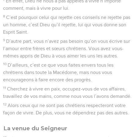
En effet, Dieu ne nous a pas appelés à vivre n’importe
comment, mais à vivre pour lui.
8
C’est pourquoi celui qui rejette ces conseils ne rejette pas
un homme, c’est Dieu qu’il rejette, lui qui vous donne son
Esprit Saint.
9
D’autre part, vous n’avez pas besoin qu’on vous écrive sur
l’amour entre frères et sœurs chrétiens. Vous avez vous-
mêmes appris de Dieu à vous aimer les uns les autres.
10
D’ailleurs, c’est ce que vous faites envers tous les
chrétiens dans toute la Macédoine, mais nous vous
encourageons à faire encore des progrès.
11
Cherchez à vivre en paix, occupez-vous de vos affaires,
travaillez de vos mains, comme nous vous l’avons demandé.
12
Alors ceux qui ne sont pas chrétiens respecteront votre
façon de vivre. De plus, vous ne dépendrez pas des autres.
La venue du Seigneur