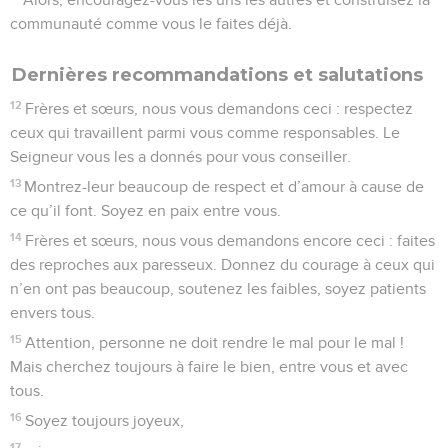
communauté comme vous le faites déjà.
Dernières recommandations et salutations
12
Frères et sœurs, nous vous demandons ceci : respectez
ceux qui travaillent parmi vous comme responsables. Le
Seigneur vous les a donnés pour vous conseiller.
13
Montrez-leur beaucoup de respect et d’amour à cause de
ce qu’il font. Soyez en paix entre vous.
14
Frères et sœurs, nous vous demandons encore ceci : faites
des reproches aux paresseux. Donnez du courage à ceux qui
n’en ont pas beaucoup, soutenez les faibles, soyez patients
envers tous.
15
Attention, personne ne doit rendre le mal pour le mal !
Mais cherchez toujours à faire le bien, entre vous et avec
tous.
16
Soyez toujours joyeux,
17