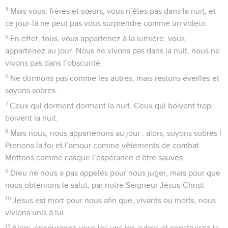
4
Mais vous, frères et sœurs, vous n’êtes pas dans la nuit, et
ce jour-là ne peut pas vous surprendre comme un voleur.
5
En effet, tous, vous appartenez à la lumière, vous
appartenez au jour. Nous ne vivons pas dans la nuit, nous ne
vivons pas dans l’obscurité.
6
Ne dormons pas comme les autres, mais restons éveillés et
soyons sobres.
7
Ceux qui dorment dorment la nuit. Ceux qui boivent trop
boivent la nuit.
8
Mais nous, nous appartenons au jour : alors, soyons sobres !
Prenons la foi et l’amour comme vêtements de combat.
Mettons comme casque l’espérance d’être sauvés.
9
Dieu ne nous a pas appelés pour nous juger, mais pour que
nous obtenions le salut, par notre Seigneur Jésus-Christ.
10
Jésus est mort pour nous afin que, vivants ou morts, nous
vivions unis à lui.
11
Alors, encouragez-vous les uns les autres et construisez la