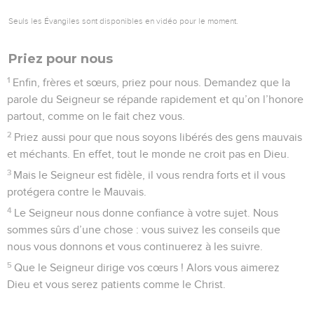
Seuls les Évangiles sont disponibles en vidéo pour le moment.
Priez pour nous
1
Enfin, frères et sœurs, priez pour nous. Demandez que la
parole du Seigneur se répande rapidement et qu’on l’honore
partout, comme on le fait chez vous.
2
Priez aussi pour que nous soyons libérés des gens mauvais
et méchants. En effet, tout le monde ne croit pas en Dieu.
3
Mais le Seigneur est fidèle, il vous rendra forts et il vous
protégera contre le Mauvais.
4
Le Seigneur nous donne confiance à votre sujet. Nous
sommes sûrs d’une chose : vous suivez les conseils que
nous vous donnons et vous continuerez à les suivre.
5
Que le Seigneur dirige vos cœurs ! Alors vous aimerez
Dieu et vous serez patients comme le Christ.