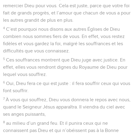
remercier Dieu pour vous. Cela est juste, parce que votre foi
fait de grands progrès, et l’amour que chacun de vous a pour
les autres grandit de plus en plus.
4
C’est pourquoi nous disons aux autres Églises de Dieu
combien nous sommes fiers de vous. En effet, vous restez
fidèles et vous gardez la foi, malgré les souffrances et les
difficultés que vous connaissez.
5
Ces souffrances montrent que Dieu juge avec justice. En
effet, elles vous rendront dignes du Royaume de Dieu pour
lequel vous souffrez.
6
Oui, Dieu fera ce qui est juste : il fera souffrir ceux qui vous
font souffrir.
7
À vous qui souffrez, Dieu vous donnera le repos avec nous,
quand le Seigneur Jésus apparaîtra. Il viendra du ciel avec
ses anges puissants,
8
au milieu d’un grand feu. Et il punira ceux qui ne
connaissent pas Dieu et qui n’obéissent pas à la Bonne