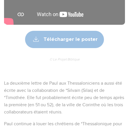
Télécharger le poster
© Le Projet Biblique
La deuxième lettre de Paul aux Thessaloniciens a aussi été
écrite avec la collaboration de *Silvain (Silas) et de
*Timothée. Elle fut probablement écrite peu de temps après
la première (en 51 ou 52), de la ville de Corinthe où les trois
collaborateurs étaient réunis.
Paul continue à louer les chrétiens de *Thessalonique pour