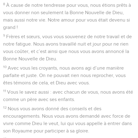
8
À cause de notre tendresse pour vous, nous étions prêts à
vous donner non seulement la Bonne Nouvelle de Dieu,
mais aussi notre vie. Notre amour pour vous était devenu si
grand !
9
Frères et sœurs, vous vous souvenez de notre travail et de
notre fatigue. Nous avons travaillé nuit et jour pour ne rien
vous coûter, et c’est ainsi que nous vous avons annoncé la
Bonne Nouvelle de Dieu.
10
Avec vous les croyants, nous avons agi d’une manière
parfaite et juste. On ne pouvait rien nous reprocher, vous
êtes témoins de cela, et Dieu avec vous.
11
Vous le savez aussi : avec chacun de vous, nous avons été
comme un père avec ses enfants.
12
Nous vous avons donné des conseils et des
encouragements. Nous vous avons demandé avec force de
vivre comme Dieu le veut, lui qui vous appelle à entrer dans
son Royaume pour participer à sa gloire.