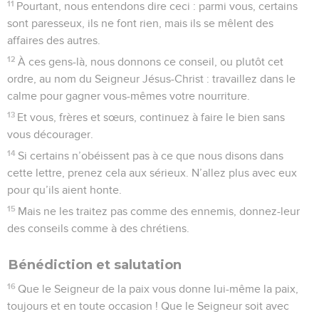
11
Pourtant, nous entendons dire ceci : parmi vous, certains
sont paresseux, ils ne font rien, mais ils se mêlent des
affaires des autres.
12
À ces gens-là, nous donnons ce conseil, ou plutôt cet
ordre, au nom du Seigneur Jésus-Christ : travaillez dans le
calme pour gagner vous-mêmes votre nourriture.
13
Et vous, frères et sœurs, continuez à faire le bien sans
vous décourager.
14
Si certains n’obéissent pas à ce que nous disons dans
cette lettre, prenez cela aux sérieux. N’allez plus avec eux
pour qu’ils aient honte.
15
Mais ne les traitez pas comme des ennemis, donnez-leur
des conseils comme à des chrétiens.
Bénédiction et salutation
16
Que le Seigneur de la paix vous donne lui-même la paix,
toujours et en toute occasion ! Que le Seigneur soit avec