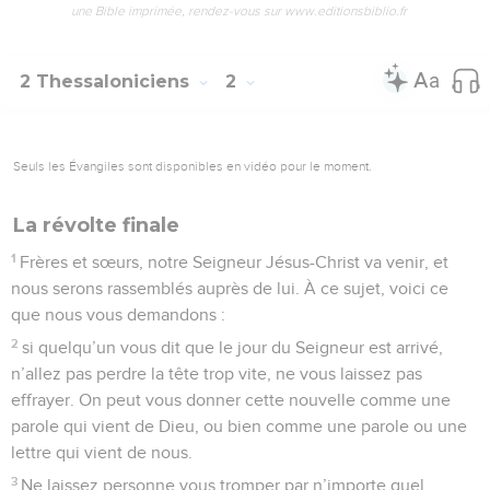
une Bible imprimée, rendez-vous sur www.editionsbiblio.fr
2 Thessaloniciens
2
Seuls les Évangiles sont disponibles en vidéo pour le moment.
La révolte finale
1
Frères et sœurs, notre Seigneur Jésus-Christ va venir, et
nous serons rassemblés auprès de lui. À ce sujet, voici ce
que nous vous demandons :
2
si quelqu’un vous dit que le jour du Seigneur est arrivé,
n’allez pas perdre la tête trop vite, ne vous laissez pas
effrayer. On peut vous donner cette nouvelle comme une
parole qui vient de Dieu, ou bien comme une parole ou une
lettre qui vient de nous.
3
Ne laissez personne vous tromper par n’importe quel