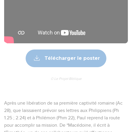
Télécharger le poster
© Le Projet Biblique
Après une libération de sa première captivité romaine (Ac
28), que laissaient prévoir ses lettres aux Philippiens (Ph
1.25 ; 2.24) et à Philémon (Phm 22), Paul reprend la route
pour accomplir sa mission. De *Macédoine, il écrit à