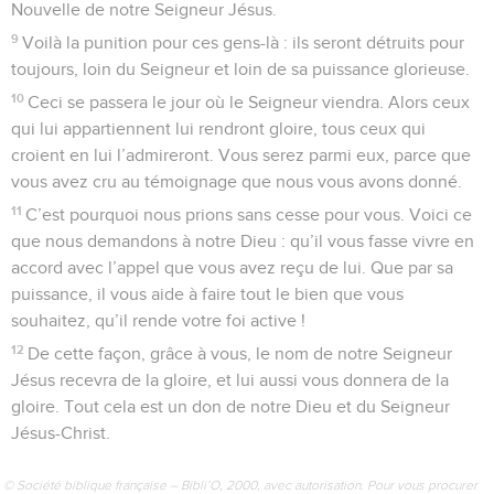
Nouvelle de notre Seigneur Jésus.
9
Voilà la punition pour ces gens-là : ils seront détruits pour
toujours, loin du Seigneur et loin de sa puissance glorieuse.
10
Ceci se passera le jour où le Seigneur viendra. Alors ceux
qui lui appartiennent lui rendront gloire, tous ceux qui
croient en lui l’admireront. Vous serez parmi eux, parce que
vous avez cru au témoignage que nous vous avons donné.
11
C’est pourquoi nous prions sans cesse pour vous. Voici ce
que nous demandons à notre Dieu : qu’il vous fasse vivre en
accord avec l’appel que vous avez reçu de lui. Que par sa
puissance, il vous aide à faire tout le bien que vous
souhaitez, qu’il rende votre foi active !
12
De cette façon, grâce à vous, le nom de notre Seigneur
Jésus recevra de la gloire, et lui aussi vous donnera de la
gloire. Tout cela est un don de notre Dieu et du Seigneur
Jésus-Christ.
© Société biblique française – Bibli’O, 2000, avec autorisation. Pour vous procurer