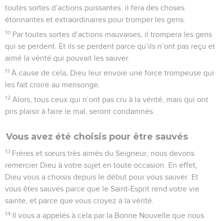
toutes sortes d’actions puissantes, il fera des choses
étonnantes et extraordinaires pour tromper les gens.
10
Par toutes sortes d’actions mauvaises, il trompera les gens
qui se perdent. Et ils se perdent parce qu’ils n’ont pas reçu et
aimé la vérité qui pouvait les sauver.
11
À cause de cela, Dieu leur envoie une force trompeuse qui
les fait croire au mensonge.
12
Alors, tous ceux qui n’ont pas cru à la vérité, mais qui ont
pris plaisir à faire le mal, seront condamnés.
Vous avez été choisis pour être sauvés
13
Frères et sœurs très aimés du Seigneur, nous devons
remercier Dieu à votre sujet en toute occasion. En effet,
Dieu vous a choisis depuis le début pour vous sauver. Et
vous êtes sauvés parce que le Saint-Esprit rend votre vie
sainte, et parce que vous croyez à la vérité.
14
Il vous a appelés à cela par la Bonne Nouvelle que nous