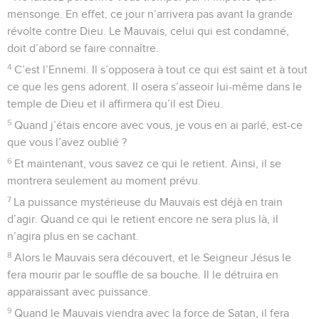
mensonge. En effet, ce jour n’arrivera pas avant la grande
révolte contre Dieu. Le Mauvais, celui qui est condamné,
doit d’abord se faire connaître.
4
C’est l’Ennemi. Il s’opposera à tout ce qui est saint et à tout
ce que les gens adorent. Il osera s’asseoir lui-même dans le
temple de Dieu et il affirmera qu’il est Dieu.
5
Quand j’étais encore avec vous, je vous en ai parlé, est-ce
que vous l’avez oublié ?
6
Et maintenant, vous savez ce qui le retient. Ainsi, il se
montrera seulement au moment prévu.
7
La puissance mystérieuse du Mauvais est déjà en train
d’agir. Quand ce qui le retient encore ne sera plus là, il
n’agira plus en se cachant.
8
Alors le Mauvais sera découvert, et le Seigneur Jésus le
fera mourir par le souffle de sa bouche. Il le détruira en
apparaissant avec puissance.
9
Quand le Mauvais viendra avec la force de Satan, il fera