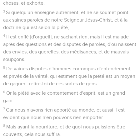
choses, et exhorte.
3
Si quelqu'un enseigne autrement, et ne se soumet point
aux saines paroles de notre Seigneur Jésus-Christ, et à la
doctrine qui est selon la piété,
4
Il est enflé [d'orgueil], ne sachant rien, mais il est malade
après des questions et des disputes de paroles, d'où naissent
des envies, des querelles, des médisances, et de mauvais
soupçons.
5
De vaines disputes d'hommes corrompus d'entendement,
et privés de la vérité, qui estiment que la piété est un moyen
de gagner : retire-toi de ces sortes de gens.
6
Or la piété avec le contentement d'esprit, est un grand
gain.
7
Car nous n'avons rien apporté au monde, et aussi il est
évident que nous n'en pouvons rien emporter.
8
Mais ayant la nourriture, et de quoi nous puissions être
couverts, cela nous suffira.