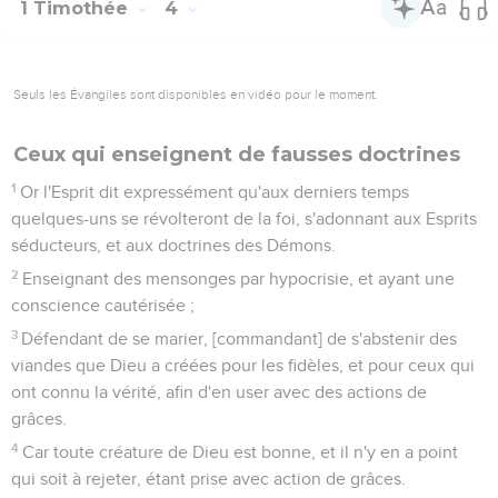
1 Timothée
4
Seuls les Évangiles sont disponibles en vidéo pour le moment.
Ceux qui enseignent de fausses doctrines
1
Or l'Esprit dit expressément qu'aux derniers temps
quelques-uns se révolteront de la foi, s'adonnant aux Esprits
séducteurs, et aux doctrines des Démons.
2
Enseignant des mensonges par hypocrisie, et ayant une
conscience cautérisée ;
3
Défendant de se marier, [commandant] de s'abstenir des
viandes que Dieu a créées pour les fidèles, et pour ceux qui
ont connu la vérité, afin d'en user avec des actions de
grâces.
4
Car toute créature de Dieu est bonne, et il n'y en a point
qui soit à rejeter, étant prise avec action de grâces.