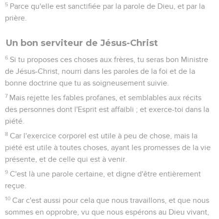
5
Parce qu'elle est sanctifiée par la parole de Dieu, et par la
prière.
Un bon serviteur de Jésus-Christ
6
Si tu proposes ces choses aux frères, tu seras bon Ministre
de Jésus-Christ, nourri dans les paroles de la foi et de la
bonne doctrine que tu as soigneusement suivie.
7
Mais rejette les fables profanes, et semblables aux récits
des personnes dont l'Esprit est affaibli ; et exerce-toi dans la
piété.
8
Car l'exercice corporel est utile à peu de chose, mais la
piété est utile à toutes choses, ayant les promesses de la vie
présente, et de celle qui est à venir.
9
C'est là une parole certaine, et digne d'être entièrement
reçue.
10
Car c'est aussi pour cela que nous travaillons, et que nous
sommes en opprobre, vu que nous espérons au Dieu vivant,