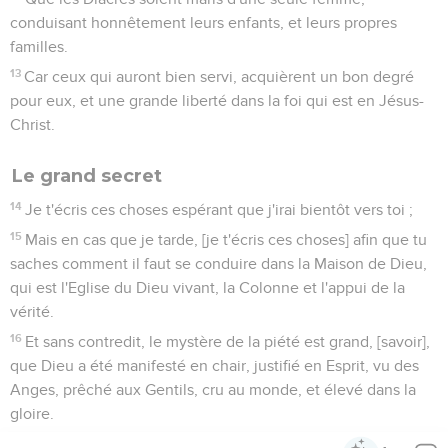
conduisant honnêtement leurs enfants, et leurs propres
familles.
13
Car ceux qui auront bien servi, acquièrent un bon degré
pour eux, et une grande liberté dans la foi qui est en Jésus-
Christ.
Le grand secret
14
Je t'écris ces choses espérant que j'irai bientôt vers toi ;
15
Mais en cas que je tarde, [je t'écris ces choses] afin que tu
saches comment il faut se conduire dans la Maison de Dieu,
qui est l'Eglise du Dieu vivant, la Colonne et l'appui de la
vérité.
16
Et sans contredit, le mystère de la piété est grand, [savoir],
que Dieu a été manifesté en chair, justifié en Esprit, vu des
Anges, prêché aux Gentils, cru au monde, et élevé dans la
gloire.