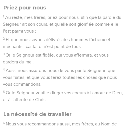
Priez pour nous
1
Au reste, mes frères, priez pour nous, afin que la parole du
Seigneur ait son cours, et qu'elle soit glorifiée comme elle
l'est parmi vous ;
2
Et que nous soyons délivrés des hommes fâcheux et
méchants ; car la foi n'est point de tous.
3
Or le Seigneur est fidèle, qui vous affermira, et vous
gardera du mal.
4
Aussi nous assurons-nous de vous par le Seigneur, que
vous faites, et que vous ferez toutes les choses que nous
vous commandons.
5
Or le Seigneur veuille diriger vos coeurs à l'amour de Dieu,
et à l'attente de Christ.
La nécessité de travailler
6
Nous vous recommandons aussi, mes frères, au Nom de