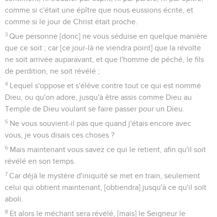
comme si c'était une épître que nous eussions écrite, et
comme si le jour de Christ était proche.
3
Que personne [donc] ne vous séduise en quelque manière
que ce soit ; car [ce jour-là ne viendra point] que la révolte
ne soit arrivée auparavant, et que l'homme de péché, le fils
de perdition, ne soit révélé ;
4
Lequel s'oppose et s'élève contre tout ce qui est nommé
Dieu, ou qu'on adore, jusqu'à être assis comme Dieu au
Temple de Dieu voulant se faire passer pour un Dieu.
5
Ne vous souvient-il pas que quand j'étais encore avec
vous, je vous disais ces choses ?
6
Mais maintenant vous savez ce qui le retient, afin qu'il soit
révélé en son temps.
7
Car déjà le mystère d'iniquité se met en train, seulement
celui qui obtient maintenant, [obtiendra] jusqu'à ce qu'il soit
aboli.
8
Et alors le méchant sera révélé, [mais] le Seigneur le