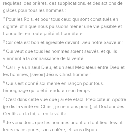
requêtes, des prières, des supplications, et des actions de
grâces pour tous les hommes ;
2
Pour les Rois, et pour tous ceux qui sont constitués en
dignité, afin que nous puissions mener une vie paisible et
tranquille, en toute piété et honnêteté.
3
Car cela est bon et agréable devant Dieu notre Sauveur ;
4
Qui veut que tous les hommes soient sauvés, et qu'ils
viennent à la connaissance de la vérité.
5
Car il y a un seul Dieu, et un seul Médiateur entre Dieu et
les hommes, [savoir] Jésus-Christ homme ;
6
Qui s'est donné soi-même en rançon pour tous,
témoignage qui a été rendu en son temps.
7
C'est dans cette vue que j'ai été établi Prédicateur, Apôtre
(je dis la vérité en Christ, je ne mens point), et Docteur des
Gentils en la foi, et en la vérité.
8
Je veux donc que les hommes prient en tout lieu, levant
leurs mains pures, sans colère, et sans dispute.