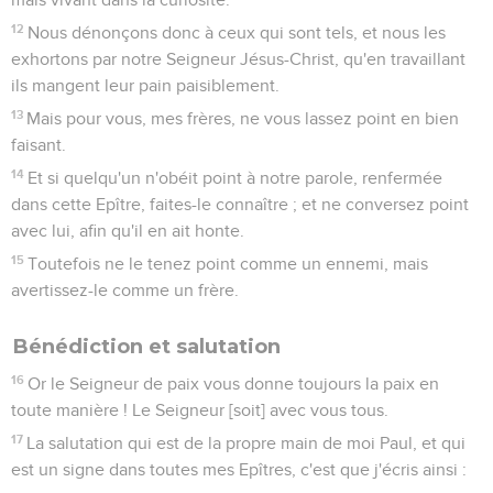
12
Nous dénonçons donc à ceux qui sont tels, et nous les
exhortons par notre Seigneur Jésus-Christ, qu'en travaillant
ils mangent leur pain paisiblement.
13
Mais pour vous, mes frères, ne vous lassez point en bien
faisant.
14
Et si quelqu'un n'obéit point à notre parole, renfermée
dans cette Epître, faites-le connaître ; et ne conversez point
avec lui, afin qu'il en ait honte.
15
Toutefois ne le tenez point comme un ennemi, mais
avertissez-le comme un frère.
Bénédiction et salutation
16
Or le Seigneur de paix vous donne toujours la paix en
toute manière ! Le Seigneur [soit] avec vous tous.
17
La salutation qui est de la propre main de moi Paul, et qui
est un signe dans toutes mes Epîtres, c'est que j'écris ainsi :