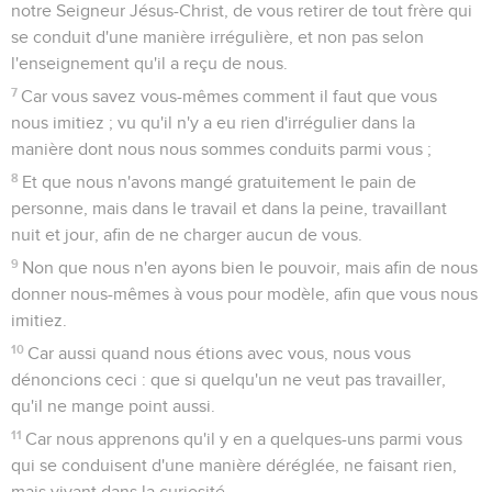
notre Seigneur Jésus-Christ, de vous retirer de tout frère qui
se conduit d'une manière irrégulière, et non pas selon
l'enseignement qu'il a reçu de nous.
7
Car vous savez vous-mêmes comment il faut que vous
nous imitiez ; vu qu'il n'y a eu rien d'irrégulier dans la
manière dont nous nous sommes conduits parmi vous ;
8
Et que nous n'avons mangé gratuitement le pain de
personne, mais dans le travail et dans la peine, travaillant
nuit et jour, afin de ne charger aucun de vous.
9
Non que nous n'en ayons bien le pouvoir, mais afin de nous
donner nous-mêmes à vous pour modèle, afin que vous nous
imitiez.
10
Car aussi quand nous étions avec vous, nous vous
dénoncions ceci : que si quelqu'un ne veut pas travailler,
qu'il ne mange point aussi.
11
Car nous apprenons qu'il y en a quelques-uns parmi vous
qui se conduisent d'une manière déréglée, ne faisant rien,
mais vivant dans la curiosité.