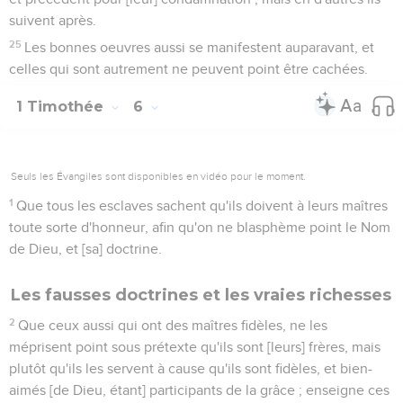
suivent après.
25
Les bonnes oeuvres aussi se manifestent auparavant, et
celles qui sont autrement ne peuvent point être cachées.
1 Timothée
6
Seuls les Évangiles sont disponibles en vidéo pour le moment.
1
Que tous les esclaves sachent qu'ils doivent à leurs maîtres
toute sorte d'honneur, afin qu'on ne blasphème point le Nom
de Dieu, et [sa] doctrine.
Les fausses doctrines et les vraies richesses
2
Que ceux aussi qui ont des maîtres fidèles, ne les
méprisent point sous prétexte qu'ils sont [leurs] frères, mais
plutôt qu'ils les servent à cause qu'ils sont fidèles, et bien-
aimés [de Dieu, étant] participants de la grâce ; enseigne ces