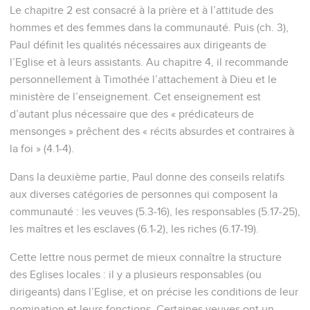
Le chapitre 2 est consacré à la prière et à l’attitude des
hommes et des femmes dans la communauté. Puis (ch. 3),
Paul définit les qualités nécessaires aux dirigeants de
l’Eglise et à leurs assistants. Au chapitre 4, il recommande
personnellement à Timothée l’attachement à Dieu et le
ministère de l’enseignement. Cet enseignement est
d’autant plus nécessaire que des « prédicateurs de
mensonges » prêchent des « récits absurdes et contraires à
la foi » (4.1-4).
Dans la deuxième partie, Paul donne des conseils relatifs
aux diverses catégories de personnes qui composent la
communauté : les veuves (5.3-16), les responsables (5.17-25),
les maîtres et les esclaves (6.1-2), les riches (6.17-19).
Cette lettre nous permet de mieux connaître la structure
des Eglises locales : il y a plusieurs responsables (ou
dirigeants) dans l’Eglise, et on précise les conditions de leur
nomination et leurs fonctions. Certaines veuves ont un