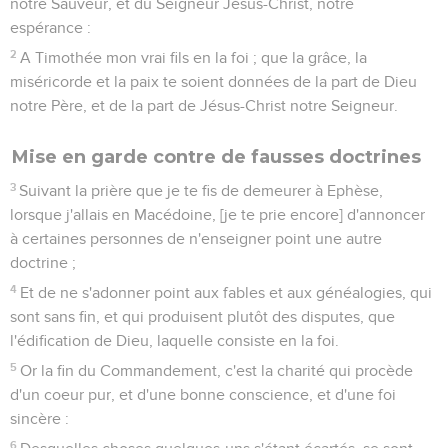
notre Sauveur, et du Seigneur Jésus-Christ, notre
espérance :
2
A Timothée mon vrai fils en la foi ; que la grâce, la
miséricorde et la paix te soient données de la part de Dieu
notre Père, et de la part de Jésus-Christ notre Seigneur.
Mise en garde contre de fausses doctrines
3
Suivant la prière que je te fis de demeurer à Ephèse,
lorsque j'allais en Macédoine, [je te prie encore] d'annoncer
à certaines personnes de n'enseigner point une autre
doctrine ;
4
Et de ne s'adonner point aux fables et aux généalogies, qui
sont sans fin, et qui produisent plutôt des disputes, que
l'édification de Dieu, laquelle consiste en la foi.
5
Or la fin du Commandement, c'est la charité qui procède
d'un coeur pur, et d'une bonne conscience, et d'une foi
sincère :
6