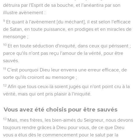
détruira par l'Esprit de sa bouche, et l'anéantira par son
illustre avènement :
9
Et quant à l'avènement [du méchant], il est selon l'efficace
de Satan, en toute puissance, en prodiges et en miracles de
mensonge ;
10
Et en toute séduction d'iniquité, dans ceux qui périssent ;
parce qu'ils n'ont pas reçu l'amour de la vérité, pour être
sauvés.
11
C'est pourquoi Dieu leur enverra une erreur efficace, de
sorte qu'ils croiront au mensonge ;
12
Afin que tous ceux-là soient jugés qui n'ont point cru à la
vérité, mais qui ont pris plaisir à l'iniquité.
Vous avez été choisis pour être sauvés
13
Mais, mes frères, les bien-aimés du Seigneur, nous devons
toujours rendre grâces à Dieu pour vous, de ce que Dieu
vous a élus dès le commencement pour le salut par la