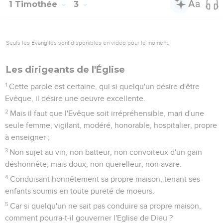
1 Timothée
3
Seuls les Évangiles sont disponibles en vidéo pour le moment.
Les dirigeants de l'Église
1
Cette parole est certaine, qui si quelqu'un désire d'être
Evêque, il désire une oeuvre excellente.
2
Mais il faut que l'Evêque soit irrépréhensible, mari d'une
seule femme, vigilant, modéré, honorable, hospitalier, propre
à enseigner ;
3
Non sujet au vin, non batteur, non convoiteux d'un gain
déshonnête, mais doux, non querelleur, non avare.
4
Conduisant honnêtement sa propre maison, tenant ses
enfants soumis en toute pureté de moeurs.
5
Car si quelqu'un ne sait pas conduire sa propre maison,
comment pourra-t-il gouverner l'Eglise de Dieu ?