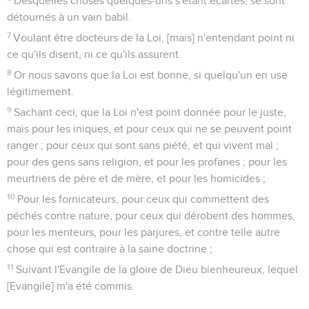
Desquelles choses quelques-uns s'étant écartés, se sont
détournés à un vain babil.
7
Voulant être docteurs de la Loi, [mais] n'entendant point ni
ce qu'ils disent, ni ce qu'ils assurent.
8
Or nous savons que la Loi est bonne, si quelqu'un en use
légitimement.
9
Sachant ceci, que la Loi n'est point donnée pour le juste,
mais pour les iniques, et pour ceux qui ne se peuvent point
ranger ; pour ceux qui sont sans piété, et qui vivent mal ;
pour des gens sans religion, et pour les profanes ; pour les
meurtriers de père et de mère, et pour les homicides ;
10
Pour les fornicateurs, pour ceux qui commettent des
péchés contre nature, pour ceux qui dérobent des hommes,
pour les menteurs, pour les parjures, et contre telle autre
chose qui est contraire à la saine doctrine ;
11
Suivant l'Evangile de la gloire de Dieu bienheureux, lequel
[Evangile] m'a été commis.