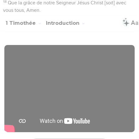
18
Que la grâce de notre Seigneur Jésus Christ [soit] avec
vous tous, Amen.
1 Timothée
Introduction