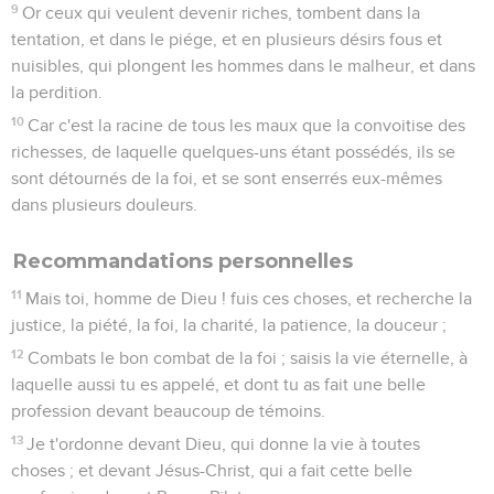
9
Or ceux qui veulent devenir riches, tombent dans la
tentation, et dans le piége, et en plusieurs désirs fous et
nuisibles, qui plongent les hommes dans le malheur, et dans
la perdition.
10
Car c'est la racine de tous les maux que la convoitise des
richesses, de laquelle quelques-uns étant possédés, ils se
sont détournés de la foi, et se sont enserrés eux-mêmes
dans plusieurs douleurs.
Recommandations personnelles
11
Mais toi, homme de Dieu ! fuis ces choses, et recherche la
justice, la piété, la foi, la charité, la patience, la douceur ;
12
Combats le bon combat de la foi ; saisis la vie éternelle, à
laquelle aussi tu es appelé, et dont tu as fait une belle
profession devant beaucoup de témoins.
13
Je t'ordonne devant Dieu, qui donne la vie à toutes
choses ; et devant Jésus-Christ, qui a fait cette belle