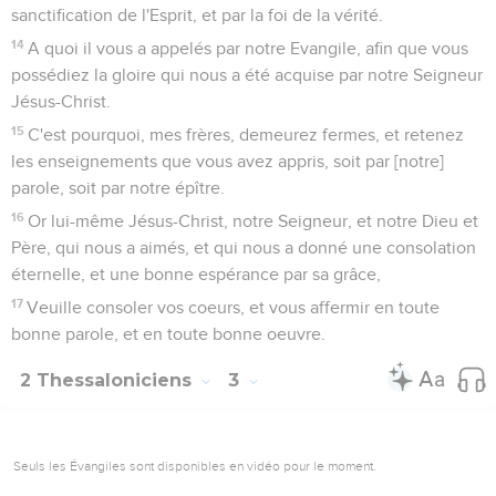
sanctification de l'Esprit, et par la foi de la vérité.
14
A quoi il vous a appelés par notre Evangile, afin que vous
possédiez la gloire qui nous a été acquise par notre Seigneur
Jésus-Christ.
15
C'est pourquoi, mes frères, demeurez fermes, et retenez
les enseignements que vous avez appris, soit par [notre]
parole, soit par notre épître.
16
Or lui-même Jésus-Christ, notre Seigneur, et notre Dieu et
Père, qui nous a aimés, et qui nous a donné une consolation
éternelle, et une bonne espérance par sa grâce,
17
Veuille consoler vos coeurs, et vous affermir en toute
bonne parole, et en toute bonne oeuvre.
2 Thessaloniciens
3
Seuls les Évangiles sont disponibles en vidéo pour le moment.