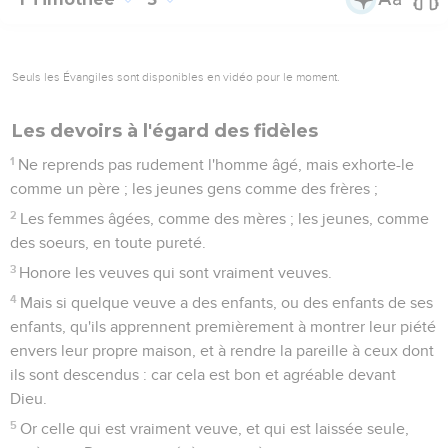
Seuls les Évangiles sont disponibles en vidéo pour le moment.
Les devoirs à l'égard des fidèles
1
Ne reprends pas rudement l'homme âgé, mais exhorte-le
comme un père ; les jeunes gens comme des frères ;
2
Les femmes âgées, comme des mères ; les jeunes, comme
des soeurs, en toute pureté.
3
Honore les veuves qui sont vraiment veuves.
4
Mais si quelque veuve a des enfants, ou des enfants de ses
enfants, qu'ils apprennent premièrement à montrer leur piété
envers leur propre maison, et à rendre la pareille à ceux dont
ils sont descendus : car cela est bon et agréable devant
Dieu.
5
Or celle qui est vraiment veuve, et qui est laissée seule,