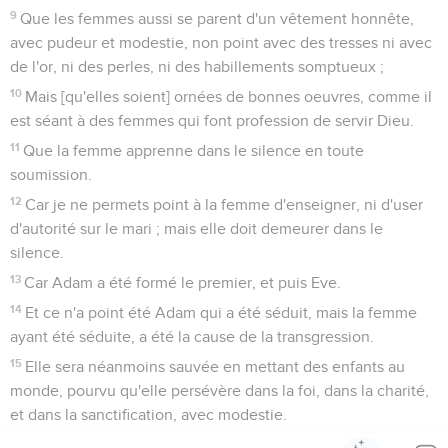
9
Que les femmes aussi se parent d'un vêtement honnête,
avec pudeur et modestie, non point avec des tresses ni avec
de l'or, ni des perles, ni des habillements somptueux ;
10
Mais [qu'elles soient] ornées de bonnes oeuvres, comme il
est séant à des femmes qui font profession de servir Dieu.
11
Que la femme apprenne dans le silence en toute
soumission.
12
Car je ne permets point à la femme d'enseigner, ni d'user
d'autorité sur le mari ; mais elle doit demeurer dans le
silence.
13
Car Adam a été formé le premier, et puis Eve.
14
Et ce n'a point été Adam qui a été séduit, mais la femme
ayant été séduite, a été la cause de la transgression.
15
Elle sera néanmoins sauvée en mettant des enfants au
monde, pourvu qu'elle persévère dans la foi, dans la charité,
et dans la sanctification, avec modestie.