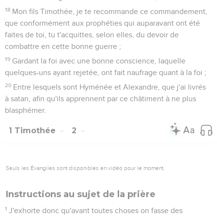
18
Mon fils Timothée, je te recommande ce commandement,
que conformément aux prophéties qui auparavant ont été
faites de toi, tu t'acquittes, selon elles, du devoir de
combattre en cette bonne guerre ;
19
Gardant la foi avec une bonne conscience, laquelle
quelques-uns ayant rejetée, ont fait naufrage quant à la foi ;
20
Entre lesquels sont Hyménée et Alexandre, que j'ai livrés
à satan, afin qu'ils apprennent par ce châtiment à ne plus
blasphémer.
1 Timothée
2
Seuls les Évangiles sont disponibles en vidéo pour le moment.
Instructions au sujet de la prière
1
J'exhorte donc qu'avant toutes choses on fasse des