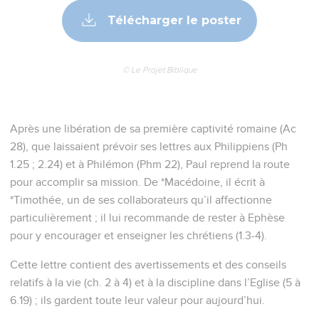
Télécharger le poster
© Le Projet Biblique
Après une libération de sa première captivité romaine (Ac
28), que laissaient prévoir ses lettres aux Philippiens (Ph
1.25 ; 2.24) et à Philémon (Phm 22), Paul reprend la route
pour accomplir sa mission. De *Macédoine, il écrit à
*Timothée, un de ses collaborateurs qu’il affectionne
particulièrement ; il lui recommande de rester à Ephèse
pour y encourager et enseigner les chrétiens (1.3-4).
Cette lettre contient des avertissements et des conseils
relatifs à la vie (ch. 2 à 4) et à la discipline dans l’Eglise (5 à
6.19) ; ils gardent toute leur valeur pour aujourd’hui.