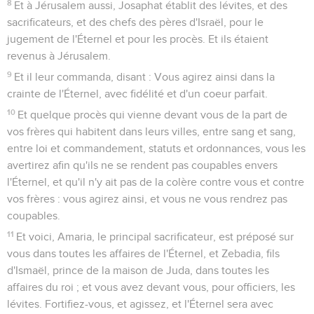
8
Et à Jérusalem aussi, Josaphat établit des lévites, et des
sacrificateurs, et des chefs des pères d'Israël, pour le
jugement de l'Éternel et pour les procès. Et ils étaient
revenus à Jérusalem.
9
Et il leur commanda, disant : Vous agirez ainsi dans la
crainte de l'Éternel, avec fidélité et d'un coeur parfait.
10
Et quelque procès qui vienne devant vous de la part de
vos frères qui habitent dans leurs villes, entre sang et sang,
entre loi et commandement, statuts et ordonnances, vous les
avertirez afin qu'ils ne se rendent pas coupables envers
l'Éternel, et qu'il n'y ait pas de la colère contre vous et contre
vos frères : vous agirez ainsi, et vous ne vous rendrez pas
coupables.
11
Et voici, Amaria, le principal sacrificateur, est préposé sur
vous dans toutes les affaires de l'Éternel, et Zebadia, fils
d'Ismaël, prince de la maison de Juda, dans toutes les
affaires du roi ; et vous avez devant vous, pour officiers, les
lévites. Fortifiez-vous, et agissez, et l'Éternel sera avec