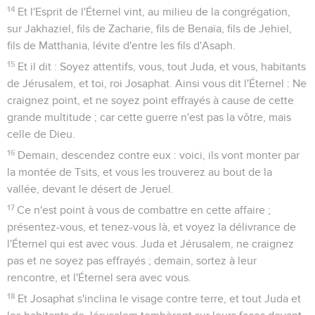
14
Et l'Esprit de l'Éternel vint, au milieu de la congrégation,
sur Jakhaziel, fils de Zacharie, fils de Benaïa, fils de Jehiel,
fils de Matthania, lévite d'entre les fils d'Asaph.
15
Et il dit : Soyez attentifs, vous, tout Juda, et vous, habitants
de Jérusalem, et toi, roi Josaphat. Ainsi vous dit l'Éternel : Ne
craignez point, et ne soyez point effrayés à cause de cette
grande multitude ; car cette guerre n'est pas la vôtre, mais
celle de Dieu.
16
Demain, descendez contre eux : voici, ils vont monter par
la montée de Tsits, et vous les trouverez au bout de la
vallée, devant le désert de Jeruel.
17
Ce n'est point à vous de combattre en cette affaire ;
présentez-vous, et tenez-vous là, et voyez la délivrance de
l'Éternel qui est avec vous. Juda et Jérusalem, ne craignez
pas et ne soyez pas effrayés ; demain, sortez à leur
rencontre, et l'Éternel sera avec vous.
18
Et Josaphat s'inclina le visage contre terre, et tout Juda et