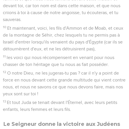
devant toi, car ton nom est dans cette maison, et que nous
criions à toi à cause de notre angoisse, tu écouteras, et tu
sauveras.
10
Et maintenant, voici, les fils d'Ammon et de Moab, et ceux
de la montagne de Séhir, chez lesquels tu ne permis pas à
Israël d'entrer lorsqu'ils venaient du pays d'Égypte (car ils se
détournèrent d'eux, et ne les détruisirent pas),
11
les voici qui nous récompensent en venant pour nous
chasser de ton héritage que tu nous as fait posséder.
12
O notre Dieu, ne les jugeras-tu pas ? car il n'y a point de
force en nous devant cette grande multitude qui vient contre
nous, et nous ne savons ce que nous devons faire, mais nos
yeux sont sur toi !
13
Et tout Juda se tenait devant l'Éternel, avec leurs petits
enfants, leurs femmes et leurs fils.
Le Seigneur donne la victoire aux Judéens