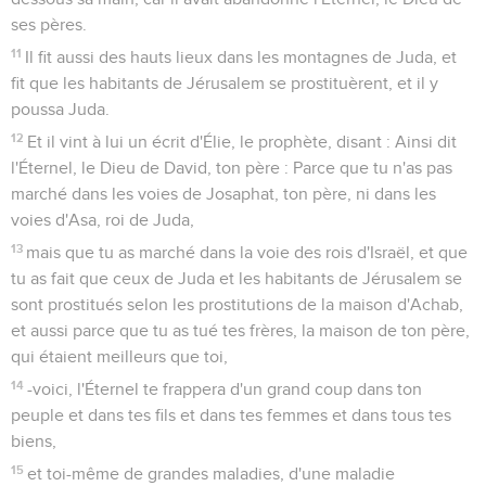
ses pères.
11
Il fit aussi des hauts lieux dans les montagnes de Juda, et
fit que les habitants de Jérusalem se prostituèrent, et il y
poussa Juda.
12
Et il vint à lui un écrit d'Élie, le prophète, disant : Ainsi dit
l'Éternel, le Dieu de David, ton père : Parce que tu n'as pas
marché dans les voies de Josaphat, ton père, ni dans les
voies d'Asa, roi de Juda,
13
mais que tu as marché dans la voie des rois d'Israël, et que
tu as fait que ceux de Juda et les habitants de Jérusalem se
sont prostitués selon les prostitutions de la maison d'Achab,
et aussi parce que tu as tué tes frères, la maison de ton père,
qui étaient meilleurs que toi,
14
-voici, l'Éternel te frappera d'un grand coup dans ton
peuple et dans tes fils et dans tes femmes et dans tous tes
biens,
15
et toi-même de grandes maladies, d'une maladie