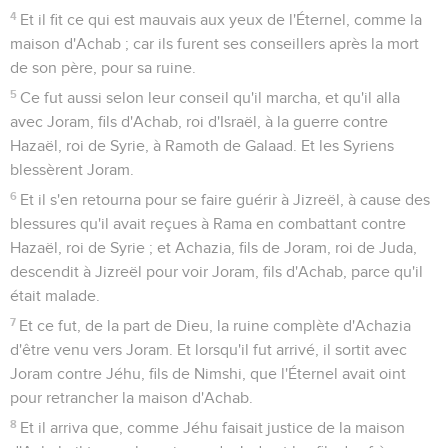
4
Et il fit ce qui est mauvais aux yeux de l'Éternel, comme la
maison d'Achab ; car ils furent ses conseillers après la mort
de son père, pour sa ruine.
5
Ce fut aussi selon leur conseil qu'il marcha, et qu'il alla
avec Joram, fils d'Achab, roi d'Israël, à la guerre contre
Hazaël, roi de Syrie, à Ramoth de Galaad. Et les Syriens
blessèrent Joram.
6
Et il s'en retourna pour se faire guérir à Jizreël, à cause des
blessures qu'il avait reçues à Rama en combattant contre
Hazaël, roi de Syrie ; et Achazia, fils de Joram, roi de Juda,
descendit à Jizreël pour voir Joram, fils d'Achab, parce qu'il
était malade.
7
Et ce fut, de la part de Dieu, la ruine complète d'Achazia
d'être venu vers Joram. Et lorsqu'il fut arrivé, il sortit avec
Joram contre Jéhu, fils de Nimshi, que l'Éternel avait oint
pour retrancher la maison d'Achab.
8
Et il arriva que, comme Jéhu faisait justice de la maison