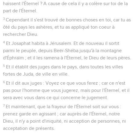
haïssent l'Éternel ? A cause de cela il y a colère sur toi de la
part de l'Éternel.
3
Cependant il s'est trouvé de bonnes choses en toi, car tu as
ôté du pays les ashères, et tu as appliqué ton coeur à
rechercher Dieu.
4
Et Josaphat habita à Jérusalem. Et de nouveau il sortit
parmi le peuple, depuis Beër-Shéba jusqu'à la montagne
d'Éphraïm ; et il les ramena à l'Éternel, le Dieu de leurs pères.
5
Et il établit des juges dans le pays, dans toutes les villes
fortes de Juda, de ville en ville.
6
Et il dit aux juges : Voyez ce que vous ferez ; car ce n'est
pas pour l'homme que vous jugerez, mais pour l'Éternel, et il
sera avec vous dans ce qui concerne le jugement.
7
Et maintenant, que la frayeur de l'Éternel soit sur vous :
prenez garde en agissant ; car auprès de l'Éternel, notre
Dieu, il n'y a point d'iniquité, ni acception de personnes, ni
acceptation de présents.