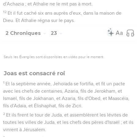
d'Achazia ; et Athalie ne le mit pas à mort.
12
Et il fut caché six ans auprès d'eux, dans la maison de
Dieu. Et Athalie régna sur le pays.
2 Chroniques
23
Seuls les Évangiles sont disponibles en vidéo pour le moment.
Joas est consacré roi
1
Et la septième année, Jehoïada se fortifia, et fit un pacte
avec les chefs de centaines, Azaria, fils de Jerokham, et
Ismaël, fils de Jokhanan, et Azaria, fils d'Obed, et Maascéïa,
fils d'Adaïa, et Élishaphat, fils de Zicri.
2
Et ils firent le tour de Juda, et assemblèrent les lévites de
toutes les villes de Juda, et les chefs des pères d'Israël ; et ils
vinrent à Jérusalem.