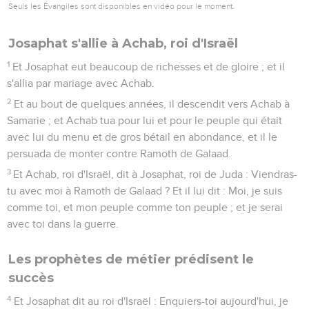
Seuls les Évangiles sont disponibles en vidéo pour le moment.
Josaphat s'allie à Achab, roi d'Israël
1
Et Josaphat eut beaucoup de richesses et de gloire ; et il
s'allia par mariage avec Achab.
2
Et au bout de quelques années, il descendit vers Achab à
Samarie ; et Achab tua pour lui et pour le peuple qui était
avec lui du menu et de gros bétail en abondance, et il le
persuada de monter contre Ramoth de Galaad.
3
Et Achab, roi d'Israël, dit à Josaphat, roi de Juda : Viendras-
tu avec moi à Ramoth de Galaad ? Et il lui dit : Moi, je suis
comme toi, et mon peuple comme ton peuple ; et je serai
avec toi dans la guerre.
Les prophètes de métier prédisent le
succès
4
Et Josaphat dit au roi d'Israël : Enquiers-toi aujourd'hui, je