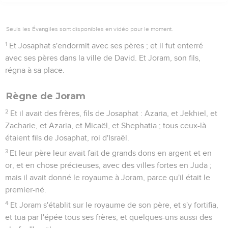
Seuls les Évangiles sont disponibles en vidéo pour le moment.
1
Et Josaphat s'endormit avec ses pères ; et il fut enterré
avec ses pères dans la ville de David. Et Joram, son fils,
régna à sa place.
Règne de Joram
2
Et il avait des frères, fils de Josaphat : Azaria, et Jekhiel, et
Zacharie, et Azaria, et Micaël, et Shephatia ; tous ceux-là
étaient fils de Josaphat, roi d'Israël.
3
Et leur père leur avait fait de grands dons en argent et en
or, et en chose précieuses, avec des villes fortes en Juda ;
mais il avait donné le royaume à Joram, parce qu'il était le
premier-né.
4
Et Joram s'établit sur le royaume de son père, et s'y fortifia,
et tua par l'épée tous ses frères, et quelques-uns aussi des