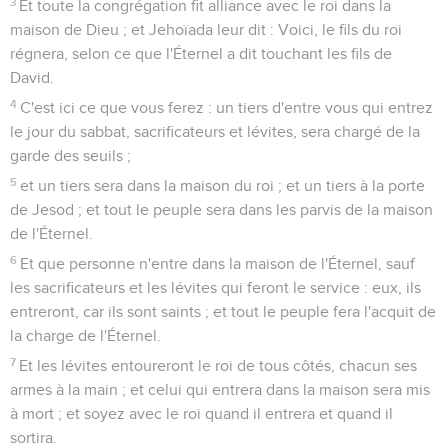
3
Et toute la congrégation fit alliance avec le roi dans la
maison de Dieu ; et Jehoïada leur dit : Voici, le fils du roi
régnera, selon ce que l'Éternel a dit touchant les fils de
David.
4
C'est ici ce que vous ferez : un tiers d'entre vous qui entrez
le jour du sabbat, sacrificateurs et lévites, sera chargé de la
garde des seuils ;
5
et un tiers sera dans la maison du roi ; et un tiers à la porte
de Jesod ; et tout le peuple sera dans les parvis de la maison
de l'Éternel.
6
Et que personne n'entre dans la maison de l'Éternel, sauf
les sacrificateurs et les lévites qui feront le service : eux, ils
entreront, car ils sont saints ; et tout le peuple fera l'acquit de
la charge de l'Éternel.
7
Et les lévites entoureront le roi de tous côtés, chacun ses
armes à la main ; et celui qui entrera dans la maison sera mis
à mort ; et soyez avec le roi quand il entrera et quand il
sortira.