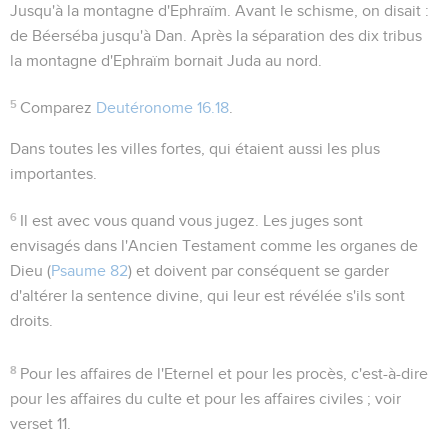
Jusqu'à la montagne d'Ephraïm
. Avant le schisme, on disait :
de Béerséba jusqu'à Dan
. Après la séparation des dix tribus
la montagne d'Ephraïm bornait Juda au nord.
5
Comparez
Deutéronome 16.18
.
Dans toutes les villes fortes
, qui étaient aussi les plus
importantes.
6
Il est avec vous quand vous jugez
. Les juges sont
envisagés dans l'Ancien Testament comme les organes de
Dieu (
Psaume 82
) et doivent par conséquent se garder
d'altérer la sentence divine, qui leur est révélée s'ils sont
droits.
8
Pour les affaires de l'Eternel et pour les procès
, c'est-à-dire
pour les affaires du culte et pour les affaires civiles ; voir
verset 11.