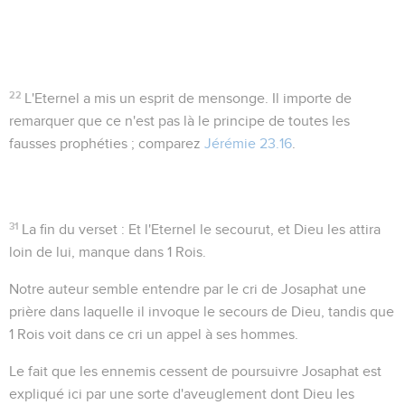
22
L'Eternel a mis un esprit de mensonge
. Il importe de
remarquer que ce n'est pas là le principe de toutes les
fausses prophéties ; comparez
Jérémie 23.16
.
31
La fin du verset :
Et l'Eternel le secourut, et Dieu les attira
loin de lui
, manque dans 1 Rois.
Notre auteur semble entendre par le cri de Josaphat une
prière dans laquelle il invoque le secours de Dieu, tandis que
1 Rois voit dans ce cri un appel à ses hommes.
Le fait que les ennemis cessent de poursuivre Josaphat est
expliqué ici par une sorte d'aveuglement dont Dieu les