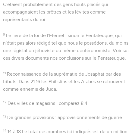
C'étaient probablement des gens hauts placés qui
accompagnaient les prêtres et les lévites comme
représentants du roi.
9
Le livre de la loi de l'Eternel
: sinon le Pentateuque, qui
n'était pas alors rédigé tel que nous le possédons, du moins
une législation jéhoviste ou même deutéronomiste. Voir sur
ces divers documents nos conclusions sur le Pentateuque.
11
Reconnaissance de la suprématie de Josaphat par des
tributs. Dans
21.16
les Philistins et les Arabes se retrouvent
comme ennemis de Juda.
12
Des villes de magasins
: comparez
8.4
.
13
De grandes provisions
: approvisionnements de guerre.
14
14 à 18
Le total des nombres ici indiqués est de un million