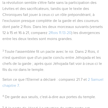
la révolution semble s'être faite sans la participation des
Lévites et des sacrificateurs, tandis que le texte des
Chroniques fait jouer à ceux-ci un rôle prépondérant, à
l'exclusion presque complète de la garde et des coureurs
dont parle 2 Rois. Dans les deux morceaux suivants (versets
12 à 15 et 16 à 21, comparez
2Rois 11.13-20
) les divergences
entre les deux textes sont moins grandes.
3
Toute l'assemblée fit un pacte avec le roi
. Dans 2 Rois, il
n'est question que d'un pacte conclu entre Jéhojada et les
chefs de la garde ; après quoi Jéhojada fait voir à ceux-ci le
fils du roi dans le temple.
Selon ce que l'Eternel a déclaré
: comparez
21.7
et
2 Samuel
chapitre 7
.
4
De garde aux seuils
, c'est-à-dire aux portes du temple.
5