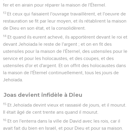
fer et en airain pour réparer la maison de l'Éternel.
13
Et ceux qui faisaient l'ouvrage travaillèrent, et l'oeuvre de
restauration se fit par leur moyen, et ils rétablirent la maison
de Dieu en son état, et la consolidèrent.
14
Et quand ils eurent achevé, ils apportèrent devant le roi et
devant Jehoïada le reste de l'argent ; et on en fit des
ustensiles pour la maison de l'Éternel, des ustensiles pour le
service et pour les holocaustes, et des coupes, et des
ustensiles d'or et d'argent. Et on offrit des holocaustes dans
la maison de l'Éternel continuellement, tous les jours de
Jehoïada.
Joas devient infidèle à Dieu
15
Et Jehoïada devint vieux et rassasié de jours, et il mourut.
Il était âgé de cent trente ans quand il mourut.
16
Et on l'enterra dans la ville de David avec les rois, car il
avait fait du bien en Israël, et pour Dieu et pour sa maison.