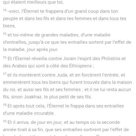
qui étaient meilleurs que toi,
14
-voici, l'Éternel te frappera d'un grand coup dans ton
peuple et dans tes fils et dans tes femmes et dans tous tes
biens,
15
et toi-même de grandes maladies, d'une maladie
d'entrailles, jusqu'à ce que tes entrailles sortent par l'effet de
la maladie, jour après jour.
16
Et l'Éternel réveilla contre Joram l'esprit des Philistins et
des Arabes qui sont à côté des Éthiopiens ;
17
et ils montèrent contre Juda, et en forcèrent l'entrée, et
emmenèrent tous les biens qui furent trouvés dans la maison
du roi, et aussi ses fils et ses femmes ; et il ne lui resta aucun
fils, sinon Joakhaz, le plus petit de ses fils.
18
Et après tout cela, l'Éternel le frappa dans ses entrailles
d'une maladie incurable.
19
Et il arriva, de jour en jour, et au temps où la seconde
année tirait à sa fin, que ses entrailles sortirent par l'effet de