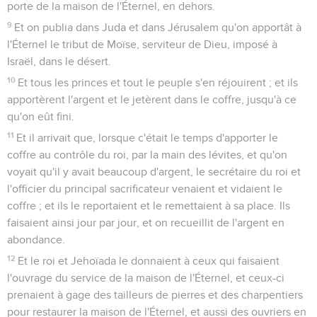
porte de la maison de l'Éternel, en dehors.
9
Et on publia dans Juda et dans Jérusalem qu'on apportât à
l'Éternel le tribut de Moïse, serviteur de Dieu, imposé à
Israël, dans le désert.
10
Et tous les princes et tout le peuple s'en réjouirent ; et ils
apportèrent l'argent et le jetèrent dans le coffre, jusqu'à ce
qu'on eût fini.
11
Et il arrivait que, lorsque c'était le temps d'apporter le
coffre au contrôle du roi, par la main des lévites, et qu'on
voyait qu'il y avait beaucoup d'argent, le secrétaire du roi et
l'officier du principal sacrificateur venaient et vidaient le
coffre ; et ils le reportaient et le remettaient à sa place. Ils
faisaient ainsi jour par jour, et on recueillit de l'argent en
abondance.
12
Et le roi et Jehoïada le donnaient à ceux qui faisaient
l'ouvrage du service de la maison de l'Éternel, et ceux-ci
prenaient à gage des tailleurs de pierres et des charpentiers
pour restaurer la maison de l'Éternel, et aussi des ouvriers en