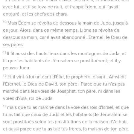
avec lui ; et il se leva de nuit, et frappa Édom, qui l'avait
entouré, et les chefs des chars.
10
Mais Édom se révolta de dessous la main de Juda, jusqu'à
ce jour. Alors, dans ce même temps, Libna se révolta de
dessous sa main, car il avait abandonné l'Éternel, le Dieu de
ses pères.
11
Il fit aussi des hauts lieux dans les montagnes de Juda, et
fit que les habitants de Jérusalem se prostituèrent, et il y
poussa Juda.
12
Et il vint à lui un écrit d'Élie, le prophète, disant : Ainsi dit
l'Éternel, le Dieu de David, ton père : Parce que tu n'as pas
marché dans les voies de Josaphat, ton père, ni dans les
voies d'Asa, roi de Juda,
13
mais que tu as marché dans la voie des rois d'Israël, et que
tu as fait que ceux de Juda et les habitants de Jérusalem se
sont prostitués selon les prostitutions de la maison d'Achab,
et aussi parce que tu as tué tes frères, la maison de ton père,