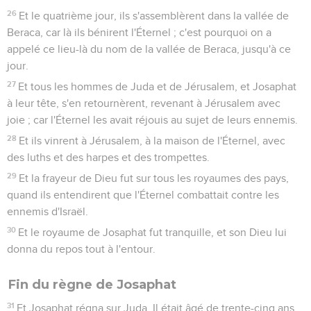
26
Et le quatrième jour, ils s'assemblèrent dans la vallée de
Beraca, car là ils bénirent l'Éternel ; c'est pourquoi on a
appelé ce lieu-là du nom de la vallée de Beraca, jusqu'à ce
jour.
27
Et tous les hommes de Juda et de Jérusalem, et Josaphat
à leur tête, s'en retournèrent, revenant à Jérusalem avec
joie ; car l'Éternel les avait réjouis au sujet de leurs ennemis.
28
Et ils vinrent à Jérusalem, à la maison de l'Éternel, avec
des luths et des harpes et des trompettes.
29
Et la frayeur de Dieu fut sur tous les royaumes des pays,
quand ils entendirent que l'Éternel combattait contre les
ennemis d'Israël.
30
Et le royaume de Josaphat fut tranquille, et son Dieu lui
donna du repos tout à l'entour.
Fin du règne de Josaphat
31
Et Josaphat régna sur Juda. Il était âgé de trente-cinq ans