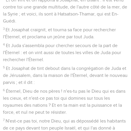
contre toi une grande multitude, de l'autre côté de la mer, de
la Syrie ; et voici, ils sont à Hatsatson-Thamar, qui est En-
Guédi.
3
Et Josaphat craignit, et tourna sa face pour rechercher
l'Éternel, et proclama un jeûne par tout Juda.
4
Et Juda s'assembla pour chercher secours de la part de
l'Éternel : et on vint aussi de toutes les villes de Juda pour
rechercher l'Éternel.
5
Et Josaphat de tint debout dans la congrégation de Juda et
de Jérusalem, dans la maison de l'Éternel, devant le nouveau
parvis ; et il dit :
6
Éternel, Dieu de nos pères ! n'es-tu pas le Dieu qui es dans
les cieux, et n'est-ce pas toi qui domines sur tous les
royaumes des nations ? Et en ta main est la puissance et la
force, et nul ne peut te résister.
7
N'est-ce pas toi, notre Dieu, qui as dépossédé les habitants
de ce pays devant ton peuple Israël, et qui l'as donné à