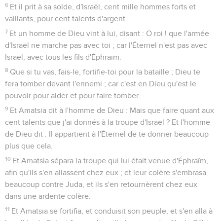
6
Et il prit à sa solde, d'Israël, cent mille hommes forts et
vaillants, pour cent talents d'argent.
7
Et un homme de Dieu vint à lui, disant : O roi ! que l'armée
d'Israël ne marche pas avec toi ; car l'Éternel n'est pas avec
Israël, avec tous les fils d'Éphraïm.
8
Que si tu vas, fais-le, fortifie-toi pour la bataille ; Dieu te
fera tomber devant l'ennemi ; car c'est en Dieu qu'est le
pouvoir pour aider et pour faire tomber.
9
Et Amatsia dit à l'homme de Dieu : Mais que faire quant aux
cent talents que j'ai donnés à la troupe d'Israël ? Et l'homme
de Dieu dit : Il appartient à l'Éternel de te donner beaucoup
plus que cela.
10
Et Amatsia sépara la troupe qui lui était venue d'Éphraïm,
afin qu'ils s'en allassent chez eux ; et leur colère s'embrasa
beaucoup contre Juda, et ils s'en retournèrent chez eux
dans une ardente colère.
11
Et Amatsia se fortifia, et conduisit son peuple, et s'en alla à