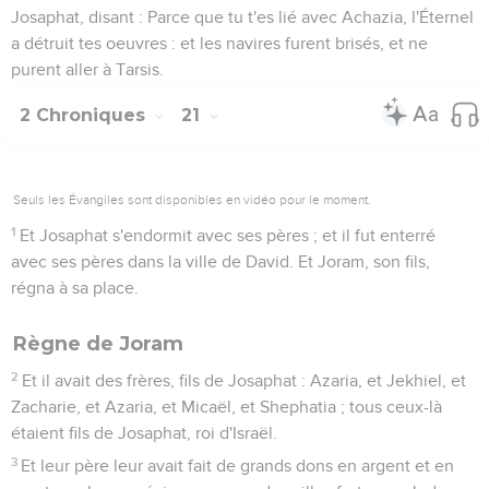
Josaphat, disant : Parce que tu t'es lié avec Achazia, l'Éternel
a détruit tes oeuvres : et les navires furent brisés, et ne
purent aller à Tarsis.
2 Chroniques
21
Seuls les Évangiles sont disponibles en vidéo pour le moment.
1
Et Josaphat s'endormit avec ses pères ; et il fut enterré
avec ses pères dans la ville de David. Et Joram, son fils,
régna à sa place.
Règne de Joram
2
Et il avait des frères, fils de Josaphat : Azaria, et Jekhiel, et
Zacharie, et Azaria, et Micaël, et Shephatia ; tous ceux-là
étaient fils de Josaphat, roi d'Israël.
3
Et leur père leur avait fait de grands dons en argent et en