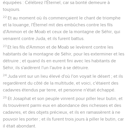
équipées : Célébrez l'Éternel, car sa bonté demeure à
toujours.
22
Et au moment où ils commençaient le chant de triomphe
et la louange, l'Éternel mit des embûches contre les fils
d'Ammon et de Moab et ceux de la montagne de Séhir, qui
venaient contre Juda, et ils furent battus.
23
Et les fils d'Ammon et de Moab se levèrent contre les
habitants de la montagne de Séhir, pour les exterminer et les
détruire ; et quand ils en eurent fini avec les habitants de
Séhir, ils s'aidèrent l'un l'autre à se détruire.
24
Juda vint sur un lieu élevé d'où l'on voyait le désert ; et ils
regardèrent du côté de la multitude, et voici, c'étaient des
cadavres étendus par terre, et personne n'était échappé.
25
Et Josaphat et son peuple vinrent pour piller leur butin, et
ils trouvèrent parmi eux en abondance des richesses et des
cadavres, et des objets précieux, et ils en ramassèrent à ne
pouvoir les porter ; et ils furent trois jours à piller le butin, car
il était abondant.