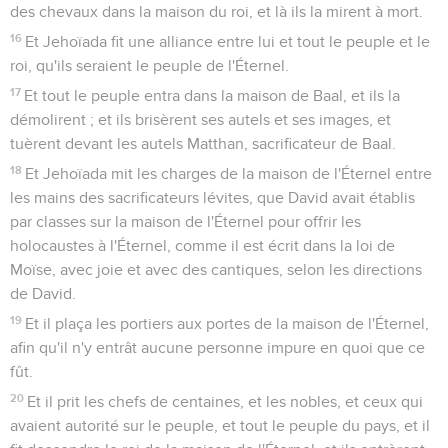
des chevaux dans la maison du roi, et là ils la mirent à mort.
16
Et Jehoïada fit une alliance entre lui et tout le peuple et le
roi, qu'ils seraient le peuple de l'Éternel.
17
Et tout le peuple entra dans la maison de Baal, et ils la
démolirent ; et ils brisèrent ses autels et ses images, et
tuèrent devant les autels Matthan, sacrificateur de Baal.
18
Et Jehoïada mit les charges de la maison de l'Éternel entre
les mains des sacrificateurs lévites, que David avait établis
par classes sur la maison de l'Éternel pour offrir les
holocaustes à l'Éternel, comme il est écrit dans la loi de
Moïse, avec joie et avec des cantiques, selon les directions
de David.
19
Et il plaça les portiers aux portes de la maison de l'Éternel,
afin qu'il n'y entrât aucune personne impure en quoi que ce
fût.
20
Et il prit les chefs de centaines, et les nobles, et ceux qui
avaient autorité sur le peuple, et tout le peuple du pays, et il