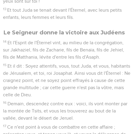
yeux sont sur toi !
13
Et tout Juda se tenait devant l'Éternel, avec leurs petits
enfants, leurs femmes et leurs fils.
Le Seigneur donne la victoire aux Judéens
14
Et l'Esprit de l'Éternel vint, au milieu de la congrégation,
sur Jakhaziel, fils de Zacharie, fils de Benaïa, fils de Jehiel,
fils de Matthania, lévite d'entre les fils d'Asaph.
15
Et il dit : Soyez attentifs, vous, tout Juda, et vous, habitants
de Jérusalem, et toi, roi Josaphat. Ainsi vous dit l'Éternel : Ne
craignez point, et ne soyez point effrayés à cause de cette
grande multitude ; car cette guerre n'est pas la vôtre, mais
celle de Dieu.
16
Demain, descendez contre eux : voici, ils vont monter par
la montée de Tsits, et vous les trouverez au bout de la
vallée, devant le désert de Jeruel.
17
Ce n'est point à vous de combattre en cette affaire ;