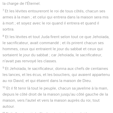
la charge de l'Éternel.
7
Et les lévites entoureront le roi de tous côtés, chacun ses
armes à la main ; et celui qui entrera dans la maison sera mis
à mort ; et soyez avec le roi quand il entrera et quand il
sortira.
8
Et les lévites et tout Juda firent selon tout ce que Jehoïada,
le sacrificateur, avait commandé ; et ils prirent chacun ses
hommes, ceux qui entraient le jour du sabbat et ceux qui
sortaient le jour du sabbat ; car Jehoïada, le sacrificateur,
n'avait pas renvoyé les classes.
9
Et Jehoïada, le sacrificateur, donna aux chefs de centaines
les lances, et les écus, et les boucliers, qui avaient appartenu
au roi David, et qui étaient dans la maison de Dieu.
10
Et il fit tenir là tout le peuple, chacun sa javeline à la main,
depuis le côté droit de la maison jusqu'au côté gauche de la
maison, vers l'autel et vers la maison auprès du roi, tout
autour.
11