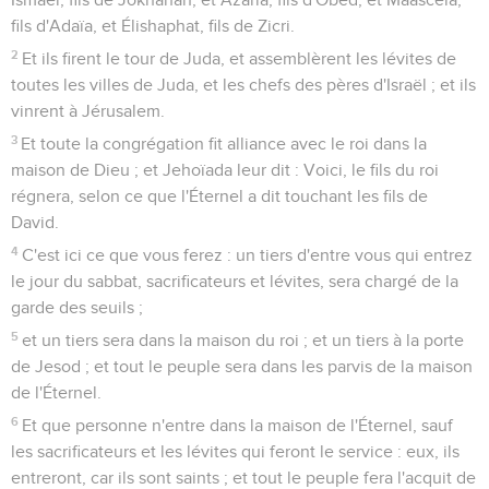
fils d'Adaïa, et Élishaphat, fils de Zicri.
2
Et ils firent le tour de Juda, et assemblèrent les lévites de
toutes les villes de Juda, et les chefs des pères d'Israël ; et ils
vinrent à Jérusalem.
3
Et toute la congrégation fit alliance avec le roi dans la
maison de Dieu ; et Jehoïada leur dit : Voici, le fils du roi
régnera, selon ce que l'Éternel a dit touchant les fils de
David.
4
C'est ici ce que vous ferez : un tiers d'entre vous qui entrez
le jour du sabbat, sacrificateurs et lévites, sera chargé de la
garde des seuils ;
5
et un tiers sera dans la maison du roi ; et un tiers à la porte
de Jesod ; et tout le peuple sera dans les parvis de la maison
de l'Éternel.
6
Et que personne n'entre dans la maison de l'Éternel, sauf
les sacrificateurs et les lévites qui feront le service : eux, ils
entreront, car ils sont saints ; et tout le peuple fera l'acquit de