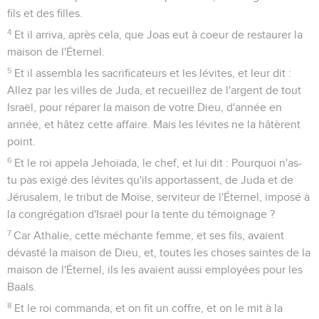
fils et des filles.
4
Et il arriva, après cela, que Joas eut à coeur de restaurer la
maison de l'Éternel.
5
Et il assembla les sacrificateurs et les lévites, et leur dit :
Allez par les villes de Juda, et recueillez de l'argent de tout
Israël, pour réparer la maison de votre Dieu, d'année en
année, et hâtez cette affaire. Mais les lévites ne la hâtèrent
point.
6
Et le roi appela Jehoïada, le chef, et lui dit : Pourquoi n'as-
tu pas exigé des lévites qu'ils apportassent, de Juda et de
Jérusalem, le tribut de Moïse, serviteur de l'Éternel, imposé à
la congrégation d'Israël pour la tente du témoignage ?
7
Car Athalie, cette méchante femme, et ses fils, avaient
dévasté la maison de Dieu, et, toutes les choses saintes de la
maison de l'Éternel, ils les avaient aussi employées pour les
Baals.
8
Et le roi commanda, et on fit un coffre, et on le mit à la