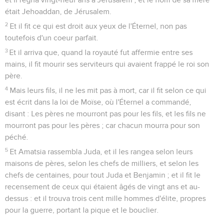
était Jehoaddan, de Jérusalem.
2
Et il fit ce qui est droit aux yeux de l'Éternel, non pas
toutefois d'un coeur parfait.
3
Et il arriva que, quand la royauté fut affermie entre ses
mains, il fit mourir ses serviteurs qui avaient frappé le roi son
père.
4
Mais leurs fils, il ne les mit pas à mort, car il fit selon ce qui
est écrit dans la loi de Moïse, où l'Éternel a commandé,
disant : Les pères ne mourront pas pour les fils, et les fils ne
mourront pas pour les pères ; car chacun mourra pour son
péché.
5
Et Amatsia rassembla Juda, et il les rangea selon leurs
maisons de pères, selon les chefs de milliers, et selon les
chefs de centaines, pour tout Juda et Benjamin ; et il fit le
recensement de ceux qui étaient âgés de vingt ans et au-
dessus : et il trouva trois cent mille hommes d'élite, propres
pour la guerre, portant la pique et le bouclier.