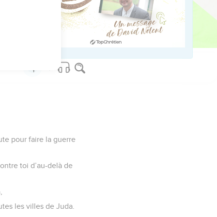
ed worldwide.
te pour faire la guerre
ontre toi d’au-delà de
,
tes les villes de Juda.