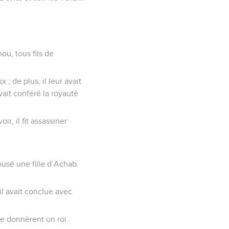
ou, tous fils de
 ; de plus, il leur avait
vait conféré la royauté
, il fit assassiner
pousé une fille d’Achab.
’il avait conclue avec
e donnèrent un roi.