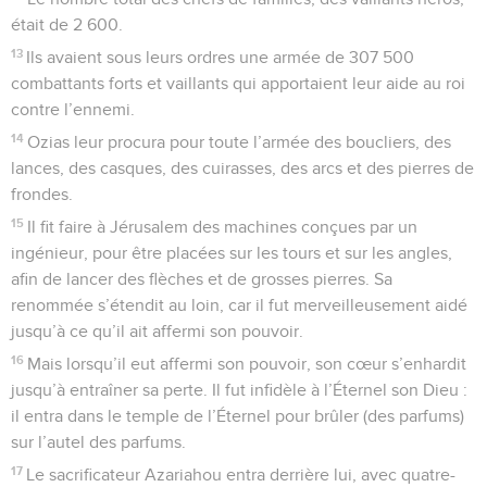
était de 2 600.
13
Ils avaient sous leurs ordres une armée de 307 500
combattants forts et vaillants qui apportaient leur aide au roi
contre l’ennemi.
14
Ozias leur procura pour toute l’armée des boucliers, des
lances, des casques, des cuirasses, des arcs et des pierres de
frondes.
15
Il fit faire à Jérusalem des machines conçues par un
ingénieur, pour être placées sur les tours et sur les angles,
afin de lancer des flèches et de grosses pierres. Sa
renommée s’étendit au loin, car il fut merveilleusement aidé
jusqu’à ce qu’il ait affermi son pouvoir.
16
Mais lorsqu’il eut affermi son pouvoir, son cœur s’enhardit
jusqu’à entraîner sa perte. Il fut infidèle à l’Éternel son Dieu :
il entra dans le temple de l’Éternel pour brûler (des parfums)
sur l’autel des parfums.
17
Le sacrificateur Azariahou entra derrière lui, avec quatre-