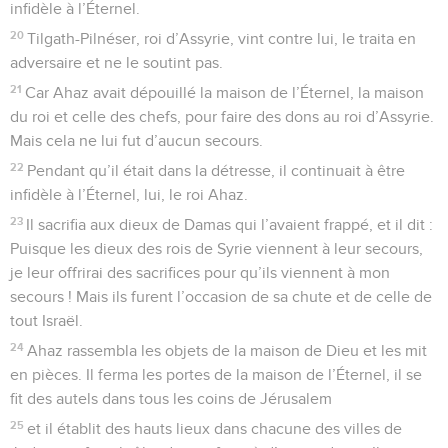
infidèle à l’Éternel.
20
Tilgath-Pilnéser, roi d’Assyrie, vint contre lui, le traita en
adversaire et ne le soutint pas.
21
Car Ahaz avait dépouillé la maison de l’Éternel, la maison
du roi et celle des chefs, pour faire des dons au roi d’Assyrie.
Mais cela ne lui fut d’aucun secours.
22
Pendant qu’il était dans la détresse, il continuait à être
infidèle à l’Éternel, lui, le roi Ahaz.
23
Il sacrifia aux dieux de Damas qui l’avaient frappé, et il dit :
Puisque les dieux des rois de Syrie viennent à leur secours,
je leur offrirai des sacrifices pour qu’ils viennent à mon
secours ! Mais ils furent l’occasion de sa chute et de celle de
tout Israël.
24
Ahaz rassembla les objets de la maison de Dieu et les mit
en pièces. Il ferma les portes de la maison de l’Éternel, il se
fit des autels dans tous les coins de Jérusalem
25
et il établit des hauts lieux dans chacune des villes de