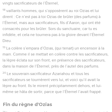
vingts sacrificateurs de l’Éternel,
18
vaillants hommes, qui s’opposèrent au roi Ozias et lui
dirent : Ce n’est pas à toi Ozias de brûler (des parfums) à
l’Éternel, mais aux sacrificateurs, fils d’Aaron, qui ont été
consacrés pour les brûler. Sors du sanctuaire, car tu es
infidèle, et cela ne tournera pas à ta gloire devant l’Éternel
Dieu.
19
La colère s’empara d’Ozias, (qui tenait) un encensoir à la
main. Comme il se mettait en colère contre les sacrificateurs,
la lèpre éclata sur son front, en présence des sacrificateurs,
dans la maison de l’Éternel, près de l’autel des parfums.
20
Le souverain-sacrificateur Azariahou et tous les
sacrificateurs se tournèrent vers lui, et voici qu’il avait la
lèpre au front. Ils le mirent précipitamment dehors, et lui-
même se hâta de sortir, parce que l’Éternel l’avait frappé.
Fin du règne d'Ozias
21