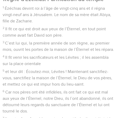
1
Ézéchias devint roi à l’âge de vingt-cinq ans et il régna
vingt-neuf ans à Jérusalem. Le nom de sa mère était Abiya,
fille de Zacharie.
2
Il fit ce qui est droit aux yeux de l’Éternel, en tout point
comme avait fait David son père.
3
C’est lui qui, la première année de son règne, au premier
mois, ouvrit les portes de la maison de l’Éternel et les répara.
4
Il fit venir les sacrificateurs et les Lévites ; il les assembla
sur la place orientale
5
et leur dit : Écoutez-moi, Lévites ! Maintenant sanctifiez-
vous, sanctifiez la maison de l’Éternel, le Dieu de vos pères,
et mettez ce qui est impur hors du lieu-saint.
6
Car nos pères ont été infidèles, ils ont fait ce qui est mal
aux yeux de l’Éternel, notre Dieu, ils l’ont abandonné, ils ont
détourné leurs regards du sanctuaire de l’Éternel et lui ont
tourné le dos.
7