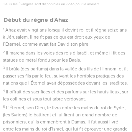
Seuls les Évangiles sont disponibles en vidéo pour le moment.
Début du règne d'Ahaz
1
Ahaz avait vingt ans lorsqu’il devint roi et il régna seize ans
à Jérusalem. Il ne fit pas ce qui est droit aux yeux de
l’Éternel, comme avait fait David son père.
2
Il marcha dans les voies des rois d’Israël, et même il fit des
statues de métal fondu pour les Baals.
3
Il brûla (des parfums) dans la vallée des fils de Hinnom, et fit
passer ses fils par le feu, suivant les horribles pratiques des
nations que l’Éternel avait dépossédées devant les Israélites.
4
Il offrait des sacrifices et des parfums sur les hauts lieux, sur
les collines et sous tout arbre verdoyant.
5
L’Éternel, son Dieu, le livra entre les mains du roi de Syrie ;
(les Syriens) le battirent et lui firent un grand nombre de
prisonniers, qu’ils emmenèrent à Damas. Il fut aussi livré
entre les mains du roi d’Israël, qui lui fit éprouver une grande