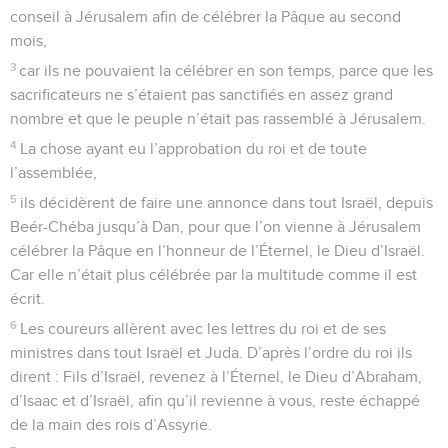
conseil à Jérusalem afin de célébrer la Pâque au second
mois,
3
car ils ne pouvaient la célébrer en son temps, parce que les
sacrificateurs ne s’étaient pas sanctifiés en assez grand
nombre et que le peuple n’était pas rassemblé à Jérusalem.
4
La chose ayant eu l’approbation du roi et de toute
l’assemblée,
5
ils décidèrent de faire une annonce dans tout Israël, depuis
Beér-Chéba jusqu’à Dan, pour que l’on vienne à Jérusalem
célébrer la Pâque en l’honneur de l’Éternel, le Dieu d’Israël.
Car elle n’était plus célébrée par la multitude comme il est
écrit.
6
Les coureurs allèrent avec les lettres du roi et de ses
ministres dans tout Israël et Juda. D’après l’ordre du roi ils
dirent : Fils d’Israël, revenez à l’Éternel, le Dieu d’Abraham,
d’Isaac et d’Israël, afin qu’il revienne à vous, reste échappé
de la main des rois d’Assyrie.