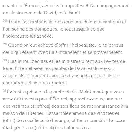
chant de l’Éternel, avec les trompettes et l’accompagnement
des instruments de David, roi d’Israël.
28
Toute l’assemblée se prosterna, on chanta le cantique et
l’on sonna des trompettes, le tout jusqu’à ce que
l’holocauste fût achevé.
29
Quand on eut achevé d’offrir l’holocauste, le roi et tous
ceux qui étaient avec lui s’inclinèrent et se prosternèrent.
30
Puis le roi Ézéchias et les ministres dirent aux Lévites de
louer l’Éternel avec les paroles de David et du voyant
Asaph ; ils le louèrent avec des transports de joie, ils se
courbèrent et se prosternèrent.
31
Ézéchias prit alors la parole et dit : Maintenant que vous
avez été investis pour l’Éternel, approchez-vous, amenez
des victimes et (offrez) des sacrifices de reconnaissance à la
maison de l’Éternel. L’assemblée amena des victimes et
(offrit) des sacrifices de louange, et tous ceux dont le cœur
était généreux (offrirent) des holocaustes.