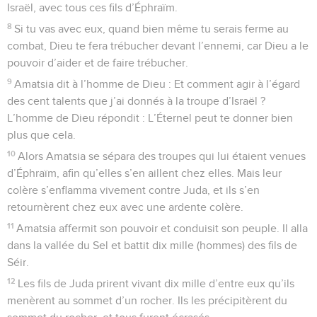
Israël, avec tous ces fils d’Éphraïm.
8
Si tu vas avec eux, quand bien même tu serais ferme au
combat, Dieu te fera trébucher devant l’ennemi, car Dieu a le
pouvoir d’aider et de faire trébucher.
9
Amatsia dit à l’homme de Dieu : Et comment agir à l’égard
des cent talents que j’ai donnés à la troupe d’Israël ?
L’homme de Dieu répondit : L’Éternel peut te donner bien
plus que cela.
10
Alors Amatsia se sépara des troupes qui lui étaient venues
d’Éphraïm, afin qu’elles s’en aillent chez elles. Mais leur
colère s’enflamma vivement contre Juda, et ils s’en
retournèrent chez eux avec une ardente colère.
11
Amatsia affermit son pouvoir et conduisit son peuple. Il alla
dans la vallée du Sel et battit dix mille (hommes) des fils de
Séir.
12
Les fils de Juda prirent vivant dix mille d’entre eux qu’ils
menèrent au sommet d’un rocher. Ils les précipitèrent du