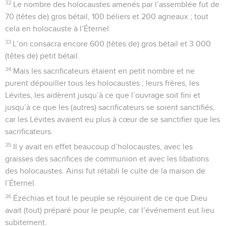
32
Le nombre des holocaustes amenés par l’assemblée fut de
70 (têtes de) gros bétail, 100 béliers et 200 agneaux ; tout
cela en holocauste à l’Éternel.
33
L’on consacra encore 600 (têtes de) gros bétail et 3 000
(têtes de) petit bétail.
34
Mais les sacrificateurs étaient en petit nombre et ne
purent dépouiller tous les holocaustes ; leurs frères, les
Lévites, les aidèrent jusqu’à ce que l’ouvrage soit fini et
jusqu’à ce que les (autres) sacrificateurs se soient sanctifiés,
car les Lévites avaient eu plus à cœur de se sanctifier que les
sacrificateurs.
35
Il y avait en effet beaucoup d’holocaustes, avec les
graisses des sacrifices de communion et avec les libations
des holocaustes. Ainsi fut rétabli le culte de la maison de
l’Éternel.
36
Ézéchias et tout le peuple se réjouirent de ce que Dieu
avait (tout) préparé pour le peuple, car l’événement eut lieu
subitement.