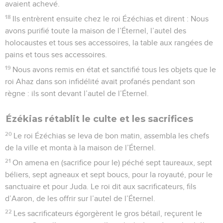
avaient achevé.
18
Ils entrèrent ensuite chez le roi Ézéchias et dirent : Nous
avons purifié toute la maison de l’Éternel, l’autel des
holocaustes et tous ses accessoires, la table aux rangées de
pains et tous ses accessoires.
19
Nous avons remis en état et sanctifié tous les objets que le
roi Ahaz dans son infidélité avait profanés pendant son
règne : ils sont devant l’autel de l’Éternel.
Ézékias rétablit le culte et les sacrifices
20
Le roi Ézéchias se leva de bon matin, assembla les chefs
de la ville et monta à la maison de l’Éternel.
21
On amena en (sacrifice pour le) péché sept taureaux, sept
béliers, sept agneaux et sept boucs, pour la royauté, pour le
sanctuaire et pour Juda. Le roi dit aux sacrificateurs, fils
d’Aaron, de les offrir sur l’autel de l’Éternel.
22
Les sacrificateurs égorgèrent le gros bétail, reçurent le