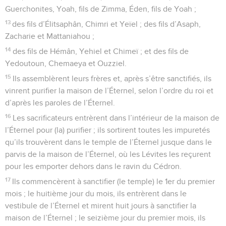
Guerchonites, Yoah, fils de Zimma, Éden, fils de Yoah ;
13
des fils d’Élitsaphân, Chimri et Yeïel ; des fils d’Asaph,
Zacharie et Mattaniahou ;
14
des fils de Hémân, Yehiel et Chimeï ; et des fils de
Yedoutoun, Chemaeya et Ouzziel.
15
Ils assemblèrent leurs frères et, après s’être sanctifiés, ils
vinrent purifier la maison de l’Éternel, selon l’ordre du roi et
d’après les paroles de l’Éternel.
16
Les sacrificateurs entrèrent dans l’intérieur de la maison de
l’Éternel pour (la) purifier ; ils sortirent toutes les impuretés
qu’ils trouvèrent dans le temple de l’Éternel jusque dans le
parvis de la maison de l’Éternel, où les Lévites les reçurent
pour les emporter dehors dans le ravin du Cédron.
17
Ils commencèrent à sanctifier (le temple) le 1er du premier
mois ; le huitième jour du mois, ils entrèrent dans le
vestibule de l’Éternel et mirent huit jours à sanctifier la
maison de l’Éternel ; le seizième jour du premier mois, ils