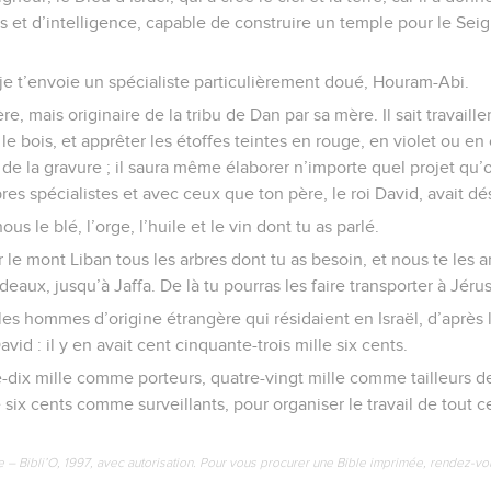
 et d’intelligence, capable de construire un temple pour le Seign
je t’envoie un spécialiste particulièrement doué, Houram-Abi.
ère, mais originaire de la tribu de Dan par sa mère. Il sait travailler 
, le bois, et apprêter les étoffes teintes en rouge, en violet ou en 
art de la gravure ; il saura même élaborer n’importe quel projet qu’on
pres spécialistes et avec ceux que ton père, le roi David, avait dé
us le blé, l’orge, l’huile et le vin dont tu as parlé.
 le mont Liban tous les arbres dont tu as besoin, et nous te les
aux, jusqu’à Jaffa. De là tu pourras les faire transporter à Jéru
les hommes d’origine étrangère qui résidaient en Israël, d’apr
vid : il y en avait cent cinquante-trois mille six cents.
e-dix mille comme porteurs, quatre-vingt mille comme tailleurs de
e six cents comme surveillants, pour organiser le travail de tout 
e – Bibli’O, 1997, avec autorisation. Pour vous procurer une Bible imprimée, rendez-vo