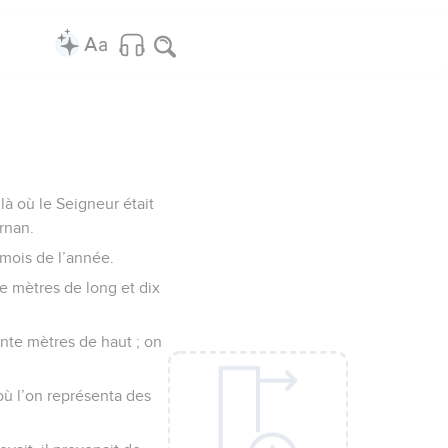
là où le Seigneur était
rnan.
mois de l’année.
e mètres de long et dix
ante mètres de haut ; on
 où l’on représenta des