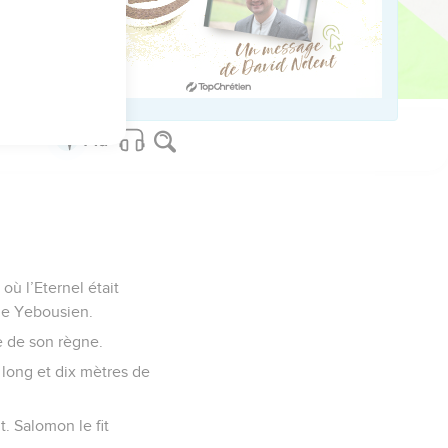
ed worldwide.
où l’Eternel était
 le Yebousien.
 de son règne.
 long et dix mètres de
. Salomon le fit