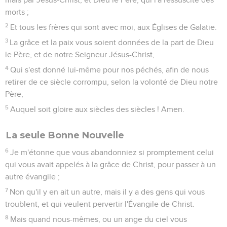
morts ;
2
Et tous les frères qui sont avec moi, aux Églises de Galatie.
3
La grâce et la paix vous soient données de la part de Dieu
le Père, et de notre Seigneur Jésus-Christ,
4
Qui s'est donné lui-même pour nos péchés, afin de nous
retirer de ce siècle corrompu, selon la volonté de Dieu notre
Père,
5
Auquel soit gloire aux siècles des siècles ! Amen.
La seule Bonne Nouvelle
6
Je m'étonne que vous abandonniez si promptement celui
qui vous avait appelés à la grâce de Christ, pour passer à un
autre évangile ;
7
Non qu'il y en ait un autre, mais il y a des gens qui vous
troublent, et qui veulent pervertir l'Évangile de Christ.
8
Mais quand nous-mêmes, ou un ange du ciel vous