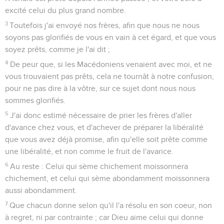
excité celui du plus grand nombre.
3
Toutefois j'ai envoyé nos frères, afin que nous ne nous
soyons pas glorifiés de vous en vain à cet égard, et que vous
soyez prêts, comme je l'ai dit ;
4
De peur que, si les Macédoniens venaient avec moi, et ne
vous trouvaient pas prêts, cela ne tournât à notre confusion,
pour ne pas dire à la vôtre, sur ce sujet dont nous nous
sommes glorifiés.
5
J'ai donc estimé nécessaire de prier les frères d'aller
d'avance chez vous, et d'achever de préparer la libéralité
que vous avez déjà promise, afin qu'elle soit prête comme
une libéralité, et non comme le fruit de l'avarice.
6
Au reste : Celui qui sème chichement moissonnera
chichement, et celui qui sème abondamment moissonnera
aussi abondamment.
7
Que chacun donne selon qu'il l'a résolu en son coeur, non
à regret, ni par contrainte ; car Dieu aime celui qui donne