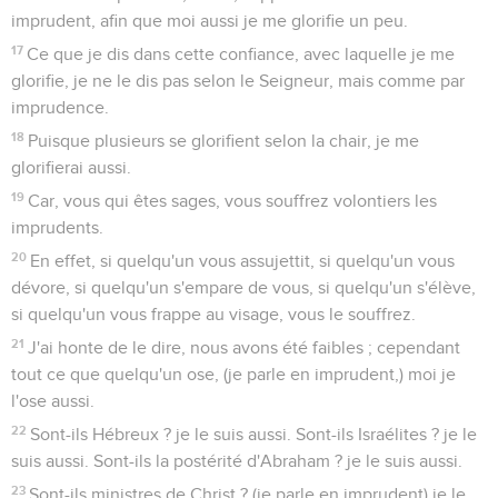
imprudent, afin que moi aussi je me glorifie un peu.
17
Ce que je dis dans cette confiance, avec laquelle je me
glorifie, je ne le dis pas selon le Seigneur, mais comme par
imprudence.
18
Puisque plusieurs se glorifient selon la chair, je me
glorifierai aussi.
19
Car, vous qui êtes sages, vous souffrez volontiers les
imprudents.
20
En effet, si quelqu'un vous assujettit, si quelqu'un vous
dévore, si quelqu'un s'empare de vous, si quelqu'un s'élève,
si quelqu'un vous frappe au visage, vous le souffrez.
21
J'ai honte de le dire, nous avons été faibles ; cependant
tout ce que quelqu'un ose, (je parle en imprudent,) moi je
l'ose aussi.
22
Sont-ils Hébreux ? je le suis aussi. Sont-ils Israélites ? je le
suis aussi. Sont-ils la postérité d'Abraham ? je le suis aussi.
23
Sont-ils ministres de Christ ? (je parle en imprudent) je le