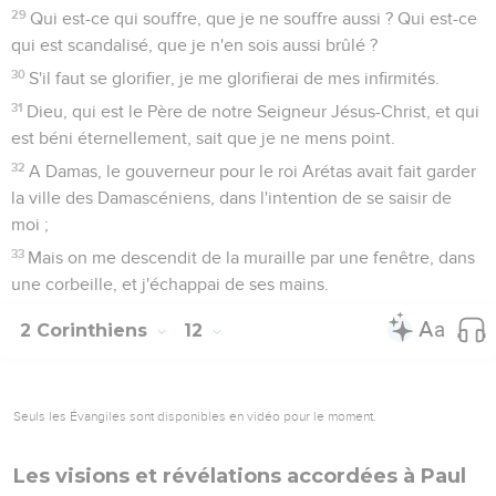
29
Qui est-ce qui souffre, que je ne souffre aussi ? Qui est-ce
qui est scandalisé, que je n'en sois aussi brûlé ?
30
S'il faut se glorifier, je me glorifierai de mes infirmités.
31
Dieu, qui est le Père de notre Seigneur Jésus-Christ, et qui
est béni éternellement, sait que je ne mens point.
32
A Damas, le gouverneur pour le roi Arétas avait fait garder
la ville des Damascéniens, dans l'intention de se saisir de
moi ;
33
Mais on me descendit de la muraille par une fenêtre, dans
une corbeille, et j'échappai de ses mains.
2 Corinthiens
12
Seuls les Évangiles sont disponibles en vidéo pour le moment.
Les visions et révélations accordées à Paul