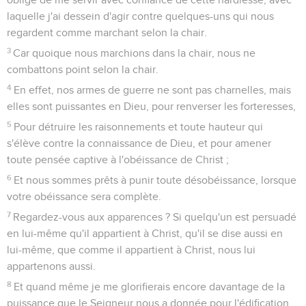
laquelle j'ai dessein d'agir contre quelques-uns qui nous
regardent comme marchant selon la chair.
3
Car quoique nous marchions dans la chair, nous ne
combattons point selon la chair.
4
En effet, nos armes de guerre ne sont pas charnelles, mais
elles sont puissantes en Dieu, pour renverser les forteresses,
5
Pour détruire les raisonnements et toute hauteur qui
s'élève contre la connaissance de Dieu, et pour amener
toute pensée captive à l'obéissance de Christ ;
6
Et nous sommes prêts à punir toute désobéissance, lorsque
votre obéissance sera complète.
7
Regardez-vous aux apparences ? Si quelqu'un est persuadé
en lui-même qu'il appartient à Christ, qu'il se dise aussi en
lui-même, que comme il appartient à Christ, nous lui
appartenons aussi.
8
Et quand même je me glorifierais encore davantage de la
puissance que le Seigneur nous a donnée pour l'édification,