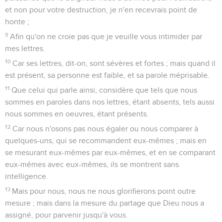
et non pour votre destruction, je n'en recevrais point de
honte ;
9
Afin qu'on ne croie pas que je veuille vous intimider par
mes lettres.
10
Car ses lettres, dit-on, sont sévères et fortes ; mais quand il
est présent, sa personne est faible, et sa parole méprisable.
11
Que celui qui parle ainsi, considère que tels que nous
sommes en paroles dans nos lettres, étant absents, tels aussi
nous sommes en oeuvres, étant présents.
12
Car nous n'osons pas nous égaler ou nous comparer à
quelques-uns, qui se recommandent eux-mêmes ; mais en
se mesurant eux-mêmes par eux-mêmes, et en se comparant
eux-mêmes avec eux-mêmes, ils se montrent sans
intelligence.
13
Mais pour nous, nous ne nous glorifierons point outre
mesure ; mais dans la mesure du partage que Dieu nous a
assigné, pour parvenir jusqu'à vous.