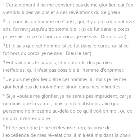
1
Certainement il ne me convient pas de me glorifier, car j'en
viendrai à des visions et à des révélations du Seigneur.
2
Je connais un homme en Christ, qui, il y a plus de quatorze
ans, fut ravi jusqu'au troisième ciel ; (si ce fut dans le corps,
je ne sais ; si ce fut hors du corps, je ne sais ; Dieu le sait).
3
Et je sais que cet homme (si ce fut dans le corps, ou si ce
fut hors du corps, je ne sais ; Dieu le sait)
4
Fut ravi dans le paradis, et y entendit des paroles
ineffables, qu'il n'est pas possible à l'homme d'exprimer.
5
Je puis me glorifier d'être cet homme-là ; mais je ne me
glorifierai pas de moi-même, sinon dans mes infirmités.
6
Si je voulais me glorifier, je ne serais pas imprudent, car je
ne dirais que la vérité ; mais je m'en abstiens, afin que
personne ne m'estime au-delà de ce qu'il voit en moi, ou de
ce qu'il m'entend dire.
7
Et de peur que je ne m'élevasse trop, à cause de
l'excellence de mes révélations, il m'a été mis dans la chair