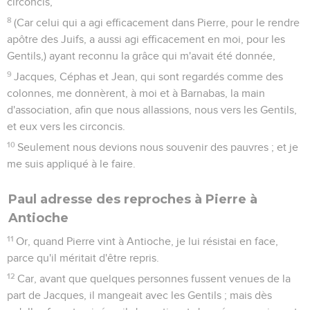
circoncis,
8
(Car celui qui a agi efficacement dans Pierre, pour le rendre
apôtre des Juifs, a aussi agi efficacement en moi, pour les
Gentils,) ayant reconnu la grâce qui m'avait été donnée,
9
Jacques, Céphas et Jean, qui sont regardés comme des
colonnes, me donnèrent, à moi et à Barnabas, la main
d'association, afin que nous allassions, nous vers les Gentils,
et eux vers les circoncis.
10
Seulement nous devions nous souvenir des pauvres ; et je
me suis appliqué à le faire.
Paul adresse des reproches à Pierre à
Antioche
11
Or, quand Pierre vint à Antioche, je lui résistai en face,
parce qu'il méritait d'être repris.
12
Car, avant que quelques personnes fussent venues de la
part de Jacques, il mangeait avec les Gentils ; mais dès