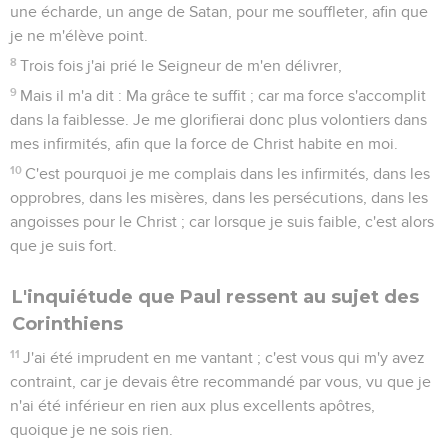
une écharde, un ange de Satan, pour me souffleter, afin que
je ne m'élève point.
8
Trois fois j'ai prié le Seigneur de m'en délivrer,
9
Mais il m'a dit : Ma grâce te suffit ; car ma force s'accomplit
dans la faiblesse. Je me glorifierai donc plus volontiers dans
mes infirmités, afin que la force de Christ habite en moi.
10
C'est pourquoi je me complais dans les infirmités, dans les
opprobres, dans les misères, dans les persécutions, dans les
angoisses pour le Christ ; car lorsque je suis faible, c'est alors
que je suis fort.
L'inquiétude que Paul ressent au sujet des
Corinthiens
11
J'ai été imprudent en me vantant ; c'est vous qui m'y avez
contraint, car je devais être recommandé par vous, vu que je
n'ai été inférieur en rien aux plus excellents apôtres,
quoique je ne sois rien.