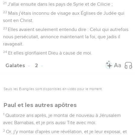
21
J'allai ensuite dans les pays de Syrie et de Cilicie ;
22
Mais j'étais inconnu de visage aux Églises de Judée qui
sont en Christ.
23
Elles avaient seulement entendu dire : Celui qui autrefois
nous persécutait, annonce maintenant la foi, que jadis il
ravageait.
24
Et elles glorifiaient Dieu à cause de moi.
Galates
2
Seuls les Évangiles sont disponibles en vidéo pour le moment.
Paul et les autres apôtres
1
Quatorze ans après, je montai de nouveau à Jérusalem
avec Barnabas, et je pris aussi Tite avec moi.
2
Or, j'y montai d'après une révélation, et je leur exposai, et