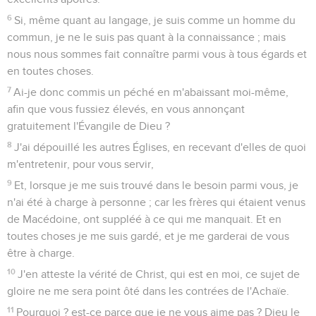
6
Si, même quant au langage, je suis comme un homme du
commun, je ne le suis pas quant à la connaissance ; mais
nous nous sommes fait connaître parmi vous à tous égards et
en toutes choses.
7
Ai-je donc commis un péché en m'abaissant moi-même,
afin que vous fussiez élevés, en vous annonçant
gratuitement l'Évangile de Dieu ?
8
J'ai dépouillé les autres Églises, en recevant d'elles de quoi
m'entretenir, pour vous servir,
9
Et, lorsque je me suis trouvé dans le besoin parmi vous, je
n'ai été à charge à personne ; car les frères qui étaient venus
de Macédoine, ont suppléé à ce qui me manquait. Et en
toutes choses je me suis gardé, et je me garderai de vous
être à charge.
10
J'en atteste la vérité de Christ, qui est en moi, ce sujet de
gloire ne me sera point ôté dans les contrées de l'Achaïe.
11
Pourquoi ? est-ce parce que je ne vous aime pas ? Dieu le