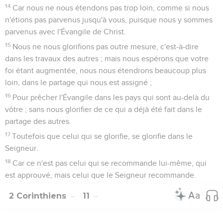
14
Car nous ne nous étendons pas trop loin, comme si nous
n'étions pas parvenus jusqu'à vous, puisque nous y sommes
parvenus avec l'Évangile de Christ.
15
Nous ne nous glorifions pas outre mesure, c'est-à-dire
dans les travaux des autres ; mais nous espérons que votre
foi étant augmentée, nous nous étendrons beaucoup plus
loin, dans le partage qui nous est assigné ;
16
Pour prêcher l'Évangile dans les pays qui sont au-delà du
vôtre ; sans nous glorifier de ce qui a déjà été fait dans le
partage des autres.
17
Toutefois que celui qui se glorifie, se glorifie dans le
Seigneur.
18
Car ce n'est pas celui qui se recommande lui-même, qui
est approuvé, mais celui que le Seigneur recommande.
2 Corinthiens
11