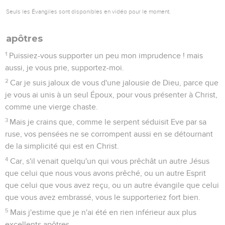
Seuls les Évangiles sont disponibles en vidéo pour le moment.
apôtres
1
Puissiez-vous supporter un peu mon imprudence ! mais
aussi, je vous prie, supportez-moi.
2
Car je suis jaloux de vous d'une jalousie de Dieu, parce que
je vous ai unis à un seul Époux, pour vous présenter à Christ,
comme une vierge chaste.
3
Mais je crains que, comme le serpent séduisit Eve par sa
ruse, vos pensées ne se corrompent aussi en se détournant
de la simplicité qui est en Christ.
4
Car, s'il venait quelqu'un qui vous prêchât un autre Jésus
que celui que nous vous avons prêché, ou un autre Esprit
que celui que vous avez reçu, ou un autre évangile que celui
que vous avez embrassé, vous le supporteriez fort bien.
5
Mais j'estime que je n'ai été en rien inférieur aux plus
excellents apôtres.