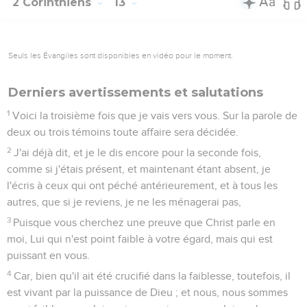
2 Corinthiens
13
Seuls les Évangiles sont disponibles en vidéo pour le moment.
Derniers avertissements et salutations
1
Voici la troisième fois que je vais vers vous. Sur la parole de
deux ou trois témoins toute affaire sera décidée.
2
J'ai déjà dit, et je le dis encore pour la seconde fois,
comme si j'étais présent, et maintenant étant absent, je
l'écris à ceux qui ont péché antérieurement, et à tous les
autres, que si je reviens, je ne les ménagerai pas,
3
Puisque vous cherchez une preuve que Christ parle en
moi, Lui qui n'est point faible à votre égard, mais qui est
puissant en vous.
4
Car, bien qu'il ait été crucifié dans la faiblesse, toutefois, il
est vivant par la puissance de Dieu ; et nous, nous sommes