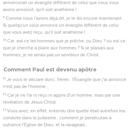
annoncerait un évangile différent de celui que nous vous
avons annoncé, qu'il soit anathème !
9
Comme nous l'avons déjà dit, je le dis encore maintenant :
Si quelqu'un vous annonce un évangile différent de celui
que vous avez reçu, qu'il soit anathème !
10
Car, est-ce les hommes que je prêche, ou Dieu ? ou est-ce
que je cherche à plaire aux hommes ? Si je plaisais aux
hommes, je ne serais pas un serviteur de Christ.
Comment Paul est devenu apôtre
11
Je vous le déclare donc, frères : l'Évangile que j'ai annoncé
n'est pas de l'homme ;
12
Car je ne l'ai ni reçu ni appris d'un homme, mais par une
révélation de Jésus-Christ.
13
Vous avez, en effet, entendu dire quelle était autrefois ma
conduite dans le judaïsme ; comment je persécutais à
outrance l'Église de Dieu, et la ravageais ;