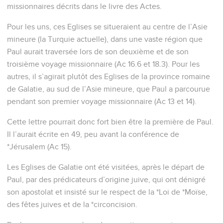
missionnaires décrits dans le livre des Actes.
Pour les uns, ces Eglises se situeraient au centre de l’Asie
mineure (la Turquie actuelle), dans une vaste région que
Paul aurait traversée lors de son deuxième et de son
troisième voyage missionnaire (Ac 16.6 et 18.3). Pour les
autres, il s’agirait plutôt des Eglises de la province romaine
de Galatie, au sud de l’Asie mineure, que Paul a parcourue
pendant son premier voyage missionnaire (Ac 13 et 14).
Cette lettre pourrait donc fort bien être la première de Paul.
Il l’aurait écrite en 49, peu avant la conférence de
*Jérusalem (Ac 15).
Les Eglises de Galatie ont été visitées, après le départ de
Paul, par des prédicateurs d’origine juive, qui ont dénigré
son apostolat et insisté sur le respect de la *Loi de *Moïse,
des fêtes juives et de la *circoncision.