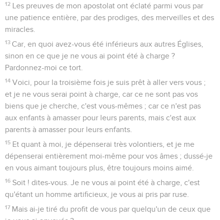
12
Les preuves de mon apostolat ont éclaté parmi vous par
une patience entière, par des prodiges, des merveilles et des
miracles.
13
Car, en quoi avez-vous été inférieurs aux autres Églises,
sinon en ce que je ne vous ai point été à charge ?
Pardonnez-moi ce tort.
14
Voici, pour la troisième fois je suis prêt à aller vers vous ;
et je ne vous serai point à charge, car ce ne sont pas vos
biens que je cherche, c'est vous-mêmes ; car ce n'est pas
aux enfants à amasser pour leurs parents, mais c'est aux
parents à amasser pour leurs enfants.
15
Et quant à moi, je dépenserai très volontiers, et je me
dépenserai entièrement moi-même pour vos âmes ; dussé-je
en vous aimant toujours plus, être toujours moins aimé.
16
Soit ! dites-vous. Je ne vous ai point été à charge, c'est
qu'étant un homme artificieux, je vous ai pris par ruse.
17
Mais ai-je tiré du profit de vous par quelqu'un de ceux que