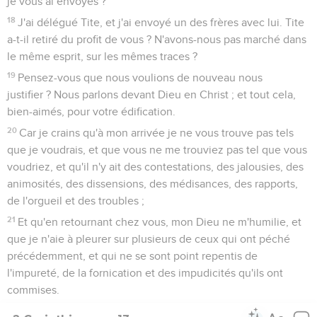
je vous ai envoyés ?
18
J'ai délégué Tite, et j'ai envoyé un des frères avec lui. Tite
a-t-il retiré du profit de vous ? N'avons-nous pas marché dans
le même esprit, sur les mêmes traces ?
19
Pensez-vous que nous voulions de nouveau nous
justifier ? Nous parlons devant Dieu en Christ ; et tout cela,
bien-aimés, pour votre édification.
20
Car je crains qu'à mon arrivée je ne vous trouve pas tels
que je voudrais, et que vous ne me trouviez pas tel que vous
voudriez, et qu'il n'y ait des contestations, des jalousies, des
animosités, des dissensions, des médisances, des rapports,
de l'orgueil et des troubles ;
21
Et qu'en retournant chez vous, mon Dieu ne m'humilie, et
que je n'aie à pleurer sur plusieurs de ceux qui ont péché
précédemment, et qui ne se sont point repentis de
l'impureté, de la fornication et des impudicités qu'ils ont
commises.