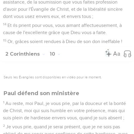
assistance, de la soumission que vous faites profession
d'avoir pour l'Évangile de Christ, et de la libéralité sincère
dont vous usez envers eux, et envers tous ;
14
Et ils prient pour vous, vous aimant affectueusement, à
cause de l'excellente grâce que Dieu vous a faite.
15
Or, grâces soient rendues à Dieu de son don ineffable !
2 Corinthiens
10
Seuls les Évangiles sont disponibles en vidéo pour le moment.
Paul défend son ministère
1
Au reste, moi Paul, je vous prie, par la douceur et la bonté
de Christ, moi qui suis humble en votre présence, mais qui
suis plein de hardiesse envers vous, quand je suis absent ;
2
Je vous prie, quand je serai présent, que je ne sois pas
obligé de me servir avec confiance de cette hardiesse, avec