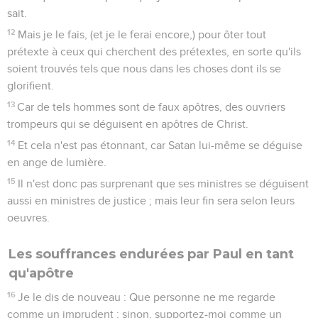
sait.
12
Mais je le fais, (et je le ferai encore,) pour ôter tout
prétexte à ceux qui cherchent des prétextes, en sorte qu'ils
soient trouvés tels que nous dans les choses dont ils se
glorifient.
13
Car de tels hommes sont de faux apôtres, des ouvriers
trompeurs qui se déguisent en apôtres de Christ.
14
Et cela n'est pas étonnant, car Satan lui-même se déguise
en ange de lumière.
15
Il n'est donc pas surprenant que ses ministres se déguisent
aussi en ministres de justice ; mais leur fin sera selon leurs
oeuvres.
Les souffrances endurées par Paul en tant
qu'apôtre
16
Je le dis de nouveau : Que personne ne me regarde
comme un imprudent ; sinon, supportez-moi comme un