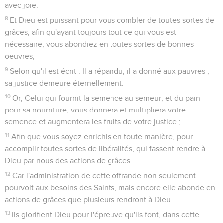
avec joie.
8
Et Dieu est puissant pour vous combler de toutes sortes de
grâces, afin qu'ayant toujours tout ce qui vous est
nécessaire, vous abondiez en toutes sortes de bonnes
oeuvres,
9
Selon qu'il est écrit : Il a répandu, il a donné aux pauvres ;
sa justice demeure éternellement.
10
Or, Celui qui fournit la semence au semeur, et du pain
pour sa nourriture, vous donnera et multipliera votre
semence et augmentera les fruits de votre justice ;
11
Afin que vous soyez enrichis en toute manière, pour
accomplir toutes sortes de libéralités, qui fassent rendre à
Dieu par nous des actions de grâces.
12
Car l'administration de cette offrande non seulement
pourvoit aux besoins des Saints, mais encore elle abonde en
actions de grâces que plusieurs rendront à Dieu.
13
Ils glorifient Dieu pour l'épreuve qu'ils font, dans cette