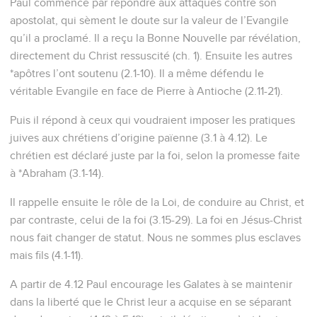
Paul commence par répondre aux attaques contre son
apostolat, qui sèment le doute sur la valeur de l’Evangile
qu’il a proclamé. Il a reçu la Bonne Nouvelle par révélation,
directement du Christ ressuscité (ch. 1). Ensuite les autres
*apôtres l’ont soutenu (2.1-10). Il a même défendu le
véritable Evangile en face de Pierre à Antioche (2.11-21).
Puis il répond à ceux qui voudraient imposer les pratiques
juives aux chrétiens d’origine païenne (3.1 à 4.12). Le
chrétien est déclaré juste par la foi, selon la promesse faite
à *Abraham (3.1-14).
Il rappelle ensuite le rôle de la Loi, de conduire au Christ, et
par contraste, celui de la foi (3.15-29). La foi en Jésus-Christ
nous fait changer de statut. Nous ne sommes plus esclaves
mais fils (4.1-11).
A partir de 4.12 Paul encourage les Galates à se maintenir
dans la liberté que le Christ leur a acquise en se séparant