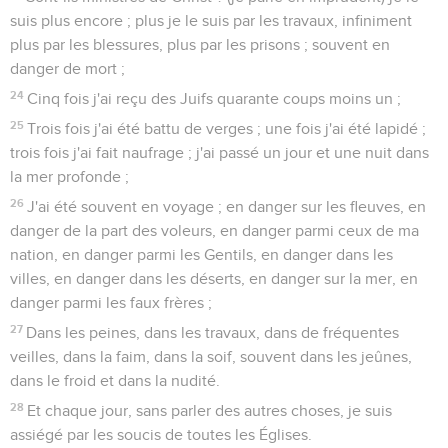
suis plus encore ; plus je le suis par les travaux, infiniment
plus par les blessures, plus par les prisons ; souvent en
danger de mort ;
24
Cinq fois j'ai reçu des Juifs quarante coups moins un ;
25
Trois fois j'ai été battu de verges ; une fois j'ai été lapidé ;
trois fois j'ai fait naufrage ; j'ai passé un jour et une nuit dans
la mer profonde ;
26
J'ai été souvent en voyage ; en danger sur les fleuves, en
danger de la part des voleurs, en danger parmi ceux de ma
nation, en danger parmi les Gentils, en danger dans les
villes, en danger dans les déserts, en danger sur la mer, en
danger parmi les faux frères ;
27
Dans les peines, dans les travaux, dans de fréquentes
veilles, dans la faim, dans la soif, souvent dans les jeûnes,
dans le froid et dans la nudité.
28
Et chaque jour, sans parler des autres choses, je suis
assiégé par les soucis de toutes les Églises.