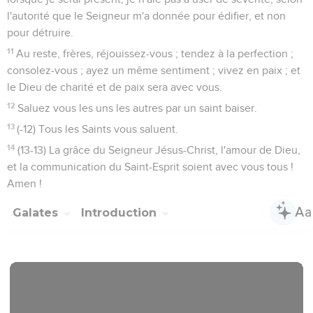
l'autorité que le Seigneur m'a donnée pour édifier, et non
pour détruire.
11
Au reste, frères, réjouissez-vous ; tendez à la perfection ;
consolez-vous ; ayez un même sentiment ; vivez en paix ; et
le Dieu de charité et de paix sera avec vous.
12
Saluez vous les uns les autres par un saint baiser.
13
(-12) Tous les Saints vous saluent.
14
(13-13) La grâce du Seigneur Jésus-Christ, l'amour de Dieu,
et la communication du Saint-Esprit soient avec vous tous !
Amen !
Galates
Introduction