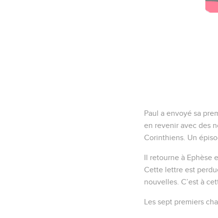
Paul a envoyé sa prem
en revenir avec des n
Corinthiens. Un épisod
Il retourne à Ephèse e
Cette lettre est perdu
nouvelles. C’est à ce
Les sept premiers chap