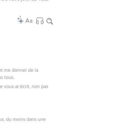
ient me donner de la
us tous.
 vous ai écrit, non pas
tous, du moins dans une