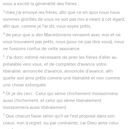
vous a excité la généralité des frères ;
3
mais j'ai envoyé les frères, afin que ce en quoi nous nous
sommes glorifiés de vous ne soit pas mis à néant à cet égard,
afin que, comme je l'ai dit, vous soyez prêts,
4
de peur que si des Macédoniens venaient avec moi et ne
vous trouvaient pas prêts, nous (pour ne pas dire vous), nous
ne fussions confus de cette assurance.
5
J'ai donc estimé nécessaire de prier les frères d'aller au
préalable vers vous, et de compléter d'avance votre
libéralité, annoncée d'avance, annoncée d'avance, afin
quelle soit ainsi prête comme une libéralité et non comme
une chose extorquée.
6
Or je dis ceci : Celui qui sème chichement moissonnera
aussi chichement, et celui qui sème libéralement
moissonnera aussi libéralement.
7
Que chacun fasse selon qu'il se l'est proposé dans son
coeur, non à regret, ou par contrainte, car Dieu aime celui