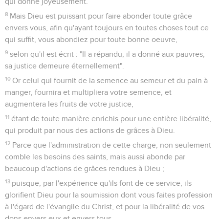
qui donne joyeusement.
8
Mais Dieu est puissant pour faire abonder toute grâce
envers vous, afin qu'ayant toujours en toutes choses tout ce
qui suffit, vous abondiez pour toute bonne oeuvre,
9
selon qu'il est écrit : "Il a répandu, il a donné aux pauvres,
sa justice demeure éternellement".
10
Or celui qui fournit de la semence au semeur et du pain à
manger, fournira et multipliera votre semence, et
augmentera les fruits de votre justice,
11
étant de toute manière enrichis pour une entière libéralité,
qui produit par nous des actions de grâces à Dieu.
12
Parce que l'administration de cette charge, non seulement
comble les besoins des saints, mais aussi abonde par
beaucoup d'actions de grâces rendues à Dieu ;
13
puisque, par l'expérience qu'ils font de ce service, ils
glorifient Dieu pour la soumission dont vous faites profession
à l'égard de l'évangile du Christ, et pour la libéralité de vos
dons envers eux et envers tous,