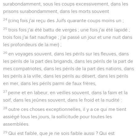
surabondamment, sous les coups excessivement, dans les
prisons surabondamment, dans les morts souvent
24
(cinq fois j'ai reçu des Juifs quarante coups moins un ;
25
trois fois j'ai été battu de verges ; une fois j'ai été lapidé ;
trois fois j'ai fait naufrage ; j'ai passé un jour et une nuit dans
les profondeurs de la mer) ;
26
en voyages souvent, dans les périls sur les fleuves, dans
les périls de la part des brigands, dans les périls de la part de
mes compatriotes, dans les périls de la part des nations, dans
les périls à la ville, dans les périls au désert, dans les périls
en mer, dans les périls parmi de faux frères,
27
peine et en labeur, en veilles souvent, dans la faim et la
soif, dans les jeûnes souvent, dans le froid et la nudité :
28
outre ces choses exceptionnelles, il y a ce qui me tient
assiégé tous les jours, la sollicitude pour toutes les
assemblées.
29
Qui est faible, que je ne sois faible aussi ? Qui est