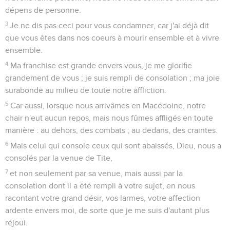
dépens de personne.
3
Je ne dis pas ceci pour vous condamner, car j'ai déjà dit
que vous êtes dans nos coeurs à mourir ensemble et à vivre
ensemble.
4
Ma franchise est grande envers vous, je me glorifie
grandement de vous ; je suis rempli de consolation ; ma joie
surabonde au milieu de toute notre affliction.
5
Car aussi, lorsque nous arrivâmes en Macédoine, notre
chair n'eut aucun repos, mais nous fûmes affligés en toute
manière : au dehors, des combats ; au dedans, des craintes.
6
Mais celui qui console ceux qui sont abaissés, Dieu, nous a
consolés par la venue de Tite,
7
et non seulement par sa venue, mais aussi par la
consolation dont il a été rempli à votre sujet, en nous
racontant votre grand désir, vos larmes, votre affection
ardente envers moi, de sorte que je me suis d'autant plus
réjoui.