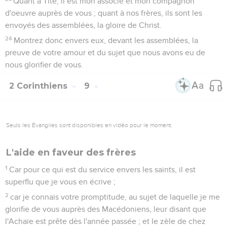
Quant à Tite, il est mon associé et mon compagnon
d'oeuvre auprès de vous ; quant à nos frères, ils sont les
envoyés des assemblées, la gloire de Christ.
24
Montrez donc envers eux, devant les assemblées, la
preuve de votre amour et du sujet que nous avons eu de
nous glorifier de vous.
2 Corinthiens
9
Seuls les Évangiles sont disponibles en vidéo pour le moment.
L'aide en faveur des frères
1
Car pour ce qui est du service envers les saints, il est
superflu que je vous en écrive ;
2
car je connais votre promptitude, au sujet de laquelle je me
glorifie de vous auprès des Macédoniens, leur disant que
l'Achaïe est prête dès l'année passée ; et le zèle de chez