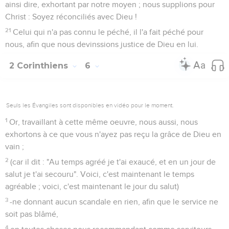
ainsi dire, exhortant par notre moyen ; nous supplions pour
Christ : Soyez réconciliés avec Dieu !
21
Celui qui n'a pas connu le péché, il l'a fait péché pour
nous, afin que nous devinssions justice de Dieu en lui.
2 Corinthiens
6
Seuls les Évangiles sont disponibles en vidéo pour le moment.
1
Or, travaillant à cette même oeuvre, nous aussi, nous
exhortons à ce que vous n'ayez pas reçu la grâce de Dieu en
vain ;
2
(car il dit : "Au temps agréé je t'ai exaucé, et en un jour de
salut je t'ai secouru". Voici, c'est maintenant le temps
agréable ; voici, c'est maintenant le jour du salut)
3
-ne donnant aucun scandale en rien, afin que le service ne
soit pas blâmé,
4