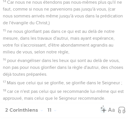
14
Car nous ne nous étendons pas nous-mêmes plus qu'il ne
faut, comme si nous ne parvenions pas jusqu'à vous, (car
nous sommes arrivés même jusqu'à vous dans la prédication
de l'évangile du Christ,)
15
ne nous glorifiant pas dans ce qui est au delà de notre
mesure, dans les travaux d'autrui, mais ayant espérance,
votre foi s'accroissant, d'être abondamment agrandis au
milieu de vous, selon notre règle,
16
pour évangéliser dans les lieux qui sont au delà de vous,
non pas pour nous glorifier dans la règle d'autrui, des choses
déjà toutes préparées.
17
Mais que celui qui se glorifie, se glorifie dans le Seigneur ;
18
car ce n'est pas celui qui se recommande lui-même qui est
approuvé, mais celui que le Seigneur recommande.
2 Corinthiens
11