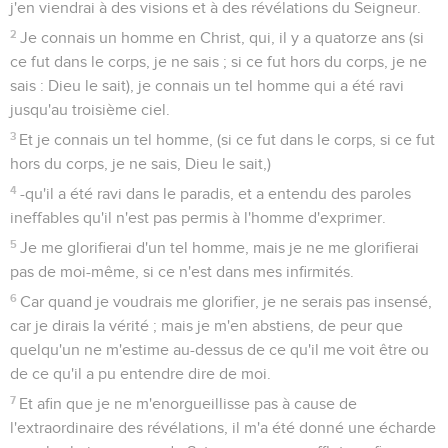
j'en viendrai à des visions et à des révélations du Seigneur.
2
Je connais un homme en Christ, qui, il y a quatorze ans (si
ce fut dans le corps, je ne sais ; si ce fut hors du corps, je ne
sais : Dieu le sait), je connais un tel homme qui a été ravi
jusqu'au troisième ciel.
3
Et je connais un tel homme, (si ce fut dans le corps, si ce fut
hors du corps, je ne sais, Dieu le sait,)
4
-qu'il a été ravi dans le paradis, et a entendu des paroles
ineffables qu'il n'est pas permis à l'homme d'exprimer.
5
Je me glorifierai d'un tel homme, mais je ne me glorifierai
pas de moi-même, si ce n'est dans mes infirmités.
6
Car quand je voudrais me glorifier, je ne serais pas insensé,
car je dirais la vérité ; mais je m'en abstiens, de peur que
quelqu'un ne m'estime au-dessus de ce qu'il me voit être ou
de ce qu'il a pu entendre dire de moi.
7
Et afin que je ne m'enorgueillisse pas à cause de
l'extraordinaire des révélations, il m'a été donné une écharde