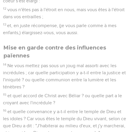
coeur s'est élargi :
12
vous n'êtes pas à l'étroit en nous, mais vous êtes à l'étroit
dans vos entrailles ;
13
et, en juste récompense, (je vous parle comme à mes
enfants,) élargissez-vous, vous aussi.
Mise en garde contre des influences
païennes
14
Ne vous mettez pas sous un joug mal assorti avec les
incrédules ; car quelle participation y a-t-il entre la justice et
l'iniquité ? ou quelle communion entre la lumière et les
ténèbres ?
15
et quel accord de Christ avec Béliar ? ou quelle part a le
croyant avec l'incrédule ?
16
et quelle convenance y a-t-il entre le temple de Dieu et
les idoles ? Car vous êtes le temple du Dieu vivant, selon ce
que Dieu a dit : "J'habiterai au milieu d'eux, et j'y marcherai,