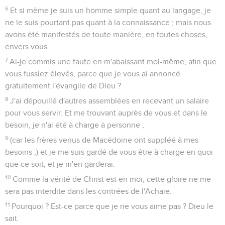
6
Et si même je suis un homme simple quant au langage, je
ne le suis pourtant pas quant à la connaissance ; mais nous
avons été manifestés de toute manière, en toutes choses,
envers vous.
7
Ai-je commis une faute en m'abaissant moi-même, afin que
vous fussiez élevés, parce que je vous ai annoncé
gratuitement l'évangile de Dieu ?
8
J'ai dépouillé d'autres assemblées en recevant un salaire
pour vous servir. Et me trouvant auprès de vous et dans le
besoin, je n'ai été à charge à personne ;
9
(car les frères venus de Macédoine ont suppléé à mes
besoins ;) et je me suis gardé de vous être à charge en quoi
que ce soit, et je m'en garderai.
10
Comme la vérité de Christ est en moi, cette gloire ne me
sera pas interdite dans les contrées de l'Achaïe.
11
Pourquoi ? Est-ce parce que je ne vous aime pas ? Dieu le
sait.