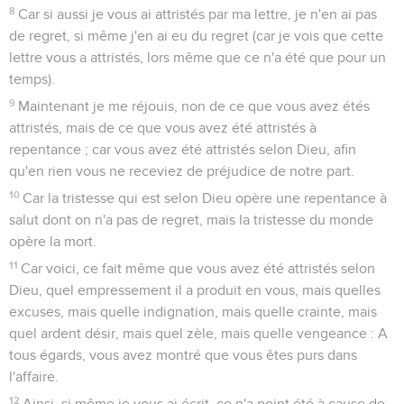
8
Car si aussi je vous ai attristés par ma lettre, je n'en ai pas
de regret, si même j'en ai eu du regret (car je vois que cette
lettre vous a attristés, lors même que ce n'a été que pour un
temps).
9
Maintenant je me réjouis, non de ce que vous avez étés
attristés, mais de ce que vous avez été attristés à
repentance ; car vous avez été attristés selon Dieu, afin
qu'en rien vous ne receviez de préjudice de notre part.
10
Car la tristesse qui est selon Dieu opère une repentance à
salut dont on n'a pas de regret, mais la tristesse du monde
opère la mort.
11
Car voici, ce fait même que vous avez été attristés selon
Dieu, quel empressement il a produit en vous, mais quelles
excuses, mais quelle indignation, mais quelle crainte, mais
quel ardent désir, mais quel zèle, mais quelle vengeance : A
tous égards, vous avez montré que vous êtes purs dans
l'affaire.
12
Ainsi, si même je vous ai écrit, ce n'a point été à cause de