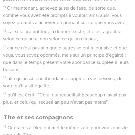
11
Or maintenant, achevez aussi de faire, de sorte que,
comme vous avez été prompts à vouloir, ainsi aussi vous
soyez prompts à achever en prenant sur ce que vous avez ;
12
car si la promptitude à donner existe, elle est agréable
selon ce qu'on a, non selon ce qu'on n'a pas ;
13
car ce n'est pas afin que d'autres soient à leur aise et que
vous, vous soyez opprimés, mais sur un principe d'égalité :
que dans le temps présent votre abondance supplée à leurs
besoins,
14
afin qu'aussi leur abondance supplée à vos besoins, de
sorte qu'il y ait égalité,
15
qu'il est écrit : "Celui qui recueillait beaucoup n'avait pas
plus, et celui qui recueillait peu n'avait pas moins".
Tite et ses compagnons
16
Or grâces à Dieu qui met le même zèle pour vous dans le
coeur de Tite ;