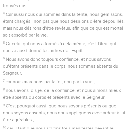
trouvés nus.
4
Car aussi nous qui sommes dans la tente, nous gémissons,
étant chargés ; non pas que nous désirions d'être dépouillés,
mais nous désirons d'être revêtus, afin que ce qui est mortel
soit absorbé par la vie.
5
Or celui qui nous a formés à cela même, c'est Dieu, qui
nous a aussi donné les arrhes de l'Esprit.
6
Nous avons donc toujours confiance, et nous savons
qu'étant présents dans le corps, nous sommes absents du
Seigneur,
7
car nous marchons par la foi, non par la vue ;
8
nous avons, dis-je, de la confiance, et nous aimons mieux
être absents du corps et présents avec le Seigneur.
9
C'est pourquoi aussi, que nous soyons présents ou que
nous soyons absents, nous nous appliquons avec ardeur à lui
être agréables ;
10
car il faut que nous soyons tous manifestés devant le