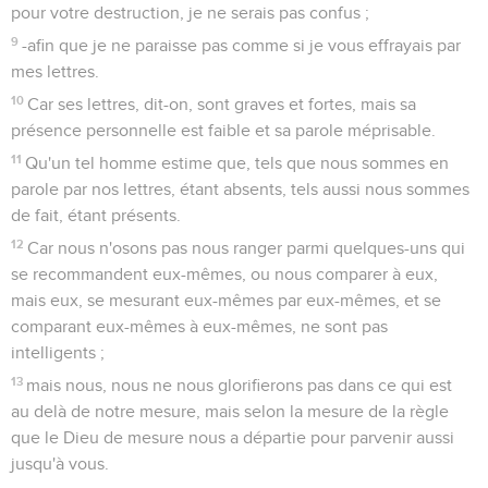
pour votre destruction, je ne serais pas confus ;
9
-afin que je ne paraisse pas comme si je vous effrayais par
mes lettres.
10
Car ses lettres, dit-on, sont graves et fortes, mais sa
présence personnelle est faible et sa parole méprisable.
11
Qu'un tel homme estime que, tels que nous sommes en
parole par nos lettres, étant absents, tels aussi nous sommes
de fait, étant présents.
12
Car nous n'osons pas nous ranger parmi quelques-uns qui
se recommandent eux-mêmes, ou nous comparer à eux,
mais eux, se mesurant eux-mêmes par eux-mêmes, et se
comparant eux-mêmes à eux-mêmes, ne sont pas
intelligents ;
13
mais nous, nous ne nous glorifierons pas dans ce qui est
au delà de notre mesure, mais selon la mesure de la règle
que le Dieu de mesure nous a départie pour parvenir aussi
jusqu'à vous.