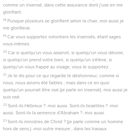
comme un insensé, dans cette assurance dont j'use en me
glorifiant.
18
Puisque plusieurs se glorifient selon la chair, moi aussi je
me glorifierai.
19
Car vous supportez volontiers les insensés, étant sages
vous-mêmes.
20
Car si quelqu'un vous asservit, si quelqu'un vous dévore,
si quelqu'un prend votre bien, si quelqu'un s'élève, si
quelqu'un vous frappe au visage, vous le supportez.
21
Je le dis pour ce qui regarde le déshonneur, comme si
nous, nous avions été faibles ; mais dans ce en quoi
quelqu'un pourrait être osé (je parle en insensé), moi aussi je
suis osé.
22
Sont-ils Hébreux ? -moi aussi. Sont-ils Israélites ? -moi
aussi. Sont-ils la semence d'Abraham ? -moi aussi.
23
Sont-ils ministres de Christ ? (je parle comme un homme
hors de sens,) -moi outre mesure ; dans les travaux