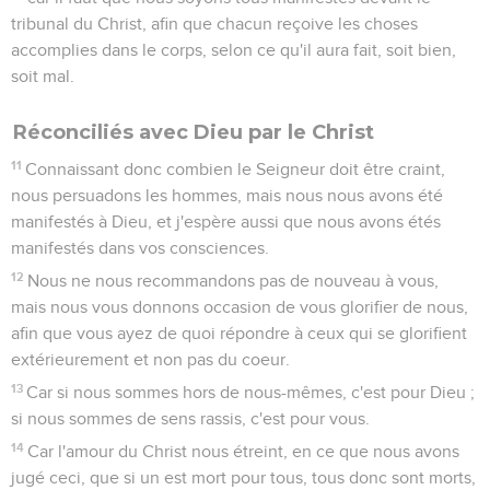
tribunal du Christ, afin que chacun reçoive les choses
accomplies dans le corps, selon ce qu'il aura fait, soit bien,
soit mal.
Réconciliés avec Dieu par le Christ
11
Connaissant donc combien le Seigneur doit être craint,
nous persuadons les hommes, mais nous nous avons été
manifestés à Dieu, et j'espère aussi que nous avons étés
manifestés dans vos consciences.
12
Nous ne nous recommandons pas de nouveau à vous,
mais nous vous donnons occasion de vous glorifier de nous,
afin que vous ayez de quoi répondre à ceux qui se glorifient
extérieurement et non pas du coeur.
13
Car si nous sommes hors de nous-mêmes, c'est pour Dieu ;
si nous sommes de sens rassis, c'est pour vous.
14
Car l'amour du Christ nous étreint, en ce que nous avons
jugé ceci, que si un est mort pour tous, tous donc sont morts,