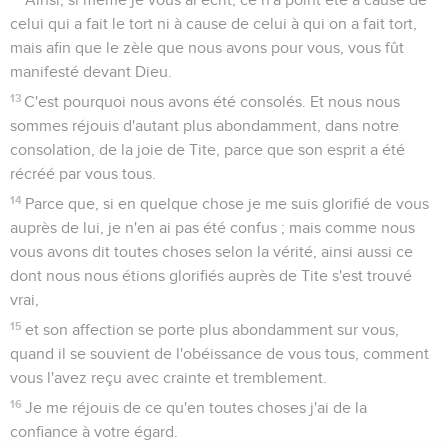
celui qui a fait le tort ni à cause de celui à qui on a fait tort,
mais afin que le zèle que nous avons pour vous, vous fût
manifesté devant Dieu.
13
C'est pourquoi nous avons été consolés. Et nous nous
sommes réjouis d'autant plus abondamment, dans notre
consolation, de la joie de Tite, parce que son esprit a été
récréé par vous tous.
14
Parce que, si en quelque chose je me suis glorifié de vous
auprès de lui, je n'en ai pas été confus ; mais comme nous
vous avons dit toutes choses selon la vérité, ainsi aussi ce
dont nous nous étions glorifiés auprès de Tite s'est trouvé
vrai,
15
et son affection se porte plus abondamment sur vous,
quand il se souvient de l'obéissance de vous tous, comment
vous l'avez reçu avec crainte et tremblement.
16
Je me réjouis de ce qu'en toutes choses j'ai de la
confiance à votre égard.