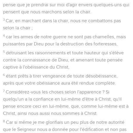
pense que je prendrai sur moi d'agir envers quelques-uns qui
pensent que nous marchons selon la chair.
3
Car, en marchant dans la chair, nous ne combattons pas
selon la chair ;
4
car les armes de notre guerre ne sont pas charnelles, mais
puissantes par Dieu pour la destruction des forteresses,
5
détruisant les raisonnements et toute hauteur qui s'élève
contre la connaissance de Dieu, et amenant toute pensée
captive à l'obéissance du Christ,
6
étant prêts à tirer vengeance de toute désobéissance,
après que votre obéissance aura été rendue complète.
7
Considérez-vous les choses selon l'apparence ? Si
quelqu'un a la confiance en lui-même d'être à Christ, qu'il
pense encore ceci en lui-même, que, comme lui-même est à
Christ, ainsi nous aussi nous sommes à Christ.
8
Car si même je me glorifiais un peu plus de notre autorité
que le Seigneur nous a donnée pour l'édification et non pas