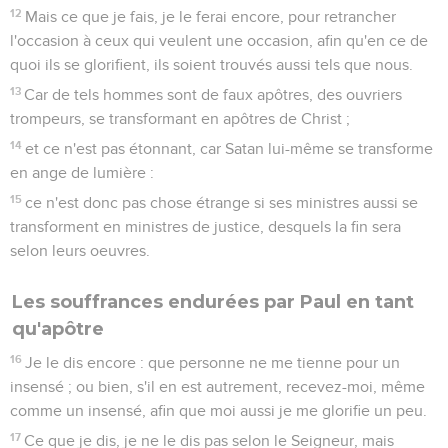
12
Mais ce que je fais, je le ferai encore, pour retrancher
l'occasion à ceux qui veulent une occasion, afin qu'en ce de
quoi ils se glorifient, ils soient trouvés aussi tels que nous.
13
Car de tels hommes sont de faux apôtres, des ouvriers
trompeurs, se transformant en apôtres de Christ ;
14
et ce n'est pas étonnant, car Satan lui-même se transforme
en ange de lumière :
15
ce n'est donc pas chose étrange si ses ministres aussi se
transforment en ministres de justice, desquels la fin sera
selon leurs oeuvres.
Les souffrances endurées par Paul en tant
qu'apôtre
16
Je le dis encore : que personne ne me tienne pour un
insensé ; ou bien, s'il en est autrement, recevez-moi, même
comme un insensé, afin que moi aussi je me glorifie un peu.
17
Ce que je dis, je ne le dis pas selon le Seigneur, mais