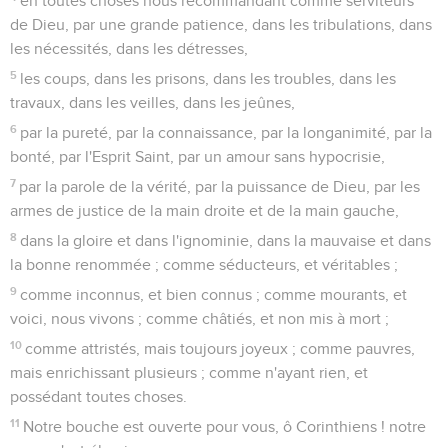
en toutes choses nous recommandant comme serviteurs
de Dieu, par une grande patience, dans les tribulations, dans
les nécessités, dans les détresses,
5
les coups, dans les prisons, dans les troubles, dans les
travaux, dans les veilles, dans les jeûnes,
6
par la pureté, par la connaissance, par la longanimité, par la
bonté, par l'Esprit Saint, par un amour sans hypocrisie,
7
par la parole de la vérité, par la puissance de Dieu, par les
armes de justice de la main droite et de la main gauche,
8
dans la gloire et dans l'ignominie, dans la mauvaise et dans
la bonne renommée ; comme séducteurs, et véritables ;
9
comme inconnus, et bien connus ; comme mourants, et
voici, nous vivons ; comme châtiés, et non mis à mort ;
10
comme attristés, mais toujours joyeux ; comme pauvres,
mais enrichissant plusieurs ; comme n'ayant rien, et
possédant toutes choses.
11
Notre bouche est ouverte pour vous, ô Corinthiens ! notre