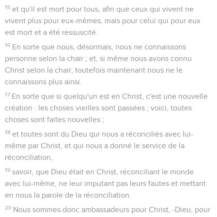
15
et qu'il est mort pour tous, afin que ceux qui vivent ne
vivent plus pour eux-mêmes, mais pour celui qui pour eux
est mort et a été ressuscité.
16
En sorte que nous, désormais, nous ne connaissons
personne selon la chair ; et, si même nous avons connu
Christ selon la chair, toutefois maintenant nous ne le
connaissons plus ainsi.
17
En sorte que si quelqu'un est en Christ, c'est une nouvelle
création : les choses vieilles sont passées ; voici, toutes
choses sont faites nouvelles ;
18
et toutes sont du Dieu qui nous a réconciliés avec lui-
même par Christ, et qui nous a donné le service de la
réconciliation,
19
savoir, que Dieu était en Christ, réconciliant le monde
avec lui-même, ne leur imputant pas leurs fautes et mettant
en nous la parole de la réconciliation.
20
Nous sommes donc ambassadeurs pour Christ, -Dieu, pour