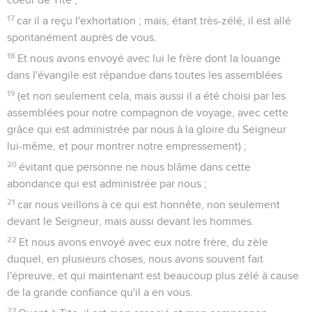
17
car il a reçu l'exhortation ; mais, étant très-zélé, il est allé
spontanément auprès de vous.
18
Et nous avons envoyé avec lui le frère dont la louange
dans l'évangile est répandue dans toutes les assemblées
19
(et non seulement cela, mais aussi il a été choisi par les
assemblées pour notre compagnon de voyage, avec cette
grâce qui est administrée par nous à la gloire du Seigneur
lui-même, et pour montrer notre empressement) ;
20
évitant que personne ne nous blâme dans cette
abondance qui est administrée par nous ;
21
car nous veillons à ce qui est honnête, non seulement
devant le Seigneur, mais aussi devant les hommes.
22
Et nous avons envoyé avec eux notre frère, du zèle
duquel, en plusieurs choses, nous avons souvent fait
l'épreuve, et qui maintenant est beaucoup plus zélé à cause
de la grande confiance qu'il a en vous.
23