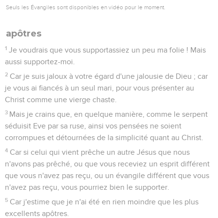
Seuls les Évangiles sont disponibles en vidéo pour le moment.
apôtres
1
Je voudrais que vous supportassiez un peu ma folie ! Mais
aussi supportez-moi.
2
Car je suis jaloux à votre égard d'une jalousie de Dieu ; car
je vous ai fiancés à un seul mari, pour vous présenter au
Christ comme une vierge chaste.
3
Mais je crains que, en quelque manière, comme le serpent
séduisit Eve par sa ruse, ainsi vos pensées ne soient
corrompues et détournées de la simplicité quant au Christ.
4
Car si celui qui vient prêche un autre Jésus que nous
n'avons pas prêché, ou que vous receviez un esprit différent
que vous n'avez pas reçu, ou un évangile différent que vous
n'avez pas reçu, vous pourriez bien le supporter.
5
Car j'estime que je n'ai été en rien moindre que les plus
excellents apôtres.