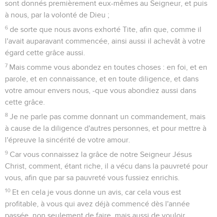
sont donnés premièrement eux-mêmes au Seigneur, et puis
à nous, par la volonté de Dieu ;
6
de sorte que nous avons exhorté Tite, afin que, comme il
l'avait auparavant commencée, ainsi aussi il achevât à votre
égard cette grâce aussi.
7
Mais comme vous abondez en toutes choses : en foi, et en
parole, et en connaissance, et en toute diligence, et dans
votre amour envers nous, -que vous abondiez aussi dans
cette grâce.
8
Je ne parle pas comme donnant un commandement, mais
à cause de la diligence d'autres personnes, et pour mettre à
l'épreuve la sincérité de votre amour.
9
Car vous connaissez la grâce de notre Seigneur Jésus
Christ, comment, étant riche, il a vécu dans la pauvreté pour
vous, afin que par sa pauvreté vous fussiez enrichis.
10
Et en cela je vous donne un avis, car cela vous est
profitable, à vous qui avez déjà commencé dès l'année
passée, non seulement de faire, mais aussi de vouloir.