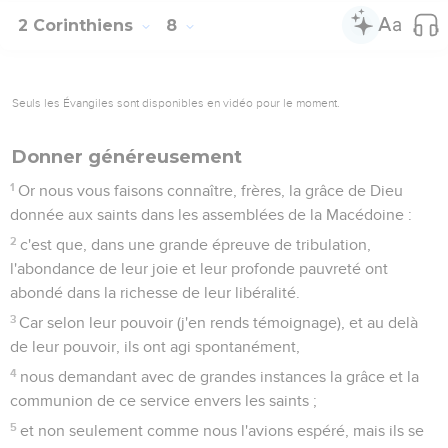
2 Corinthiens
8
Seuls les Évangiles sont disponibles en vidéo pour le moment.
Donner généreusement
1
Or nous vous faisons connaître, frères, la grâce de Dieu
donnée aux saints dans les assemblées de la Macédoine :
2
c'est que, dans une grande épreuve de tribulation,
l'abondance de leur joie et leur profonde pauvreté ont
abondé dans la richesse de leur libéralité.
3
Car selon leur pouvoir (j'en rends témoignage), et au delà
de leur pouvoir, ils ont agi spontanément,
4
nous demandant avec de grandes instances la grâce et la
communion de ce service envers les saints ;
5
et non seulement comme nous l'avions espéré, mais ils se