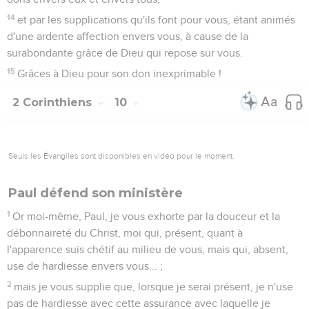
14
et par les supplications qu'ils font pour vous, étant animés
d'une ardente affection envers vous, à cause de la
surabondante grâce de Dieu qui repose sur vous.
15
Grâces à Dieu pour son don inexprimable !
2 Corinthiens
10
Seuls les Évangiles sont disponibles en vidéo pour le moment.
Paul défend son ministère
1
Or moi-même, Paul, je vous exhorte par la douceur et la
débonnaireté du Christ, moi qui, présent, quant à
l'apparence suis chétif au milieu de vous, mais qui, absent,
use de hardiesse envers vous... ;
2
mais je vous supplie que, lorsque je serai présent, je n'use
pas de hardiesse avec cette assurance avec laquelle je